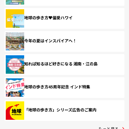
地球の歩き方♥偏愛ハワイ
今年の夏はインスパイアへ！
知れば知るほど好きになる 湘南・江の島
地球の歩き方45周年記念 インド特集
「地球の歩き方」シリーズ広告のご案内
もっと見る