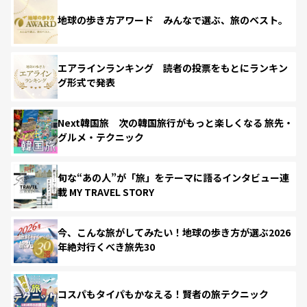
地球の歩き方アワード みんなで選ぶ、旅のベスト。
エアラインランキング 読者の投票をもとにランキン
グ形式で発表
Next韓国旅 次の韓国旅行がもっと楽しくなる 旅先・
グルメ・テクニック
旬な“あの人”が「旅」をテーマに語るインタビュー連
載 MY TRAVEL STORY
今、こんな旅がしてみたい！地球の歩き方が選ぶ2026
年絶対行くべき旅先30
コスパもタイパもかなえる！賢者の旅テクニック