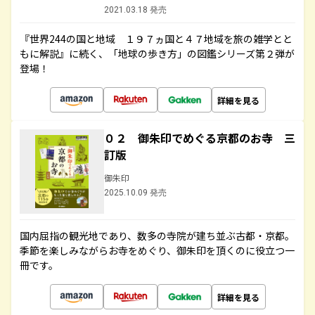
2021.03.18 発売
『世界244の国と地域 １９７ヵ国と４７地域を旅の雑学とと
もに解説』に続く、「地球の歩き方」の図鑑シリーズ第２弾が
登場！
詳細を見る
０２ 御朱印でめぐる京都のお寺 三
訂版
御朱印
2025.10.09 発売
国内屈指の観光地であり、数多の寺院が建ち並ぶ古都・京都。
季節を楽しみながらお寺をめぐり、御朱印を頂くのに役立つ一
冊です。
詳細を見る