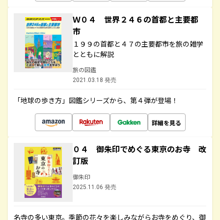
Ｗ０４ 世界２４６の首都と主要都
市
１９９の首都と４７の主要都市を旅の雑学
とともに解説
旅の図鑑
2021.03.18 発売
「地球の歩き方」図鑑シリーズから、第４弾が登場！
詳細を見る
０４ 御朱印でめぐる東京のお寺 改
訂版
御朱印
2025.11.06 発売
名寺の多い東京。季節の花々を楽しみながらお寺をめぐり、御