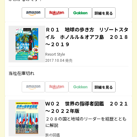
詳細を見る
Ｒ０１ 地球の歩き方 リゾートスタ
イル ホノルル＆オアフ島 ２０１８
～２０１９
Resort Style
2017.10.04 発売
当社在庫切れ
詳細を見る
Ｗ０２ 世界の指導者図鑑 ２０２１
～２０２２年版
２０８の国と地域のリーダーを経歴ととも
に解説
旅の図鑑