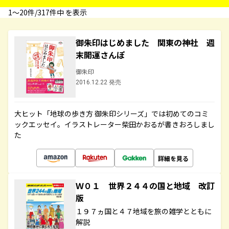
1〜20件/317件中 を表示
御朱印はじめました 関東の神社 週
末開運さんぽ
御朱印
2016.12.22 発売
大ヒット「地球の歩き方 御朱印シリーズ」では初めてのコミ
ックエッセイ。イラストレーター柴田かおるが書きおろしまし
た
詳細を見る
Ｗ０１ 世界２４４の国と地域 改訂
版
１９７ヵ国と４７地域を旅の雑学とともに
解説