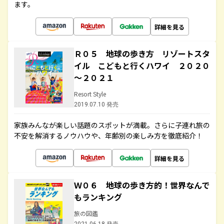
ます。
詳細を見る
Ｒ０５ 地球の歩き方 リゾートスタ
イル こどもと行くハワイ ２０２０
～２０２１
Resort Style
2019.07.10 発売
家族みんなが楽しい話題のスポットが満載。さらに子連れ旅の
不安を解消するノウハウや、年齢別の楽しみ方を徹底紹介！
詳細を見る
Ｗ０６ 地球の歩き方的！世界なんで
もランキング
旅の図鑑