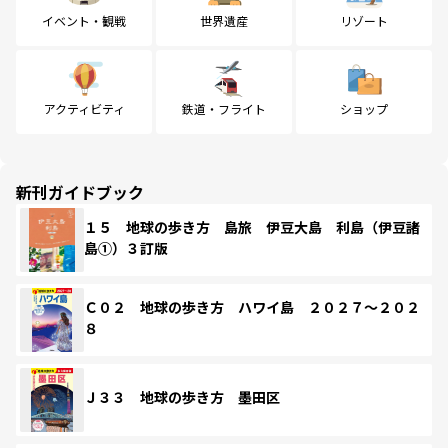
イベント・観戦
世界遺産
リゾート
アクティビティ
鉄道・フライト
ショップ
新刊ガイドブック
１５ 地球の歩き方 島旅 伊豆大島 利島（伊豆諸
島①）３訂版
Ｃ０２ 地球の歩き方 ハワイ島 ２０２７～２０２
８
Ｊ３３ 地球の歩き方 墨田区