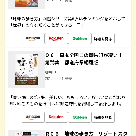
2021.06.18 発売
「地球の歩き方」図鑑シリーズ第6弾はランキングをとおして
「世界」の今を知ることができる一冊！
詳細を見る
０６ 日本全国この御朱印が凄い！
第弐集 都道府県網羅版
御朱印
2015.02.26 発売
「凄い編」の第2集。美しい、おもしろい、珍しいにこだわり
御朱印そのものを今回は47都道府県を網羅して紹介します。
詳細を見る
Ｒ０６ 地球の歩き方 リゾートスタ