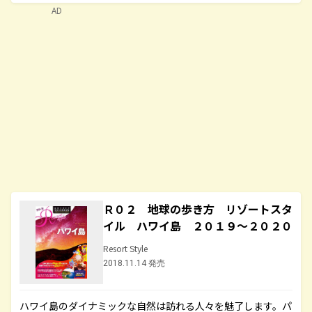
AD
Ｒ０２ 地球の歩き方 リゾートスタ
イル ハワイ島 ２０１９～２０２０
Resort Style
2018.11.14 発売
ハワイ島のダイナミックな自然は訪れる人々を魅了します。パ