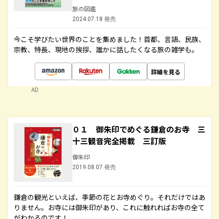
旅の図鑑
2024.07.18 発売
今こそ学びたい世界のことを集めました！首都、言語、民族、
宗教、特長、現地の挨拶、誰かに話したくなる旅の雑学も。
詳細を見る
AD
０１ 御朱印でめぐる鎌倉のお寺 三
十三観音完全掲載 三訂版
御朱印
2019.08.07 発売
鎌倉の観光といえば、季節の花とお寺めぐり。それだけではあ
りません。お寺には御朱印があり、これに触れればお寺の全て
がわかるのです！