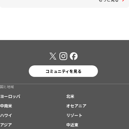
コミュニティを見る
国と地域
ヨーロッパ
北米
中南米
オセアニア
ハワイ
リゾート
アジア
中近東