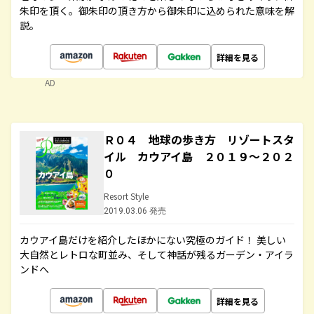
朱印を頂く。御朱印の頂き方から御朱印に込められた意味を解
説。
詳細を見る
AD
Ｒ０４ 地球の歩き方 リゾートスタ
イル カウアイ島 ２０１９～２０２
０
Resort Style
2019.03.06 発売
カウアイ島だけを紹介したほかにない究極のガイド！ 美しい
大自然とレトロな町並み、そして神話が残るガーデン・アイラ
ンドへ
詳細を見る