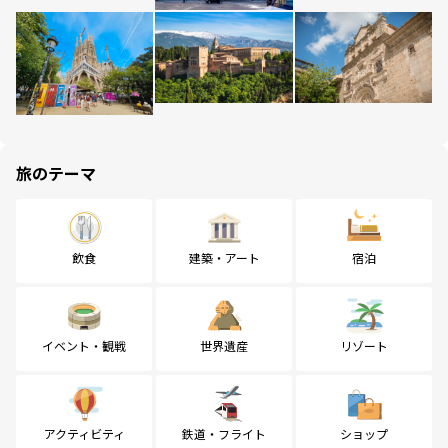
旅のテーマ
飲食
建築・アート
宿泊
イベント・観戦
世界遺産
リゾート
アクティビティ
鉄道・フライト
ショップ