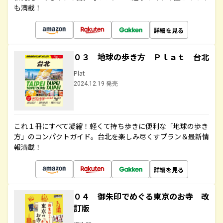
も満載！
詳細を見る
０３ 地球の歩き方 Ｐｌａｔ 台北
Plat
2024.12.19 発売
これ１冊にすべて凝縮！軽くて持ち歩きに便利な「地球の歩き
方」のコンパクトガイド。台北を楽しみ尽くすプラン＆最新情
報満載！
詳細を見る
０４ 御朱印でめぐる東京のお寺 改
訂版