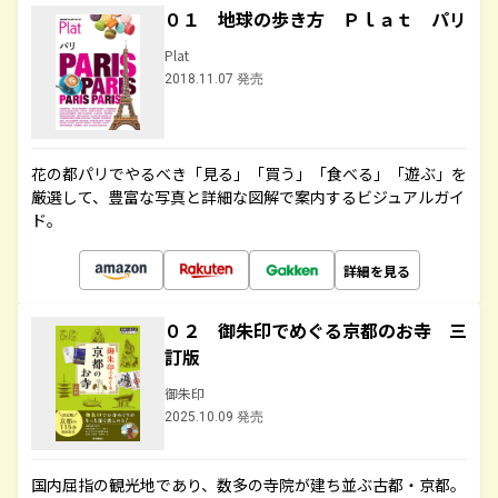
０１ 地球の歩き方 Ｐｌａｔ パリ
Plat
2018.11.07 発売
花の都パリでやるべき「見る」「買う」「食べる」「遊ぶ」を
厳選して、豊富な写真と詳細な図解で案内するビジュアルガイ
ド。
詳細を見る
０２ 御朱印でめぐる京都のお寺 三
訂版
御朱印
2025.10.09 発売
国内屈指の観光地であり、数多の寺院が建ち並ぶ古都・京都。