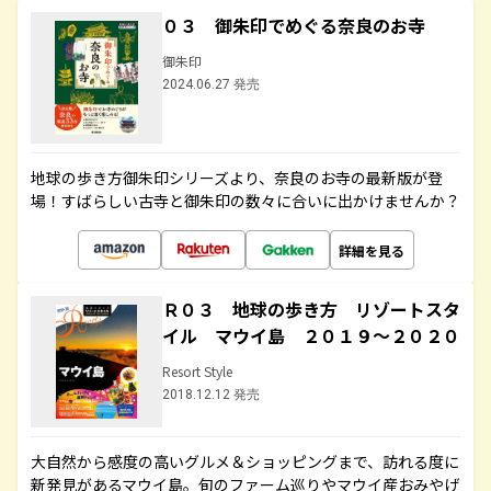
０３ 御朱印でめぐる奈良のお寺
御朱印
2024.06.27 発売
地球の歩き方御朱印シリーズより、奈良のお寺の最新版が登
場！すばらしい古寺と御朱印の数々に合いに出かけませんか？
詳細を見る
Ｒ０３ 地球の歩き方 リゾートスタ
イル マウイ島 ２０１９～２０２０
Resort Style
2018.12.12 発売
大自然から感度の高いグルメ＆ショッピングまで、訪れる度に
新発見があるマウイ島。旬のファーム巡りやマウイ産おみやげ