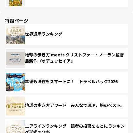
特設ページ
世界遺産ランキング
地球の歩き方 meets クリストファー・ノーラン監督
最新作『オデュッセイア』
準備も滞在もスマートに！ トラベルハック2026
地球の歩き方アワード みんなで選ぶ、旅のベスト。
エアラインランキング 読者の投票をもとにランキン
グ形式で発表