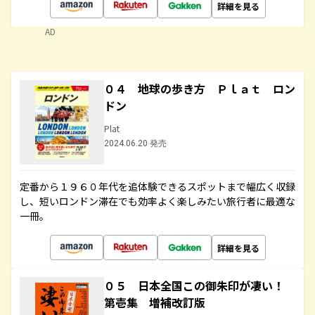
詳細を見る
AD
０４ 地球の歩き方 Ｐｌａｔ ロン
ドン
Plat
2024.06.20 発売
定番から１９６０年代を追体験できるスポットまで幅広く収録
し、短いロンドン滞在でも効率よく楽しみたい旅行者に最適な
一冊。
詳細を見る
０５ 日本全国この御朱印が凄い！
第壱集 増補改訂版