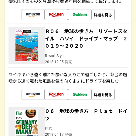
御朱印そのものを今回は47都道府県を網羅して紹介します。
詳細を見る
Ｒ０６ 地球の歩き方 リゾートスタ
イル ハワイ ドライブ・マップ ２
０１９～２０２０
Resort Style
2018.12.05 発売
ワイキキから遠く離れた静かな入り江で過ごしたり、都会の喧
噪から遠く離れた離島を気の向くままにドライブを楽しむ
詳細を見る
０６ 地球の歩き方 Ｐｌａｔ ドイ
ツ
Plat
2019.04.17 発売