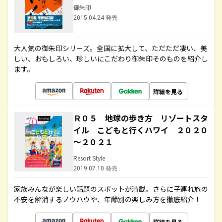
御朱印
2015.04.24 発売
大人気の御朱印シリーズ。全国に拡大して、ただただ凄い、美
しい、おもしろい、珍しいにこだわり御朱印そのものを紹介し
ます。
詳細を見る
Ｒ０５ 地球の歩き方 リゾートスタ
イル こどもと行くハワイ ２０２０
～２０２１
Resort Style
2019.07.10 発売
家族みんなが楽しい話題のスポットが満載。さらに子連れ旅の
不安を解消するノウハウや、年齢別の楽しみ方を徹底紹介！
詳細を見る