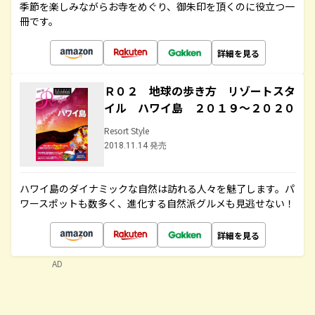
季節を楽しみながらお寺をめぐり、御朱印を頂くのに役立つ一
冊です。
詳細を見る
Ｒ０２ 地球の歩き方 リゾートスタ
イル ハワイ島 ２０１９～２０２０
Resort Style
2018.11.14 発売
ハワイ島のダイナミックな自然は訪れる人々を魅了します。パ
ワースポットも数多く、進化する自然派グルメも見逃せない！
詳細を見る
AD