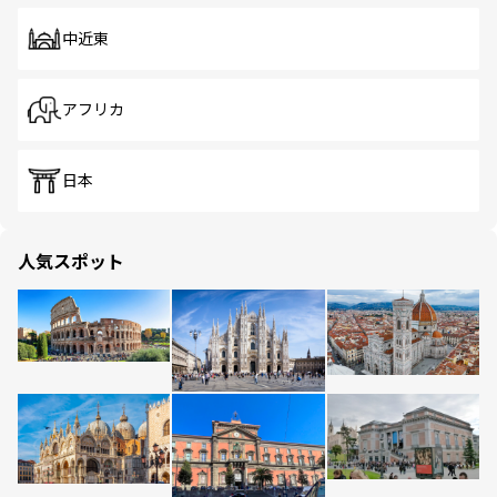
中近東
アフリカ
日本
人気スポット