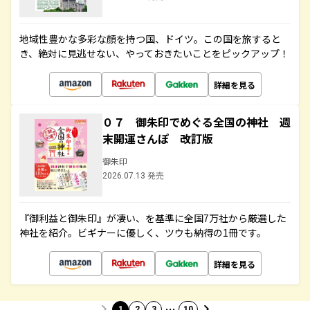
地域性豊かな多彩な顔を持つ国、ドイツ。この国を旅すると
き、絶対に見逃せない、やっておきたいことをピックアップ！
詳細を見る
０７ 御朱印でめぐる全国の神社 週
末開運さんぽ 改訂版
御朱印
2026.07.13 発売
『御利益と御朱印』が凄い、を基準に全国7万社から厳選した
神社を紹介。ビギナーに優しく、ツウも納得の1冊です。
詳細を見る
…
1
2
3
10