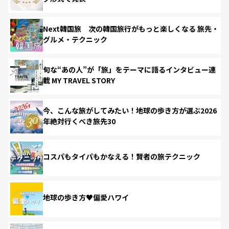
Next韓国旅 次の韓国旅行がもっと楽しくなる 旅先・
グルメ・テクニック
旬な“あの人”が「旅」をテーマに語るインタビュー連
載 MY TRAVEL STORY
今、こんな旅がしてみたい！地球の歩き方が選ぶ2026
年絶対行くべき旅先30
コスパもタイパもかなえる！賢者の旅テクニック
地球の歩き方♥偏愛ハワイ