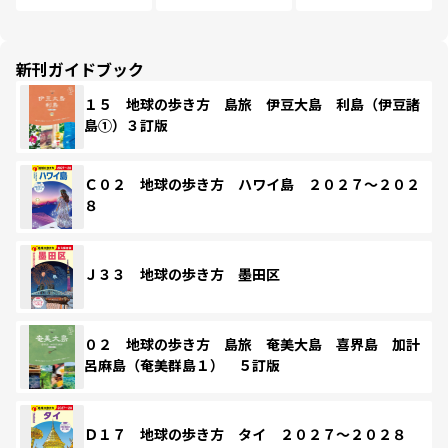
新刊ガイドブック
１５ 地球の歩き方 島旅 伊豆大島 利島（伊豆諸
島①）３訂版
Ｃ０２ 地球の歩き方 ハワイ島 ２０２７～２０２
８
Ｊ３３ 地球の歩き方 墨田区
０２ 地球の歩き方 島旅 奄美大島 喜界島 加計
呂麻島（奄美群島１） ５訂版
Ｄ１７ 地球の歩き方 タイ ２０２７～２０２８