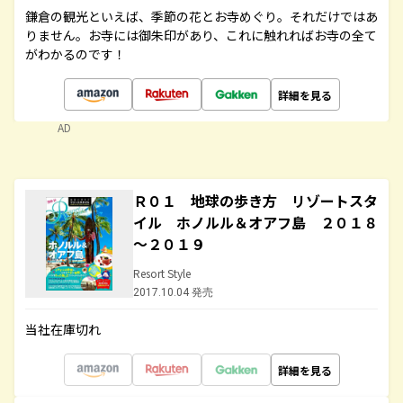
鎌倉の観光といえば、季節の花とお寺めぐり。それだけではあ
りません。お寺には御朱印があり、これに触れればお寺の全て
がわかるのです！
詳細を見る
AD
Ｒ０１ 地球の歩き方 リゾートスタ
イル ホノルル＆オアフ島 ２０１８
～２０１９
Resort Style
2017.10.04 発売
当社在庫切れ
詳細を見る