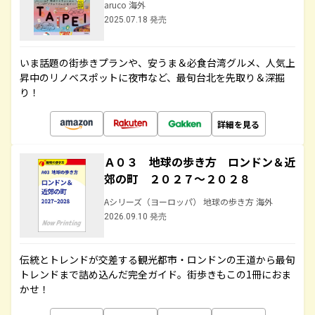
aruco 海外
2025.07.18 発売
いま話題の街歩きプランや、安うま＆必食台湾グルメ、人気上
昇中のリノベスポットに夜市など、最旬台北を先取り＆深掘
り！
詳細を見る
Ａ０３ 地球の歩き方 ロンドン＆近
郊の町 ２０２７～２０２８
Aシリーズ（ヨーロッパ） 地球の歩き方 海外
2026.09.10 発売
伝統とトレンドが交差する観光都市・ロンドンの王道から最旬
トレンドまで詰め込んだ完全ガイド。街歩きもこの1冊におま
かせ！