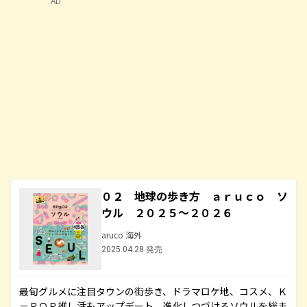
AD
０２ 地球の歩き方 ａｒｕｃｏ ソ
ウル ２０２５～２０２６
aruco 海外
2025.04.28 発売
最旬グルメに注目タウンの街歩き、ドラマロケ地、コスメ、Ｋ
－ＰＯＰ推し活もアップデート。進化しつづけるソウルを総ま