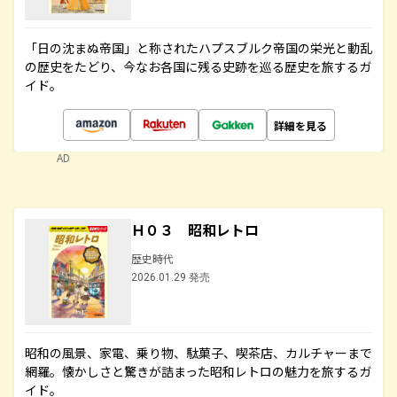
「日の沈まぬ帝国」と称されたハプスブルク帝国の栄光と動乱
の歴史をたどり、今なお各国に残る史跡を巡る歴史を旅するガ
イド。
詳細を見る
AD
Ｈ０３ 昭和レトロ
歴史時代
2026.01.29 発売
昭和の風景、家電、乗り物、駄菓子、喫茶店、カルチャーまで
網羅。懐かしさと驚きが詰まった昭和レトロの魅力を旅するガ
イド。