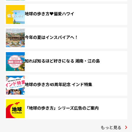
地球の歩き方♥偏愛ハワイ
今年の夏はインスパイアへ！
知れば知るほど好きになる 湘南・江の島
地球の歩き方45周年記念 インド特集
「地球の歩き方」シリーズ広告のご案内
もっと見る