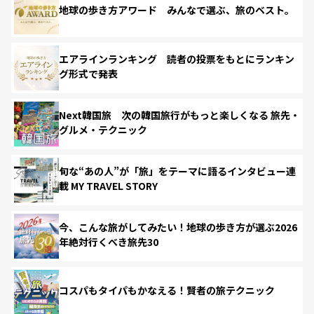
地球の歩き方アワード みんなで選ぶ、旅のベスト。
エアラインランキング 読者の投票をもとにランキン
グ形式で発表
Next韓国旅 次の韓国旅行がもっと楽しくなる 旅先・
グルメ・テクニック
旬な“あの人”が「旅」をテーマに語るインタビュー連
載 MY TRAVEL STORY
今、こんな旅がしてみたい！地球の歩き方が選ぶ2026
年絶対行くべき旅先30
コスパもタイパもかなえる！賢者の旅テクニック