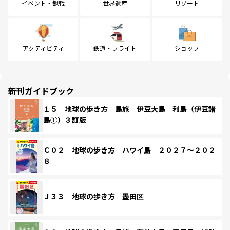
イベント・観戦
世界遺産
リゾート
アクティビティ
鉄道・フライト
ショップ
新刊ガイドブック
１５ 地球の歩き方 島旅 伊豆大島 利島（伊豆諸
島①）３訂版
Ｃ０２ 地球の歩き方 ハワイ島 ２０２７～２０２
８
Ｊ３３ 地球の歩き方 墨田区