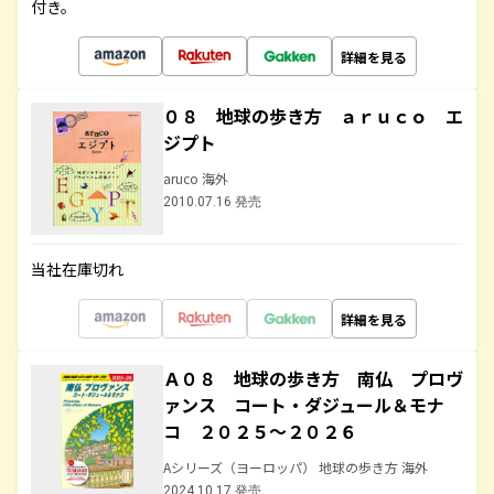
付き。
詳細を見る
０８ 地球の歩き方 ａｒｕｃｏ エ
ジプト
aruco 海外
2010.07.16 発売
当社在庫切れ
詳細を見る
Ａ０８ 地球の歩き方 南仏 プロヴ
ァンス コート・ダジュール＆モナ
コ ２０２５～２０２６
Aシリーズ（ヨーロッパ） 地球の歩き方 海外
2024.10.17 発売