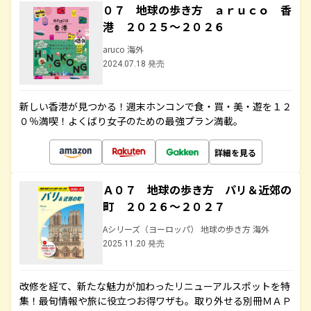
０７ 地球の歩き方 ａｒｕｃｏ 香
港 ２０２５～２０２６
aruco 海外
2024.07.18 発売
新しい香港が見つかる！週末ホンコンで食・買・美・遊を１２
０％満喫！よくばり女子のための最強プラン満載。
詳細を見る
Ａ０７ 地球の歩き方 パリ＆近郊の
町 ２０２６～２０２７
Aシリーズ（ヨーロッパ） 地球の歩き方 海外
2025.11.20 発売
改修を経て、新たな魅力が加わったリニューアルスポットを特
集！最旬情報や旅に役立つお得ワザも。取り外せる別冊ＭＡＰ