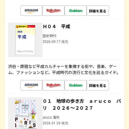
詳細を見る
Ｈ０４ 平成
歴史時代
2026.09.17 発売
渋谷・原宿など平成カルチャーを象徴する街や、音楽、ゲー
ム、ファッションなど、平成時代の流行と文化を巡るガイド。
詳細を見る
０１ 地球の歩き方 ａｒｕｃｏ パ
リ ２０２６～２０２７
aruco 海外
2026.01.29 発売