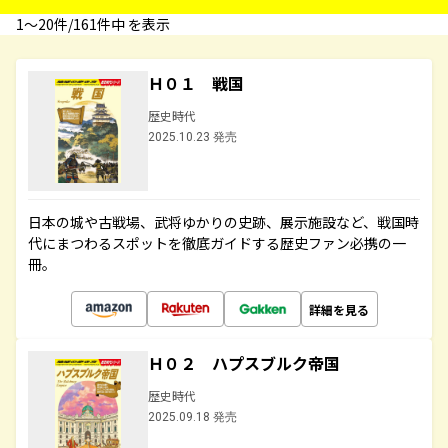
1〜20件/161件中 を表示
Ｈ０１ 戦国
歴史時代
2025.10.23 発売
日本の城や古戦場、武将ゆかりの史跡、展示施設など、戦国時
代にまつわるスポットを徹底ガイドする歴史ファン必携の一
冊。
詳細を見る
Ｈ０２ ハプスブルク帝国
歴史時代
2025.09.18 発売