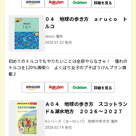
詳細を見る
０４ 地球の歩き方 ａｒｕｃｏ ト
ルコ
aruco 海外
2020.01.22 発売
初めてのトルコでもやりたいことは全部やらなきゃ！ 憧れの
トルコを120％満喫☆ よくばり女子のプチぼうけんプラン満
載♪
詳細を見る
Ａ０４ 地球の歩き方 スコットラン
ド＆湖水地方 ２０２６～２０２７
Aシリーズ（ヨーロッパ） 地球の歩き方 海外
2026.02.19 発売