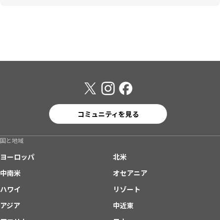
コミュニティを見る
国と地域
ヨーロッパ
北米
中南米
オセアニア
ハワイ
リゾート
アジア
中近東