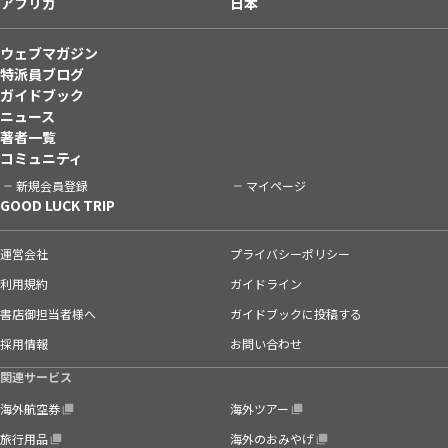
アフリカ
日本
ウェブマガジン
特派員ブログ
ガイドブック
ニュース
著者一覧
コミュニティ
新規会員登録
マイページ
GOOD LUCK TRIP
運営会社
プライバシーポリシー
利用規約
ガイドライン
書店御担当者様へ
ガイドブックに投稿する
採用情報
お問い合わせ
関連サービス
海外航空券
海外ツアー
旅行用品
海外のおみやげ