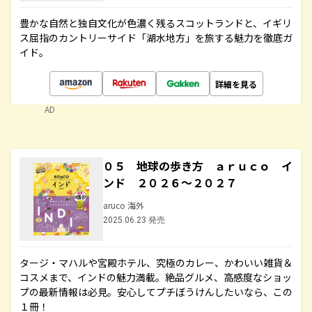
豊かな自然と独自文化が色濃く残るスコットランドと、イギリ
ス屈指のカントリーサイド「湖水地方」を旅する魅力を徹底ガ
イド。
詳細を見る
AD
０５ 地球の歩き方 ａｒｕｃｏ イ
ンド ２０２６～２０２７
aruco 海外
2025.06.23 発売
タージ・マハルや宮殿ホテル、究極のカレー、かわいい雑貨＆
コスメまで、インドの魅力満載。絶品グルメ、高感度なショッ
プの最新情報は必見。安心してプチぼうけんしたいなら、この
１冊！