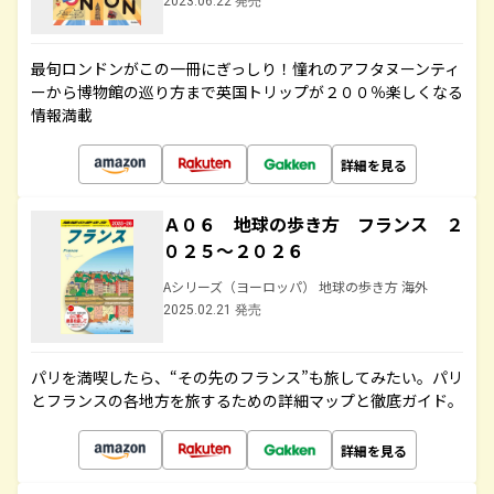
2023.06.22 発売
最旬ロンドンがこの一冊にぎっしり！憧れのアフタヌーンティ
ーから博物館の巡り方まで英国トリップが２００％楽しくなる
情報満載
詳細を見る
Ａ０６ 地球の歩き方 フランス ２
０２５～２０２６
Aシリーズ（ヨーロッパ） 地球の歩き方 海外
2025.02.21 発売
パリを満喫したら、“その先のフランス”も旅してみたい。パリ
とフランスの各地方を旅するための詳細マップと徹底ガイド。
詳細を見る