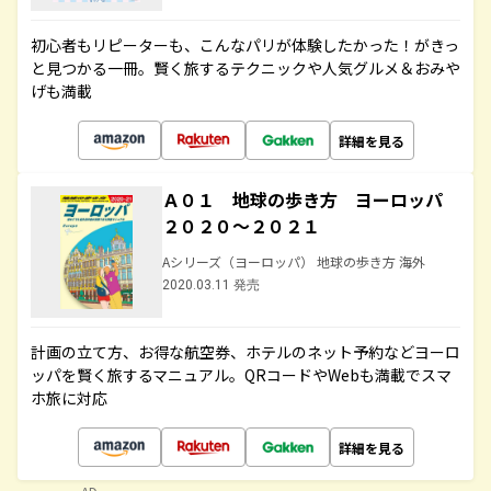
初心者もリピーターも、こんなパリが体験したかった！がきっ
と見つかる一冊。賢く旅するテクニックや人気グルメ＆おみや
げも満載
詳細を見る
Ａ０１ 地球の歩き方 ヨーロッパ
２０２０～２０２１
Aシリーズ（ヨーロッパ） 地球の歩き方 海外
2020.03.11 発売
計画の立て方、お得な航空券、ホテルのネット予約などヨーロ
ッパを賢く旅するマニュアル。QRコードやWebも満載でスマ
ホ旅に対応
詳細を見る