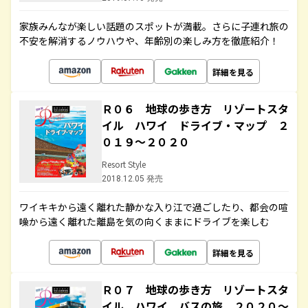
家族みんなが楽しい話題のスポットが満載。さらに子連れ旅の
不安を解消するノウハウや、年齢別の楽しみ方を徹底紹介！
詳細を見る
Ｒ０６ 地球の歩き方 リゾートスタ
イル ハワイ ドライブ・マップ ２
０１９～２０２０
Resort Style
2018.12.05 発売
ワイキキから遠く離れた静かな入り江で過ごしたり、都会の喧
噪から遠く離れた離島を気の向くままにドライブを楽しむ
詳細を見る
Ｒ０７ 地球の歩き方 リゾートスタ
イル ハワイ バスの旅 ２０２０～