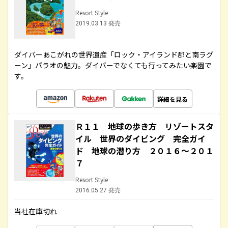
Resort Style
2019.03.13 発売
ダイバーあこがれの世界遺産「ロック・アイランド郡と南ラグ
ーン」パラオの魅力。ダイバーでなくても行ってみたい楽園で
す。
詳細を見る
Ｒ１１ 地球の歩き方 リゾートスタ
イル 世界のダイビング 完全ガイ
ド 地球の潜り方 ２０１６～２０１
７
Resort Style
2016.05.27 発売
当社在庫切れ