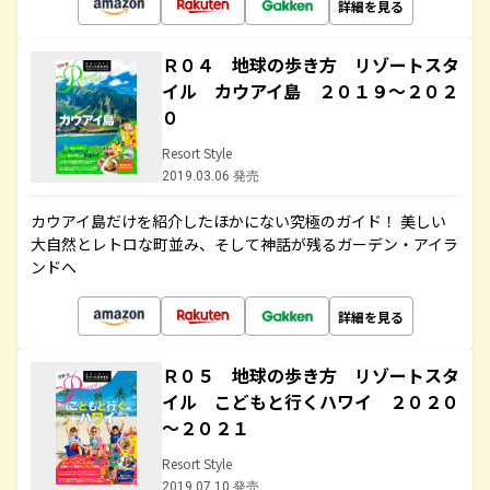
詳細を見る
Ｒ０４ 地球の歩き方 リゾートスタ
イル カウアイ島 ２０１９～２０２
０
Resort Style
2019.03.06 発売
カウアイ島だけを紹介したほかにない究極のガイド！ 美しい
大自然とレトロな町並み、そして神話が残るガーデン・アイラ
ンドへ
詳細を見る
Ｒ０５ 地球の歩き方 リゾートスタ
イル こどもと行くハワイ ２０２０
～２０２１
Resort Style
2019.07.10 発売