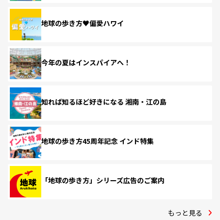
地球の歩き方♥偏愛ハワイ
今年の夏はインスパイアへ！
知れば知るほど好きになる 湘南・江の島
地球の歩き方45周年記念 インド特集
「地球の歩き方」シリーズ広告のご案内
もっと見る