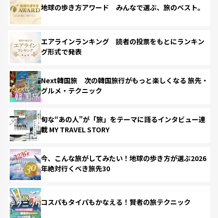
地球の歩き方アワード みんなで選ぶ、旅のベスト。
エアラインランキング 読者の投票をもとにランキン
グ形式で発表
Next韓国旅 次の韓国旅行がもっと楽しくなる 旅先・
グルメ・テクニック
旬な“あの人”が「旅」をテーマに語るインタビュー連
載 MY TRAVEL STORY
今、こんな旅がしてみたい！地球の歩き方が選ぶ2026
年絶対行くべき旅先30
コスパもタイパもかなえる！賢者の旅テクニック