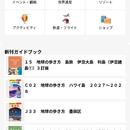
イベント・観戦
世界遺産
リゾート
アクティビティ
鉄道・フライト
ショップ
新刊ガイドブック
１５ 地球の歩き方 島旅 伊豆大島 利島（伊豆諸
島①）３訂版
Ｃ０２ 地球の歩き方 ハワイ島 ２０２７～２０２
８
Ｊ３３ 地球の歩き方 墨田区