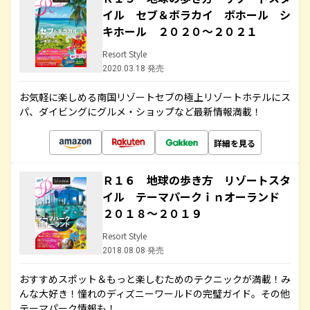
イル セブ＆ボラカイ ボホール シ
キホール ２０２０～２０２１
Resort Style
2020.03.18 発売
お気軽に楽しめる南国リゾートセブの極上リゾートホテルにス
パ、ダイビングにグルメ・ショップなど最新情報満載！
詳細を見る
Ｒ１６ 地球の歩き方 リゾートスタ
イル テーマパークｉｎオーランド
２０１８～２０１９
Resort Style
2018.08.08 発売
おすすめスポット＆もっと楽しむためのテクニックが満載！み
んな大好き！憧れのディズニーワールドの完璧ガイド。その他
テーマパーク情報も！