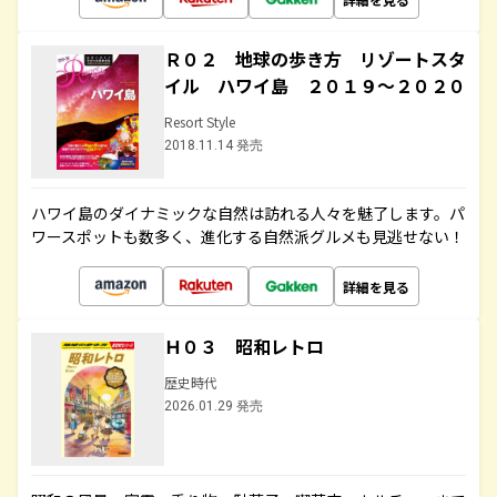
Ｒ０２ 地球の歩き方 リゾートスタ
イル ハワイ島 ２０１９～２０２０
Resort Style
2018.11.14 発売
ハワイ島のダイナミックな自然は訪れる人々を魅了します。パ
ワースポットも数多く、進化する自然派グルメも見逃せない！
詳細を見る
Ｈ０３ 昭和レトロ
歴史時代
2026.01.29 発売