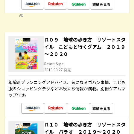
詳細を見る
AD
Ｒ０９ 地球の歩き方 リゾートスタ
イル こどもと行くグアム ２０１９
～２０２０
Resort Style
2019.03.27 発売
年齢別プランニングアドバイス、気になるゴハン事情、こども
服のショッピングテクなどお役立ち情報が満載。別冊グアムマ
ップ付き。
詳細を見る
Ｒ１０ 地球の歩き方 リゾートスタ
イル パラオ ２０１９～２０２０