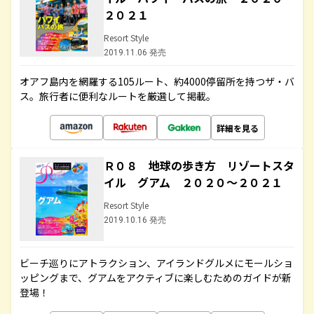
２０２１
Resort Style
2019.11.06 発売
オアフ島内を網羅する105ルート、約4000停留所を持つザ・バ
ス。旅行者に便利なルートを厳選して掲載。
詳細を見る
Ｒ０８ 地球の歩き方 リゾートスタ
イル グアム ２０２０～２０２１
Resort Style
2019.10.16 発売
ビーチ巡りにアトラクション、アイランドグルメにモールショ
ッピングまで、グアムをアクティブに楽しむためのガイドが新
登場！