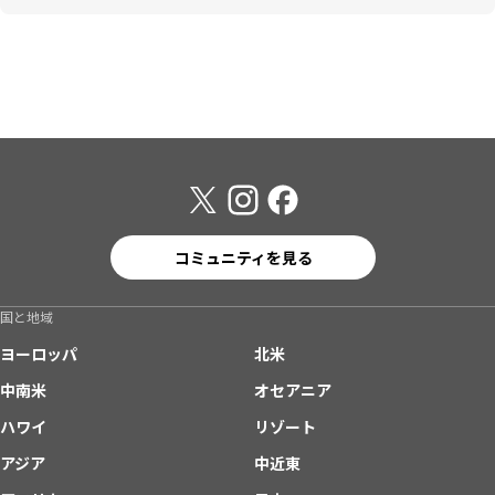
コミュニティを見る
国と地域
ヨーロッパ
北米
中南米
オセアニア
ハワイ
リゾート
アジア
中近東