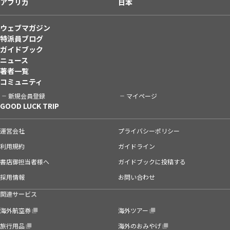
アフリカ
日本
ウェブマガジン
特派員ブログ
ガイドブック
ニュース
著者一覧
コミュニティ
新規会員登録
マイページ
GOOD LUCK TRIP
運営会社
プライバシーポリシー
利用規約
ガイドライン
書店御担当者様へ
ガイドブックに投稿する
採用情報
お問い合わせ
関連サービス
海外航空券
海外ツアー
旅行用品
海外のおみやげ