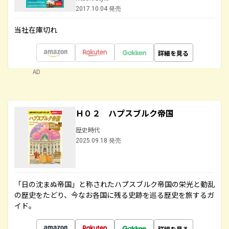
2017.10.04 発売
当社在庫切れ
詳細を見る
AD
Ｈ０２ ハプスブルク帝国
歴史時代
2025.09.18 発売
「日の沈まぬ帝国」と称されたハプスブルク帝国の栄光と動乱
の歴史をたどり、今なお各国に残る史跡を巡る歴史を旅するガ
イド。
詳細を見る