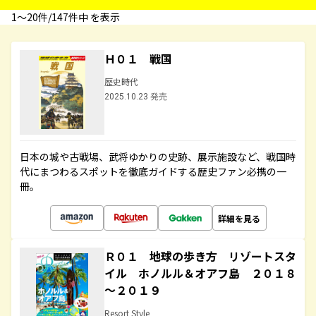
1〜20件/147件中 を表示
Ｈ０１ 戦国
歴史時代
2025.10.23 発売
日本の城や古戦場、武将ゆかりの史跡、展示施設など、戦国時
代にまつわるスポットを徹底ガイドする歴史ファン必携の一
冊。
詳細を見る
Ｒ０１ 地球の歩き方 リゾートスタ
イル ホノルル＆オアフ島 ２０１８
～２０１９
Resort Style