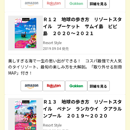
詳細を見る
Ｒ１２ 地球の歩き方 リゾートスタ
イル プーケット サムイ島 ピピ
島 ２０２０～２０２１
Resort Style
2019.09.04 発売
美しすぎる海で一生の思い出ができる！ コスパ最強で大人気
のタイリゾート、最旬の楽しみ方を大解剖。「取り外せる別冊
MAP」付き！
詳細を見る
Ｒ１３ 地球の歩き方 リゾートスタ
イル ペナン ランカウイ クアラル
ンプール ２０１９～２０２０
Resort Style