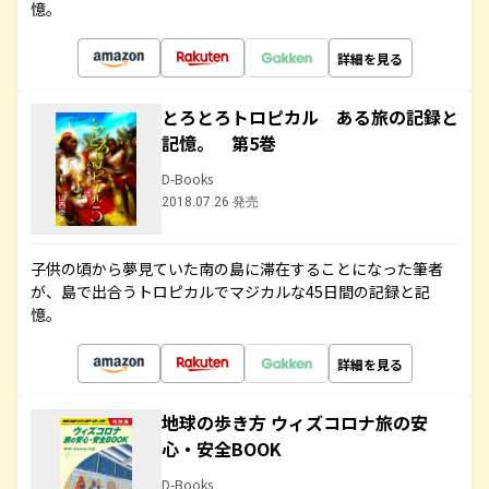
憶。
詳細を見る
とろとろトロピカル ある旅の記録と
記憶。 第5巻
D-Books
2018.07.26 発売
子供の頃から夢見ていた南の島に滞在することになった筆者
が、島で出合うトロピカルでマジカルな45日間の記録と記
憶。
詳細を見る
地球の歩き方 ウィズコロナ旅の安
心・安全BOOK
D-Books