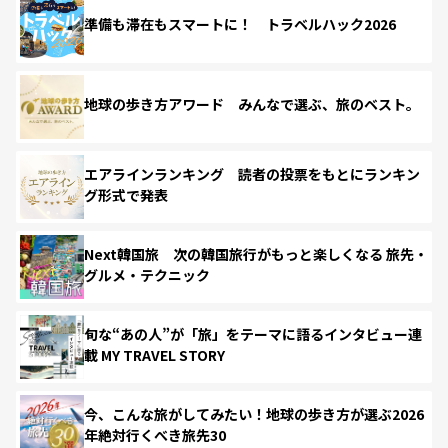
準備も滞在もスマートに！ トラベルハック2026
地球の歩き方アワード みんなで選ぶ、旅のベスト。
エアラインランキング 読者の投票をもとにランキン
グ形式で発表
Next韓国旅 次の韓国旅行がもっと楽しくなる 旅先・
グルメ・テクニック
旬な“あの人”が「旅」をテーマに語るインタビュー連
載 MY TRAVEL STORY
今、こんな旅がしてみたい！地球の歩き方が選ぶ2026
年絶対行くべき旅先30