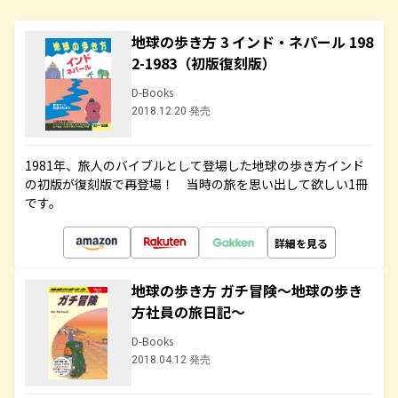
地球の歩き方 3 インド・ネパール 198
2-1983（初版復刻版）
D-Books
2018.12.20 発売
1981年、旅人のバイブルとして登場した地球の歩き方インド
の初版が復刻版で再登場！ 当時の旅を思い出して欲しい1冊
です。
詳細を見る
地球の歩き方 ガチ冒険～地球の歩き
方社員の旅日記～
D-Books
2018.04.12 発売