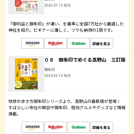
2026.07.13 発売
『御利益と御朱印』が凄い、を基準に全国7万社から厳選した
神社を紹介。ビギナーに優しく、ツウも納得の1冊です。
詳細を見る
０８ 御朱印でめぐる高野山 三訂版
御朱印
2024.06.13 発売
地球の歩き方御朱印シリーズより、高野山の最新版が登場！
すばらしい寺社の解説や御朱印、宿坊グルメやグッズなど情報
満載。
詳細を見る