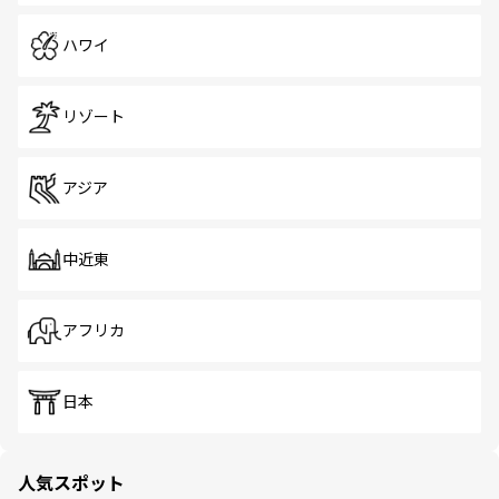
ハワイ
リゾート
アジア
中近東
アフリカ
日本
人気スポット