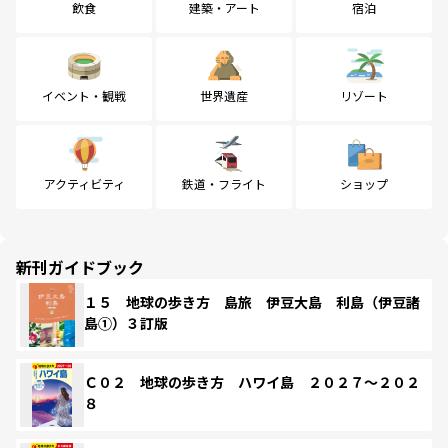
飲食
建築・アート
宿泊
イベント・観戦
世界遺産
リゾート
アクティビティ
鉄道・フライト
ショップ
新刊ガイドブック
１５ 地球の歩き方 島旅 伊豆大島 利島（伊豆諸
島①）３訂版
Ｃ０２ 地球の歩き方 ハワイ島 ２０２７～２０２
８