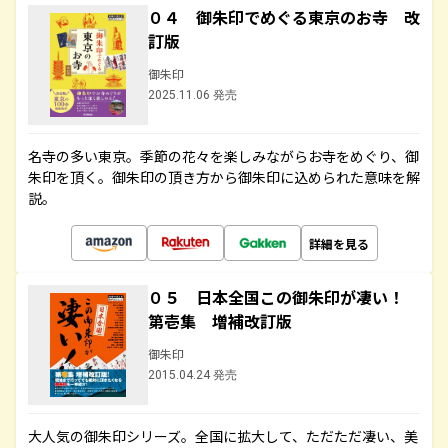
０４ 御朱印でめぐる東京のお寺 改
訂版
御朱印
2025.11.06 発売
名寺の多い東京。季節の花々を楽しみながらお寺をめぐり、御
朱印を頂く。御朱印の頂き方から御朱印に込められた意味を解
説。
詳細を見る
０５ 日本全国この御朱印が凄い！
第壱集 増補改訂版
御朱印
2015.04.24 発売
大人気の御朱印シリーズ。全国に拡大して、ただただ凄い、美