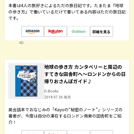
本書は4人の旅好きによるただの旅日記です。たまたま『地球
の歩き方』で働いているだけで書いてある内容はただの旅日記
です。
詳細を見る
AD
地球の歩き方 カンタベリーと周辺の
すてきな田舎町へ～ロンドンからの日
帰りおさんぽガイド♪
D-Books
2018.07.26 発売
英会話本でおなじみの「Kayoの“秘密のノート”」シリーズの
著者が、今度は自分の滞在するロンドン南東の田舎町をご紹
介！