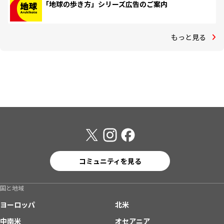
「地球の歩き方」シリーズ広告のご案内
もっと見る
コミュニティを見る
国と地域
ヨーロッパ
北米
中南米
オセアニア