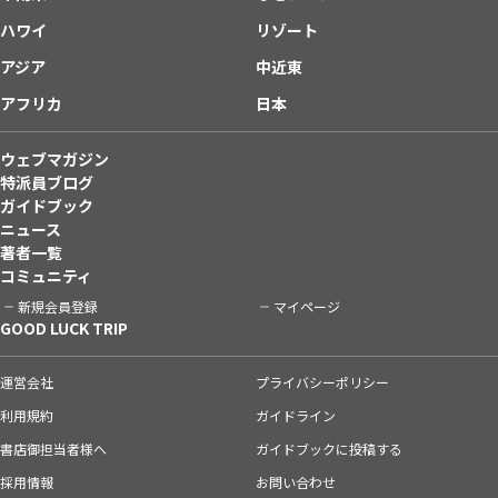
ハワイ
リゾート
アジア
中近東
アフリカ
日本
ウェブマガジン
特派員ブログ
ガイドブック
ニュース
著者一覧
コミュニティ
新規会員登録
マイページ
GOOD LUCK TRIP
運営会社
プライバシーポリシー
利用規約
ガイドライン
書店御担当者様へ
ガイドブックに投稿する
採用情報
お問い合わせ