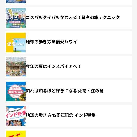
コスパもタイパもかなえる！賢者の旅テクニック
地球の歩き方♥偏愛ハワイ
今年の夏はインスパイアへ！
知れば知るほど好きになる 湘南・江の島
地球の歩き方45周年記念 インド特集