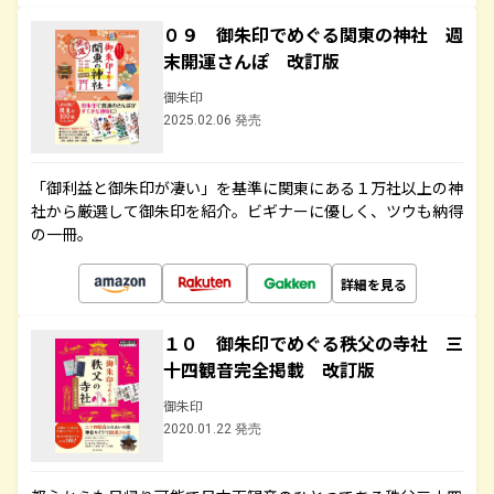
０９ 御朱印でめぐる関東の神社 週
末開運さんぽ 改訂版
御朱印
2025.02.06 発売
「御利益と御朱印が凄い」を基準に関東にある１万社以上の神
社から厳選して御朱印を紹介。ビギナーに優しく、ツウも納得
の一冊。
詳細を見る
１０ 御朱印でめぐる秩父の寺社 三
十四観音完全掲載 改訂版
御朱印
2020.01.22 発売