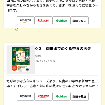
国内屈指の観光地であり、数多の寺院が建ち並ぶ古都・京都。
季節を楽しみながらお寺をめぐり、御朱印を頂くのに役立つ一
冊です。
詳細を見る
AD
０３ 御朱印でめぐる奈良のお寺
御朱印
2024.06.27 発売
地球の歩き方御朱印シリーズより、奈良のお寺の最新版が登
場！すばらしい古寺と御朱印の数々に合いに出かけませんか？
詳細を見る