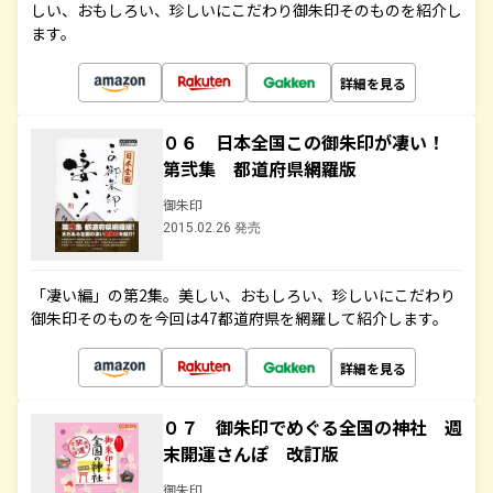
しい、おもしろい、珍しいにこだわり御朱印そのものを紹介し
ます。
詳細を見る
０６ 日本全国この御朱印が凄い！
第弐集 都道府県網羅版
御朱印
2015.02.26 発売
「凄い編」の第2集。美しい、おもしろい、珍しいにこだわり
御朱印そのものを今回は47都道府県を網羅して紹介します。
詳細を見る
０７ 御朱印でめぐる全国の神社 週
末開運さんぽ 改訂版
御朱印