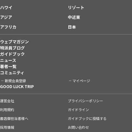
ハワイ
リゾート
アジア
中近東
アフリカ
日本
ウェブマガジン
特派員ブログ
ガイドブック
ニュース
著者一覧
コミュニティ
新規会員登録
マイページ
GOOD LUCK TRIP
運営会社
プライバシーポリシー
利用規約
ガイドライン
書店御担当者様へ
ガイドブックに投稿する
採用情報
お問い合わせ