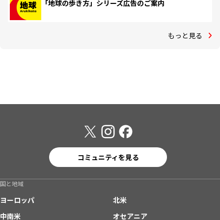
「地球の歩き方」シリーズ広告のご案内
もっと見る
コミュニティを見る
国と地域
ヨーロッパ
北米
中南米
オセアニア