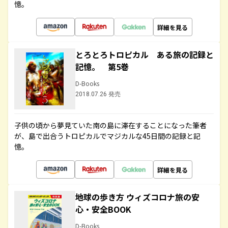
憶。
詳細を見る
とろとろトロピカル ある旅の記録と
記憶。 第5巻
D-Books
2018.07.26 発売
子供の頃から夢見ていた南の島に滞在することになった筆者
が、島で出合うトロピカルでマジカルな45日間の記録と記
憶。
詳細を見る
地球の歩き方 ウィズコロナ旅の安
心・安全BOOK
D-Books