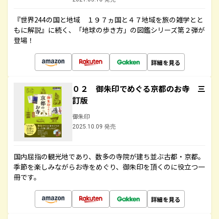
『世界244の国と地域 １９７ヵ国と４７地域を旅の雑学とと
もに解説』に続く、「地球の歩き方」の図鑑シリーズ第２弾が
登場！
詳細を見る
０２ 御朱印でめぐる京都のお寺 三
訂版
御朱印
2025.10.09 発売
国内屈指の観光地であり、数多の寺院が建ち並ぶ古都・京都。
季節を楽しみながらお寺をめぐり、御朱印を頂くのに役立つ一
冊です。
詳細を見る