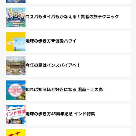
コスパもタイパもかなえる！賢者の旅テクニック
地球の歩き方♥偏愛ハワイ
今年の夏はインスパイアへ！
知れば知るほど好きになる 湘南・江の島
地球の歩き方45周年記念 インド特集