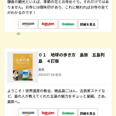
鎌倉の観光といえば、季節の花とお寺めぐり。それだけではあ
りません。お寺には御朱印があり、これに触れればお寺の全て
がわかるのです！
詳細を見る
AD
０１ 地球の歩き方 島旅 五島列
島 ４訂版
島旅
2024.07.04 発売
ようこそ！世界遺産の教会、絶品島ごはん、古民家ステイな
ど、島の人が教えてくれた五島の魅力をギュッと凝縮。さあ、
島旅へ。
詳細を見る