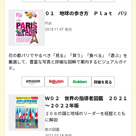
０１ 地球の歩き方 Ｐｌａｔ パリ
Plat
2018.11.07 発売
花の都パリでやるべき「見る」「買う」「食べる」「遊ぶ」を
厳選して、豊富な写真と詳細な図解で案内するビジュアルガイ
ド。
詳細を見る
Ｗ０２ 世界の指導者図鑑 ２０２１
～２０２２年版
２０８の国と地域のリーダーを経歴ととも
に解説
旅の図鑑
2021.03.18 発売