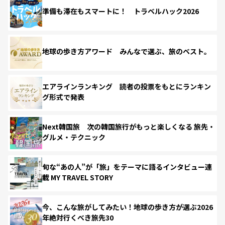
準備も滞在もスマートに！ トラベルハック2026
地球の歩き方アワード みんなで選ぶ、旅のベスト。
エアラインランキング 読者の投票をもとにランキン
グ形式で発表
Next韓国旅 次の韓国旅行がもっと楽しくなる 旅先・
グルメ・テクニック
旬な“あの人”が「旅」をテーマに語るインタビュー連
載 MY TRAVEL STORY
今、こんな旅がしてみたい！地球の歩き方が選ぶ2026
年絶対行くべき旅先30