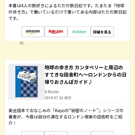
本書は4人の旅好きによるただの旅日記です。たまたま『地球
の歩き方』で働いているだけで書いてある内容はただの旅日記
です。
詳細を見る
AD
地球の歩き方 カンタベリーと周辺の
すてきな田舎町へ～ロンドンからの日
帰りおさんぽガイド♪
D-Books
2018.07.26 発売
英会話本でおなじみの「Kayoの“秘密のノート”」シリーズの
著者が、今度は自分の滞在するロンドン南東の田舎町をご紹
介！