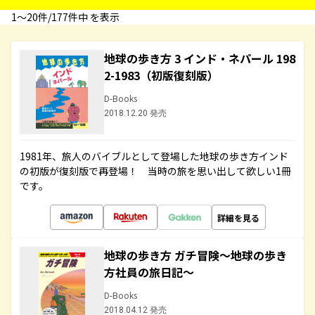
1〜20件/177件中 を表示
地球の歩き方 3 インド・ネパール 198
2-1983（初版復刻版）
D-Books
2018.12.20 発売
1981年、旅人のバイブルとして登場した地球の歩き方インド
の初版が復刻版で再登場！ 当時の旅を思い出して欲しい1冊
です。
詳細を見る
地球の歩き方 ガチ冒険～地球の歩き
方社員の旅日記～
D-Books
2018.04.12 発売