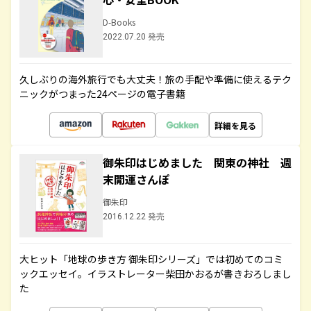
D-Books
2022.07.20 発売
久しぶりの海外旅行でも大丈夫！旅の手配や準備に使えるテク
ニックがつまった24ページの電子書籍
詳細を見る
御朱印はじめました 関東の神社 週
末開運さんぽ
御朱印
2016.12.22 発売
大ヒット「地球の歩き方 御朱印シリーズ」では初めてのコミ
ックエッセイ。イラストレーター柴田かおるが書きおろしまし
た