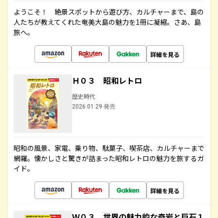
ようこそ！ 絶景スポットから遊び方、カルチャーまで、島の
人たちが教えてくれた奄美大島の魅力を1冊に凝縮。さあ、島
旅へ。
詳細を見る
Ｈ０３ 昭和レトロ
歴史時代
2026.01.29 発売
昭和の風景、家電、乗り物、駄菓子、喫茶店、カルチャーまで
網羅。懐かしさと驚きが詰まった昭和レトロの魅力を旅するガ
イド。
詳細を見る
Ｗ０３ 世界の魅力的な奇岩と巨石１