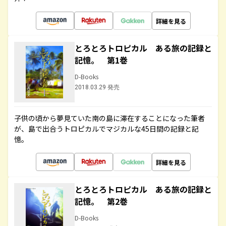
詳細を見る
とろとろトロピカル ある旅の記録と
記憶。 第1巻
D-Books
2018.03.29 発売
子供の頃から夢見ていた南の島に滞在することになった筆者
が、島で出合うトロピカルでマジカルな45日間の記録と記
憶。
詳細を見る
とろとろトロピカル ある旅の記録と
記憶。 第2巻
D-Books