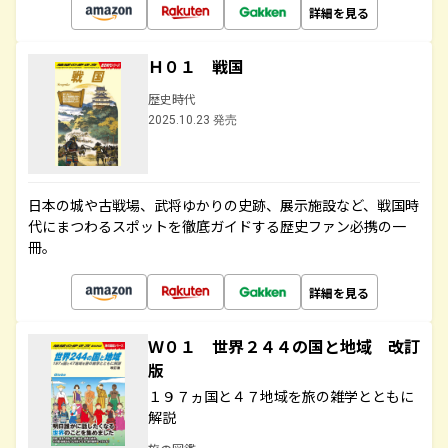
詳細を見る
Ｈ０１ 戦国
歴史時代
2025.10.23 発売
日本の城や古戦場、武将ゆかりの史跡、展示施設など、戦国時
代にまつわるスポットを徹底ガイドする歴史ファン必携の一
冊。
詳細を見る
Ｗ０１ 世界２４４の国と地域 改訂
版
１９７ヵ国と４７地域を旅の雑学とともに
解説