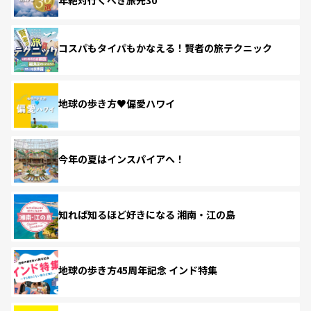
コスパもタイパもかなえる！賢者の旅テクニック
地球の歩き方♥偏愛ハワイ
今年の夏はインスパイアへ！
知れば知るほど好きになる 湘南・江の島
地球の歩き方45周年記念 インド特集