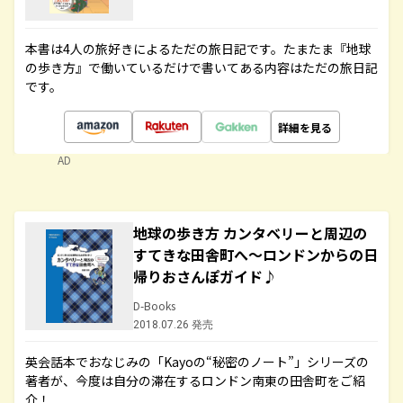
本書は4人の旅好きによるただの旅日記です。たまたま『地球
の歩き方』で働いているだけで書いてある内容はただの旅日記
です。
詳細を見る
AD
地球の歩き方 カンタベリーと周辺の
すてきな田舎町へ～ロンドンからの日
帰りおさんぽガイド♪
D-Books
2018.07.26 発売
英会話本でおなじみの「Kayoの“秘密のノート”」シリーズの
著者が、今度は自分の滞在するロンドン南東の田舎町をご紹
介！