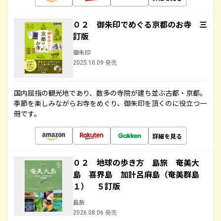
０２ 御朱印でめぐる京都のお寺 三
訂版
御朱印
2025.10.09 発売
国内屈指の観光地であり、数多の寺院が建ち並ぶ古都・京都。
季節を楽しみながらお寺をめぐり、御朱印を頂くのに役立つ一
冊です。
詳細を見る
０２ 地球の歩き方 島旅 奄美大
島 喜界島 加計呂麻島（奄美群島
１） ５訂版
島旅
2026.08.06 発売