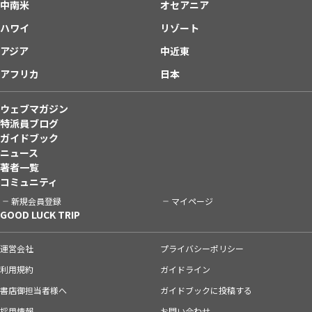
中南米
オセアニア
ハワイ
リゾート
アジア
中近東
アフリカ
日本
ウェブマガジン
特派員ブログ
ガイドブック
ニュース
著者一覧
コミュニティ
新規会員登録
マイページ
GOOD LUCK TRIP
運営会社
プライバシーポリシー
利用規約
ガイドライン
書店御担当者様へ
ガイドブックに投稿する
採用情報
お問い合わせ