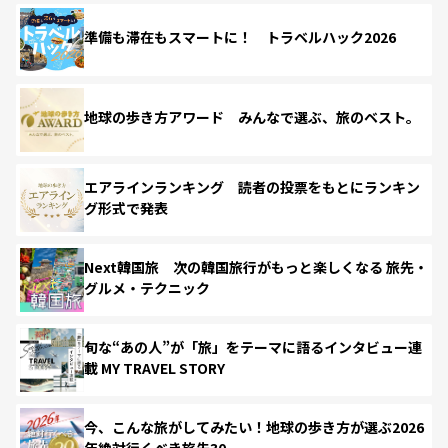
準備も滞在もスマートに！ トラベルハック2026
地球の歩き方アワード みんなで選ぶ、旅のベスト。
エアラインランキング 読者の投票をもとにランキン
グ形式で発表
Next韓国旅 次の韓国旅行がもっと楽しくなる 旅先・
グルメ・テクニック
旬な“あの人”が「旅」をテーマに語るインタビュー連
載 MY TRAVEL STORY
今、こんな旅がしてみたい！地球の歩き方が選ぶ2026
年絶対行くべき旅先30