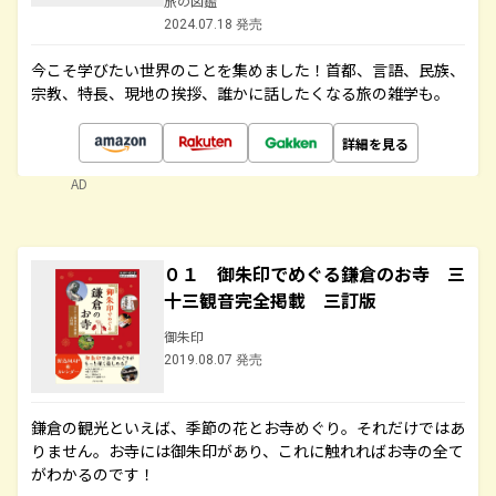
旅の図鑑
2024.07.18 発売
今こそ学びたい世界のことを集めました！首都、言語、民族、
宗教、特長、現地の挨拶、誰かに話したくなる旅の雑学も。
詳細を見る
AD
０１ 御朱印でめぐる鎌倉のお寺 三
十三観音完全掲載 三訂版
御朱印
2019.08.07 発売
鎌倉の観光といえば、季節の花とお寺めぐり。それだけではあ
りません。お寺には御朱印があり、これに触れればお寺の全て
がわかるのです！