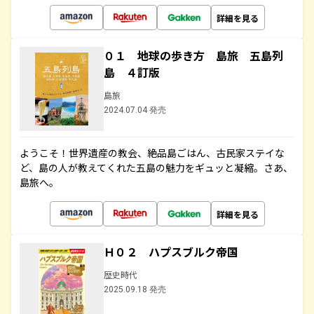
詳細を見る
０１ 地球の歩き方 島旅 五島列
島 ４訂版
島旅
2024.07.04 発売
ようこそ！世界遺産の教会、絶品島ごはん、古民家ステイな
ど、島の人が教えてくれた五島の魅力をギュッと凝縮。さあ、
島旅へ。
詳細を見る
Ｈ０２ ハプスブルク帝国
歴史時代
2025.09.18 発売