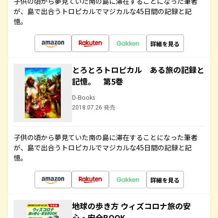
子供の頃から夢見ていた南の島に滞在することになった筆者
が、島で出合うトロピカルでマジカルな45日間の記録と記
憶。
詳細を見る
とろとろトロピカル ある旅の記録と
記憶。 第5巻
D-Books
2018.07.26 発売
子供の頃から夢見ていた南の島に滞在することになった筆者
が、島で出合うトロピカルでマジカルな45日間の記録と記
憶。
詳細を見る
地球の歩き方 ウィズコロナ旅の安
心・安全BOOK