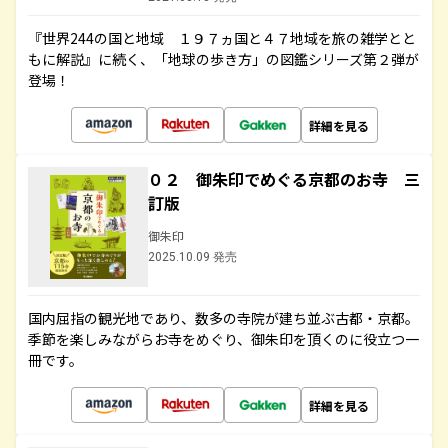
『世界244の国と地域 １９７ヵ国と４７地域を旅の雑学とと
もに解説』に続く、「地球の歩き方」の図鑑シリーズ第２弾が
登場！
詳細を見る
０２ 御朱印でめぐる京都のお寺 三
訂版
御朱印
2025.10.09 発売
国内屈指の観光地であり、数多の寺院が建ち並ぶ古都・京都。
季節を楽しみながらお寺をめぐり、御朱印を頂くのに役立つ一
冊です。
詳細を見る