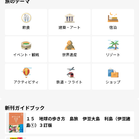
旅のテーマ
飲食
建築・アート
宿泊
イベント・観戦
世界遺産
リゾート
アクティビティ
鉄道・フライト
ショップ
新刊ガイドブック
１５ 地球の歩き方 島旅 伊豆大島 利島（伊豆諸
島①）３訂版