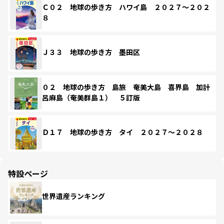
Ｃ０２ 地球の歩き方 ハワイ島 ２０２７～２０２
８
Ｊ３３ 地球の歩き方 墨田区
０２ 地球の歩き方 島旅 奄美大島 喜界島 加計
呂麻島（奄美群島１） ５訂版
Ｄ１７ 地球の歩き方 タイ ２０２７～２０２８
特設ページ
世界遺産ランキング