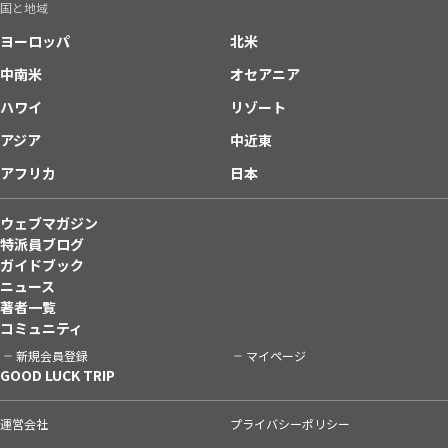
国と地域
ヨーロッパ
北米
中南米
オセアニア
ハワイ
リゾート
アジア
中近東
アフリカ
日本
ウェブマガジン
特派員ブログ
ガイドブック
ニュース
著者一覧
コミュニティ
新規会員登録
マイページ
GOOD LUCK TRIP
運営会社
プライバシーポリシー