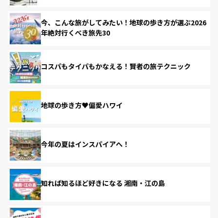
今、こんな旅がしてみたい！地球の歩き方が選ぶ2026
年絶対行くべき旅先30
コスパもタイパもかなえる！賢者の旅テクニック
地球の歩き方♥偏愛ハワイ
今年の夏はインスパイアへ！
知れば知るほど好きになる 湘南・江の島