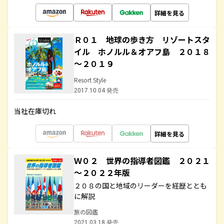
詳細を見る
Ｒ０１ 地球の歩き方 リゾートスタ
イル ホノルル＆オアフ島 ２０１８
～２０１９
Resort Style
2017.10.04 発売
当社在庫切れ
詳細を見る
Ｗ０２ 世界の指導者図鑑 ２０２１
～２０２２年版
２０８の国と地域のリーダーを経歴ととも
に解説
旅の図鑑
2021.03.18 発売