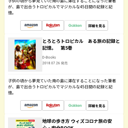
子供の頃から夢見ていた南の島に滞在することになった筆者
が、島で出合うトロピカルでマジカルな45日間の記録と記
憶。
詳細を見る
とろとろトロピカル ある旅の記録と
記憶。 第5巻
D-Books
2018.07.26 発売
子供の頃から夢見ていた南の島に滞在することになった筆者
が、島で出合うトロピカルでマジカルな45日間の記録と記
憶。
詳細を見る
地球の歩き方 ウィズコロナ旅の安
心・安全BOOK