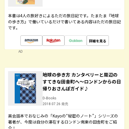
本書は4人の旅好きによるただの旅日記です。たまたま『地球
の歩き方』で働いているだけで書いてある内容はただの旅日記
です。
詳細を見る
AD
地球の歩き方 カンタベリーと周辺の
すてきな田舎町へ～ロンドンからの日
帰りおさんぽガイド♪
D-Books
2018.07.26 発売
英会話本でおなじみの「Kayoの“秘密のノート”」シリーズの
著者が、今度は自分の滞在するロンドン南東の田舎町をご紹
介！