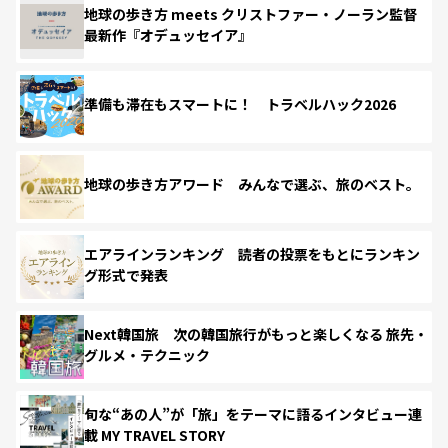
地球の歩き方 meets クリストファー・ノーラン監督
最新作『オデュッセイア』
準備も滞在もスマートに！ トラベルハック2026
地球の歩き方アワード みんなで選ぶ、旅のベスト。
エアラインランキング 読者の投票をもとにランキン
グ形式で発表
Next韓国旅 次の韓国旅行がもっと楽しくなる 旅先・
グルメ・テクニック
旬な“あの人”が「旅」をテーマに語るインタビュー連
載 MY TRAVEL STORY