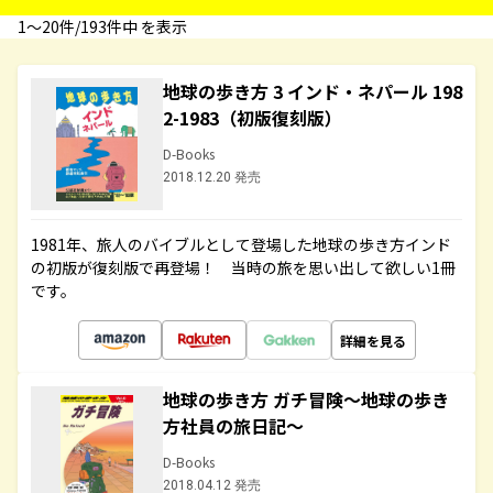
1〜20件/193件中 を表示
地球の歩き方 3 インド・ネパール 198
2-1983（初版復刻版）
D-Books
2018.12.20 発売
1981年、旅人のバイブルとして登場した地球の歩き方インド
の初版が復刻版で再登場！ 当時の旅を思い出して欲しい1冊
です。
詳細を見る
地球の歩き方 ガチ冒険～地球の歩き
方社員の旅日記～
D-Books
2018.04.12 発売