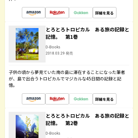
詳細を見る
とろとろトロピカル ある旅の記録と
記憶。 第1巻
D-Books
2018.03.29 発売
子供の頃から夢見ていた南の島に滞在することになった筆者
が、島で出合うトロピカルでマジカルな45日間の記録と記
憶。
詳細を見る
とろとろトロピカル ある旅の記録と
記憶。 第2巻
D-Books