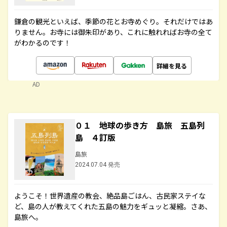
鎌倉の観光といえば、季節の花とお寺めぐり。それだけではあ
りません。お寺には御朱印があり、これに触れればお寺の全て
がわかるのです！
詳細を見る
AD
０１ 地球の歩き方 島旅 五島列
島 ４訂版
島旅
2024.07.04 発売
ようこそ！世界遺産の教会、絶品島ごはん、古民家ステイな
ど、島の人が教えてくれた五島の魅力をギュッと凝縮。さあ、
島旅へ。