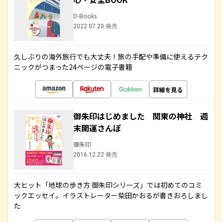
D-Books
2022.07.20 発売
久しぶりの海外旅行でも大丈夫！旅の手配や準備に使えるテク
ニックがつまった24ページの電子書籍
詳細を見る
御朱印はじめました 関東の神社 週
末開運さんぽ
御朱印
2016.12.22 発売
大ヒット「地球の歩き方 御朱印シリーズ」では初めてのコミ
ックエッセイ。イラストレーター柴田かおるが書きおろしまし
た