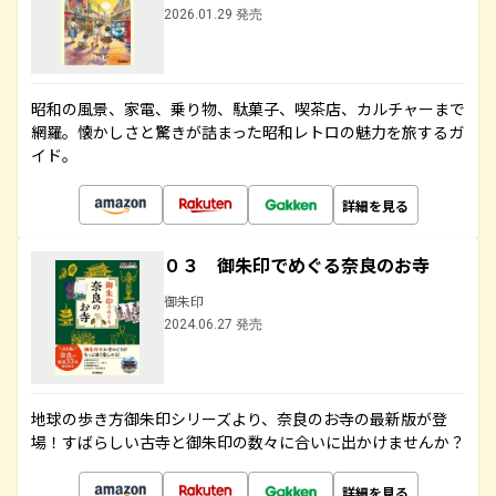
2026.01.29 発売
昭和の風景、家電、乗り物、駄菓子、喫茶店、カルチャーまで
網羅。懐かしさと驚きが詰まった昭和レトロの魅力を旅するガ
イド。
詳細を見る
０３ 御朱印でめぐる奈良のお寺
御朱印
2024.06.27 発売
地球の歩き方御朱印シリーズより、奈良のお寺の最新版が登
場！すばらしい古寺と御朱印の数々に合いに出かけませんか？
詳細を見る