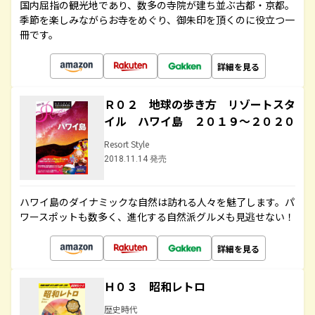
国内屈指の観光地であり、数多の寺院が建ち並ぶ古都・京都。
季節を楽しみながらお寺をめぐり、御朱印を頂くのに役立つ一
冊です。
詳細を見る
Ｒ０２ 地球の歩き方 リゾートスタ
イル ハワイ島 ２０１９～２０２０
Resort Style
2018.11.14 発売
ハワイ島のダイナミックな自然は訪れる人々を魅了します。パ
ワースポットも数多く、進化する自然派グルメも見逃せない！
詳細を見る
Ｈ０３ 昭和レトロ
歴史時代