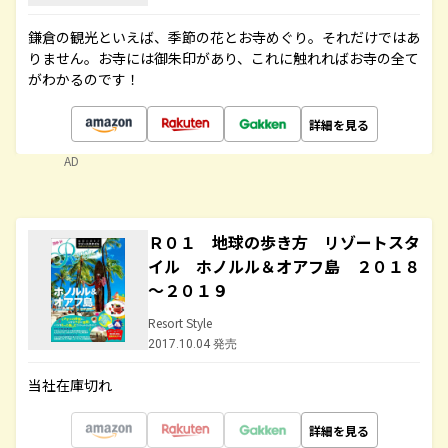
鎌倉の観光といえば、季節の花とお寺めぐり。それだけではあ
りません。お寺には御朱印があり、これに触れればお寺の全て
がわかるのです！
詳細を見る
AD
Ｒ０１ 地球の歩き方 リゾートスタ
イル ホノルル＆オアフ島 ２０１８
～２０１９
Resort Style
2017.10.04 発売
当社在庫切れ
詳細を見る