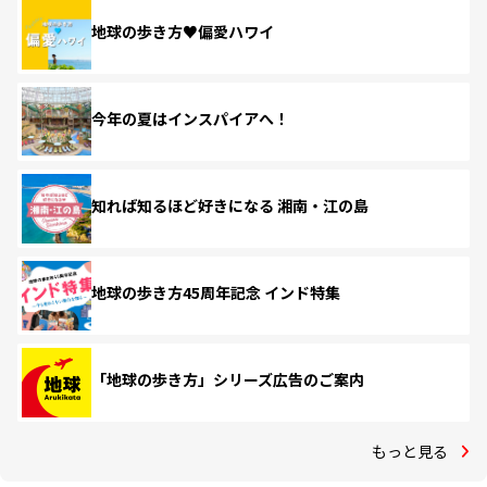
地球の歩き方♥偏愛ハワイ
今年の夏はインスパイアへ！
知れば知るほど好きになる 湘南・江の島
地球の歩き方45周年記念 インド特集
「地球の歩き方」シリーズ広告のご案内
もっと見る