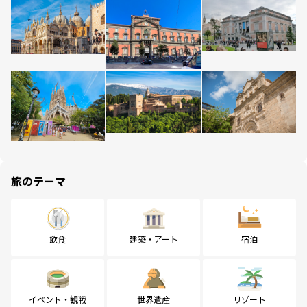
旅のテーマ
飲食
建築・アート
宿泊
イベント・観戦
世界遺産
リゾート