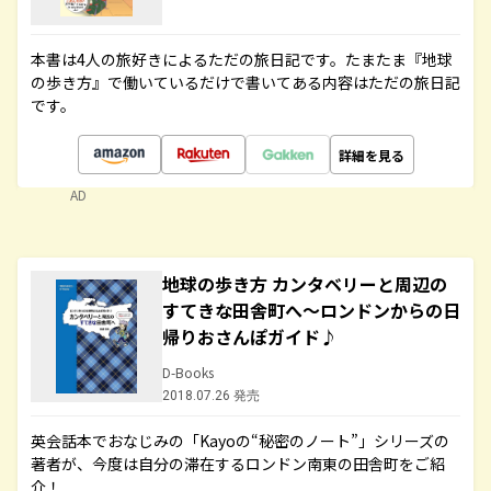
本書は4人の旅好きによるただの旅日記です。たまたま『地球
の歩き方』で働いているだけで書いてある内容はただの旅日記
です。
詳細を見る
AD
地球の歩き方 カンタベリーと周辺の
すてきな田舎町へ～ロンドンからの日
帰りおさんぽガイド♪
D-Books
2018.07.26 発売
英会話本でおなじみの「Kayoの“秘密のノート”」シリーズの
著者が、今度は自分の滞在するロンドン南東の田舎町をご紹
介！