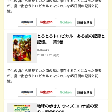
子供の頃から夢見ていた南の島に滞在することになった筆者
が、島で出合うトロピカルでマジカルな45日間の記録と記
憶。
詳細を見る
とろとろトロピカル ある旅の記録と
記憶。 第5巻
D-Books
2018.07.26 発売
子供の頃から夢見ていた南の島に滞在することになった筆者
が、島で出合うトロピカルでマジカルな45日間の記録と記
憶。
詳細を見る
地球の歩き方 ウィズコロナ旅の安
心・安全BOOK