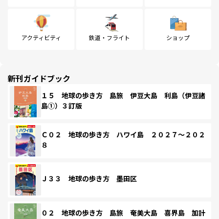
アクティビティ
鉄道・フライト
ショップ
新刊ガイドブック
１５ 地球の歩き方 島旅 伊豆大島 利島（伊豆諸
島①）３訂版
Ｃ０２ 地球の歩き方 ハワイ島 ２０２７～２０２
８
Ｊ３３ 地球の歩き方 墨田区
０２ 地球の歩き方 島旅 奄美大島 喜界島 加計