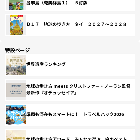
呂麻島（奄美群島１） ５訂版
Ｄ１７ 地球の歩き方 タイ ２０２７～２０２８
特設ページ
世界遺産ランキング
地球の歩き方 meets クリストファー・ノーラン監督
最新作『オデュッセイア』
準備も滞在もスマートに！ トラベルハック2026
地球の歩き方アワード みんなで選ぶ、旅のベスト。