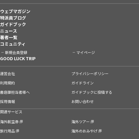
ウェブマガジン
特派員ブログ
ガイドブック
ニュース
著者一覧
コミュニティ
新規会員登録
マイページ
GOOD LUCK TRIP
運営会社
プライバシーポリシー
利用規約
ガイドライン
書店御担当者様へ
ガイドブックに投稿する
採用情報
お問い合わせ
関連サービス
海外航空券
海外ツアー
旅行用品
海外のおみやげ