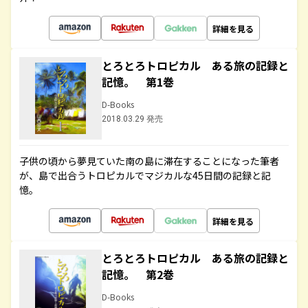
詳細を見る
とろとろトロピカル ある旅の記録と
記憶。 第1巻
D-Books
2018.03.29 発売
子供の頃から夢見ていた南の島に滞在することになった筆者
が、島で出合うトロピカルでマジカルな45日間の記録と記
憶。
詳細を見る
とろとろトロピカル ある旅の記録と
記憶。 第2巻
D-Books