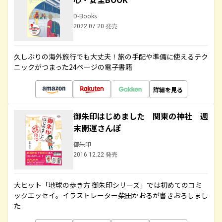
D-Books
2022.07.20 発売
久しぶりの海外旅行でも大丈夫！旅の手配や準備に使えるテク
ニックがつまった24ページの電子書籍
詳細を見る
御朱印はじめました 関東の神社 週
末開運さんぽ
御朱印
2016.12.22 発売
大ヒット「地球の歩き方 御朱印シリーズ」では初めてのコミ
ックエッセイ。イラストレーター柴田かおるが書きおろしまし
た