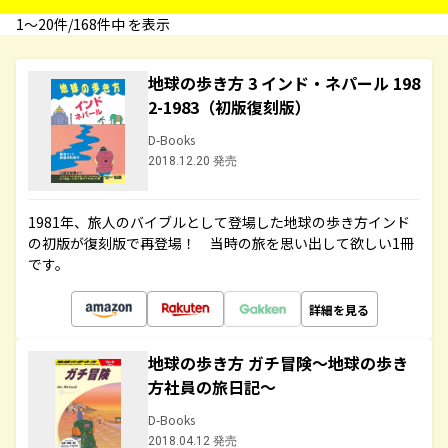
1〜20件/168件中 を表示
地球の歩き方 3 インド・ネパール 198
2-1983（初版復刻版）
D-Books
2018.12.20 発売
1981年、旅人のバイブルとして登場した地球の歩き方インド
の初版が復刻版で再登場！ 当時の旅を思い出して欲しい1冊
です。
詳細を見る
地球の歩き方 ガチ冒険～地球の歩き
方社員の旅日記～
D-Books
2018.04.12 発売