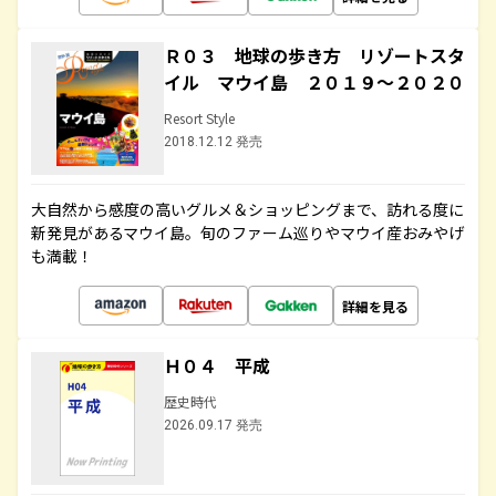
Ｒ０３ 地球の歩き方 リゾートスタ
イル マウイ島 ２０１９～２０２０
Resort Style
2018.12.12 発売
大自然から感度の高いグルメ＆ショッピングまで、訪れる度に
新発見があるマウイ島。旬のファーム巡りやマウイ産おみやげ
も満載！
詳細を見る
Ｈ０４ 平成
歴史時代
2026.09.17 発売