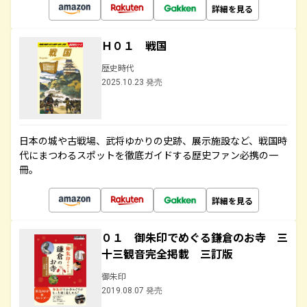
詳細を見る
Ｈ０１ 戦国
歴史時代
2025.10.23 発売
日本の城や古戦場、武将ゆかりの史跡、展示施設など、戦国時
代にまつわるスポットを徹底ガイドする歴史ファン必携の一
冊。
詳細を見る
０１ 御朱印でめぐる鎌倉のお寺 三
十三観音完全掲載 三訂版
御朱印
2019.08.07 発売