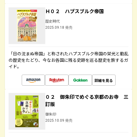
Ｈ０２ ハプスブルク帝国
歴史時代
2025.09.18 発売
「日の沈まぬ帝国」と称されたハプスブルク帝国の栄光と動乱
の歴史をたどり、今なお各国に残る史跡を巡る歴史を旅するガ
イド。
詳細を見る
０２ 御朱印でめぐる京都のお寺 三
訂版
御朱印
2025.10.09 発売