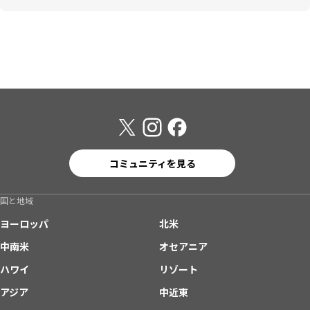
コミュニティを見る
国と地域
ヨーロッパ
北米
中南米
オセアニア
ハワイ
リゾート
アジア
中近東