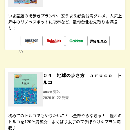
いま話題の街歩きプランや、安うま＆必食台湾グルメ、人気上
昇中のリノベスポットに夜市など、最旬台北を先取り＆深掘
り！
詳細を見る
AD
０４ 地球の歩き方 ａｒｕｃｏ ト
ルコ
aruco 海外
2020.01.22 発売
初めてのトルコでもやりたいことは全部やらなきゃ！ 憧れの
トルコを120％満喫☆ よくばり女子のプチぼうけんプラン満
載♪