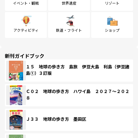
イベント・観戦
世界遺産
リゾート
アクティビティ
鉄道・フライト
ショップ
新刊ガイドブック
１５ 地球の歩き方 島旅 伊豆大島 利島（伊豆諸
島①）３訂版
Ｃ０２ 地球の歩き方 ハワイ島 ２０２７～２０２
８
Ｊ３３ 地球の歩き方 墨田区