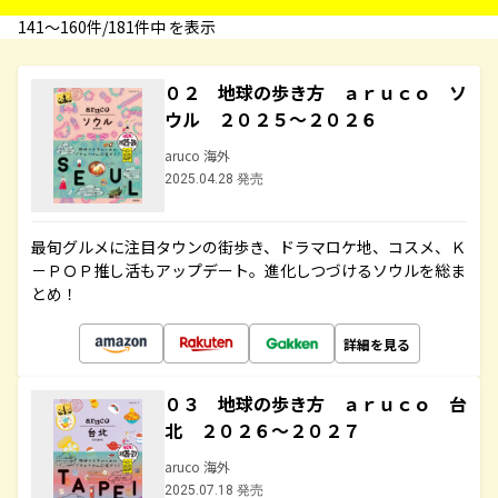
141〜160件/181件中 を表示
０２ 地球の歩き方 ａｒｕｃｏ ソ
ウル ２０２５～２０２６
aruco 海外
2025.04.28 発売
最旬グルメに注目タウンの街歩き、ドラマロケ地、コスメ、Ｋ
－ＰＯＰ推し活もアップデート。進化しつづけるソウルを総ま
とめ！
詳細を見る
０３ 地球の歩き方 ａｒｕｃｏ 台
北 ２０２６～２０２７
aruco 海外
2025.07.18 発売