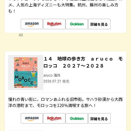
メ、人気の上海ディズニーも大特集。杭州、蘇州の楽しみ方
も！
詳細を見る
AD
１４ 地球の歩き方 ａｒｕｃｏ モ
ロッコ ２０２７～２０２８
aruco 海外
2026.07.21 発売
憧れの青い街に、ロマンあふれる旧市街。サハラ砂漠から大西
洋の港町まで、モロッコを120％満喫する旅へ！
詳細を見る