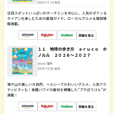
2023.12.14 発売
注目スポットいっぱいのホーチミンを中心に、人気のダナン＆
ホイアンを楽しむための最強ガイド。ローカルグルメ＆雑貨情
報満載。
詳細を見る
１１ 地球の歩き方 ａｒｕｃｏ ホ
ノルル ２０２６～２０２７
aruco 海外
2025.10.30 発売
海や山の美しい大自然、ヘルシーでかわいいグルメ、人気アク
ティビティも！楽園ハワイの最旬を網羅した”プチぼうけん”が
満載！
詳細を見る