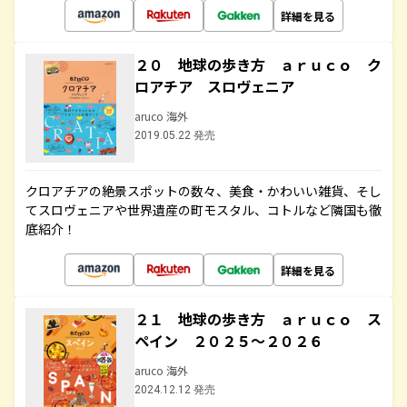
詳細を見る
２０ 地球の歩き方 ａｒｕｃｏ ク
ロアチア スロヴェニア
aruco 海外
2019.05.22 発売
クロアチアの絶景スポットの数々、美食・かわいい雑貨、そし
てスロヴェニアや世界遺産の町モスタル、コトルなど隣国も徹
底紹介！
詳細を見る
２１ 地球の歩き方 ａｒｕｃｏ ス
ペイン ２０２５～２０２６
aruco 海外
2024.12.12 発売