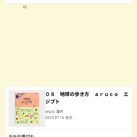
AD
０８ 地球の歩き方 ａｒｕｃｏ エ
ジプト
aruco 海外
2010.07.16 発売
当社在庫切れ