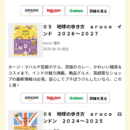
詳細を見る
０５ 地球の歩き方 ａｒｕｃｏ イ
ンド ２０２６～２０２７
aruco 海外
2025.06.23 発売
タージ・マハルや宮殿ホテル、究極のカレー、かわいい雑貨＆
コスメまで、インドの魅力満載。絶品グルメ、高感度なショッ
プの最新情報は必見。安心してプチぼうけんしたいなら、この
１冊！
詳細を見る
０６ 地球の歩き方 ａｒｕｃｏ ロ
ンドン ２０２４～２０２５