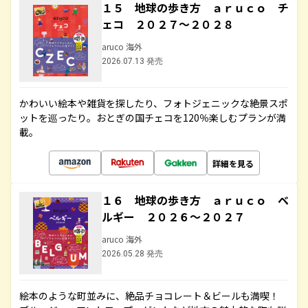
１５ 地球の歩き方 ａｒｕｃｏ チ
ェコ ２０２７～２０２８
aruco 海外
2026.07.13 発売
かわいい絵本や雑貨を探したり、フォトジェニックな絶景スポ
ットを巡ったり。おとぎの国チェコを120％楽しむプランが満
載。
詳細を見る
１６ 地球の歩き方 ａｒｕｃｏ ベ
ルギー ２０２６～２０２７
aruco 海外
2026.05.28 発売
絵本のような町並みに、絶品チョコレート＆ビールも満喫！