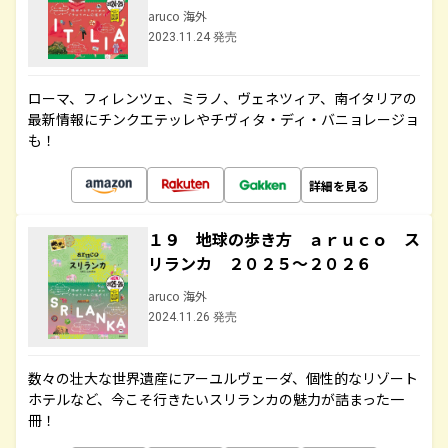
aruco 海外
2023.11.24 発売
ローマ、フィレンツェ、ミラノ、ヴェネツィア、南イタリアの
最新情報にチンクエテッレやチヴィタ・ディ・バニョレージョ
も！
詳細を見る
１９ 地球の歩き方 ａｒｕｃｏ ス
リランカ ２０２５～２０２６
aruco 海外
2024.11.26 発売
数々の壮大な世界遺産にアーユルヴェーダ、個性的なリゾート
ホテルなど、今こそ行きたいスリランカの魅力が詰まった一
冊！