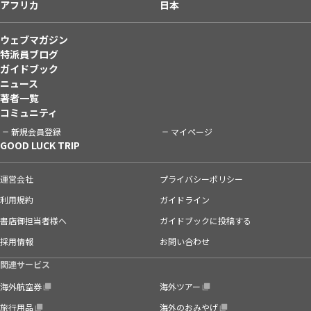
アフリカ
日本
ウェブマガジン
特派員ブログ
ガイドブック
ニュース
著者一覧
コミュニティ
新規会員登録
マイページ
GOOD LUCK TRIP
運営会社
プライバシーポリシー
利用規約
ガイドライン
書店御担当者様へ
ガイドブックに投稿する
採用情報
お問い合わせ
関連サービス
海外航空券
海外ツアー
旅行用品
海外のおみやげ