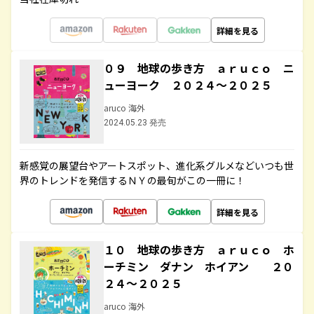
詳細を見る
０９ 地球の歩き方 ａｒｕｃｏ ニ
ューヨーク ２０２４～２０２５
aruco 海外
2024.05.23 発売
新感覚の展望台やアートスポット、進化系グルメなどいつも世
界のトレンドを発信するＮＹの最旬がこの一冊に！
詳細を見る
１０ 地球の歩き方 ａｒｕｃｏ ホ
ーチミン ダナン ホイアン ２０
２４～２０２５
aruco 海外