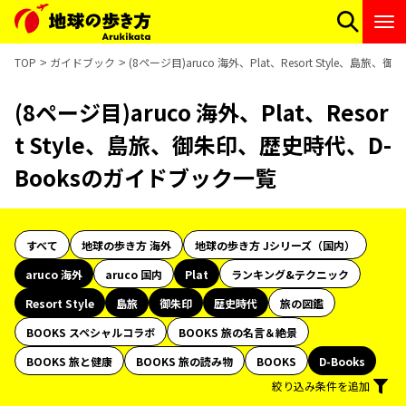
TOP
ガイドブック
(8ページ目)aruco 海外、Plat、Resort Style、
(8ページ目)aruco 海外、Plat、Resor
t Style、島旅、御朱印、歴史時代、D-
Booksのガイドブック一覧
すべて
地球の歩き方 海外
地球の歩き方 Jシリーズ（国内）
aruco 海外
aruco 国内
Plat
ランキング&テクニック
Resort Style
島旅
御朱印
歴史時代
旅の図鑑
BOOKS スペシャルコラボ
BOOKS 旅の名言＆絶景
BOOKS 旅と健康
BOOKS 旅の読み物
BOOKS
D-Books
絞り込み条件を追加