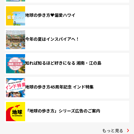
地球の歩き方♥偏愛ハワイ
今年の夏はインスパイアへ！
知れば知るほど好きになる 湘南・江の島
地球の歩き方45周年記念 インド特集
「地球の歩き方」シリーズ広告のご案内
もっと見る