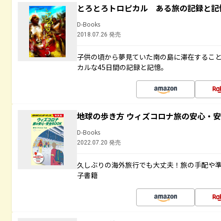
とろとろトロピカル ある旅の記録と記
D-Books
2018.07.26 発売
子供の頃から夢見ていた南の島に滞在するこ
カルな45日間の記録と記憶。
地球の歩き方 ウィズコロナ旅の安心・安
D-Books
2022.07.20 発売
久しぶりの海外旅行でも大丈夫！旅の手配や準
子書籍