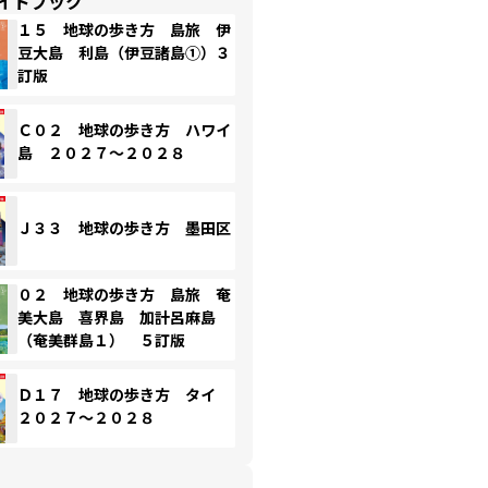
イドブック
１５ 地球の歩き方 島旅 伊
豆大島 利島（伊豆諸島①）３
訂版
Ｃ０２ 地球の歩き方 ハワイ
島 ２０２７～２０２８
Ｊ３３ 地球の歩き方 墨田区
０２ 地球の歩き方 島旅 奄
美大島 喜界島 加計呂麻島
（奄美群島１） ５訂版
Ｄ１７ 地球の歩き方 タイ
２０２７～２０２８