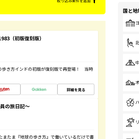
絞り込み条件を追加
国と地
-1983（初版復刻版）
球の歩き方インドの初版が復刻版で再登場！ 当時
詳細を見る
社員の旅日記～
たまたま『地球の歩き方』で働いているだけで書