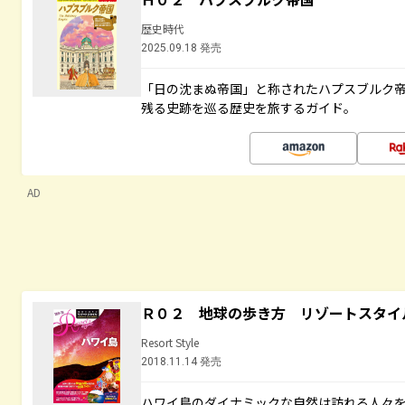
歴史時代
2025.09.18 発売
「日の沈まぬ帝国」と称されたハプスブルク
残る史跡を巡る歴史を旅するガイド。
AD
Ｒ０２ 地球の歩き方 リゾートスタイ
Resort Style
2018.11.14 発売
ハワイ島のダイナミックな自然は訪れる人々