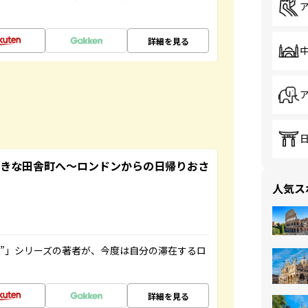
詳細を見る
てきな田舎町へ～ロンドンからの日帰りおさ
人気ス
ト”」シリーズの著者が、今度は自分の滞在するロ
詳細を見る