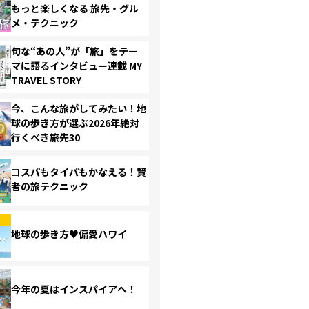
もっと楽しくなる 旅先・グル
メ・テクニック
旬な“あの人”が「旅」をテー
マに語るインタビュー連載 MY
TRAVEL STORY
今、こんな旅がしてみたい！地
球の歩き方が選ぶ2026年絶対
行くべき旅先30
コスパもタイパもかなえる！賢
者の旅テクニック
地球の歩き方♥偏愛ハワイ
今年の夏はインスパイアへ！