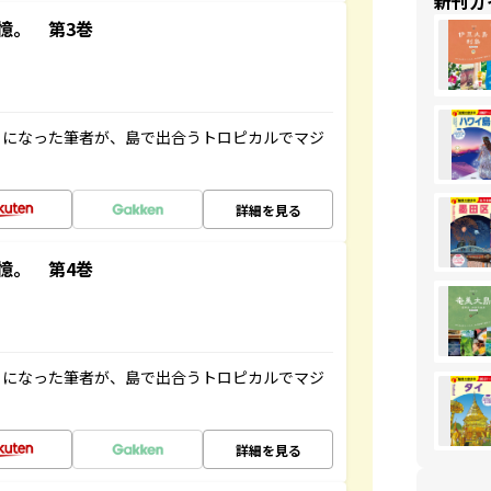
新刊ガ
憶。 第3巻
とになった筆者が、島で出合うトロピカルでマジ
詳細を見る
憶。 第4巻
とになった筆者が、島で出合うトロピカルでマジ
詳細を見る