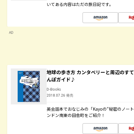
いてある内容はただの旅日記です。
AD
地球の歩き方 カンタベリーと周辺のす
んぽガイド♪
D-Books
2018.07.26 発売
英会話本でおなじみの「Kayoの“秘密のノー
ンドン南東の田舎町をご紹介！