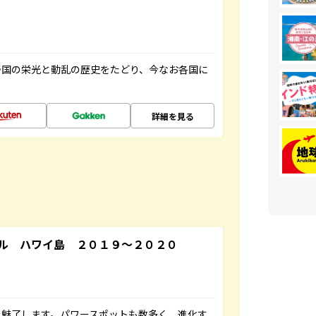
帝国の栄光と動乱の歴史をたどり、今なお各国に
詳細を見る
ル ハワイ島 ２０１９～２０２０
を魅了します。パワースポットも数多く、進化す