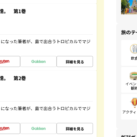
憶。 第1巻
旅のテ
とになった筆者が、島で出合うトロピカルでマジ
飲
詳細を見る
憶。 第2巻
イベン
観
とになった筆者が、島で出合うトロピカルでマジ
アクティ
詳細を見る