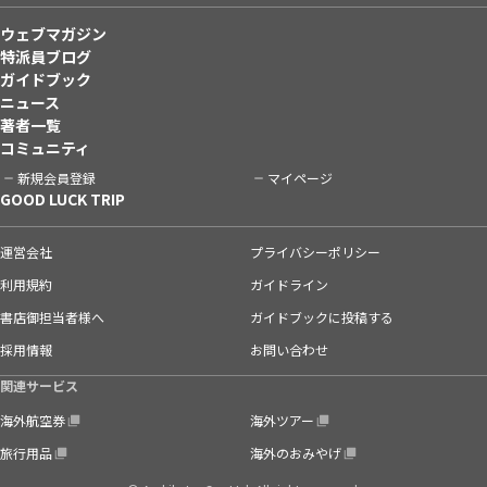
ウェブマガジン
特派員ブログ
ガイドブック
ニュース
著者一覧
コミュニティ
新規会員登録
マイページ
GOOD LUCK TRIP
運営会社
プライバシーポリシー
利用規約
ガイドライン
書店御担当者様へ
ガイドブックに投稿する
採用情報
お問い合わせ
関連サービス
海外航空券
海外ツアー
旅行用品
海外のおみやげ