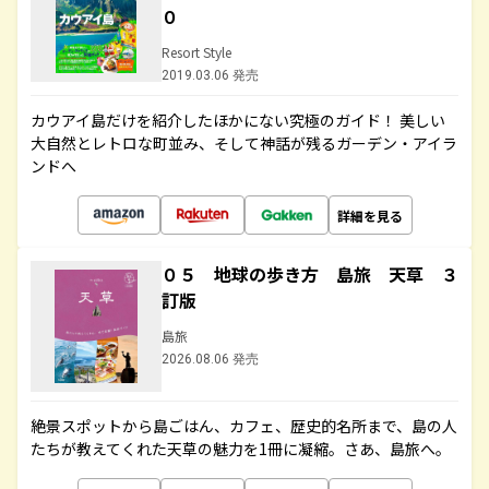
０
Resort Style
2019.03.06 発売
カウアイ島だけを紹介したほかにない究極のガイド！ 美しい
大自然とレトロな町並み、そして神話が残るガーデン・アイラ
ンドへ
詳細を見る
０５ 地球の歩き方 島旅 天草 ３
訂版
島旅
2026.08.06 発売
絶景スポットから島ごはん、カフェ、歴史的名所まで、島の人
たちが教えてくれた天草の魅力を1冊に凝縮。さあ、島旅へ。