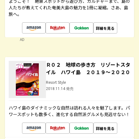
ようこそ！ 絶景スポットから遊び方、カルチャーまで、島の
人たちが教えてくれた奄美大島の魅力を1冊に凝縮。さあ、島
旅へ。
詳細を見る
AD
Ｒ０２ 地球の歩き方 リゾートスタ
イル ハワイ島 ２０１９～２０２０
Resort Style
2018.11.14 発売
ハワイ島のダイナミックな自然は訪れる人々を魅了します。パ
ワースポットも数多く、進化する自然派グルメも見逃せない！
詳細を見る