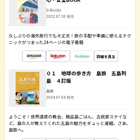
D-Books
2022.07.20 発売
久しぶりの海外旅行でも大丈夫！旅の手配や準備に使えるテク
ニックがつまった24ページの電子書籍
詳細を見る
０１ 地球の歩き方 島旅 五島列
島 ４訂版
島旅
2024.07.04 発売
ようこそ！世界遺産の教会、絶品島ごはん、古民家ステイな
ど、島の人が教えてくれた五島の魅力をギュッと凝縮。さあ、
島旅へ。