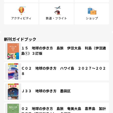
アクティビティ
鉄道・フライト
ショップ
新刊ガイドブック
１５ 地球の歩き方 島旅 伊豆大島 利島（伊豆諸
島①）３訂版
Ｃ０２ 地球の歩き方 ハワイ島 ２０２７～２０２
８
Ｊ３３ 地球の歩き方 墨田区
０２ 地球の歩き方 島旅 奄美大島 喜界島 加計