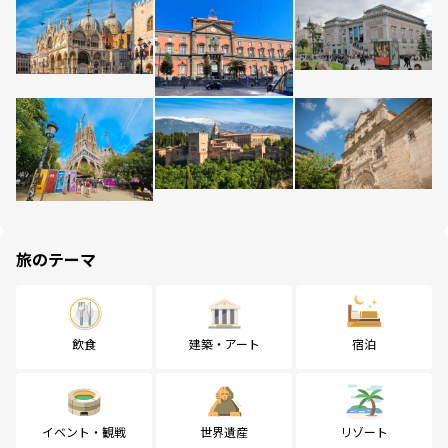
旅のテーマ
飲食
建築・アート
宿泊
イベント・観戦
世界遺産
リゾート