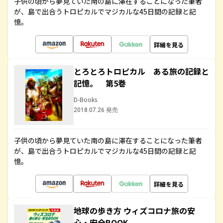
子供の頃から夢見ていた南の島に滞在することになった筆者
が、島で出合うトロピカルでマジカルな45日間の記録と記
憶。
詳細を見る
とろとろトロピカル ある旅の記録と
記憶。 第5巻
D-Books
2018.07.26 発売
子供の頃から夢見ていた南の島に滞在することになった筆者
が、島で出合うトロピカルでマジカルな45日間の記録と記
憶。
詳細を見る
地球の歩き方 ウィズコロナ旅の安
心・安全BOOK