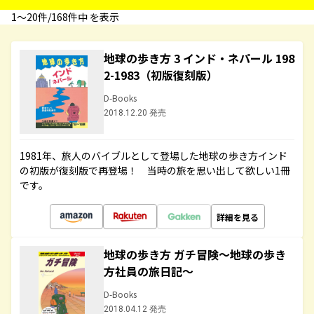
1〜20件/168件中 を表示
地球の歩き方 3 インド・ネパール 198
2-1983（初版復刻版）
D-Books
2018.12.20 発売
1981年、旅人のバイブルとして登場した地球の歩き方インド
の初版が復刻版で再登場！ 当時の旅を思い出して欲しい1冊
です。
詳細を見る
地球の歩き方 ガチ冒険～地球の歩き
方社員の旅日記～
D-Books
2018.04.12 発売