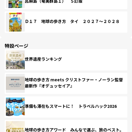
呂麻島（奄美群島１） ５訂版
Ｄ１７ 地球の歩き方 タイ ２０２７～２０２８
特設ページ
世界遺産ランキング
地球の歩き方 meets クリストファー・ノーラン監督
最新作『オデュッセイア』
準備も滞在もスマートに！ トラベルハック2026
地球の歩き方アワード みんなで選ぶ、旅のベスト。