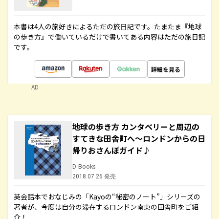
本書は4人の旅好きによるただの旅日記です。たまたま『地球
の歩き方』で働いているだけで書いてある内容はただの旅日記
です。
詳細を見る
AD
地球の歩き方 カンタベリーと周辺の
すてきな田舎町へ～ロンドンからの日
帰りおさんぽガイド♪
D-Books
2018.07.26 発売
英会話本でおなじみの「Kayoの“秘密のノート”」シリーズの
著者が、今度は自分の滞在するロンドン南東の田舎町をご紹
介！