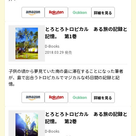
詳細を見る
とろとろトロピカル ある旅の記録と
記憶。 第1巻
D-Books
2018.03.29 発売
子供の頃から夢見ていた南の島に滞在することになった筆者
が、島で出合うトロピカルでマジカルな45日間の記録と記
憶。
詳細を見る
とろとろトロピカル ある旅の記録と
記憶。 第2巻
D-Books