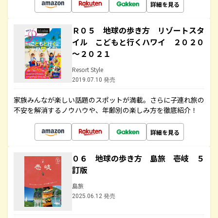
詳細を見る
Ｒ０５ 地球の歩き方 リゾートスタ
イル こどもと行くハワイ ２０２０
～２０２１
Resort Style
2019.07.10 発売
家族みんなが楽しい話題のスポットが満載。さらに子連れ旅の
不安を解消するノウハウや、年齢別の楽しみ方を徹底紹介！
詳細を見る
０６ 地球の歩き方 島旅 壱岐 ５
訂版
島旅
2025.06.12 発売