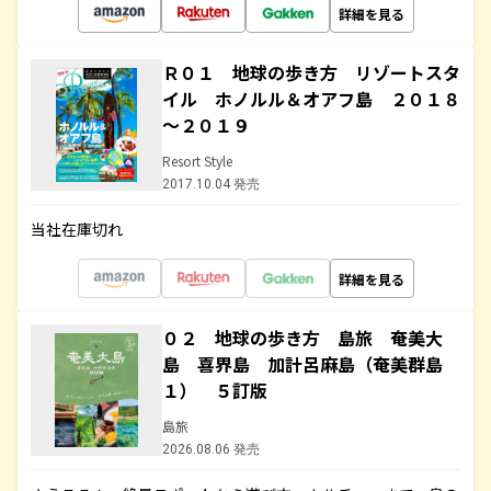
詳細を見る
Ｒ０１ 地球の歩き方 リゾートスタ
イル ホノルル＆オアフ島 ２０１８
～２０１９
Resort Style
2017.10.04 発売
当社在庫切れ
詳細を見る
０２ 地球の歩き方 島旅 奄美大
島 喜界島 加計呂麻島（奄美群島
１） ５訂版
島旅
2026.08.06 発売