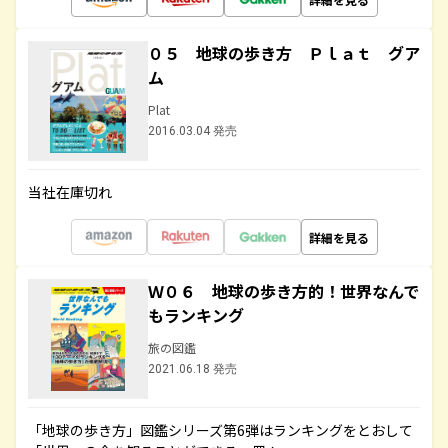
０５ 地球の歩き方 Ｐｌａｔ グア
ム
Plat
2016.03.04 発売
当社在庫切れ
詳細を見る
Ｗ０６ 地球の歩き方的！世界なんで
もランキング
旅の図鑑
2021.06.18 発売
「地球の歩き方」図鑑シリーズ第6弾はランキングをとおして