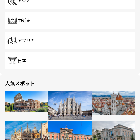
アジア
中近東
アフリカ
日本
人気スポット