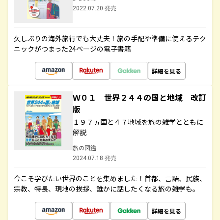
2022.07.20 発売
久しぶりの海外旅行でも大丈夫！旅の手配や準備に使えるテク
ニックがつまった24ページの電子書籍
詳細を見る
Ｗ０１ 世界２４４の国と地域 改訂
版
１９７ヵ国と４７地域を旅の雑学とともに
解説
旅の図鑑
2024.07.18 発売
今こそ学びたい世界のことを集めました！首都、言語、民族、
宗教、特長、現地の挨拶、誰かに話したくなる旅の雑学も。
詳細を見る