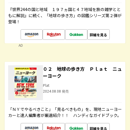
『世界244の国と地域 １９７ヵ国と４７地域を旅の雑学とと
もに解説』に続く、「地球の歩き方」の図鑑シリーズ第２弾が
登場！
詳細を見る
AD
０２ 地球の歩き方 Ｐｌａｔ ニュ
ーヨーク
Plat
2024.08.08 発売
「ＮＹでやるべきこと」「見るべきもの」を、現地ニューヨー
カーと達人編集者が厳選紹介！！ ハンディなガイドブック。
詳細を見る