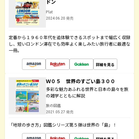
ドン
Plat
2024.06.20 発売
定番から１９６０年代を追体験できるスポットまで幅広く収録
し、短いロンドン滞在でも効率よく楽しみたい旅行者に最適な
一冊。
詳細を見る
Ｗ０５ 世界のすごい島３００
多彩な魅力あふれる世界と日本の島々を旅
の雑学とともに解説
旅の図鑑
2021.05.27 発売
「地球の歩き方」図鑑シリーズ第５弾は世界の「島」！
詳細を見る