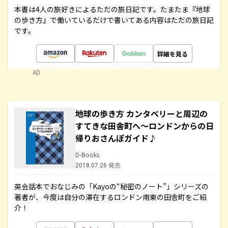
本書は4人の旅好きによるただの旅日記です。たまたま『地球
の歩き方』で働いているだけで書いてある内容はただの旅日記
です。
詳細を見る
AD
地球の歩き方 カンタベリーと周辺の
すてきな田舎町へ～ロンドンからの日
帰りおさんぽガイド♪
D-Books
2018.07.26 発売
英会話本でおなじみの「Kayoの“秘密のノート”」シリーズの
著者が、今度は自分の滞在するロンドン南東の田舎町をご紹
介！