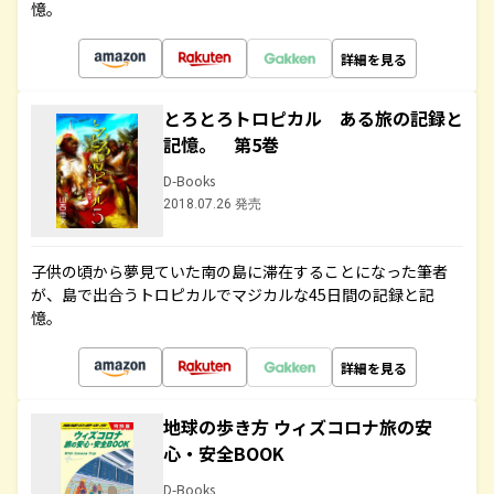
憶。
詳細を見る
とろとろトロピカル ある旅の記録と
記憶。 第5巻
D-Books
2018.07.26 発売
子供の頃から夢見ていた南の島に滞在することになった筆者
が、島で出合うトロピカルでマジカルな45日間の記録と記
憶。
詳細を見る
地球の歩き方 ウィズコロナ旅の安
心・安全BOOK
D-Books