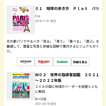
０１ 地球の歩き方 Ｐｌａｔ パリ
Plat
2018.11.07 発売
花の都パリでやるべき「見る」「買う」「食べる」「遊ぶ」を
厳選して、豊富な写真と詳細な図解で案内するビジュアルガイ
ド。
詳細を見る
Ｗ０２ 世界の指導者図鑑 ２０２１
～２０２２年版
２０８の国と地域のリーダーを経歴ととも
に解説
旅の図鑑
2021.03.18 発売