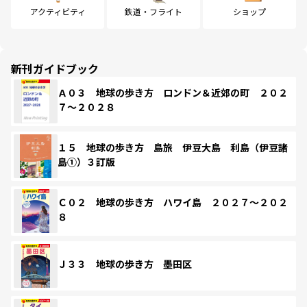
アクティビティ
鉄道・フライト
ショップ
新刊ガイドブック
Ａ０３ 地球の歩き方 ロンドン＆近郊の町 ２０２
７～２０２８
１５ 地球の歩き方 島旅 伊豆大島 利島（伊豆諸
島①）３訂版
Ｃ０２ 地球の歩き方 ハワイ島 ２０２７～２０２
８
Ｊ３３ 地球の歩き方 墨田区