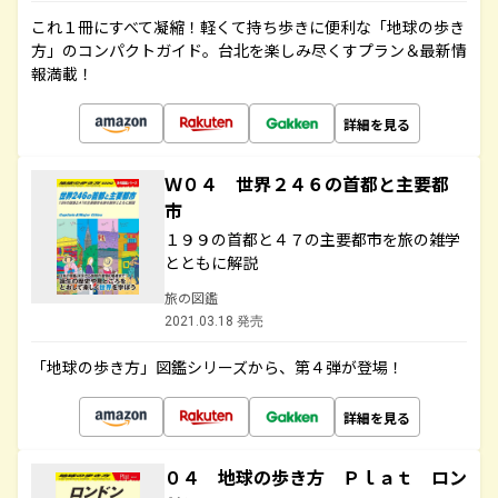
これ１冊にすべて凝縮！軽くて持ち歩きに便利な「地球の歩き
方」のコンパクトガイド。台北を楽しみ尽くすプラン＆最新情
報満載！
詳細を見る
Ｗ０４ 世界２４６の首都と主要都
市
１９９の首都と４７の主要都市を旅の雑学
とともに解説
旅の図鑑
2021.03.18 発売
「地球の歩き方」図鑑シリーズから、第４弾が登場！
詳細を見る
０４ 地球の歩き方 Ｐｌａｔ ロン