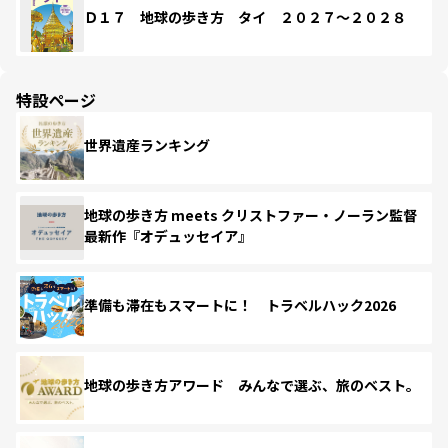
Ｄ１７ 地球の歩き方 タイ ２０２７～２０２８
特設ページ
世界遺産ランキング
地球の歩き方 meets クリストファー・ノーラン監督
最新作『オデュッセイア』
準備も滞在もスマートに！ トラベルハック2026
地球の歩き方アワード みんなで選ぶ、旅のベスト。