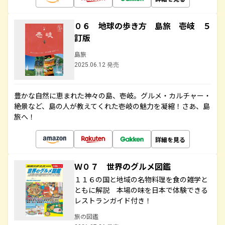
０６ 地球の歩き方 島旅 壱岐 ５
訂版
島旅
2025.06.12 発売
豊かな自然に恵まれた神々の島、壱岐。グルメ・カルチャー・
絶景など、島の人が教えてくれた壱岐の魅力を凝縮！さあ、島
旅へ！
詳細を見る
Ｗ０７ 世界のグルメ図鑑
１１６の国と地域の名物料理を食の雑学と
ともに解説 本場の味を日本で体験できる
レストランガイド付き！
旅の図鑑