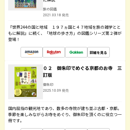
旅の図鑑
2021.03.18 発売
『世界244の国と地域 １９７ヵ国と４７地域を旅の雑学とと
もに解説』に続く、「地球の歩き方」の図鑑シリーズ第２弾が
登場！
詳細を見る
０２ 御朱印でめぐる京都のお寺 三
訂版
御朱印
2025.10.09 発売
国内屈指の観光地であり、数多の寺院が建ち並ぶ古都・京都。
季節を楽しみながらお寺をめぐり、御朱印を頂くのに役立つ一
冊です。