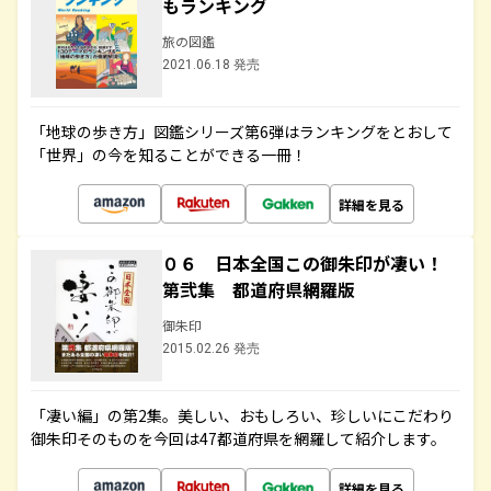
もランキング
旅の図鑑
2021.06.18 発売
「地球の歩き方」図鑑シリーズ第6弾はランキングをとおして
「世界」の今を知ることができる一冊！
詳細を見る
０６ 日本全国この御朱印が凄い！
第弐集 都道府県網羅版
御朱印
2015.02.26 発売
「凄い編」の第2集。美しい、おもしろい、珍しいにこだわり
御朱印そのものを今回は47都道府県を網羅して紹介します。
詳細を見る