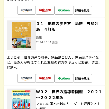
詳細を見る
０１ 地球の歩き方 島旅 五島列
島 ４訂版
島旅
2024.07.04 発売
ようこそ！世界遺産の教会、絶品島ごはん、古民家ステイな
ど、島の人が教えてくれた五島の魅力をギュッと凝縮。さあ、
島旅へ。
詳細を見る
Ｗ０２ 世界の指導者図鑑 ２０２１
～２０２２年版
２０８の国と地域のリーダーを経歴ととも
に解説