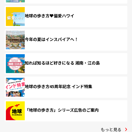
地球の歩き方♥偏愛ハワイ
今年の夏はインスパイアへ！
知れば知るほど好きになる 湘南・江の島
地球の歩き方45周年記念 インド特集
「地球の歩き方」シリーズ広告のご案内
もっと見る