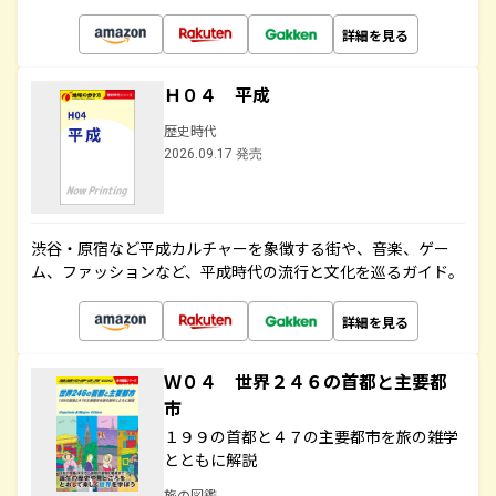
詳細を見る
Ｈ０４ 平成
歴史時代
2026.09.17 発売
渋谷・原宿など平成カルチャーを象徴する街や、音楽、ゲー
ム、ファッションなど、平成時代の流行と文化を巡るガイド。
詳細を見る
Ｗ０４ 世界２４６の首都と主要都
市
１９９の首都と４７の主要都市を旅の雑学
とともに解説
旅の図鑑