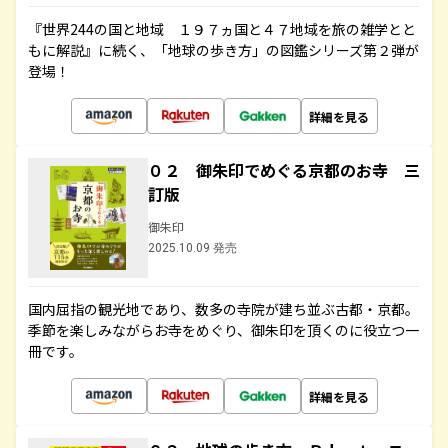
『世界244の国と地域 １９７ヵ国と４７地域を旅の雑学とと
もに解説』に続く、「地球の歩き方」の図鑑シリーズ第２弾が
登場！
詳細を見る
０２ 御朱印でめぐる京都のお寺 三
訂版
御朱印
2025.10.09 発売
国内屈指の観光地であり、数多の寺院が建ち並ぶ古都・京都。
季節を楽しみながらお寺をめぐり、御朱印を頂くのに役立つ一
冊です。
詳細を見る