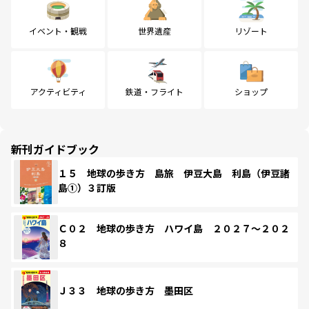
イベント・観戦
世界遺産
リゾート
アクティビティ
鉄道・フライト
ショップ
新刊ガイドブック
１５ 地球の歩き方 島旅 伊豆大島 利島（伊豆諸
島①）３訂版
Ｃ０２ 地球の歩き方 ハワイ島 ２０２７～２０２
８
Ｊ３３ 地球の歩き方 墨田区