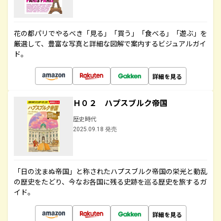
花の都パリでやるべき「見る」「買う」「食べる」「遊ぶ」を
厳選して、豊富な写真と詳細な図解で案内するビジュアルガイ
ド。
詳細を見る
Ｈ０２ ハプスブルク帝国
歴史時代
2025.09.18 発売
「日の沈まぬ帝国」と称されたハプスブルク帝国の栄光と動乱
の歴史をたどり、今なお各国に残る史跡を巡る歴史を旅するガ
イド。
詳細を見る