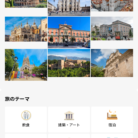
旅のテーマ
飲食
建築・アート
宿泊