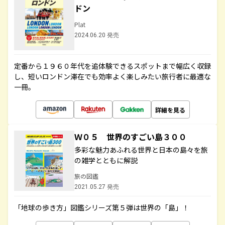
ドン
Plat
2024.06.20 発売
定番から１９６０年代を追体験できるスポットまで幅広く収録
し、短いロンドン滞在でも効率よく楽しみたい旅行者に最適な
一冊。
詳細を見る
Ｗ０５ 世界のすごい島３００
多彩な魅力あふれる世界と日本の島々を旅
の雑学とともに解説
旅の図鑑
2021.05.27 発売
「地球の歩き方」図鑑シリーズ第５弾は世界の「島」！