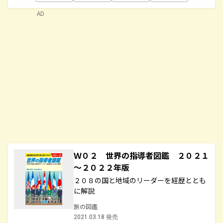
AD
Ｗ０２ 世界の指導者図鑑 ２０２１
～２０２２年版
２０８の国と地域のリーダーを経歴ととも
に解説
旅の図鑑
2021.03.18 発売