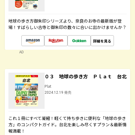
地球の歩き方御朱印シリーズより、奈良のお寺の最新版が登
場！すばらしい古寺と御朱印の数々に合いに出かけませんか？
詳細を見る
AD
０３ 地球の歩き方 Ｐｌａｔ 台北
Plat
2024.12.19 発売
これ１冊にすべて凝縮！軽くて持ち歩きに便利な「地球の歩き
方」のコンパクトガイド。台北を楽しみ尽くすプラン＆最新情
報満載！