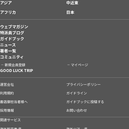
アジア
中近東
アフリカ
日本
ウェブマガジン
特派員ブログ
ガイドブック
ニュース
著者一覧
コミュニティ
新規会員登録
マイページ
GOOD LUCK TRIP
運営会社
プライバシーポリシー
利用規約
ガイドライン
書店御担当者様へ
ガイドブックに投稿する
採用情報
お問い合わせ
関連サービス
海外航空券
海外ツアー