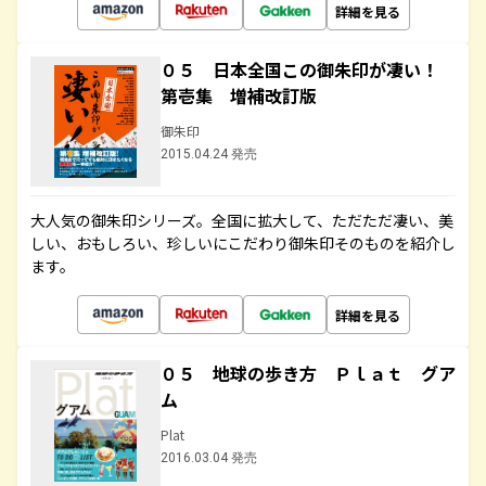
詳細を見る
０５ 日本全国この御朱印が凄い！
第壱集 増補改訂版
御朱印
2015.04.24 発売
大人気の御朱印シリーズ。全国に拡大して、ただただ凄い、美
しい、おもしろい、珍しいにこだわり御朱印そのものを紹介し
ます。
詳細を見る
０５ 地球の歩き方 Ｐｌａｔ グア
ム
Plat
2016.03.04 発売