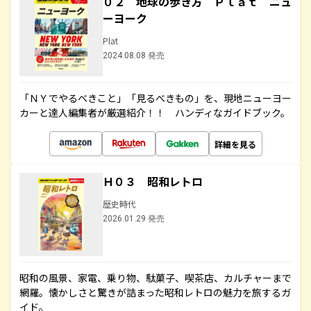
０２ 地球の歩き方 Ｐｌａｔ ニュ
ーヨーク
Plat
2024.08.08 発売
「ＮＹでやるべきこと」「見るべきもの」を、現地ニューヨー
カーと達人編集者が厳選紹介！！ ハンディなガイドブック。
詳細を見る
Ｈ０３ 昭和レトロ
歴史時代
2026.01.29 発売
昭和の風景、家電、乗り物、駄菓子、喫茶店、カルチャーまで
網羅。懐かしさと驚きが詰まった昭和レトロの魅力を旅するガ
イド。