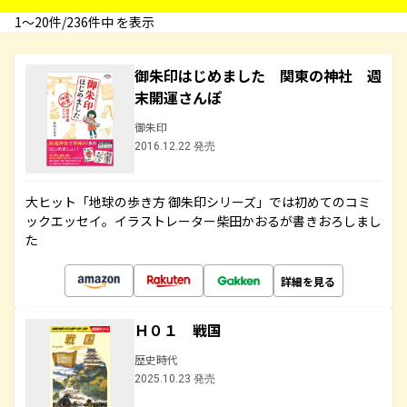
1〜20件/236件中 を表示
御朱印はじめました 関東の神社 週
末開運さんぽ
御朱印
2016.12.22 発売
大ヒット「地球の歩き方 御朱印シリーズ」では初めてのコミ
ックエッセイ。イラストレーター柴田かおるが書きおろしまし
た
詳細を見る
Ｈ０１ 戦国
歴史時代
2025.10.23 発売