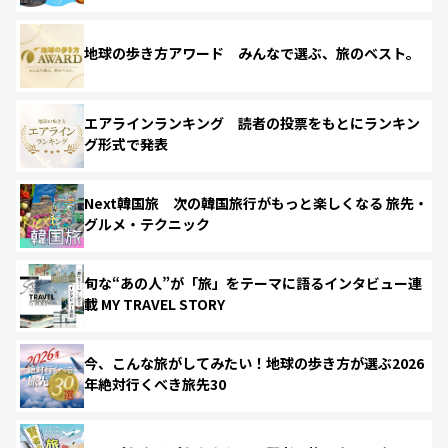
地球の歩き方アワード みんなで選ぶ、旅のベスト。
エアラインランキング 読者の投票をもとにランキン
グ形式で発表
Next韓国旅 次の韓国旅行がもっと楽しくなる 旅先・
グルメ・テクニック
旬な“あの人”が「旅」をテーマに語るインタビュー連
載 MY TRAVEL STORY
今、こんな旅がしてみたい！地球の歩き方が選ぶ2026
年絶対行くべき旅先30