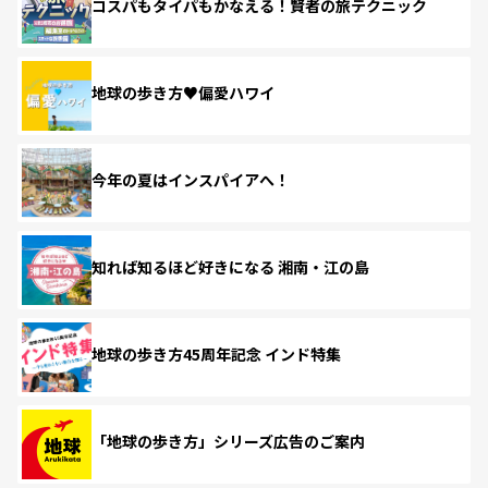
コスパもタイパもかなえる！賢者の旅テクニック
地球の歩き方♥偏愛ハワイ
今年の夏はインスパイアへ！
知れば知るほど好きになる 湘南・江の島
地球の歩き方45周年記念 インド特集
「地球の歩き方」シリーズ広告のご案内