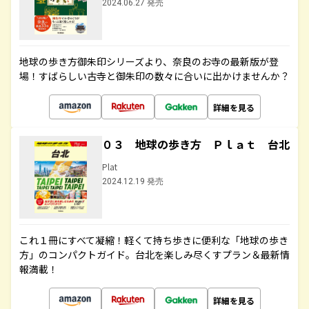
2024.06.27 発売
地球の歩き方御朱印シリーズより、奈良のお寺の最新版が登
場！すばらしい古寺と御朱印の数々に合いに出かけませんか？
詳細を見る
０３ 地球の歩き方 Ｐｌａｔ 台北
Plat
2024.12.19 発売
これ１冊にすべて凝縮！軽くて持ち歩きに便利な「地球の歩き
方」のコンパクトガイド。台北を楽しみ尽くすプラン＆最新情
報満載！
詳細を見る