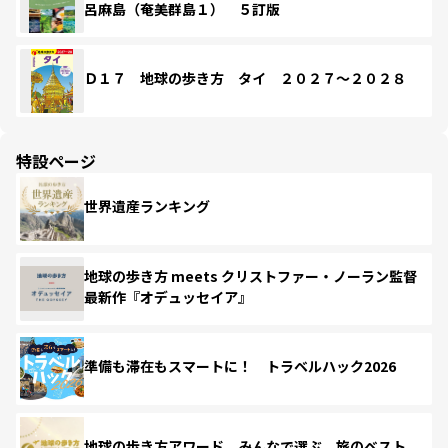
呂麻島（奄美群島１） ５訂版
Ｄ１７ 地球の歩き方 タイ ２０２７～２０２８
特設ページ
世界遺産ランキング
地球の歩き方 meets クリストファー・ノーラン監督
最新作『オデュッセイア』
準備も滞在もスマートに！ トラベルハック2026
地球の歩き方アワード みんなで選ぶ、旅のベスト。