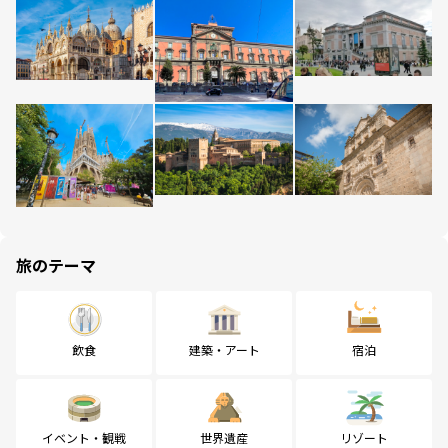
旅のテーマ
飲食
建築・アート
宿泊
イベント・観戦
世界遺産
リゾート