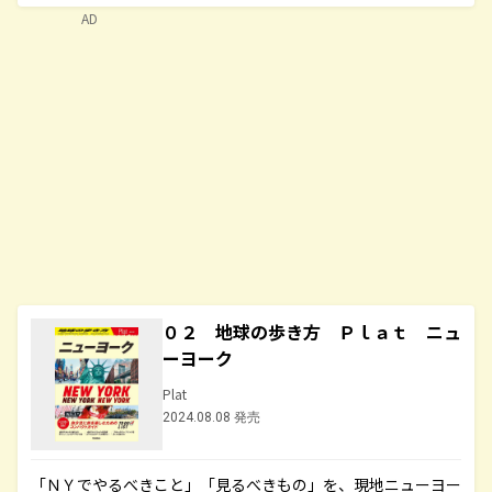
AD
０２ 地球の歩き方 Ｐｌａｔ ニュ
ーヨーク
Plat
2024.08.08 発売
「ＮＹでやるべきこと」「見るべきもの」を、現地ニューヨー