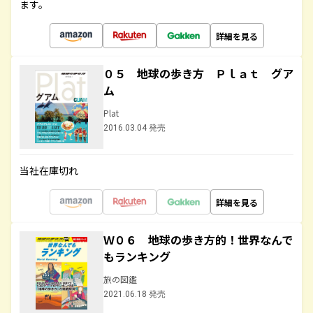
ます。
詳細を見る
０５ 地球の歩き方 Ｐｌａｔ グア
ム
Plat
2016.03.04 発売
当社在庫切れ
詳細を見る
Ｗ０６ 地球の歩き方的！世界なんで
もランキング
旅の図鑑
2021.06.18 発売