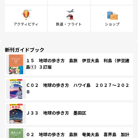
アクティビティ
鉄道・フライト
ショップ
新刊ガイドブック
１５ 地球の歩き方 島旅 伊豆大島 利島（伊豆諸
島①）３訂版
Ｃ０２ 地球の歩き方 ハワイ島 ２０２７～２０２
８
Ｊ３３ 地球の歩き方 墨田区
０２ 地球の歩き方 島旅 奄美大島 喜界島 加計