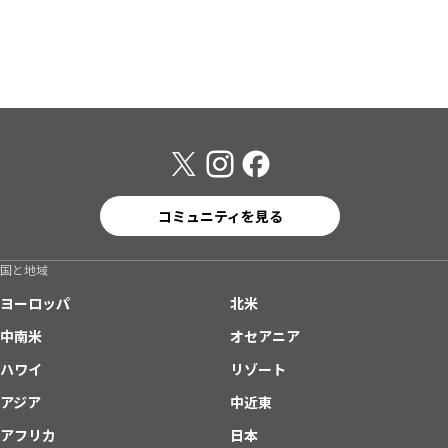
コミュニティを見る
国と地域
ヨーロッパ
北米
中南米
オセアニア
ハワイ
リゾート
アジア
中近東
アフリカ
日本