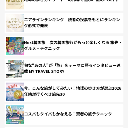
エアラインランキング 読者の投票をもとにランキン
グ形式で発表
Next韓国旅 次の韓国旅行がもっと楽しくなる 旅先・
グルメ・テクニック
旬な“あの人”が「旅」をテーマに語るインタビュー連
載 MY TRAVEL STORY
今、こんな旅がしてみたい！地球の歩き方が選ぶ2026
年絶対行くべき旅先30
コスパもタイパもかなえる！賢者の旅テクニック