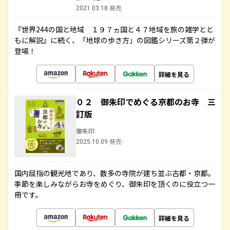
2021.03.18 発売
『世界244の国と地域 １９７ヵ国と４７地域を旅の雑学とと
もに解説』に続く、「地球の歩き方」の図鑑シリーズ第２弾が
登場！
詳細を見る
０２ 御朱印でめぐる京都のお寺 三
訂版
御朱印
2025.10.09 発売
国内屈指の観光地であり、数多の寺院が建ち並ぶ古都・京都。
季節を楽しみながらお寺をめぐり、御朱印を頂くのに役立つ一
冊です。
詳細を見る