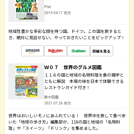
Plat
2019.04.17 発売
地域性豊かな多彩な顔を持つ国、ドイツ。この国を旅すると
き、絶対に見逃せない、やっておきたいことをピックアップ！
詳細を見る
Ｗ０７ 世界のグルメ図鑑
１１６の国と地域の名物料理を食の雑学と
ともに解説 本場の味を日本で体験できる
レストランガイド付き！
旅の図鑑
2021.07.26 発売
世界はおいしいモノにあふれている！ 世界中を旅して食べ歩
いた「地球の歩き方」編集部が、116の国と地域の「名物料
理」や「スイーツ」「ドリンク」を集めました。