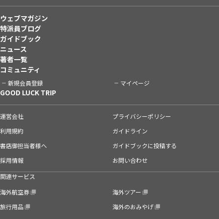
ウェブマガジン
特派員ブログ
ガイドブック
ニュース
著者一覧
コミュニティ
新規会員登録
マイページ
GOOD LUCK TRIP
運営会社
プライバシーポリシー
利用規約
ガイドライン
書店御担当者様へ
ガイドブックに投稿する
採用情報
お問い合わせ
関連サービス
海外航空券
海外ツアー
旅行用品
海外のおみやげ