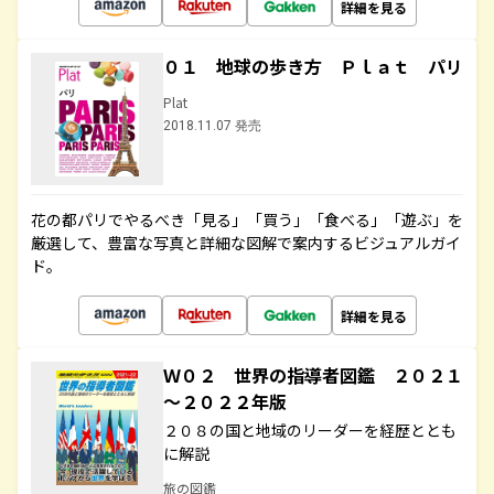
詳細を見る
０１ 地球の歩き方 Ｐｌａｔ パリ
Plat
2018.11.07 発売
花の都パリでやるべき「見る」「買う」「食べる」「遊ぶ」を
厳選して、豊富な写真と詳細な図解で案内するビジュアルガイ
ド。
詳細を見る
Ｗ０２ 世界の指導者図鑑 ２０２１
～２０２２年版
２０８の国と地域のリーダーを経歴ととも
に解説
旅の図鑑