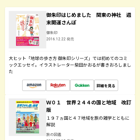
御朱印はじめました 関東の神社 週
末開運さんぽ
御朱印
2016.12.22 発売
大ヒット「地球の歩き方 御朱印シリーズ」では初めてのコミ
ックエッセイ。イラストレーター柴田かおるが書きおろしまし
た
詳細を見る
Ｗ０１ 世界２４４の国と地域 改訂
版
１９７ヵ国と４７地域を旅の雑学とともに
解説
旅の図鑑