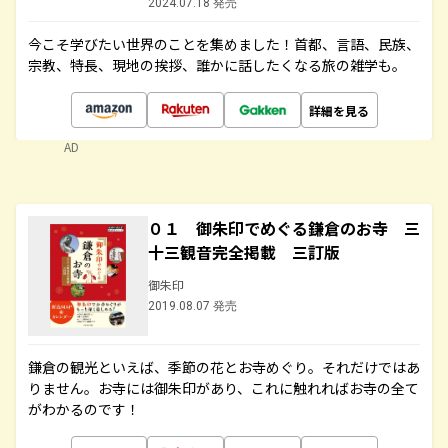
2024.07.18 発売
今こそ学びたい世界のことを集めました！首都、言語、民族、
宗教、特長、現地の挨拶、誰かに話したくなる旅の雑学も。
詳細を見る
AD
０１ 御朱印でめぐる鎌倉のお寺 三
十三観音完全掲載 三訂版
御朱印
2019.08.07 発売
鎌倉の観光といえば、季節の花とお寺めぐり。それだけではあ
りません。お寺には御朱印があり、これに触れればお寺の全て
がわかるのです！