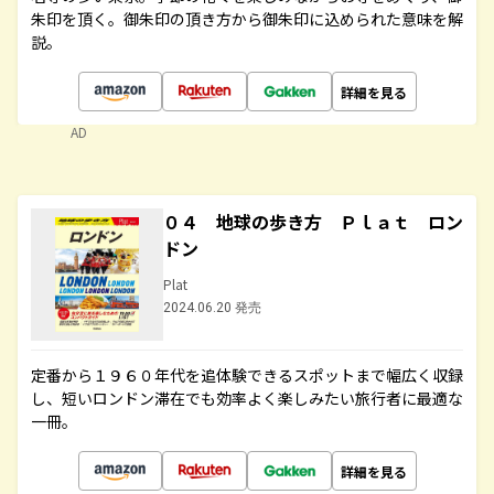
朱印を頂く。御朱印の頂き方から御朱印に込められた意味を解
説。
詳細を見る
AD
０４ 地球の歩き方 Ｐｌａｔ ロン
ドン
Plat
2024.06.20 発売
定番から１９６０年代を追体験できるスポットまで幅広く収録
し、短いロンドン滞在でも効率よく楽しみたい旅行者に最適な
一冊。
詳細を見る