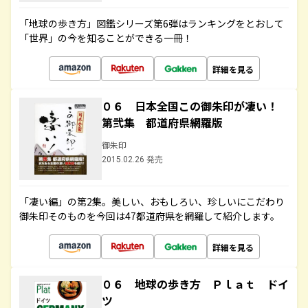
「地球の歩き方」図鑑シリーズ第6弾はランキングをとおして
「世界」の今を知ることができる一冊！
詳細を見る
０６ 日本全国この御朱印が凄い！
第弐集 都道府県網羅版
御朱印
2015.02.26 発売
「凄い編」の第2集。美しい、おもしろい、珍しいにこだわり
御朱印そのものを今回は47都道府県を網羅して紹介します。
詳細を見る
０６ 地球の歩き方 Ｐｌａｔ ドイ
ツ