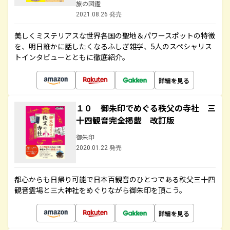
旅の図鑑
2021.08.26 発売
美しくミステリアスな世界各国の聖地＆パワースポットの特徴
を、明日誰かに話したくなるふしぎ雑学、5人のスペシャリス
トインタビューとともに徹底紹介。
詳細を見る
１０ 御朱印でめぐる秩父の寺社 三
十四観音完全掲載 改訂版
御朱印
2020.01.22 発売
都心からも日帰り可能で日本百観音のひとつである秩父三十四
観音霊場と三大神社をめぐりながら御朱印を頂こう。
詳細を見る