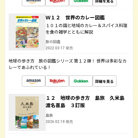
詳細を見る
Ｗ１２ 世界のカレー図鑑
１０１の国と地域のカレー＆スパイス料理
を食の雑学とともに解説
旅の図鑑
2022.03.17 発売
地球の歩き方 旅の図鑑シリーズ 第１２弾！ 世界は多彩なカ
レーであふれている！
詳細を見る
１２ 地球の歩き方 島旅 久米島
渡名喜島 ３訂版
島旅
2026.02.19 発売