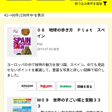
絞り込み条件を追加
41〜60件/236件中 を表示
０８ 地球の歩き方 Ｐｌａｔ スペ
イン
Plat
2019.07.03 発売
ヨーロッパの中で独特の魅力を放つ国、スペイン。中でも見逃
せないポイントを厳選して、豊富な写真と詳しい図解で紹介し
ました。
詳細を見る
Ｗ０９ 世界のすごい城と宮殿３３
３