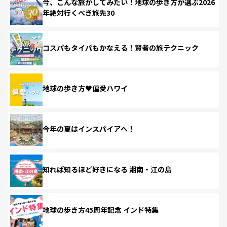
今、こんな旅がしてみたい！地球の歩き方が選ぶ2026
年絶対行くべき旅先30
コスパもタイパもかなえる！賢者の旅テクニック
地球の歩き方♥偏愛ハワイ
今年の夏はインスパイアへ！
知れば知るほど好きになる 湘南・江の島
地球の歩き方45周年記念 インド特集