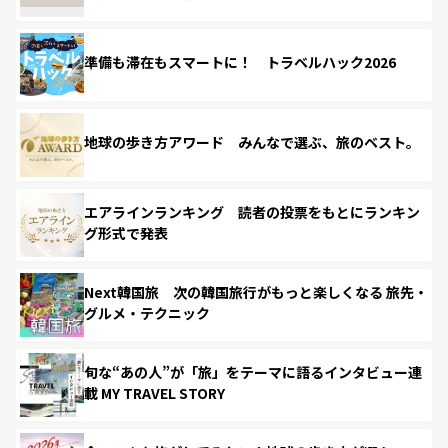
準備も滞在もスマートに！ トラベルハック2026
地球の歩き方アワード みんなで選ぶ、旅のベスト。
エアラインランキング 読者の投票をもとにランキン
グ形式で発表
Next韓国旅 次の韓国旅行がもっと楽しくなる 旅先・
グルメ・テクニック
旬な“あの人”が「旅」をテーマに語るインタビュー連
載 MY TRAVEL STORY