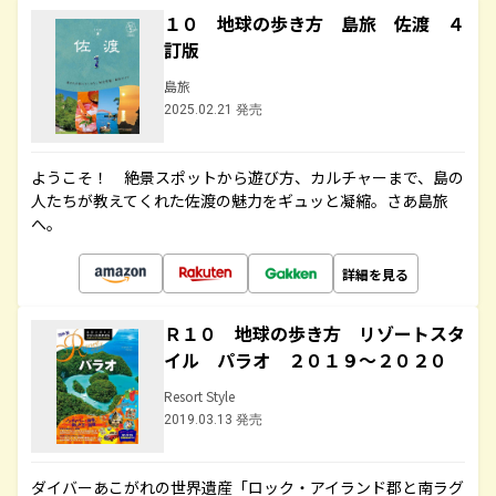
１０ 地球の歩き方 島旅 佐渡 ４
訂版
島旅
2025.02.21 発売
ようこそ！ 絶景スポットから遊び方、カルチャーまで、島の
人たちが教えてくれた佐渡の魅力をギュッと凝縮。さあ島旅
へ。
詳細を見る
Ｒ１０ 地球の歩き方 リゾートスタ
イル パラオ ２０１９～２０２０
Resort Style
2019.03.13 発売
ダイバーあこがれの世界遺産「ロック・アイランド郡と南ラグ