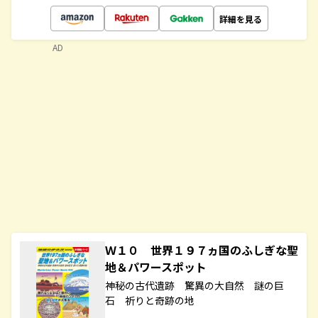
詳細を見る
AD
Ｗ１０ 世界１９７ヵ国のふしぎな聖
地＆パワースポット
神秘の古代遺跡 驚異の大自然 謎の巨
石 祈りと奇跡の地