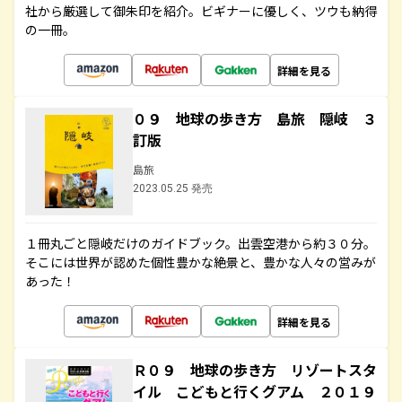
社から厳選して御朱印を紹介。ビギナーに優しく、ツウも納得
の一冊。
詳細を見る
０９ 地球の歩き方 島旅 隠岐 ３
訂版
島旅
2023.05.25 発売
１冊丸ごと隠岐だけのガイドブック。出雲空港から約３０分。
そこには世界が認めた個性豊かな絶景と、豊かな人々の営みが
あった！
詳細を見る
Ｒ０９ 地球の歩き方 リゾートスタ
イル こどもと行くグアム ２０１９