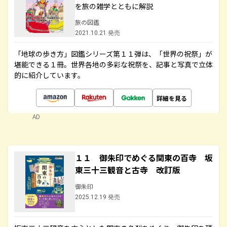
を旅の雑学とともに解説
旅の図鑑
2021.10.21 発売
「地球の歩き方」図鑑シリーズ第１１弾は、「世界の祝祭」が
堪能できる１冊。世界各地の多彩な祝祭を、記事と写真で立体
的に紹介しています。
詳細を見る
AD
１１ 御朱印でめぐる関東の百寺 坂
東三十三観音と古寺 改訂版
御朱印
2025.12.19 発売