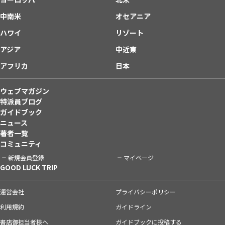
中南米
オセアニア
ハワイ
リゾート
アジア
中近東
アフリカ
日本
ウェブマガジン
特派員ブログ
ガイドブック
ニュース
著者一覧
コミュニティ
新規会員登録
マイページ
GOOD LUCK TRIP
運営会社
プライバシーポリシー
利用規約
ガイドライン
書店御担当者様へ
ガイドブックに投稿する