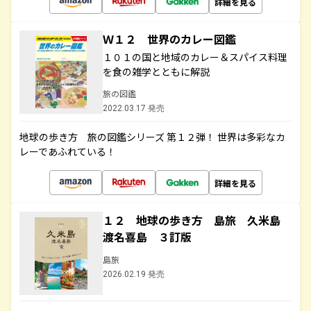
詳細を見る
Ｗ１２ 世界のカレー図鑑
１０１の国と地域のカレー＆スパイス料理
を食の雑学とともに解説
旅の図鑑
2022.03.17 発売
地球の歩き方 旅の図鑑シリーズ 第１２弾！ 世界は多彩なカ
レーであふれている！
詳細を見る
１２ 地球の歩き方 島旅 久米島
渡名喜島 ３訂版
島旅
2026.02.19 発売