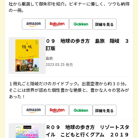
社から厳選して御朱印を紹介。ビギナーに優しく、ツウも納得
の一冊。
詳細を見る
０９ 地球の歩き方 島旅 隠岐 ３
訂版
島旅
2023.05.25 発売
１冊丸ごと隠岐だけのガイドブック。出雲空港から約３０分。
そこには世界が認めた個性豊かな絶景と、豊かな人々の営みが
あった！
詳細を見る
Ｒ０９ 地球の歩き方 リゾートスタ
イル こどもと行くグアム ２０１９