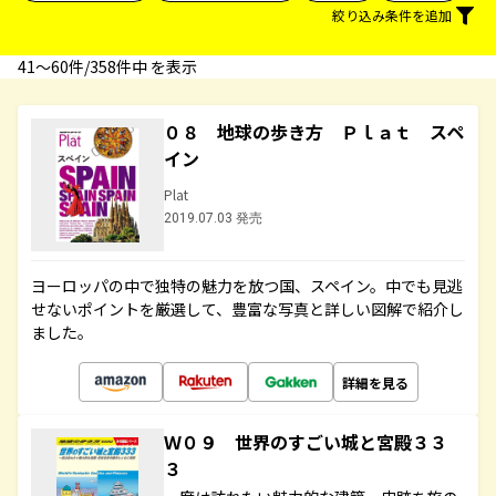
絞り込み条件を追加
41〜60件/358件中 を表示
０８ 地球の歩き方 Ｐｌａｔ スペ
イン
Plat
2019.07.03 発売
ヨーロッパの中で独特の魅力を放つ国、スペイン。中でも見逃
せないポイントを厳選して、豊富な写真と詳しい図解で紹介し
ました。
詳細を見る
Ｗ０９ 世界のすごい城と宮殿３３
３