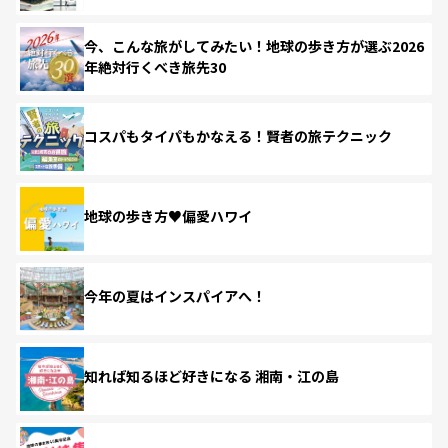
今、こんな旅がしてみたい！地球の歩き方が選ぶ2026
年絶対行くべき旅先30
コスパもタイパもかなえる！賢者の旅テクニック
地球の歩き方♥偏愛ハワイ
今年の夏はインスパイアへ！
知れば知るほど好きになる 湘南・江の島