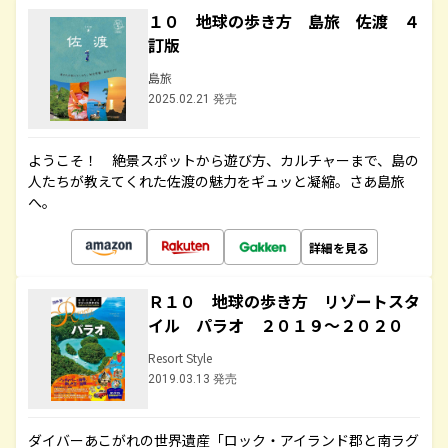
１０ 地球の歩き方 島旅 佐渡 ４
訂版
島旅
2025.02.21 発売
ようこそ！ 絶景スポットから遊び方、カルチャーまで、島の
人たちが教えてくれた佐渡の魅力をギュッと凝縮。さあ島旅
へ。
詳細を見る
Ｒ１０ 地球の歩き方 リゾートスタ
イル パラオ ２０１９～２０２０
Resort Style
2019.03.13 発売
ダイバーあこがれの世界遺産「ロック・アイランド郡と南ラグ