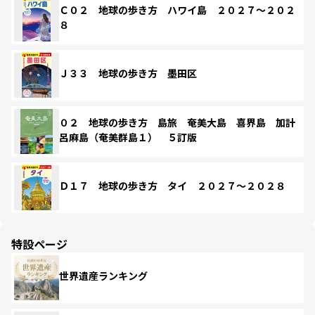
Ｃ０２ 地球の歩き方 ハワイ島 ２０２７～２０２
８
Ｊ３３ 地球の歩き方 墨田区
０２ 地球の歩き方 島旅 奄美大島 喜界島 加計
呂麻島（奄美群島１） ５訂版
Ｄ１７ 地球の歩き方 タイ ２０２７～２０２８
特設ページ
世界遺産ランキング