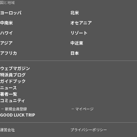
国と地域
ヨーロッパ
北米
中南米
オセアニア
ハワイ
リゾート
アジア
中近東
アフリカ
日本
ウェブマガジン
特派員ブログ
ガイドブック
ニュース
著者一覧
コミュニティ
新規会員登録
マイページ
GOOD LUCK TRIP
運営会社
プライバシーポリシー