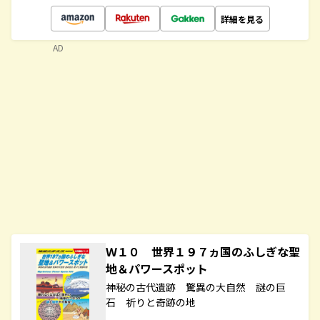
詳細を見る
AD
Ｗ１０ 世界１９７ヵ国のふしぎな聖
地＆パワースポット
神秘の古代遺跡 驚異の大自然 謎の巨
石 祈りと奇跡の地