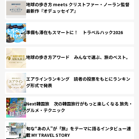
地球の歩き方 meets クリストファー・ノーラン監督
最新作『オデュッセイア』
準備も滞在もスマートに！ トラベルハック2026
地球の歩き方アワード みんなで選ぶ、旅のベスト。
エアラインランキング 読者の投票をもとにランキン
グ形式で発表
Next韓国旅 次の韓国旅行がもっと楽しくなる 旅先・
グルメ・テクニック
旬な“あの人”が「旅」をテーマに語るインタビュー連
載 MY TRAVEL STORY