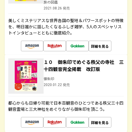
旅の図鑑
2021.08.26 発売
美しくミステリアスな世界各国の聖地＆パワースポットの特徴
を、明日誰かに話したくなるふしぎ雑学、5人のスペシャリス
トインタビューとともに徹底紹介。
詳細を見る
１０ 御朱印でめぐる秩父の寺社 三
十四観音完全掲載 改訂版
御朱印
2020.01.22 発売
都心からも日帰り可能で日本百観音のひとつである秩父三十四
観音霊場と三大神社をめぐりながら御朱印を頂こう。
詳細を見る