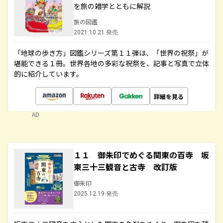
を旅の雑学とともに解説
旅の図鑑
2021.10.21 発売
「地球の歩き方」図鑑シリーズ第１１弾は、「世界の祝祭」が
堪能できる１冊。世界各地の多彩な祝祭を、記事と写真で立体
的に紹介しています。
詳細を見る
AD
１１ 御朱印でめぐる関東の百寺 坂
東三十三観音と古寺 改訂版
御朱印
2025.12.19 発売