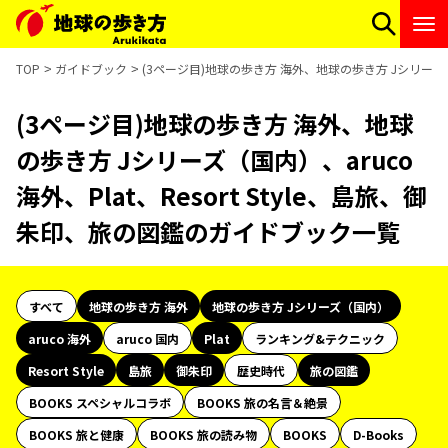
TOP
ガイドブック
(3ページ目)地球の歩き方 海外、地球の歩き方 Jシリーズ（国
(3ページ目)地球の歩き方 海外、地球
の歩き方 Jシリーズ（国内）、aruco
海外、Plat、Resort Style、島旅、御
朱印、旅の図鑑のガイドブック一覧
すべて
地球の歩き方 海外
地球の歩き方 Jシリーズ（国内）
aruco 海外
aruco 国内
Plat
ランキング&テクニック
Resort Style
島旅
御朱印
歴史時代
旅の図鑑
BOOKS スペシャルコラボ
BOOKS 旅の名言＆絶景
BOOKS 旅と健康
BOOKS 旅の読み物
BOOKS
D-Books