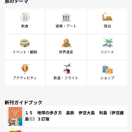
旅のテーマ
飲食
建築・アート
宿泊
イベント・観戦
世界遺産
リゾート
アクティビティ
鉄道・フライト
ショップ
新刊ガイドブック
１５ 地球の歩き方 島旅 伊豆大島 利島（伊豆諸
島①）３訂版