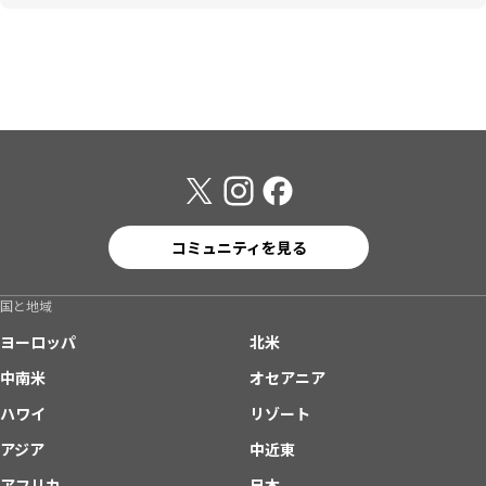
コミュニティを見る
国と地域
ヨーロッパ
北米
中南米
オセアニア
ハワイ
リゾート
アジア
中近東
アフリカ
日本