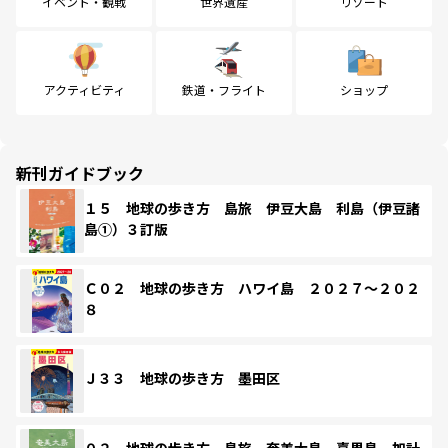
イベント・観戦
世界遺産
リゾート
アクティビティ
鉄道・フライト
ショップ
新刊ガイドブック
１５ 地球の歩き方 島旅 伊豆大島 利島（伊豆諸
島①）３訂版
Ｃ０２ 地球の歩き方 ハワイ島 ２０２７～２０２
８
Ｊ３３ 地球の歩き方 墨田区
０２ 地球の歩き方 島旅 奄美大島 喜界島 加計