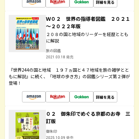
詳細を見る
Ｗ０２ 世界の指導者図鑑 ２０２１
～２０２２年版
２０８の国と地域のリーダーを経歴ととも
に解説
旅の図鑑
2021.03.18 発売
『世界244の国と地域 １９７ヵ国と４７地域を旅の雑学とと
もに解説』に続く、「地球の歩き方」の図鑑シリーズ第２弾が
登場！
詳細を見る
０２ 御朱印でめぐる京都のお寺 三
訂版
御朱印
2025.10.09 発売