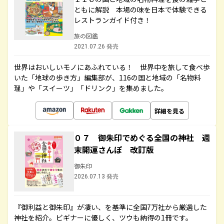
ともに解説 本場の味を日本で体験できる
レストランガイド付き！
旅の図鑑
2021.07.26 発売
世界はおいしいモノにあふれている！ 世界中を旅して食べ歩
いた「地球の歩き方」編集部が、116の国と地域の「名物料
理」や「スイーツ」「ドリンク」を集めました。
詳細を見る
０７ 御朱印でめぐる全国の神社 週
末開運さんぽ 改訂版
御朱印
2026.07.13 発売
『御利益と御朱印』が凄い、を基準に全国7万社から厳選した
神社を紹介。ビギナーに優しく、ツウも納得の1冊です。