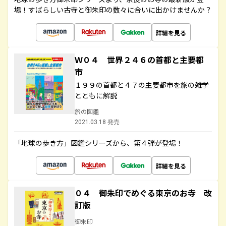
場！すばらしい古寺と御朱印の数々に合いに出かけませんか？
詳細を見る
Ｗ０４ 世界２４６の首都と主要都
市
１９９の首都と４７の主要都市を旅の雑学
とともに解説
旅の図鑑
2021.03.18 発売
「地球の歩き方」図鑑シリーズから、第４弾が登場！
詳細を見る
０４ 御朱印でめぐる東京のお寺 改
訂版
御朱印