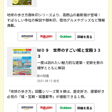
地球の歩き方御朱印シリーズより、高野山の最新版が登場！
すばらしい寺社の解説や御朱印、宿坊グルメやグッズなど情報
満載。
詳細を見る
Ｗ０９ 世界のすごい城と宮殿３３
３
一度は訪れたい魅力的な建築・史跡を旅の
雑学とともに解説
旅の図鑑
2021.08.12 発売
「地球の歩き方」図鑑シリーズ第９弾は、歴史好き、建築好き
必見の「城・宮殿・城塞都市」が堪能できる１冊。
詳細を見る