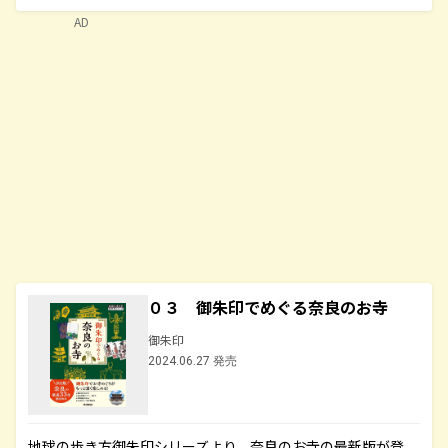
AD
０３ 御朱印でめぐる奈良のお寺
御朱印
2024.06.27 発売
地球の歩き方御朱印シリーズより、奈良のお寺の最新版が登