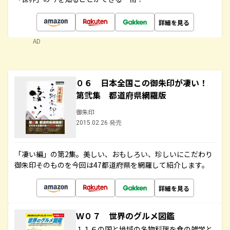
詳細を見る
AD
０６ 日本全国この御朱印が凄い！
第弐集 都道府県網羅版
御朱印
2015.02.26 発売
「凄い編」の第2集。美しい、おもしろい、珍しいにこだわり
御朱印そのものを今回は47都道府県を網羅して紹介します。
詳細を見る
Ｗ０７ 世界のグルメ図鑑
１１６の国と地域の名物料理を食の雑学と