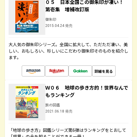
０５ 日本全国この御朱印が凄い！
第壱集 増補改訂版
御朱印
2015.04.24 発売
大人気の御朱印シリーズ。全国に拡大して、ただただ凄い、美
しい、おもしろい、珍しいにこだわり御朱印そのものを紹介し
ます。
詳細を見る
Ｗ０６ 地球の歩き方的！世界なんで
もランキング
旅の図鑑
2021.06.18 発売
「地球の歩き方」図鑑シリーズ第6弾はランキングをとおして
「世界」の今を知ることができる一冊！