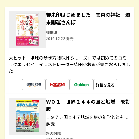
御朱印はじめました 関東の神社 週
末開運さんぽ
御朱印
2016.12.22 発売
大ヒット「地球の歩き方 御朱印シリーズ」では初めてのコミ
ックエッセイ。イラストレーター柴田かおるが書きおろしまし
た
詳細を見る
Ｗ０１ 世界２４４の国と地域 改訂
版
１９７ヵ国と４７地域を旅の雑学とともに
解説
旅の図鑑