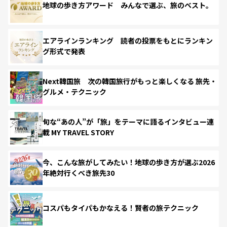
地球の歩き方アワード みんなで選ぶ、旅のベスト。
エアラインランキング 読者の投票をもとにランキン
グ形式で発表
Next韓国旅 次の韓国旅行がもっと楽しくなる 旅先・
グルメ・テクニック
旬な“あの人”が「旅」をテーマに語るインタビュー連
載 MY TRAVEL STORY
今、こんな旅がしてみたい！地球の歩き方が選ぶ2026
年絶対行くべき旅先30
コスパもタイパもかなえる！賢者の旅テクニック