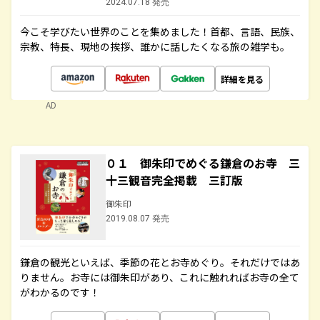
2024.07.18 発売
今こそ学びたい世界のことを集めました！首都、言語、民族、
宗教、特長、現地の挨拶、誰かに話したくなる旅の雑学も。
詳細を見る
AD
０１ 御朱印でめぐる鎌倉のお寺 三
十三観音完全掲載 三訂版
御朱印
2019.08.07 発売
鎌倉の観光といえば、季節の花とお寺めぐり。それだけではあ
りません。お寺には御朱印があり、これに触れればお寺の全て
がわかるのです！