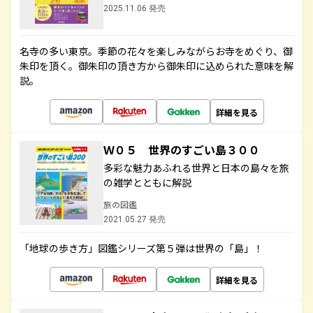
2025.11.06 発売
名寺の多い東京。季節の花々を楽しみながらお寺をめぐり、御
朱印を頂く。御朱印の頂き方から御朱印に込められた意味を解
説。
詳細を見る
Ｗ０５ 世界のすごい島３００
多彩な魅力あふれる世界と日本の島々を旅
の雑学とともに解説
旅の図鑑
2021.05.27 発売
「地球の歩き方」図鑑シリーズ第５弾は世界の「島」！
詳細を見る