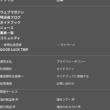
ウェブマガジン
特派員ブログ
ガイドブック
ニュース
著者一覧
コミュニティ
新規会員登録
マイページ
GOOD LUCK TRIP
運営会社
プライバシーポリシー
利用規約
ガイドライン
書店御担当者様へ
ガイドブックに投稿する
採用情報
お問い合わせ
関連サービス
海外航空券
海外ツアー
旅行用品
海外のおみやげ