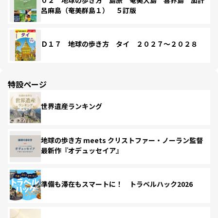
呂麻島（奄美群島１） ５訂版
Ｄ１７ 地球の歩き方 タイ ２０２７～２０２８
特設ページ
世界遺産ランキング
地球の歩き方 meets クリストファー・ノーラン監督
最新作『オデュッセイア』
準備も滞在もスマートに！ トラベルハック2026