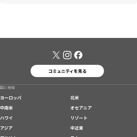
コミュニティを見る
国と地域
ヨーロッパ
北米
中南米
オセアニア
ハワイ
リゾート
アジア
中近東