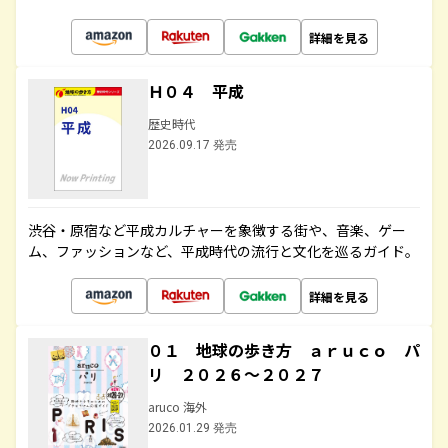
詳細を見る
Ｈ０４ 平成
歴史時代
2026.09.17 発売
渋谷・原宿など平成カルチャーを象徴する街や、音楽、ゲー
ム、ファッションなど、平成時代の流行と文化を巡るガイド。
詳細を見る
０１ 地球の歩き方 ａｒｕｃｏ パ
リ ２０２６～２０２７
aruco 海外
2026.01.29 発売