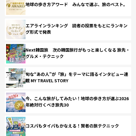
地球の歩き方アワード みんなで選ぶ、旅のベスト。
エアラインランキング 読者の投票をもとにランキン
グ形式で発表
Next韓国旅 次の韓国旅行がもっと楽しくなる 旅先・
グルメ・テクニック
旬な“あの人”が「旅」をテーマに語るインタビュー連
載 MY TRAVEL STORY
今、こんな旅がしてみたい！地球の歩き方が選ぶ2026
年絶対行くべき旅先30
コスパもタイパもかなえる！賢者の旅テクニック