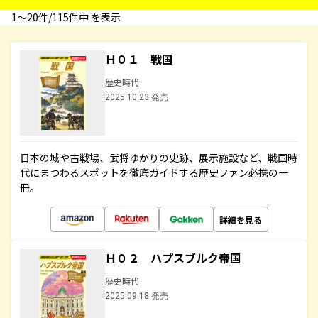
1〜20件/115件中 を表示
Ｈ０１ 戦国
歴史時代
2025.10.23 発売
日本の城や古戦場、武将ゆかりの史跡、展示施設など、戦国時
代にまつわるスポットを徹底ガイドする歴史ファン必携の一
冊。
詳細を見る
Ｈ０２ ハプスブルク帝国
歴史時代
2025.09.18 発売