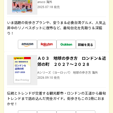
aruco 海外
2025.07.18 発売
いま話題の街歩きプランや、安うま＆必食台湾グルメ、人気上
昇中のリノベスポットに夜市など、最旬台北を先取り＆深掘
り！
詳細を見る
Ａ０３ 地球の歩き方 ロンドン＆近
郊の町 ２０２７～２０２８
Aシリーズ（ヨーロッパ） 地球の歩き方 海外
2026.09.10 発売
伝統とトレンドが交差する観光都市・ロンドンの王道から最旬
トレンドまで詰め込んだ完全ガイド。街歩きもこの1冊におま
かせ！