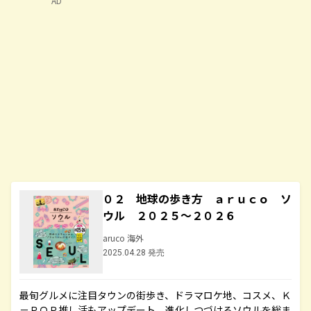
AD
０２ 地球の歩き方 ａｒｕｃｏ ソ
ウル ２０２５～２０２６
aruco 海外
2025.04.28 発売
最旬グルメに注目タウンの街歩き、ドラマロケ地、コスメ、Ｋ
－ＰＯＰ推し活もアップデート。進化しつづけるソウルを総ま