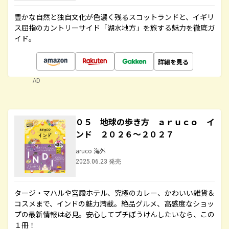
豊かな自然と独自文化が色濃く残るスコットランドと、イギリ
ス屈指のカントリーサイド「湖水地方」を旅する魅力を徹底ガ
イド。
詳細を見る
AD
０５ 地球の歩き方 ａｒｕｃｏ イ
ンド ２０２６～２０２７
aruco 海外
2025.06.23 発売
タージ・マハルや宮殿ホテル、究極のカレー、かわいい雑貨＆
コスメまで、インドの魅力満載。絶品グルメ、高感度なショッ
プの最新情報は必見。安心してプチぼうけんしたいなら、この
１冊！