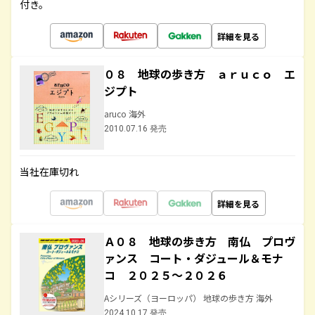
付き。
詳細を見る
０８ 地球の歩き方 ａｒｕｃｏ エ
ジプト
aruco 海外
2010.07.16 発売
当社在庫切れ
詳細を見る
Ａ０８ 地球の歩き方 南仏 プロヴ
ァンス コート・ダジュール＆モナ
コ ２０２５～２０２６
Aシリーズ（ヨーロッパ） 地球の歩き方 海外
2024.10.17 発売