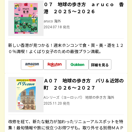
０７ 地球の歩き方 ａｒｕｃｏ 香
港 ２０２５～２０２６
aruco 海外
2024.07.18 発売
新しい香港が見つかる！週末ホンコンで食・買・美・遊を１２
０％満喫！よくばり女子のための最強プラン満載。
詳細を見る
Ａ０７ 地球の歩き方 パリ＆近郊の
町 ２０２６～２０２７
Aシリーズ（ヨーロッパ） 地球の歩き方 海外
2025.11.20 発売
改修を経て、新たな魅力が加わったリニューアルスポットを特
集！最旬情報や旅に役立つお得ワザも。取り外せる別冊ＭＡＰ