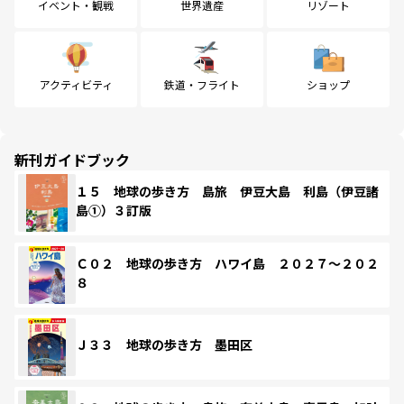
イベント・観戦
世界遺産
リゾート
アクティビティ
鉄道・フライト
ショップ
新刊ガイドブック
１５ 地球の歩き方 島旅 伊豆大島 利島（伊豆諸
島①）３訂版
Ｃ０２ 地球の歩き方 ハワイ島 ２０２７～２０２
８
Ｊ３３ 地球の歩き方 墨田区