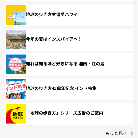
地球の歩き方♥偏愛ハワイ
今年の夏はインスパイアへ！
知れば知るほど好きになる 湘南・江の島
地球の歩き方45周年記念 インド特集
「地球の歩き方」シリーズ広告のご案内
もっと見る