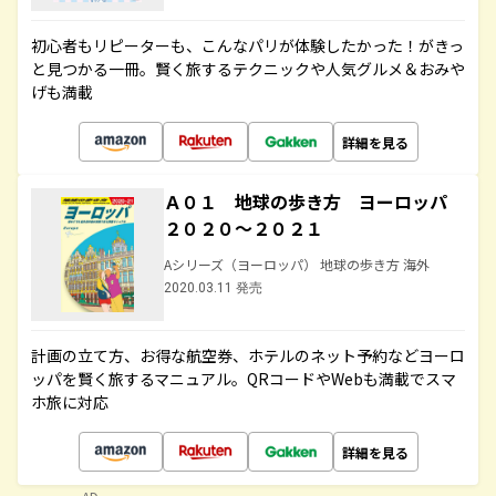
初心者もリピーターも、こんなパリが体験したかった！がきっ
と見つかる一冊。賢く旅するテクニックや人気グルメ＆おみや
げも満載
詳細を見る
Ａ０１ 地球の歩き方 ヨーロッパ
２０２０～２０２１
Aシリーズ（ヨーロッパ） 地球の歩き方 海外
2020.03.11 発売
計画の立て方、お得な航空券、ホテルのネット予約などヨーロ
ッパを賢く旅するマニュアル。QRコードやWebも満載でスマ
ホ旅に対応
詳細を見る