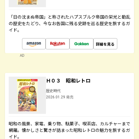
「日の沈まぬ帝国」と称されたハプスブルク帝国の栄光と動乱
の歴史をたどり、今なお各国に残る史跡を巡る歴史を旅するガ
イド。
詳細を見る
AD
Ｈ０３ 昭和レトロ
歴史時代
2026.01.29 発売
昭和の風景、家電、乗り物、駄菓子、喫茶店、カルチャーまで
網羅。懐かしさと驚きが詰まった昭和レトロの魅力を旅するガ
イド。