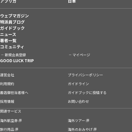
アフリカ
日本
ウェブマガジン
特派員ブログ
ガイドブック
ニュース
著者一覧
コミュニティ
新規会員登録
マイページ
GOOD LUCK TRIP
運営会社
プライバシーポリシー
利用規約
ガイドライン
書店御担当者様へ
ガイドブックに投稿する
採用情報
お問い合わせ
関連サービス
海外航空券
海外ツアー
旅行用品
海外のおみやげ