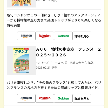
2023.06.22 発売
最旬ロンドンがこの一冊にぎっしり！憧れのアフタヌーンティ
ーから博物館の巡り方まで英国トリップが２００％楽しくなる
情報満載
詳細を見る
Ａ０６ 地球の歩き方 フランス ２
０２５～２０２６
Aシリーズ（ヨーロッパ） 地球の歩き方 海外
2025.02.21 発売
パリを満喫したら、“その先のフランス”も旅してみたい。パリ
とフランスの各地方を旅するための詳細マップと徹底ガイド。
詳細を見る