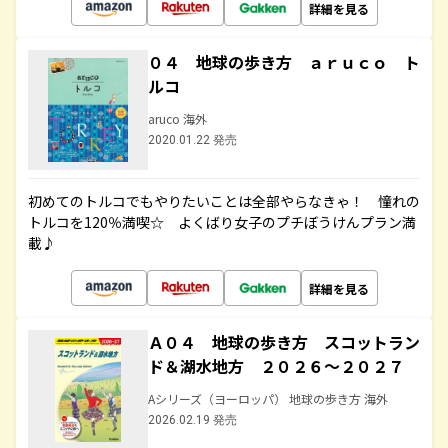
詳細を見る
０４ 地球の歩き方 ａｒｕｃｏ ト
ルコ
aruco 海外
2020.01.22 発売
初めてのトルコでもやりたいことは全部やらなきゃ！ 憧れの
トルコを120％満喫☆ よくばり女子のプチぼうけんプラン満
載♪
詳細を見る
Ａ０４ 地球の歩き方 スコットラン
ド＆湖水地方 ２０２６～２０２７
Aシリーズ（ヨーロッパ） 地球の歩き方 海外
2026.02.19 発売