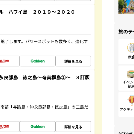
ル ハワイ島 ２０１９～２０２０
旅のテ
を魅了します。パワースポットも数多く、進化す
飲
詳細を見る
永良部島 徳之島～奄美群島②～ ３訂版
イベン
観
島南部「与論島・沖永良部島・徳之島」の三島だ
アクティ
詳細を見る