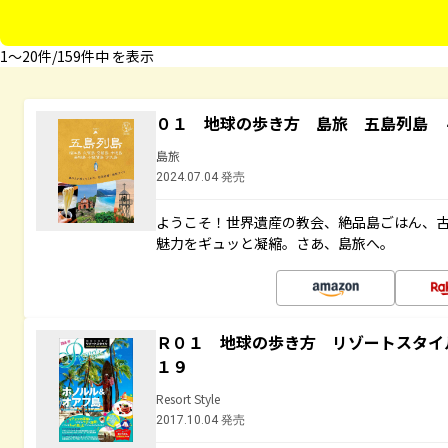
1〜20件/159件中 を表示
０１ 地球の歩き方 島旅 五島列島 
島旅
2024.07.04 発売
ようこそ！世界遺産の教会、絶品島ごはん、
魅力をギュッと凝縮。さあ、島旅へ。
Ｒ０１ 地球の歩き方 リゾートスタイ
１９
Resort Style
2017.10.04 発売