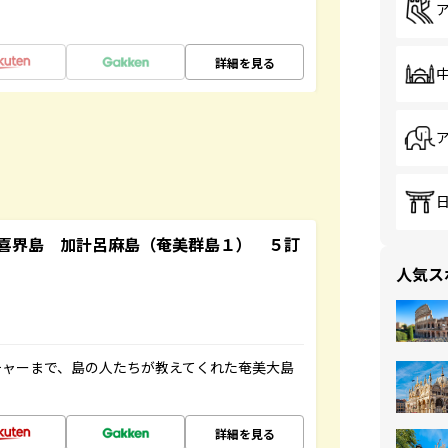
詳細を見る
喜界島 加計呂麻島（奄美群島１） ５訂
人気ス
チャーまで、島の人たちが教えてくれた奄美大島
詳細を見る