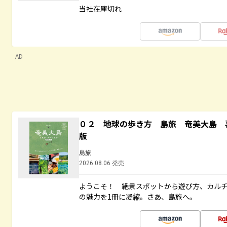
当社在庫切れ
AD
０２ 地球の歩き方 島旅 奄美大島 
版
島旅
2026.08.06 発売
ようこそ！ 絶景スポットから遊び方、カル
の魅力を1冊に凝縮。さあ、島旅へ。