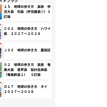
イドブック
１５ 地球の歩き方 島旅 伊
豆大島 利島（伊豆諸島①）３
訂版
Ｃ０２ 地球の歩き方 ハワイ
島 ２０２７～２０２８
Ｊ３３ 地球の歩き方 墨田区
０２ 地球の歩き方 島旅 奄
美大島 喜界島 加計呂麻島
（奄美群島１） ５訂版
Ｄ１７ 地球の歩き方 タイ
２０２７～２０２８