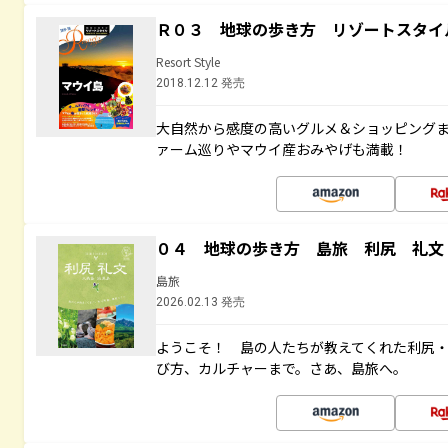
Ｒ０３ 地球の歩き方 リゾートスタイ
Resort Style
2018.12.12 発売
大自然から感度の高いグルメ＆ショッピング
ァーム巡りやマウイ産おみやげも満載！
０４ 地球の歩き方 島旅 利尻 礼文
島旅
2026.02.13 発売
ようこそ！ 島の人たちが教えてくれた利尻
び方、カルチャーまで。さあ、島旅へ。