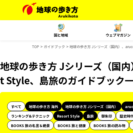
国と地域
ウェブマガジン
TOP
ガイドブック
地球の歩き方 Jシリーズ（国内）、aruco
地球の歩き方 Jシリーズ（国内）、
t Style、島旅のガイドブック
すべて
地球の歩き方 海外
地球の歩き方 Jシリーズ（国内）
aru
ランキング&テクニック
Resort Style
島旅
御朱印
歴史時
BOOKS 旅の名言＆絶景
BOOKS 旅と健康
BOOKS 旅の読み物