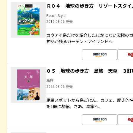
Ｒ０４ 地球の歩き方 リゾートスタイ
Resort Style
2019.03.06 発売
カウアイ島だけを紹介したほかにない究極のガ
神話が残るガーデン・アイランドへ
０５ 地球の歩き方 島旅 天草 ３訂
島旅
2026.08.06 発売
絶景スポットから島ごはん、カフェ、歴史的
を1冊に凝縮。さあ、島旅へ。