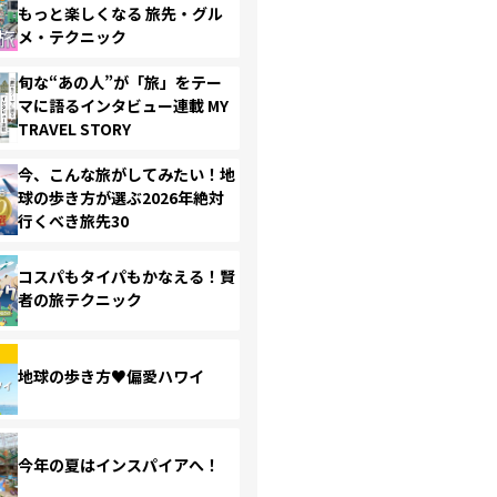
もっと楽しくなる 旅先・グル
メ・テクニック
旬な“あの人”が「旅」をテー
マに語るインタビュー連載 MY
TRAVEL STORY
今、こんな旅がしてみたい！地
球の歩き方が選ぶ2026年絶対
行くべき旅先30
コスパもタイパもかなえる！賢
者の旅テクニック
地球の歩き方♥偏愛ハワイ
今年の夏はインスパイアへ！