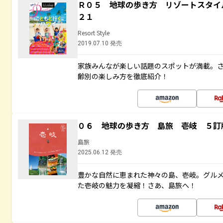
Ｒ０５ 地球の歩き方 リゾートスタイ
２１
Resort Style
2019.07.10 発売
家族みんなが楽しい話題のスポットが満載。
齢別の楽しみ方を徹底紹介！
０６ 地球の歩き方 島旅 壱岐 ５訂
島旅
2025.06.12 発売
豊かな自然に恵まれた神々の島、壱岐。グル
た壱岐の魅力を凝縮！さあ、島旅へ！