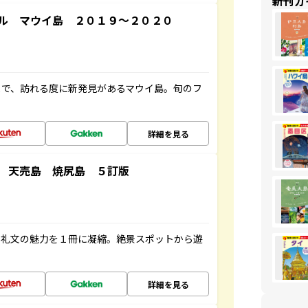
新刊ガ
ル マウイ島 ２０１９～２０２０
まで、訪れる度に新発見があるマウイ島。旬のフ
詳細を見る
 天売島 焼尻島 ５訂版
・礼文の魅力を１冊に凝縮。絶景スポットから遊
詳細を見る