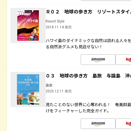
Ｒ０２ 地球の歩き方 リゾートスタイ
Resort Style
2018.11.14 発売
ハワイ島のダイナミックな自然は訪れる人々
る自然派グルメも見逃せない！
０３ 地球の歩き方 島旅 与論島 沖
島旅
2025.12.11 発売
見たことのない世界に心奪われる！ 奄美群
けをフィーチャーした完全ガイド。