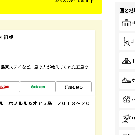
絞り込み条件を追加
国と地
４訂版
古民家ステイなど、島の人が教えてくれた五島の
詳細を見る
ル ホノルル＆オアフ島 ２０１８～２０