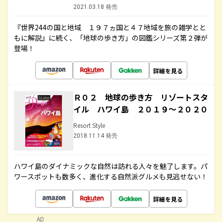
2021.03.18 発売
『世界244の国と地域 １９７ヵ国と４７地域を旅の雑学とと
もに解説』に続く、「地球の歩き方」の図鑑シリーズ第２弾が
登場！
詳細を見る
Ｒ０２ 地球の歩き方 リゾートスタ
イル ハワイ島 ２０１９～２０２０
Resort Style
2018.11.14 発売
ハワイ島のダイナミックな自然は訪れる人々を魅了します。パ
ワースポットも数多く、進化する自然派グルメも見逃せない！
詳細を見る
AD