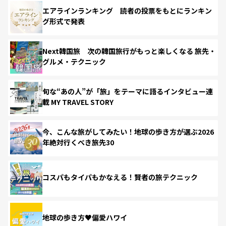
エアラインランキング 読者の投票をもとにランキン
グ形式で発表
Next韓国旅 次の韓国旅行がもっと楽しくなる 旅先・
グルメ・テクニック
旬な“あの人”が「旅」をテーマに語るインタビュー連
載 MY TRAVEL STORY
今、こんな旅がしてみたい！地球の歩き方が選ぶ2026
年絶対行くべき旅先30
コスパもタイパもかなえる！賢者の旅テクニック
地球の歩き方♥偏愛ハワイ