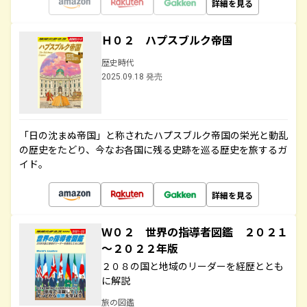
詳細を見る
Ｈ０２ ハプスブルク帝国
歴史時代
2025.09.18 発売
「日の沈まぬ帝国」と称されたハプスブルク帝国の栄光と動乱
の歴史をたどり、今なお各国に残る史跡を巡る歴史を旅するガ
イド。
詳細を見る
Ｗ０２ 世界の指導者図鑑 ２０２１
～２０２２年版
２０８の国と地域のリーダーを経歴ととも
に解説
旅の図鑑