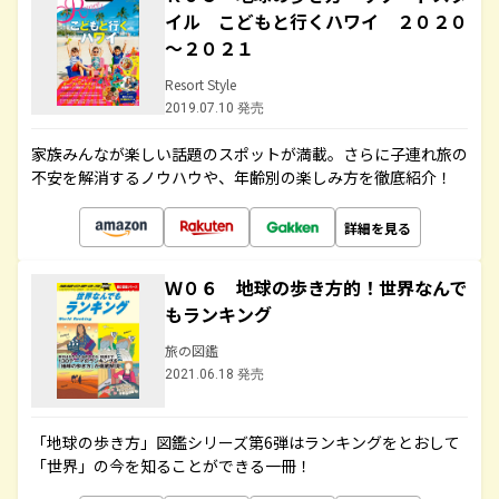
イル こどもと行くハワイ ２０２０
～２０２１
Resort Style
2019.07.10 発売
家族みんなが楽しい話題のスポットが満載。さらに子連れ旅の
不安を解消するノウハウや、年齢別の楽しみ方を徹底紹介！
詳細を見る
Ｗ０６ 地球の歩き方的！世界なんで
もランキング
旅の図鑑
2021.06.18 発売
「地球の歩き方」図鑑シリーズ第6弾はランキングをとおして
「世界」の今を知ることができる一冊！