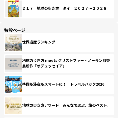
Ｄ１７ 地球の歩き方 タイ ２０２７～２０２８
特設ページ
世界遺産ランキング
地球の歩き方 meets クリストファー・ノーラン監督
最新作『オデュッセイア』
準備も滞在もスマートに！ トラベルハック2026
地球の歩き方アワード みんなで選ぶ、旅のベスト。