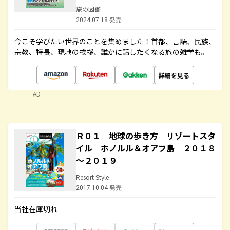
旅の図鑑
2024.07.18 発売
今こそ学びたい世界のことを集めました！首都、言語、民族、
宗教、特長、現地の挨拶、誰かに話したくなる旅の雑学も。
詳細を見る
AD
Ｒ０１ 地球の歩き方 リゾートスタ
イル ホノルル＆オアフ島 ２０１８
～２０１９
Resort Style
2017.10.04 発売
当社在庫切れ