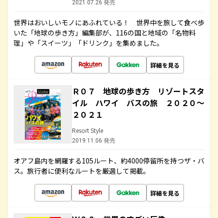
2021.07.26 発売
世界はおいしいモノにあふれている！ 世界中を旅して食べ歩
いた「地球の歩き方」編集部が、116の国と地域の「名物料
理」や「スイーツ」「ドリンク」を集めました。
詳細を見る
Ｒ０７ 地球の歩き方 リゾートスタ
イル ハワイ バスの旅 ２０２０～
２０２１
Resort Style
2019.11.06 発売
オアフ島内を網羅する105ルート、約4000停留所を持つザ・バ
ス。旅行者に便利なルートを厳選して掲載。
詳細を見る