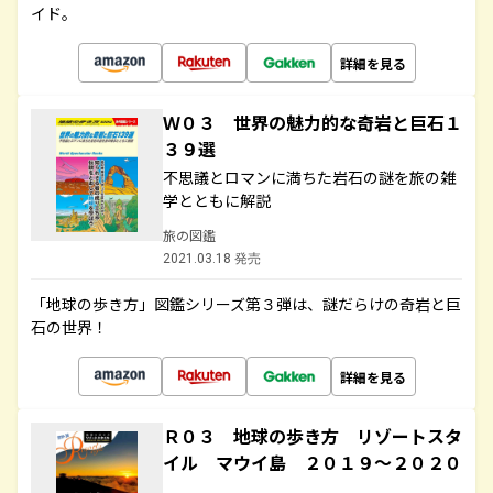
イド。
詳細を見る
Ｗ０３ 世界の魅力的な奇岩と巨石１
３９選
不思議とロマンに満ちた岩石の謎を旅の雑
学とともに解説
旅の図鑑
2021.03.18 発売
「地球の歩き方」図鑑シリーズ第３弾は、謎だらけの奇岩と巨
石の世界！
詳細を見る
Ｒ０３ 地球の歩き方 リゾートスタ
イル マウイ島 ２０１９～２０２０