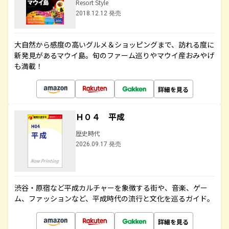
Resort Style
2018.12.12 発売
大自然から感度の高いグルメ＆ショッピングまで、訪れる度に
新発見があるマウイ島。旬のファーム巡りやマウイ産おみやげ
も満載！
詳細を見る
Ｈ０４ 平成
歴史時代
2026.09.17 発売
渋谷・原宿など平成カルチャーを象徴する街や、音楽、ゲー
ム、ファッションなど、平成時代の流行と文化を巡るガイド。
詳細を見る