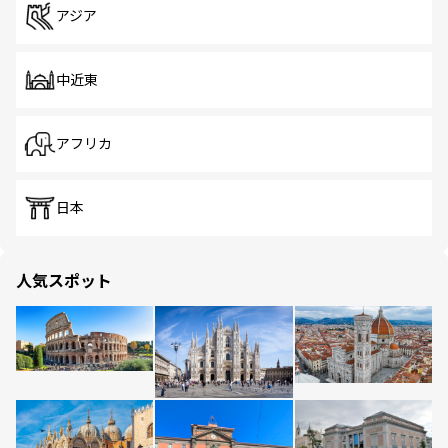
アジア
中近東
アフリカ
日本
人気スポット