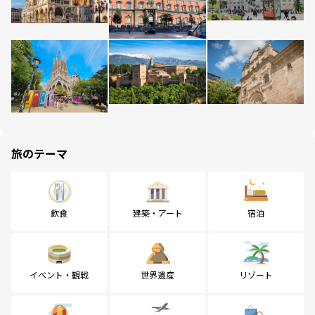
旅のテーマ
飲食
建築・アート
宿泊
イベント・観戦
世界遺産
リゾート