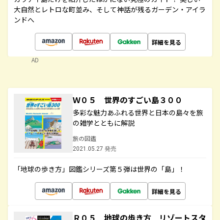
大自然とレトロな町並み、そして神話が残るガーデン・アイラ
ンドへ
詳細を見る
AD
Ｗ０５ 世界のすごい島３００
多彩な魅力あふれる世界と日本の島々を旅
の雑学とともに解説
旅の図鑑
2021.05.27 発売
「地球の歩き方」図鑑シリーズ第５弾は世界の「島」！
詳細を見る
Ｒ０５ 地球の歩き方 リゾートスタ