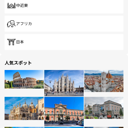
中近東
アフリカ
日本
人気スポット