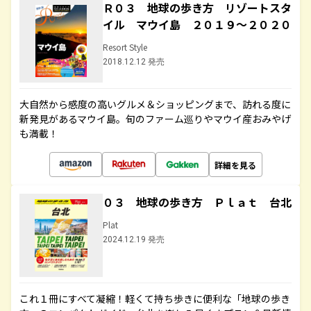
Ｒ０３ 地球の歩き方 リゾートスタ
イル マウイ島 ２０１９～２０２０
Resort Style
2018.12.12 発売
大自然から感度の高いグルメ＆ショッピングまで、訪れる度に
新発見があるマウイ島。旬のファーム巡りやマウイ産おみやげ
も満載！
詳細を見る
０３ 地球の歩き方 Ｐｌａｔ 台北
Plat
2024.12.19 発売
これ１冊にすべて凝縮！軽くて持ち歩きに便利な「地球の歩き