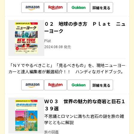
詳細を見る
０２ 地球の歩き方 Ｐｌａｔ ニュ
ーヨーク
Plat
2024.08.08 発売
「ＮＹでやるべきこと」「見るべきもの」を、現地ニューヨー
カーと達人編集者が厳選紹介！！ ハンディなガイドブック。
詳細を見る
Ｗ０３ 世界の魅力的な奇岩と巨石１
３９選
不思議とロマンに満ちた岩石の謎を旅の雑
学とともに解説
旅の図鑑