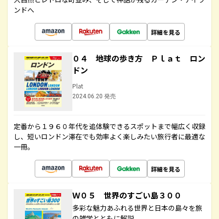
ンドへ
詳細を見る
０４ 地球の歩き方 Ｐｌａｔ ロン
ドン
Plat
2024.06.20 発売
定番から１９６０年代を追体験できるスポットまで幅広く収録
し、短いロンドン滞在でも効率よく楽しみたい旅行者に最適な
一冊。
詳細を見る
Ｗ０５ 世界のすごい島３００
多彩な魅力あふれる世界と日本の島々を旅
の雑学とともに解説