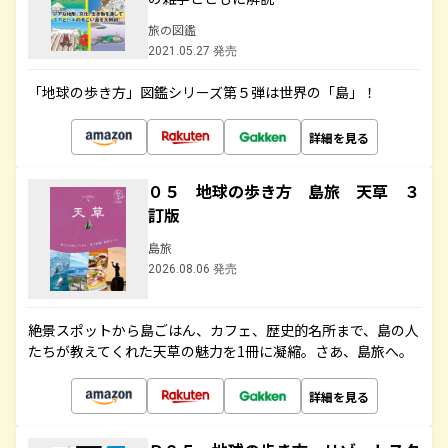
旅の図鑑
2021.05.27 発売
「地球の歩き方」図鑑シリーズ第５弾は世界の「島」！
詳細を見る
０５ 地球の歩き方 島旅 天草 ３
訂版
島旅
2026.08.06 発売
絶景スポットから島ごはん、カフェ、歴史的名所まで、島の人
たちが教えてくれた天草の魅力を1冊に凝縮。さあ、島旅へ。
詳細を見る