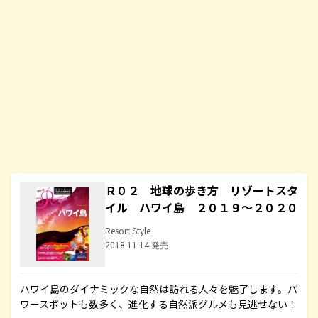
Ｒ０２ 地球の歩き方 リゾートスタ
イル ハワイ島 ２０１９～２０２０
Resort Style
2018.11.14 発売
ハワイ島のダイナミックな自然は訪れる人々を魅了します。パ
ワースポットも数多く、進化する自然派グルメも見逃せない！