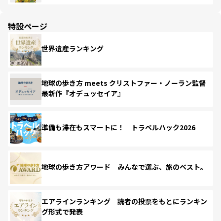
特設ページ
世界遺産ランキング
地球の歩き方 meets クリストファー・ノーラン監督
最新作『オデュッセイア』
準備も滞在もスマートに！ トラベルハック2026
地球の歩き方アワード みんなで選ぶ、旅のベスト。
エアラインランキング 読者の投票をもとにランキン
グ形式で発表