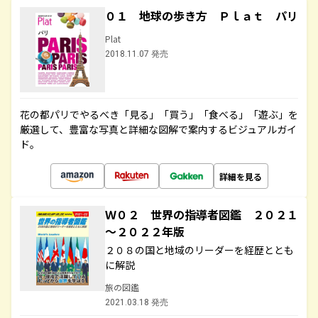
０１ 地球の歩き方 Ｐｌａｔ パリ
Plat
2018.11.07 発売
花の都パリでやるべき「見る」「買う」「食べる」「遊ぶ」を
厳選して、豊富な写真と詳細な図解で案内するビジュアルガイ
ド。
詳細を見る
Ｗ０２ 世界の指導者図鑑 ２０２１
～２０２２年版
２０８の国と地域のリーダーを経歴ととも
に解説
旅の図鑑
2021.03.18 発売