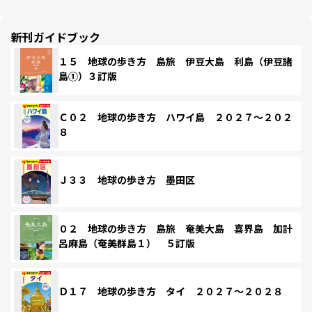
新刊ガイドブック
１５ 地球の歩き方 島旅 伊豆大島 利島（伊豆諸
島①）３訂版
Ｃ０２ 地球の歩き方 ハワイ島 ２０２７～２０２
８
Ｊ３３ 地球の歩き方 墨田区
０２ 地球の歩き方 島旅 奄美大島 喜界島 加計
呂麻島（奄美群島１） ５訂版
Ｄ１７ 地球の歩き方 タイ ２０２７～２０２８