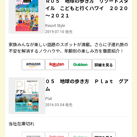
Ｒ０５ 地球の歩き方 リゾートスタ
イル こどもと行くハワイ ２０２０
～２０２１
Resort Style
2019.07.10 発売
家族みんなが楽しい話題のスポットが満載。さらに子連れ旅の
不安を解消するノウハウや、年齢別の楽しみ方を徹底紹介！
詳細を見る
０５ 地球の歩き方 Ｐｌａｔ グア
ム
Plat
2016.03.04 発売
当社在庫切れ