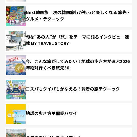
Next韓国旅 次の韓国旅行がもっと楽しくなる 旅先・
グルメ・テクニック
旬な“あの人”が「旅」をテーマに語るインタビュー連
載 MY TRAVEL STORY
今、こんな旅がしてみたい！地球の歩き方が選ぶ2026
年絶対行くべき旅先30
コスパもタイパもかなえる！賢者の旅テクニック
地球の歩き方♥偏愛ハワイ