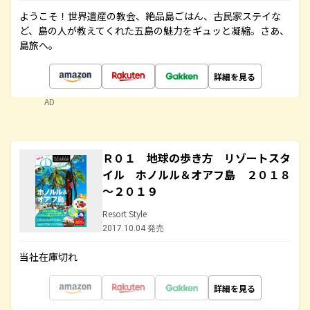
ようこそ！世界遺産の教会、絶品島ごはん、古民家ステイな
ど、島の人が教えてくれた五島の魅力をギュッと凝縮。さあ、
島旅へ。
詳細を見る
AD
Ｒ０１ 地球の歩き方 リゾートスタ
イル ホノルル＆オアフ島 ２０１８
～２０１９
Resort Style
2017.10.04 発売
当社在庫切れ
詳細を見る