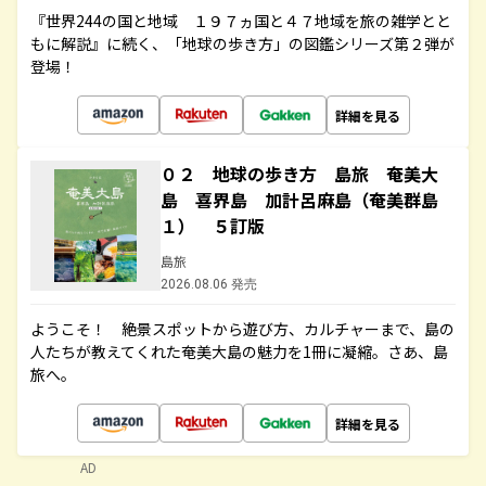
『世界244の国と地域 １９７ヵ国と４７地域を旅の雑学とと
もに解説』に続く、「地球の歩き方」の図鑑シリーズ第２弾が
登場！
詳細を見る
０２ 地球の歩き方 島旅 奄美大
島 喜界島 加計呂麻島（奄美群島
１） ５訂版
島旅
2026.08.06 発売
ようこそ！ 絶景スポットから遊び方、カルチャーまで、島の
人たちが教えてくれた奄美大島の魅力を1冊に凝縮。さあ、島
旅へ。
詳細を見る
AD