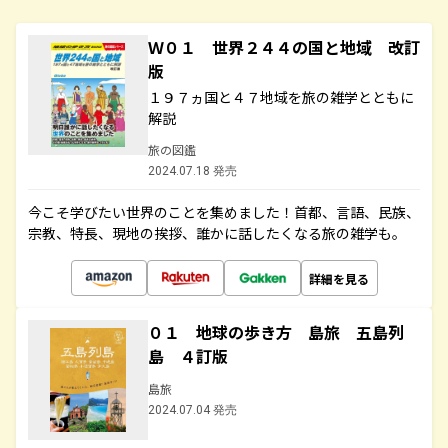
Ｗ０１ 世界２４４の国と地域 改訂
版
１９７ヵ国と４７地域を旅の雑学とともに
解説
旅の図鑑
2024.07.18 発売
今こそ学びたい世界のことを集めました！首都、言語、民族、
宗教、特長、現地の挨拶、誰かに話したくなる旅の雑学も。
詳細を見る
０１ 地球の歩き方 島旅 五島列
島 ４訂版
島旅
2024.07.04 発売