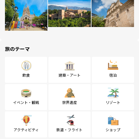
旅のテーマ
飲食
建築・アート
宿泊
イベント・観戦
世界遺産
リゾート
アクティビティ
鉄道・フライト
ショップ