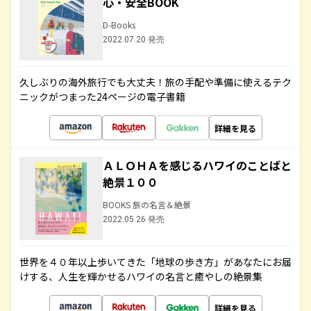
心・安全BOOK
D-Books
2022.07.20 発売
久しぶりの海外旅行でも大丈夫！旅の手配や準備に使えるテク
ニックがつまった24ページの電子書籍
詳細を見る
ＡＬＯＨＡを感じるハワイのことばと
絶景１００
BOOKS 旅の名言＆絶景
2022.05.26 発売
世界を４０年以上歩いてきた「地球の歩き方」があなたにお届
けする、人生を輝かせるハワイの名言と癒やしの絶景集
詳細を見る