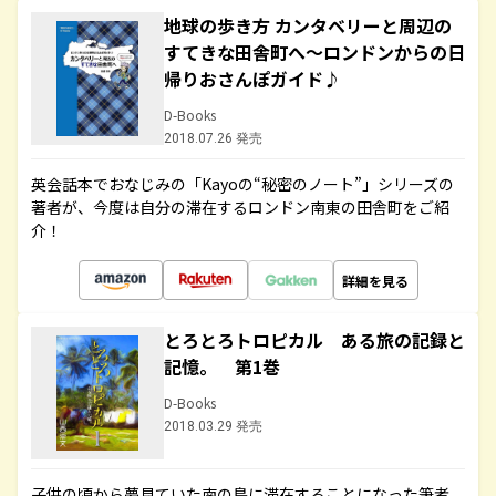
地球の歩き方 カンタベリーと周辺の
すてきな田舎町へ～ロンドンからの日
帰りおさんぽガイド♪
D-Books
2018.07.26 発売
英会話本でおなじみの「Kayoの“秘密のノート”」シリーズの
著者が、今度は自分の滞在するロンドン南東の田舎町をご紹
介！
詳細を見る
とろとろトロピカル ある旅の記録と
記憶。 第1巻
D-Books
2018.03.29 発売
子供の頃から夢見ていた南の島に滞在することになった筆者