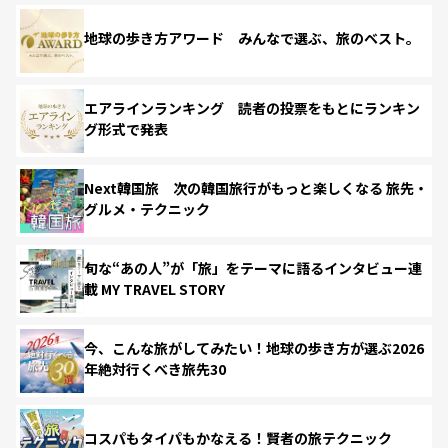
地球の歩き方アワード みんなで選ぶ、旅のベスト。
エアラインランキング 読者の投票をもとにランキン
グ形式で発表
Next韓国旅 次の韓国旅行がもっと楽しくなる 旅先・
グルメ・テクニック
旬な“あの人”が「旅」をテーマに語るインタビュー連
載 MY TRAVEL STORY
今、こんな旅がしてみたい！地球の歩き方が選ぶ2026
年絶対行くべき旅先30
コスパもタイパもかなえる！賢者の旅テクニック