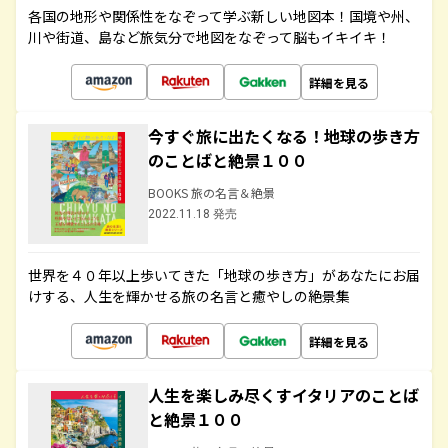
各国の地形や関係性をなぞって学ぶ新しい地図本！国境や州、
川や街道、島など旅気分で地図をなぞって脳もイキイキ！
詳細を見る
今すぐ旅に出たくなる！地球の歩き方
のことばと絶景１００
BOOKS 旅の名言＆絶景
2022.11.18 発売
世界を４０年以上歩いてきた「地球の歩き方」があなたにお届
けする、人生を輝かせる旅の名言と癒やしの絶景集
詳細を見る
人生を楽しみ尽くすイタリアのことば
と絶景１００