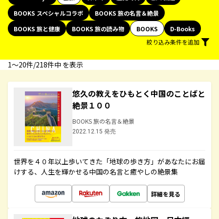
BOOKS スペシャルコラボ
BOOKS 旅の名言＆絶景
BOOKS 旅と健康
BOOKS 旅の読み物
BOOKS
D-Books
絞り込み条件を追加
1〜20件/218件中 を表示
悠久の教えをひもとく中国のことばと
絶景１００
BOOKS 旅の名言＆絶景
2022.12.15 発売
世界を４０年以上歩いてきた「地球の歩き方」があなたにお届
けする、人生を輝かせる中国の名言と癒やしの絶景集
詳細を見る