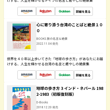
けする、人生を輝かせるドイツの名言と癒やしの絶景集
詳細を見る
心に寄り添う台湾のことばと絶景１０
０
BOOKS 旅の名言＆絶景
2022.11.04 発売
世界を４０年以上歩いてきた「地球の歩き方」があなたにお届
けする、人生を輝かせる台湾の名言と癒やしの絶景集
詳細を見る
地球の歩き方 3 インド・ネパール 198
2-1983（初版復刻版）
D-Books
2018.12.20 発売