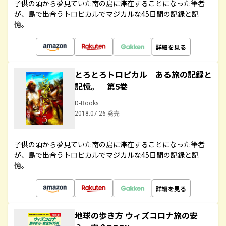
子供の頃から夢見ていた南の島に滞在することになった筆者
が、島で出合うトロピカルでマジカルな45日間の記録と記
憶。
詳細を見る
とろとろトロピカル ある旅の記録と
記憶。 第5巻
D-Books
2018.07.26 発売
子供の頃から夢見ていた南の島に滞在することになった筆者
が、島で出合うトロピカルでマジカルな45日間の記録と記
憶。
詳細を見る
地球の歩き方 ウィズコロナ旅の安