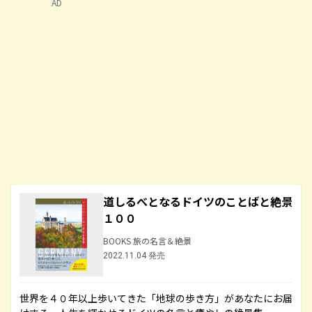
AD
道しるべとなるドイツのことばと絶景
１００
BOOKS 旅の名言＆絶景
2022.11.04 発売
世界を４０年以上歩いてきた「地球の歩き方」があなたにお届