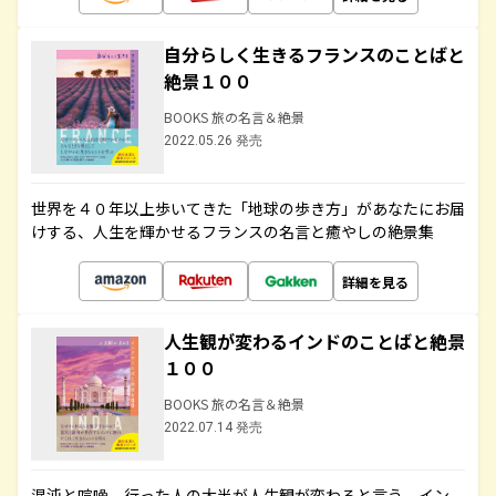
自分らしく生きるフランスのことばと
絶景１００
BOOKS 旅の名言＆絶景
2022.05.26 発売
世界を４０年以上歩いてきた「地球の歩き方」があなたにお届
けする、人生を輝かせるフランスの名言と癒やしの絶景集
詳細を見る
人生観が変わるインドのことばと絶景
１００
BOOKS 旅の名言＆絶景
2022.07.14 発売
混沌と喧噪、行った人の大半が人生観が変わると言う、イン