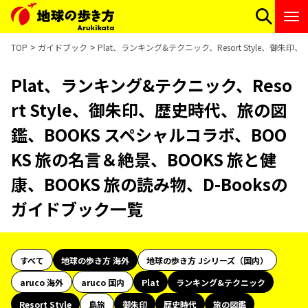
TOP
ガイドブック
Plat、ランキング&テクニック、Resort Style、御
Plat、ランキング&テクニック、Reso
rt Style、御朱印、歴史時代、旅の図
鑑、BOOKS スペシャルコラボ、BOO
KS 旅の名言＆絶景、BOOKS 旅と健
康、BOOKS 旅の読み物、D-Booksの
ガイドブック一覧
すべて
地球の歩き方 海外
地球の歩き方 Jシリーズ（国内）
aruco 海外
aruco 国内
Plat
ランキング&テクニック
Resort Style
島旅
御朱印
歴史時代
旅の図鑑