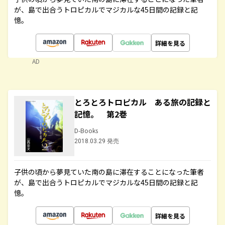
が、島で出合うトロピカルでマジカルな45日間の記録と記
憶。
詳細を見る
AD
とろとろトロピカル ある旅の記録と
記憶。 第2巻
D-Books
2018.03.29 発売
子供の頃から夢見ていた南の島に滞在することになった筆者
が、島で出合うトロピカルでマジカルな45日間の記録と記
憶。
詳細を見る