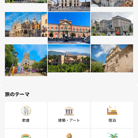
旅のテーマ
飲食
建築・アート
宿泊