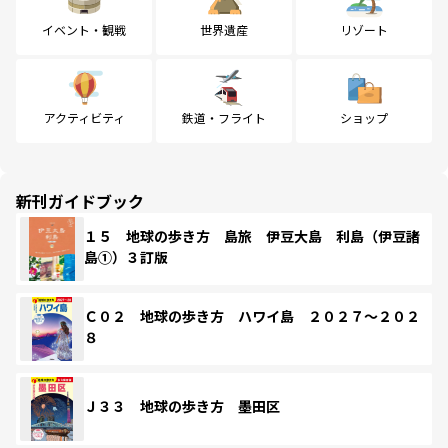
イベント・観戦
世界遺産
リゾート
アクティビティ
鉄道・フライト
ショップ
新刊ガイドブック
１５ 地球の歩き方 島旅 伊豆大島 利島（伊豆諸
島①）３訂版
Ｃ０２ 地球の歩き方 ハワイ島 ２０２７～２０２
８
Ｊ３３ 地球の歩き方 墨田区