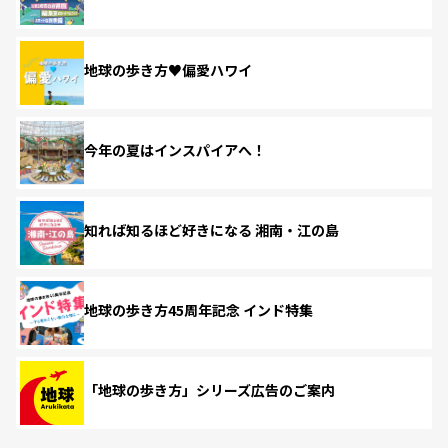
地球の歩き方♥偏愛ハワイ
今年の夏はインスパイアへ！
知れば知るほど好きになる 湘南・江の島
地球の歩き方45周年記念 インド特集
「地球の歩き方」シリーズ広告のご案内