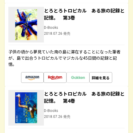
とろとろトロピカル ある旅の記録と
記憶。 第3巻
D-Books
2018.07.26 発売
子供の頃から夢見ていた南の島に滞在することになった筆者
が、島で出合うトロピカルでマジカルな45日間の記録と記
憶。
詳細を見る
とろとろトロピカル ある旅の記録と
記憶。 第4巻
D-Books
2018.07.26 発売