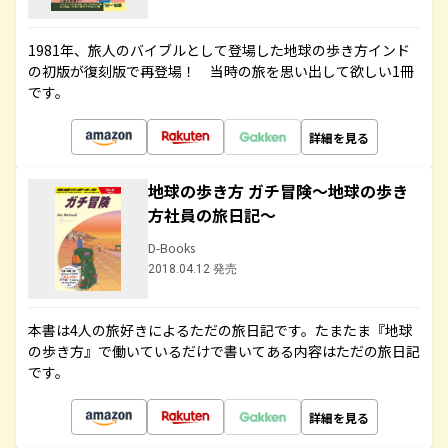
1981年、旅人のバイブルとして登場した地球の歩き方インド
の初版が復刻版で再登場！ 当時の旅を思い出して欲しい1冊
です。
詳細を見る
地球の歩き方 ガチ冒険～地球の歩き
方社員の旅日記～
D-Books
2018.04.12 発売
本書は4人の旅好きによるただの旅日記です。たまたま『地球
の歩き方』で働いているだけで書いてある内容はただの旅日記
です。
詳細を見る