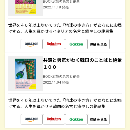
BOOKS 旅の名言＆絶景
2022.11.18 発売
世界を４０年以上歩いてきた「地球の歩き方」があなたにお届
けする、人生を輝かせるイタリアの名言と癒やしの絶景集
詳細を見る
共感と勇気がわく韓国のことばと絶景
１００
BOOKS 旅の名言＆絶景
2022.11.04 発売
世界を４０年以上歩いてきた「地球の歩き方」があなたにお届
けする、人生を輝かせる韓国の名言と癒やしの絶景集
詳細を見る