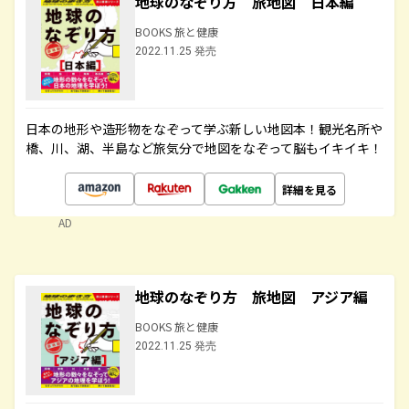
地球のなぞり方 旅地図 日本編
BOOKS 旅と健康
2022.11.25 発売
日本の地形や造形物をなぞって学ぶ新しい地図本！観光名所や
橋、川、湖、半島など旅気分で地図をなぞって脳もイキイキ！
詳細を見る
AD
地球のなぞり方 旅地図 アジア編
BOOKS 旅と健康
2022.11.25 発売