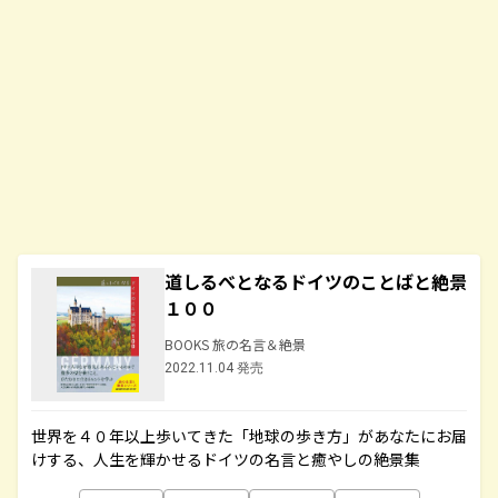
道しるべとなるドイツのことばと絶景
１００
BOOKS 旅の名言＆絶景
2022.11.04 発売
世界を４０年以上歩いてきた「地球の歩き方」があなたにお届
けする、人生を輝かせるドイツの名言と癒やしの絶景集