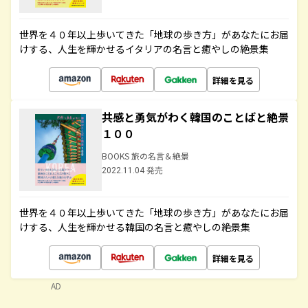
世界を４０年以上歩いてきた「地球の歩き方」があなたにお届
けする、人生を輝かせるイタリアの名言と癒やしの絶景集
詳細を見る
共感と勇気がわく韓国のことばと絶景
１００
BOOKS 旅の名言＆絶景
2022.11.04 発売
世界を４０年以上歩いてきた「地球の歩き方」があなたにお届
けする、人生を輝かせる韓国の名言と癒やしの絶景集
詳細を見る
AD