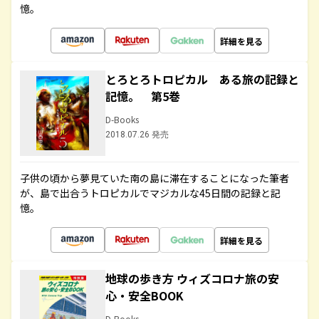
憶。
詳細を見る
とろとろトロピカル ある旅の記録と
記憶。 第5巻
D-Books
2018.07.26 発売
子供の頃から夢見ていた南の島に滞在することになった筆者
が、島で出合うトロピカルでマジカルな45日間の記録と記
憶。
詳細を見る
地球の歩き方 ウィズコロナ旅の安
心・安全BOOK
D-Books