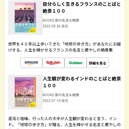
自分らしく生きるフランスのことばと
絶景１００
BOOKS 旅の名言＆絶景
2022.05.26 発売
世界を４０年以上歩いてきた「地球の歩き方」があなたにお届
けする、人生を輝かせるフランスの名言と癒やしの絶景集
詳細を見る
人生観が変わるインドのことばと絶景
１００
BOOKS 旅の名言＆絶景
2022.07.14 発売
混沌と喧噪、行った人の大半が人生観が変わると言う、イン
ド。「地球の歩き方」が贈る、人生を輝かせる名言と癒やしの