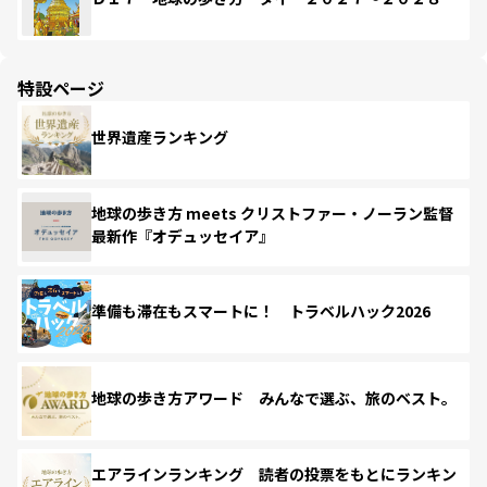
特設ページ
世界遺産ランキング
地球の歩き方 meets クリストファー・ノーラン監督
最新作『オデュッセイア』
準備も滞在もスマートに！ トラベルハック2026
地球の歩き方アワード みんなで選ぶ、旅のベスト。
エアラインランキング 読者の投票をもとにランキン