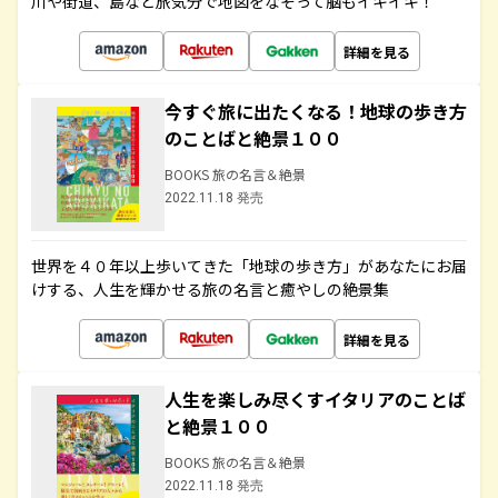
川や街道、島など旅気分で地図をなぞって脳もイキイキ！
詳細を見る
今すぐ旅に出たくなる！地球の歩き方
のことばと絶景１００
BOOKS 旅の名言＆絶景
2022.11.18 発売
世界を４０年以上歩いてきた「地球の歩き方」があなたにお届
けする、人生を輝かせる旅の名言と癒やしの絶景集
詳細を見る
人生を楽しみ尽くすイタリアのことば
と絶景１００
BOOKS 旅の名言＆絶景
2022.11.18 発売