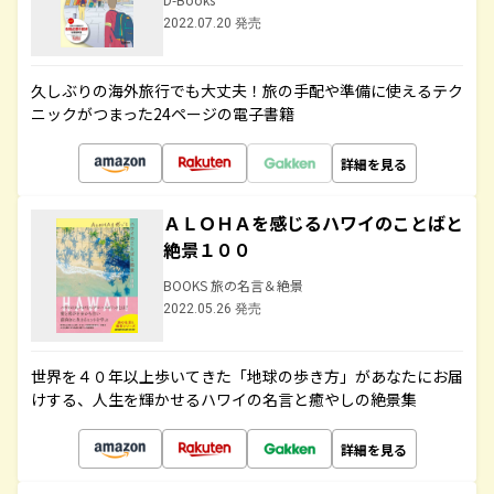
2022.07.20 発売
久しぶりの海外旅行でも大丈夫！旅の手配や準備に使えるテク
ニックがつまった24ページの電子書籍
詳細を見る
ＡＬＯＨＡを感じるハワイのことばと
絶景１００
BOOKS 旅の名言＆絶景
2022.05.26 発売
世界を４０年以上歩いてきた「地球の歩き方」があなたにお届
けする、人生を輝かせるハワイの名言と癒やしの絶景集
詳細を見る