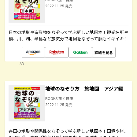
2022.11.25 発売
日本の地形や造形物をなぞって学ぶ新しい地図本！観光名所や
橋、川、湖、半島など旅気分で地図をなぞって脳もイキイキ！
詳細を見る
AD
地球のなぞり方 旅地図 アジア編
BOOKS 旅と健康
2022.11.25 発売
各国の地形や関係性をなぞって学ぶ新しい地図本！国境や州、