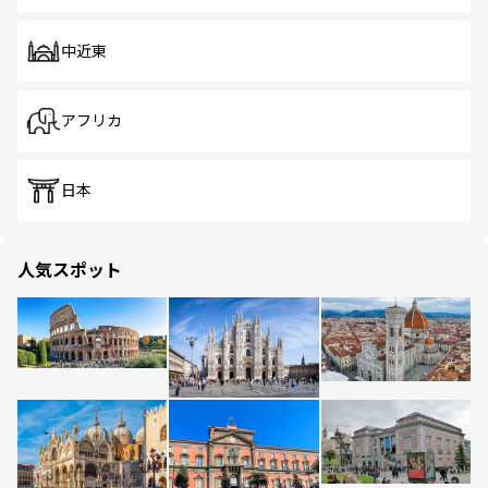
中近東
アフリカ
日本
人気スポット