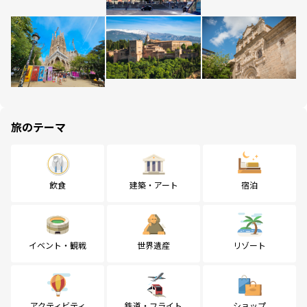
旅のテーマ
飲食
建築・アート
宿泊
イベント・観戦
世界遺産
リゾート
アクティビティ
鉄道・フライト
ショップ