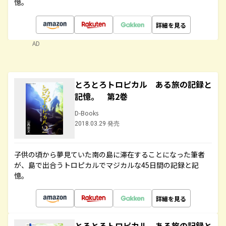
憶。
詳細を見る
AD
とろとろトロピカル ある旅の記録と
記憶。 第2巻
D-Books
2018.03.29 発売
子供の頃から夢見ていた南の島に滞在することになった筆者
が、島で出合うトロピカルでマジカルな45日間の記録と記
憶。
詳細を見る
とろとろトロピカル ある旅の記録と