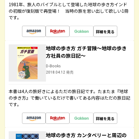
1981年、旅人のバイブルとして登場した地球の歩き方インド
の初版が復刻版で再登場！ 当時の旅を思い出して欲しい1冊
です。
詳細を見る
地球の歩き方 ガチ冒険～地球の歩き
方社員の旅日記～
D-Books
2018.04.12 発売
本書は4人の旅好きによるただの旅日記です。たまたま『地球
の歩き方』で働いているだけで書いてある内容はただの旅日記
です。
詳細を見る
地球の歩き方 カンタベリーと周辺の