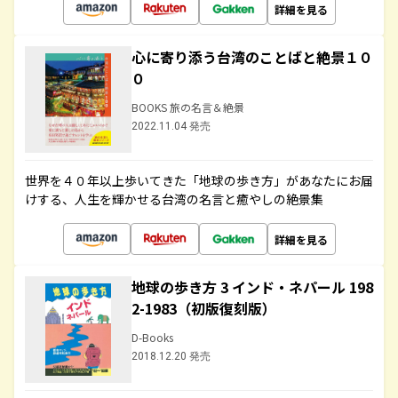
詳細を見る
心に寄り添う台湾のことばと絶景１０
０
BOOKS 旅の名言＆絶景
2022.11.04 発売
世界を４０年以上歩いてきた「地球の歩き方」があなたにお届
けする、人生を輝かせる台湾の名言と癒やしの絶景集
詳細を見る
地球の歩き方 3 インド・ネパール 198
2-1983（初版復刻版）
D-Books
2018.12.20 発売