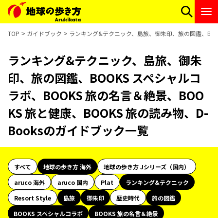
TOP
ガイドブック
ランキング&テクニック、島旅、御朱印、旅の図鑑、BOOKS
ランキング&テクニック、島旅、御朱
印、旅の図鑑、BOOKS スペシャルコ
ラボ、BOOKS 旅の名言＆絶景、BOO
KS 旅と健康、BOOKS 旅の読み物、D-
Booksのガイドブック一覧
すべて
地球の歩き方 海外
地球の歩き方 Jシリーズ（国内）
aruco 海外
aruco 国内
Plat
ランキング&テクニック
Resort Style
島旅
御朱印
歴史時代
旅の図鑑
BOOKS スペシャルコラボ
BOOKS 旅の名言＆絶景