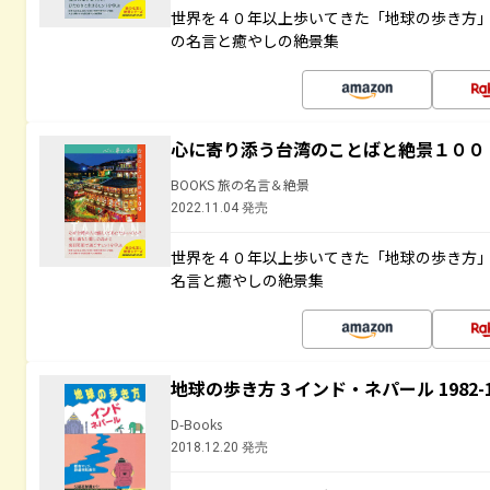
世界を４０年以上歩いてきた「地球の歩き方
の名言と癒やしの絶景集
心に寄り添う台湾のことばと絶景１００
BOOKS 旅の名言＆絶景
2022.11.04 発売
世界を４０年以上歩いてきた「地球の歩き方
名言と癒やしの絶景集
地球の歩き方 3 インド・ネパール 1982
D-Books
2018.12.20 発売