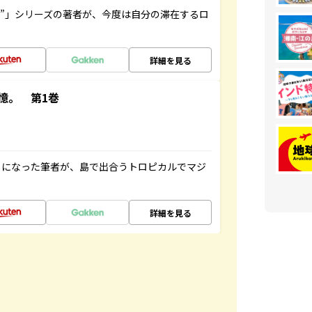
ト”」シリーズの著者が、今度は自分の滞在するロ
詳細を見る
憶。 第1巻
とになった筆者が、島で出合うトロピカルでマジ
詳細を見る