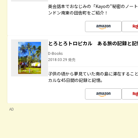
英会話本でおなじみの「Kayoの“秘密のノー
ンドン南東の田舎町をご紹介！
とろとろトロピカル ある旅の記録と記
D-Books
2018.03.29 発売
子供の頃から夢見ていた南の島に滞在するこ
カルな45日間の記録と記憶。
AD