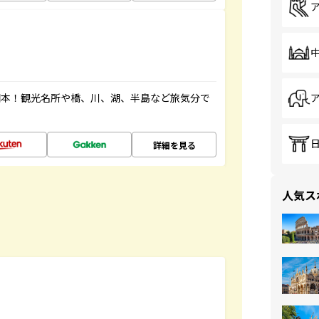
図本！観光名所や橋、川、湖、半島など旅気分で
詳細を見る
人気ス