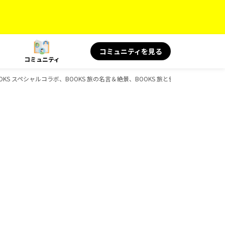
コミュニティを見る
コミュニティ
KS スペシャルコラボ、BOOKS 旅の名言＆絶景、BOOKS 旅と健康、BOOKS 旅の