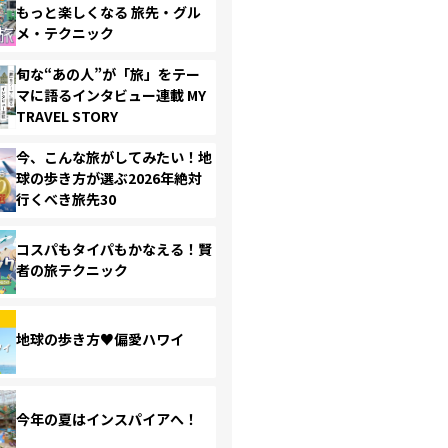
もっと楽しくなる 旅先・グル
メ・テクニック
旬な“あの人”が「旅」をテー
マに語るインタビュー連載 MY
TRAVEL STORY
今、こんな旅がしてみたい！地
球の歩き方が選ぶ2026年絶対
行くべき旅先30
コスパもタイパもかなえる！賢
者の旅テクニック
地球の歩き方♥偏愛ハワイ
今年の夏はインスパイアへ！