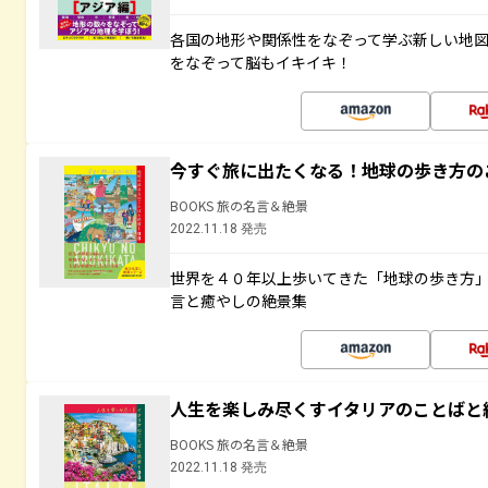
各国の地形や関係性をなぞって学ぶ新しい地
をなぞって脳もイキイキ！
今すぐ旅に出たくなる！地球の歩き方の
BOOKS 旅の名言＆絶景
2022.11.18 発売
世界を４０年以上歩いてきた「地球の歩き方
言と癒やしの絶景集
人生を楽しみ尽くすイタリアのことばと
BOOKS 旅の名言＆絶景
2022.11.18 発売