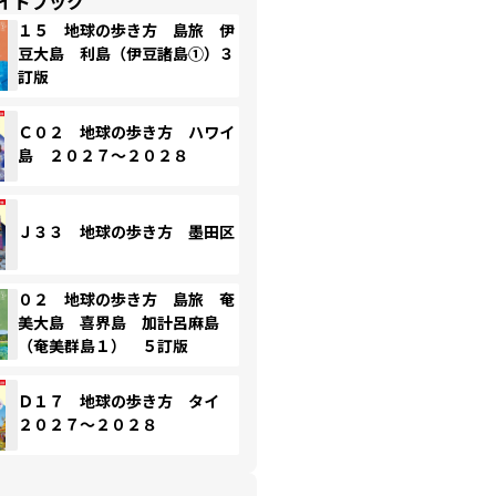
イドブック
１５ 地球の歩き方 島旅 伊
豆大島 利島（伊豆諸島①）３
訂版
Ｃ０２ 地球の歩き方 ハワイ
島 ２０２７～２０２８
Ｊ３３ 地球の歩き方 墨田区
０２ 地球の歩き方 島旅 奄
美大島 喜界島 加計呂麻島
（奄美群島１） ５訂版
Ｄ１７ 地球の歩き方 タイ
２０２７～２０２８