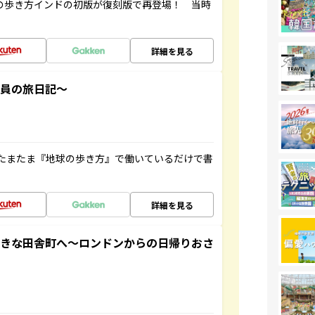
球の歩き方インドの初版が復刻版で再登場！ 当時
詳細を見る
社員の旅日記～
たまたま『地球の歩き方』で働いているだけで書
詳細を見る
てきな田舎町へ～ロンドンからの日帰りおさ