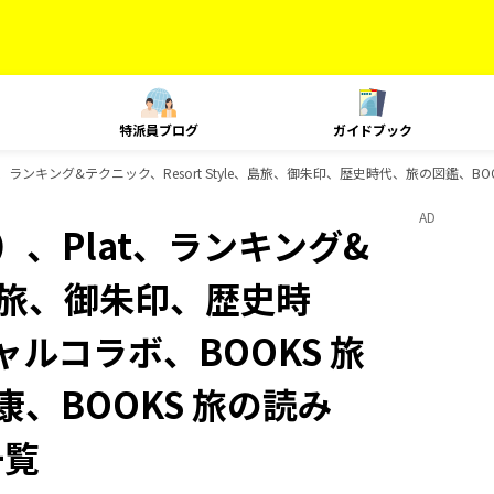
特派員ブログ
ガイドブック
、ランキング&テクニック、Resort Style、島旅、御朱印、歴史時代、旅の図鑑、BOO
AD
、Plat、ランキング&
e、島旅、御朱印、歴史時
ャルコラボ、BOOKS 旅
康、BOOKS 旅の読み
一覧