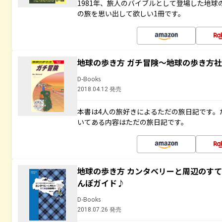
1981年、旅人のバイブルとして登場した地
の旅を思い出して欲しい1冊です。
地球の歩き方 ガチ冒険～地球の歩き方
D-Books
2018.04.12 発売
本書は4人の旅好きによるただの旅日記です。
いてある内容はただの旅日記です。
地球の歩き方 カンタベリーと周辺のす
んぽガイド♪
D-Books
2018.07.26 発売