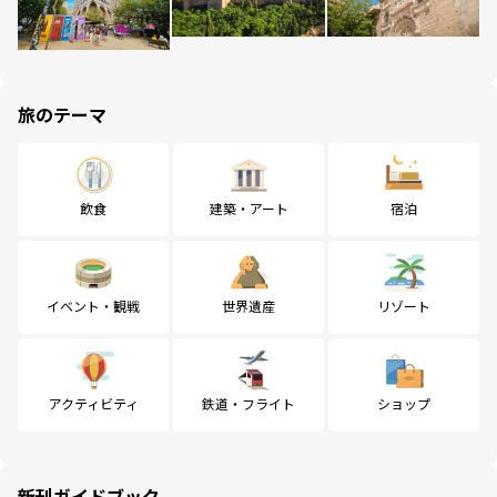
旅のテーマ
飲食
建築・アート
宿泊
イベント・観戦
世界遺産
リゾート
アクティビティ
鉄道・フライト
ショップ
新刊ガイドブック