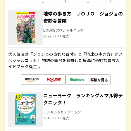
地球の歩き方 ＪＯＪＯ ジョジョの
奇妙な冒険
BOOKS スペシャルコラボ
2022.07.14 発売
大人気漫画『ジョジョの奇妙な冒険』と『地球の歩き方』がス
ペシャルコラボ！ 物語の舞台を網羅した最高に奇妙な冒険ガ
イドブック誕生ッ！
詳細を見る
ニューヨーク ランキング＆マル得テ
クニック！
ランキング&テクニック
2018.09.19 発売