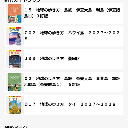
１５ 地球の歩き方 島旅 伊豆大島 利島（伊豆諸
島①）３訂版
Ｃ０２ 地球の歩き方 ハワイ島 ２０２７～２０２
８
Ｊ３３ 地球の歩き方 墨田区
０２ 地球の歩き方 島旅 奄美大島 喜界島 加計
呂麻島（奄美群島１） ５訂版
Ｄ１７ 地球の歩き方 タイ ２０２７～２０２８
特設ページ