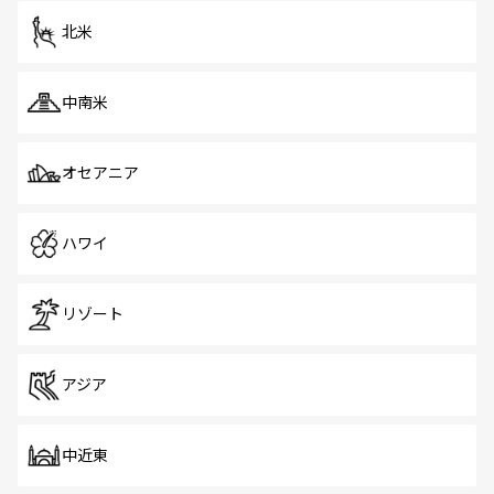
ツ一覧
を参照してほしい。
北米
中南米
オセアニア
ハワイ
リゾート
アジア
中近東