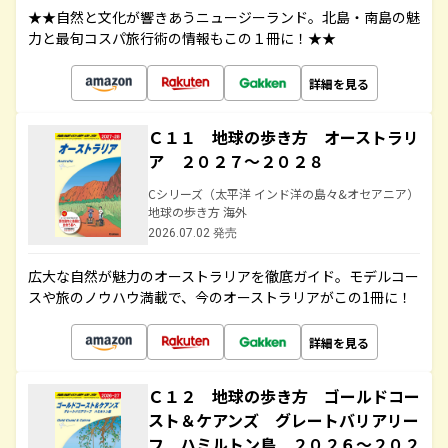
★★自然と文化が響きあうニュージーランド。北島・南島の魅
力と最旬コスパ旅行術の情報もこの１冊に！★★
詳細を見る
Ｃ１１ 地球の歩き方 オーストラリ
ア ２０２７～２０２８
Cシリーズ（太平洋 インド洋の島々&オセアニア）
地球の歩き方 海外
2026.07.02 発売
広大な自然が魅力のオーストラリアを徹底ガイド。モデルコー
スや旅のノウハウ満載で、今のオーストラリアがこの1冊に！
詳細を見る
Ｃ１２ 地球の歩き方 ゴールドコー
スト＆ケアンズ グレートバリアリー
フ ハミルトン島 ２０２６～２０２