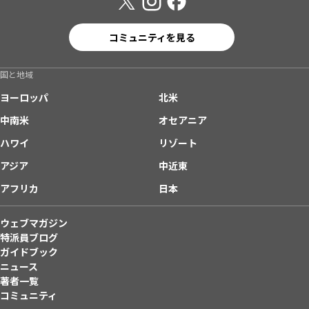
コミュニティを見る
国と地域
ヨーロッパ
北米
中南米
オセアニア
ハワイ
リゾート
アジア
中近東
アフリカ
日本
ウェブマガジン
特派員ブログ
ガイドブック
ニュース
著者一覧
コミュニティ