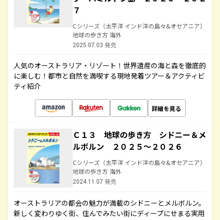
７
Cシリーズ（太平洋 インド洋の島々&オセアニア）
地球の歩き方 海外
2025.07.03 発売
人気のオーストラリア・リゾート！世界遺産の海と森を徹底的
に楽しむ！都市と自然を満喫する現地発着ツアー＆アクティビ
ティ紹介
詳細を見る
Ｃ１３ 地球の歩き方 シドニー＆メ
ルボルン ２０２５～２０２６
Cシリーズ（太平洋 インド洋の島々&オセアニア）
地球の歩き方 海外
2024.11.07 発売
オーストラリアの都会の魅力が満載のシドニーとメルボルン。
新しく変わりゆく街、住んでみたい街にディープにせまる実用