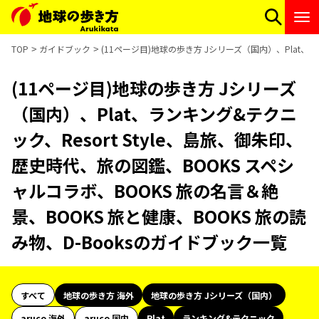
TOP
ガイドブック
(11ページ目)地球の歩き方 Jシリーズ（国内）、Plat、ラ
(11ページ目)地球の歩き方 Jシリーズ
（国内）、Plat、ランキング&テクニ
ック、Resort Style、島旅、御朱印、
歴史時代、旅の図鑑、BOOKS スペシ
ャルコラボ、BOOKS 旅の名言＆絶
景、BOOKS 旅と健康、BOOKS 旅の読
み物、D-Booksのガイドブック一覧
すべて
地球の歩き方 海外
地球の歩き方 Jシリーズ（国内）
aruco 海外
aruco 国内
Plat
ランキング&テクニック