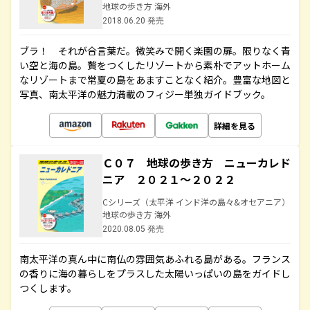
地球の歩き方 海外
2018.06.20 発売
ブラ！ それが合言葉だ。微笑みで開く楽園の扉。限りなく青
い空と海の島。贅をつくしたリゾートから素朴でアットホーム
なリゾートまで常夏の島をあますことなく紹介。豊富な地図と
写真、南太平洋の魅力満載のフィジー単独ガイドブック。
詳細を見る
Ｃ０７ 地球の歩き方 ニューカレド
ニア ２０２１～２０２２
Cシリーズ（太平洋 インド洋の島々&オセアニア）
地球の歩き方 海外
2020.08.05 発売
南太平洋の真ん中に南仏の雰囲気あふれる島がある。フランス
の香りに海の暮らしをプラスした太陽いっぱいの島をガイドし
つくします。