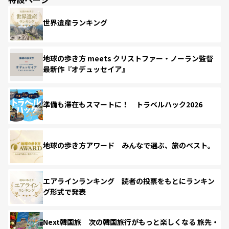
世界遺産ランキング
地球の歩き方 meets クリストファー・ノーラン監督
最新作『オデュッセイア』
準備も滞在もスマートに！ トラベルハック2026
地球の歩き方アワード みんなで選ぶ、旅のベスト。
エアラインランキング 読者の投票をもとにランキン
グ形式で発表
Next韓国旅 次の韓国旅行がもっと楽しくなる 旅先・