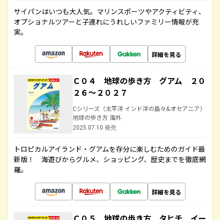
サイパンはいつも大人気。マリンスポーツやアクティビティ、
オプショナルツアーと子連れにうれしいファミリー情報が充
実。
詳細を見る
Ｃ０４ 地球の歩き方 グアム ２０
２６～２０２７
Cシリーズ（太平洋 インド洋の島々&オセアニア）
地球の歩き方 海外
2025.07.10 発売
トロピカルアイランド・グアムを存分に楽しむためのガイド最
新版！ 海遊びからグルメ、ショッピング、歴史までを徹底網
羅。
詳細を見る
Ｃ０５ 地球の歩き方 タヒチ イー