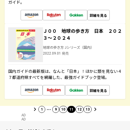
ガイド。
詳細を見る
Ｊ００ 地球の歩き方 日本 ２０２
３～２０２４
地球の歩き方 Jシリーズ（国内）
2022.09.01 発売
国内ガイドの最新版は、なんと「日本」！ほかに類を見ない４
７都道府県すべてを網羅した、最強ガイドブック登場。
詳細を見る
…
1
9
10
11
12
13
AD
AD