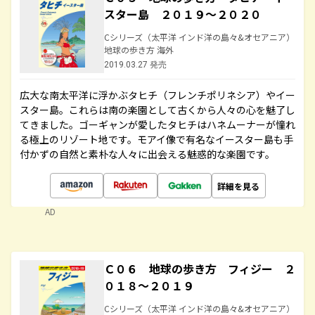
スター島 ２０１９～２０２０
Cシリーズ（太平洋 インド洋の島々&オセアニア）
地球の歩き方 海外
2019.03.27 発売
広大な南太平洋に浮かぶタヒチ（フレンチポリネシア）やイー
スター島。これらは南の楽園として古くから人々の心を魅了し
てきました。ゴーギャンが愛したタヒチはハネムーナーが憧れ
る極上のリゾート地です。モアイ像で有名なイースター島も手
付かずの自然と素朴な人々に出会える魅惑的な楽園です。
詳細を見る
AD
Ｃ０６ 地球の歩き方 フィジー ２
０１８～２０１９
Cシリーズ（太平洋 インド洋の島々&オセアニア）