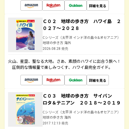
詳細を見る
Ｃ０２ 地球の歩き方 ハワイ島 ２
０２７～２０２８
Cシリーズ（太平洋 インド洋の島々&オセアニア）
地球の歩き方 海外
2026.08.28 発売
火山、星空、聖なる大地――。さあ、素顔のハワイに出合う旅へ！
圧倒的な情報量で楽しみつくす、ハワイ島完全ガイド。
詳細を見る
Ｃ０３ 地球の歩き方 サイパン
ロタ＆テニアン ２０１８～２０１９
Cシリーズ（太平洋 インド洋の島々&オセアニア）
地球の歩き方 海外
2017.12.13 発売