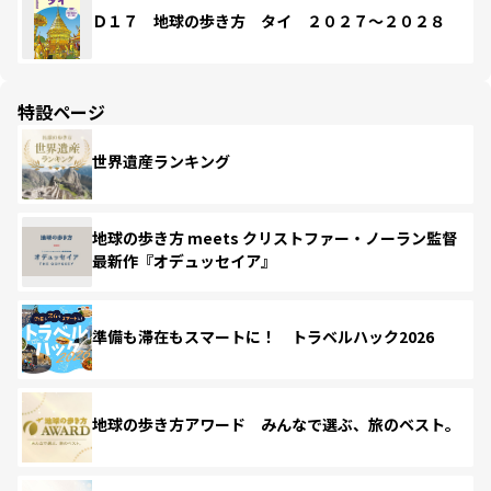
Ｄ１７ 地球の歩き方 タイ ２０２７～２０２８
特設ページ
世界遺産ランキング
地球の歩き方 meets クリストファー・ノーラン監督
最新作『オデュッセイア』
準備も滞在もスマートに！ トラベルハック2026
地球の歩き方アワード みんなで選ぶ、旅のベスト。