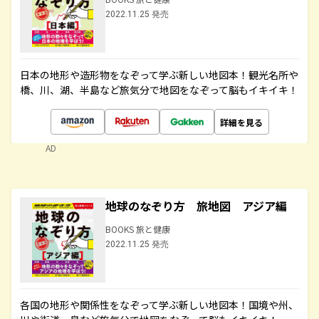
2022.11.25 発売
日本の地形や造形物をなぞって学ぶ新しい地図本！観光名所や
橋、川、湖、半島など旅気分で地図をなぞって脳もイキイキ！
詳細を見る
AD
地球のなぞり方 旅地図 アジア編
BOOKS 旅と健康
2022.11.25 発売
各国の地形や関係性をなぞって学ぶ新しい地図本！国境や州、