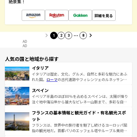
絶景集！
詳細を見る
…
1
2
3
8
AD
AD
人気の国と地域から探す
イタリア
イタリアは歴史、文化、グルメ、自然と多彩な魅力にあふ
れた国。
ローマ
の古代遺跡やフィレンツェのルネッサンス
美術、ヴェネツィアの運河など、歴史あるスポットはもち
スペイン
ろん、トスカーナの美しい田園風景やアマルフィ海岸の絶
景など、自然景観も見逃せない。観光の合間には、本場の
イベリア半島のほぼ80％を占めるスペインは、太陽が降り
ピザやパスタなど、絶品のイタリア料理を堪能することも
注ぐ地中海沿岸から雄大なピレネー山脈まで、多彩な自然
できる。朝目覚めてから夜眠るまで、すべての瞬間を楽し
と文化が詰まったヨーロッパ屈指の旅行先だ。多様な地域
フランスの基本情報と観光ガイド・有名観光スポ
ませてくれるイタリアで、忘れられない旅をしてみよう！
文化が根付くこの国では、情熱的なフラメンコ、熱気あふ
なお、新着のイタリア情報は
コンテンツ一覧
を参照してほ
れる闘牛、そして美味しいタパスが生活の一部となってい
ット
しい。
る。首都マドリードの洗練された雰囲気や、バルセロナの
フランスは、世界中の旅行者を魅了し続けるヨーロッパ屈
アートに溢れた街角から、地方では古代ローマ遺跡や中世
指の観光地だ。首都パリのエッフェル塔やルーブル美術館
の城塞都市、穏やかなビーチリゾートまで多彩な表情を見
といった象徴的なスポットから、田舎町の古風な美しさま