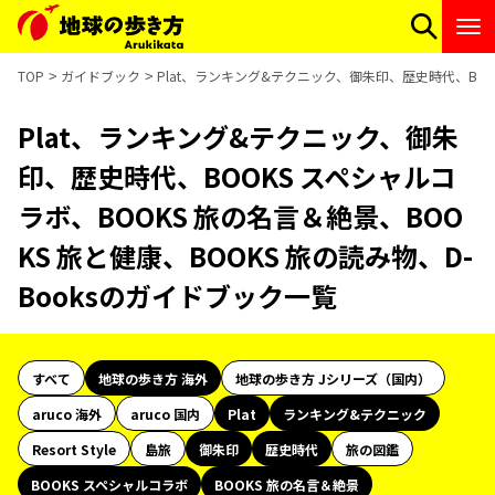
TOP
ガイドブック
Plat、ランキング&テクニック、御朱印、歴史時代、BOOK
Plat、ランキング&テクニック、御朱
印、歴史時代、BOOKS スペシャルコ
ラボ、BOOKS 旅の名言＆絶景、BOO
KS 旅と健康、BOOKS 旅の読み物、D-
Booksのガイドブック一覧
すべて
地球の歩き方 海外
地球の歩き方 Jシリーズ（国内）
aruco 海外
aruco 国内
Plat
ランキング&テクニック
Resort Style
島旅
御朱印
歴史時代
旅の図鑑
BOOKS スペシャルコラボ
BOOKS 旅の名言＆絶景