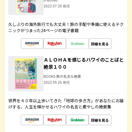
2022.07.20 発売
久しぶりの海外旅行でも大丈夫！旅の手配や準備に使えるテク
ニックがつまった24ページの電子書籍
詳細を見る
ＡＬＯＨＡを感じるハワイのことばと
絶景１００
BOOKS 旅の名言＆絶景
2022.05.26 発売
世界を４０年以上歩いてきた「地球の歩き方」があなたにお届
けする、人生を輝かせるハワイの名言と癒やしの絶景集
詳細を見る