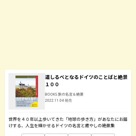
道しるべとなるドイツのことばと絶景
１００
BOOKS 旅の名言＆絶景
2022.11.04 発売
世界を４０年以上歩いてきた「地球の歩き方」があなたにお届
けする、人生を輝かせるドイツの名言と癒やしの絶景集