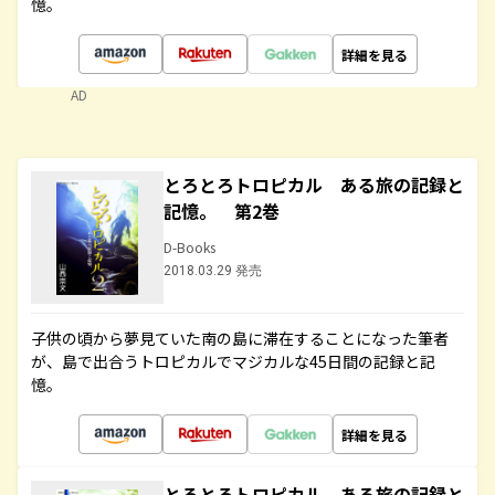
憶。
詳細を見る
AD
とろとろトロピカル ある旅の記録と
記憶。 第2巻
D-Books
2018.03.29 発売
子供の頃から夢見ていた南の島に滞在することになった筆者
が、島で出合うトロピカルでマジカルな45日間の記録と記
憶。
詳細を見る
とろとろトロピカル ある旅の記録と