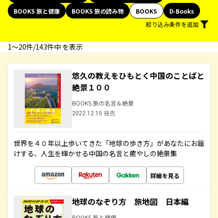
BOOKS 旅と健康
BOOKS 旅の読み物
BOOKS
D-Books
絞り込み条件を追加
1〜20件/143件中 を表示
悠久の教えをひもとく中国のことばと
絶景１００
BOOKS 旅の名言＆絶景
2022.12.15 発売
世界を４０年以上歩いてきた「地球の歩き方」があなたにお届
けする、人生を輝かせる中国の名言と癒やしの絶景集
詳細を見る
地球のなぞり方 旅地図 日本編
BOOKS 旅と健康