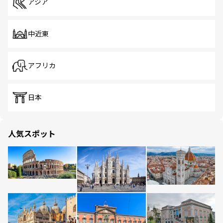
アジア
中近東
アフリカ
日本
人気スポット