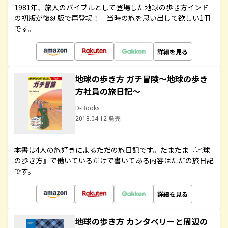
1981年、旅人のバイブルとして登場した地球の歩き方インド
の初版が復刻版で再登場！ 当時の旅を思い出して欲しい1冊
です。
詳細を見る
地球の歩き方 ガチ冒険～地球の歩き
方社員の旅日記～
D-Books
2018.04.12 発売
本書は4人の旅好きによるただの旅日記です。たまたま『地球
の歩き方』で働いているだけで書いてある内容はただの旅日記
です。
詳細を見る
地球の歩き方 カンタベリーと周辺の