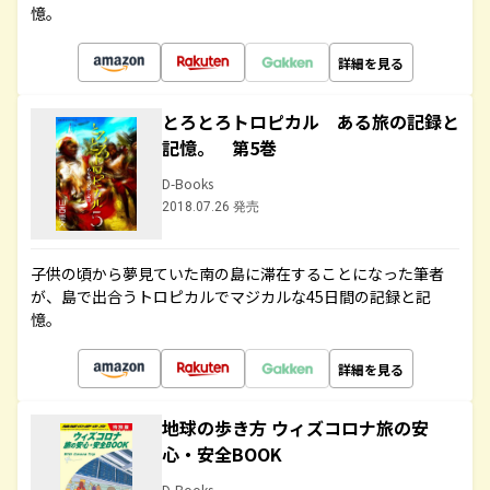
憶。
詳細を見る
とろとろトロピカル ある旅の記録と
記憶。 第5巻
D-Books
2018.07.26 発売
子供の頃から夢見ていた南の島に滞在することになった筆者
が、島で出合うトロピカルでマジカルな45日間の記録と記
憶。
詳細を見る
地球の歩き方 ウィズコロナ旅の安
心・安全BOOK
D-Books