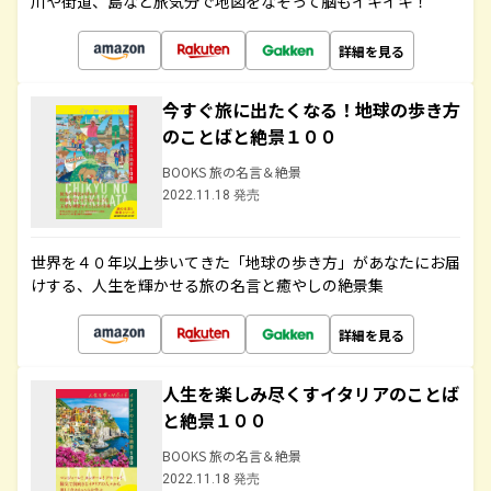
川や街道、島など旅気分で地図をなぞって脳もイキイキ！
詳細を見る
今すぐ旅に出たくなる！地球の歩き方
のことばと絶景１００
BOOKS 旅の名言＆絶景
2022.11.18 発売
世界を４０年以上歩いてきた「地球の歩き方」があなたにお届
けする、人生を輝かせる旅の名言と癒やしの絶景集
詳細を見る
人生を楽しみ尽くすイタリアのことば
と絶景１００
BOOKS 旅の名言＆絶景
2022.11.18 発売