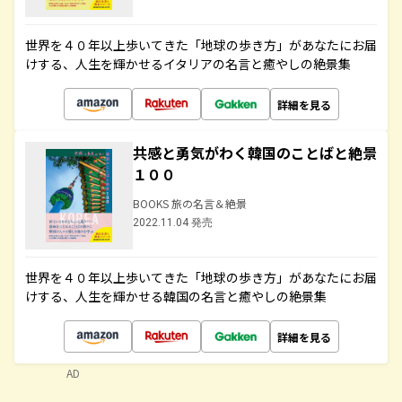
世界を４０年以上歩いてきた「地球の歩き方」があなたにお届
けする、人生を輝かせるイタリアの名言と癒やしの絶景集
詳細を見る
共感と勇気がわく韓国のことばと絶景
１００
BOOKS 旅の名言＆絶景
2022.11.04 発売
世界を４０年以上歩いてきた「地球の歩き方」があなたにお届
けする、人生を輝かせる韓国の名言と癒やしの絶景集
詳細を見る
AD