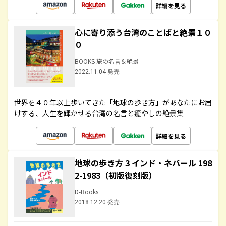
詳細を見る
心に寄り添う台湾のことばと絶景１０
０
BOOKS 旅の名言＆絶景
2022.11.04 発売
世界を４０年以上歩いてきた「地球の歩き方」があなたにお届
けする、人生を輝かせる台湾の名言と癒やしの絶景集
詳細を見る
地球の歩き方 3 インド・ネパール 198
2-1983（初版復刻版）
D-Books
2018.12.20 発売