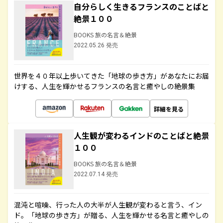
自分らしく生きるフランスのことばと
絶景１００
BOOKS 旅の名言＆絶景
2022.05.26 発売
世界を４０年以上歩いてきた「地球の歩き方」があなたにお届
けする、人生を輝かせるフランスの名言と癒やしの絶景集
詳細を見る
人生観が変わるインドのことばと絶景
１００
BOOKS 旅の名言＆絶景
2022.07.14 発売
混沌と喧噪、行った人の大半が人生観が変わると言う、イン
ド。「地球の歩き方」が贈る、人生を輝かせる名言と癒やしの