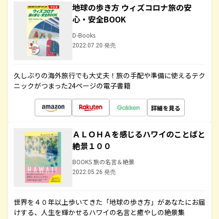
地球の歩き方 ウィズコロナ旅の安
心・安全BOOK
D-Books
2022.07.20 発売
久しぶりの海外旅行でも大丈夫！旅の手配や準備に使えるテク
ニックがつまった24ページの電子書籍
詳細を見る
ＡＬＯＨＡを感じるハワイのことばと
絶景１００
BOOKS 旅の名言＆絶景
2022.05.26 発売
世界を４０年以上歩いてきた「地球の歩き方」があなたにお届
けする、人生を輝かせるハワイの名言と癒やしの絶景集