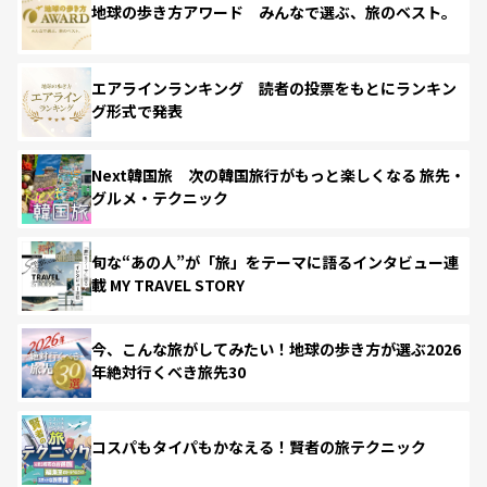
地球の歩き方アワード みんなで選ぶ、旅のベスト。
エアラインランキング 読者の投票をもとにランキン
グ形式で発表
Next韓国旅 次の韓国旅行がもっと楽しくなる 旅先・
グルメ・テクニック
旬な“あの人”が「旅」をテーマに語るインタビュー連
載 MY TRAVEL STORY
今、こんな旅がしてみたい！地球の歩き方が選ぶ2026
年絶対行くべき旅先30
コスパもタイパもかなえる！賢者の旅テクニック