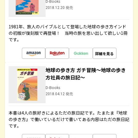
D-Books
2018.12.20 発売
1981年、旅人のバイブルとして登場した地球の歩き方インド
の初版が復刻版で再登場！ 当時の旅を思い出して欲しい1冊
です。
詳細を見る
地球の歩き方 ガチ冒険～地球の歩き
方社員の旅日記～
D-Books
2018.04.12 発売
本書は4人の旅好きによるただの旅日記です。たまたま『地球
の歩き方』で働いているだけで書いてある内容はただの旅日記
です。