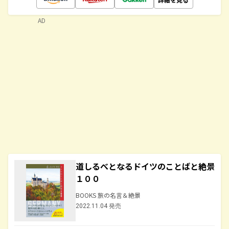
AD
道しるべとなるドイツのことばと絶景
１００
BOOKS 旅の名言＆絶景
2022.11.04 発売