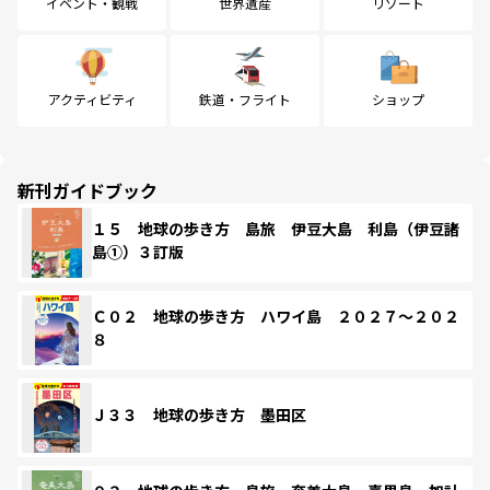
イベント・観戦
世界遺産
リゾート
アクティビティ
鉄道・フライト
ショップ
新刊ガイドブック
１５ 地球の歩き方 島旅 伊豆大島 利島（伊豆諸
島①）３訂版
Ｃ０２ 地球の歩き方 ハワイ島 ２０２７～２０２
８
Ｊ３３ 地球の歩き方 墨田区