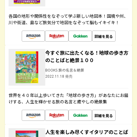
各国の地形や関係性をなぞって学ぶ新しい地図本！国境や州、
川や街道、島など旅気分で地図をなぞって脳もイキイキ！
詳細を見る
今すぐ旅に出たくなる！地球の歩き方
のことばと絶景１００
BOOKS 旅の名言＆絶景
2022.11.18 発売
世界を４０年以上歩いてきた「地球の歩き方」があなたにお届
けする、人生を輝かせる旅の名言と癒やしの絶景集
詳細を見る
人生を楽しみ尽くすイタリアのことば