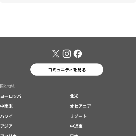
コミュニティを見る
国と地域
ヨーロッパ
北米
中南米
オセアニア
ハワイ
リゾート
アジア
中近東
アフリカ
日本