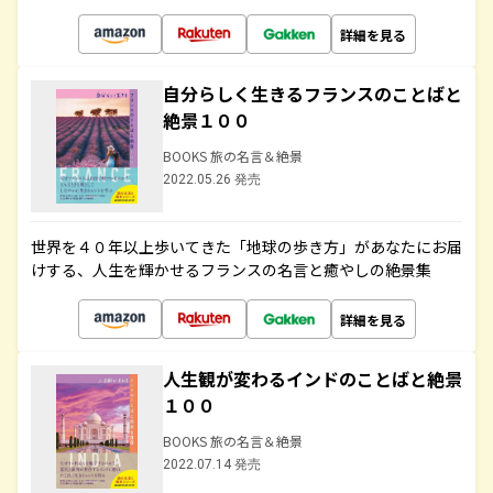
詳細を見る
自分らしく生きるフランスのことばと
絶景１００
BOOKS 旅の名言＆絶景
2022.05.26 発売
世界を４０年以上歩いてきた「地球の歩き方」があなたにお届
けする、人生を輝かせるフランスの名言と癒やしの絶景集
詳細を見る
人生観が変わるインドのことばと絶景
１００
BOOKS 旅の名言＆絶景
2022.07.14 発売