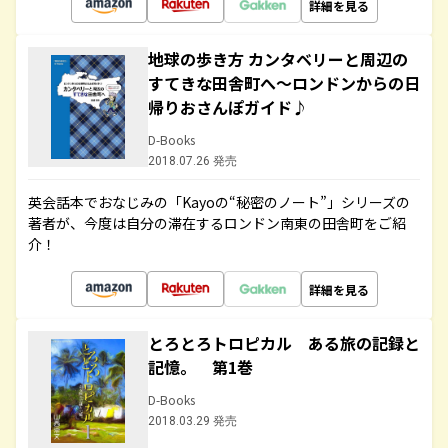
詳細を見る
地球の歩き方 カンタベリーと周辺の
すてきな田舎町へ～ロンドンからの日
帰りおさんぽガイド♪
D-Books
2018.07.26 発売
英会話本でおなじみの「Kayoの“秘密のノート”」シリーズの
著者が、今度は自分の滞在するロンドン南東の田舎町をご紹
介！
詳細を見る
とろとろトロピカル ある旅の記録と
記憶。 第1巻
D-Books
2018.03.29 発売