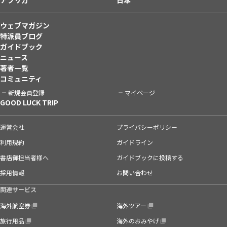
ウェブマガジン
特派員ブログ
ガイドブック
ニュース
著者一覧
コミュニティ
新規会員登録
マイページ
GOOD LUCK TRIP
運営会社
プライバシーポリシー
利用規約
ガイドライン
書店御担当者様へ
ガイドブックに投稿する
採用情報
お問い合わせ
関連サービス
海外航空券
海外ツアー
旅行用品
海外のおみやげ