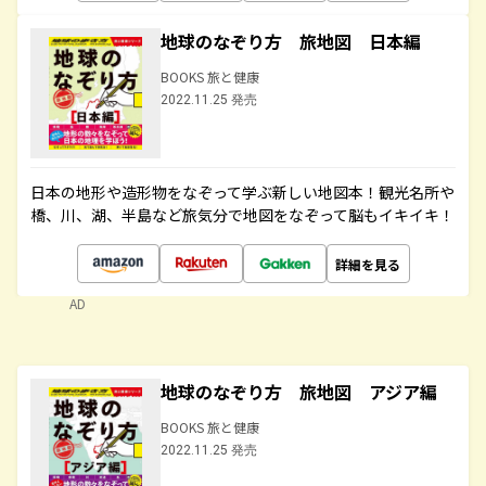
地球のなぞり方 旅地図 日本編
BOOKS 旅と健康
2022.11.25 発売
日本の地形や造形物をなぞって学ぶ新しい地図本！観光名所や
橋、川、湖、半島など旅気分で地図をなぞって脳もイキイキ！
詳細を見る
AD
地球のなぞり方 旅地図 アジア編
BOOKS 旅と健康
2022.11.25 発売