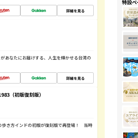
特設ペ
詳細を見る
」があなたにお届けする、人生を輝かせる台湾の
詳細を見る
-1983（初版復刻版）
球の歩き方インドの初版が復刻版で再登場！ 当時