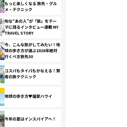
もっと楽しくなる 旅先・グル
メ・テクニック
旬な“あの人”が「旅」をテー
マに語るインタビュー連載 MY
TRAVEL STORY
今、こんな旅がしてみたい！地
球の歩き方が選ぶ2026年絶対
行くべき旅先30
コスパもタイパもかなえる！賢
者の旅テクニック
地球の歩き方♥偏愛ハワイ
今年の夏はインスパイアへ！