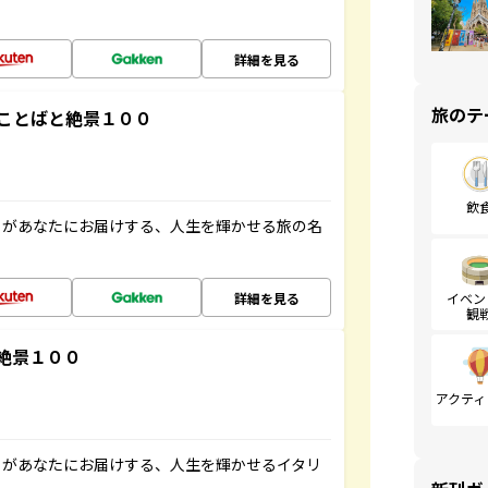
詳細を見る
旅のテ
ことばと絶景１００
飲
」があなたにお届けする、人生を輝かせる旅の名
詳細を見る
イベン
観
絶景１００
アクティ
」があなたにお届けする、人生を輝かせるイタリ