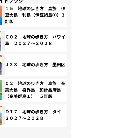
イドブック
１５ 地球の歩き方 島旅 伊
豆大島 利島（伊豆諸島①）３
訂版
Ｃ０２ 地球の歩き方 ハワイ
島 ２０２７～２０２８
Ｊ３３ 地球の歩き方 墨田区
０２ 地球の歩き方 島旅 奄
美大島 喜界島 加計呂麻島
（奄美群島１） ５訂版
Ｄ１７ 地球の歩き方 タイ
２０２７～２０２８