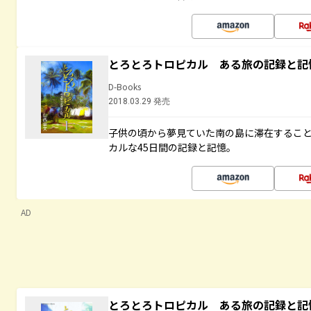
とろとろトロピカル ある旅の記録と記
D-Books
2018.03.29 発売
子供の頃から夢見ていた南の島に滞在するこ
カルな45日間の記録と記憶。
AD
とろとろトロピカル ある旅の記録と記