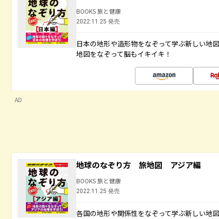
BOOKS 旅と健康
2022.11.25 発売
日本の地形や造形物をなぞって学ぶ新しい地
地図をなぞって脳もイキイキ！
AD
地球のなぞり方 旅地図 アジア編
BOOKS 旅と健康
2022.11.25 発売
各国の地形や関係性をなぞって学ぶ新しい地