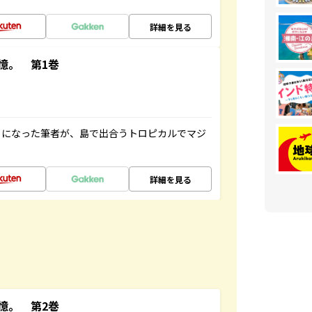
詳細を見る
憶。 第1巻
とになった筆者が、島で出合うトロピカルでマジ
詳細を見る
憶。 第2巻