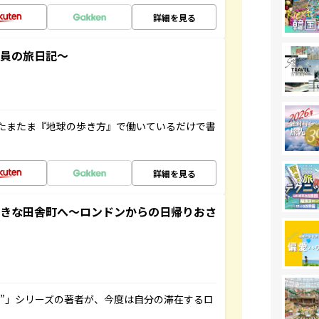
詳細を見る
社員の旅日記～
たまたま『地球の歩き方』で働いているだけで書
詳細を見る
てきな田舎町へ～ロンドンからの日帰りおさ
ト”」シリーズの著者が、今度は自分の滞在するロ