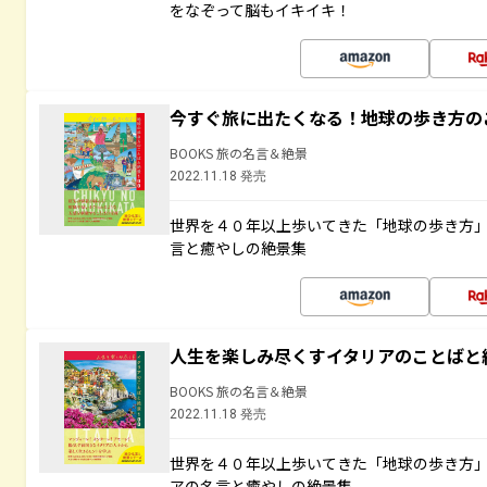
をなぞって脳もイキイキ！
今すぐ旅に出たくなる！地球の歩き方の
BOOKS 旅の名言＆絶景
2022.11.18 発売
世界を４０年以上歩いてきた「地球の歩き方
言と癒やしの絶景集
人生を楽しみ尽くすイタリアのことばと
BOOKS 旅の名言＆絶景
2022.11.18 発売
世界を４０年以上歩いてきた「地球の歩き方
アの名言と癒やしの絶景集