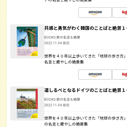
共感と勇気がわく韓国のことばと絶景１
BOOKS 旅の名言＆絶景
2022.11.04 発売
世界を４０年以上歩いてきた「地球の歩き方
名言と癒やしの絶景集
道しるべとなるドイツのことばと絶景１
BOOKS 旅の名言＆絶景
2022.11.04 発売
世界を４０年以上歩いてきた「地球の歩き方
の名言と癒やしの絶景集