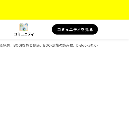
コミュニティを見る
コミュニティ
＆絶景、BOOKS 旅と健康、BOOKS 旅の読み物、D-Booksのガイドブック一覧