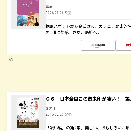
島旅
2026.08.06 発売
絶景スポットから島ごはん、カフェ、歴史的
を1冊に凝縮。さあ、島旅へ。
AD
０６ 日本全国この御朱印が凄い！ 第
御朱印
2015.02.26 発売
「凄い編」の第2集。美しい、おもしろい、珍