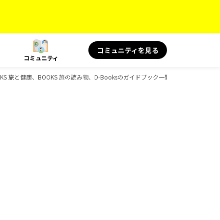
コミュニティを見る
コミュニティ
S 旅と健康、BOOKS 旅の読み物、D-Booksのガイドブック一覧