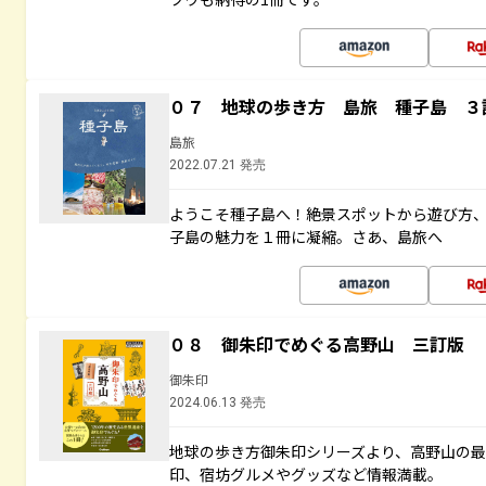
０７ 地球の歩き方 島旅 種子島 ３
島旅
2022.07.21 発売
ようこそ種子島へ！絶景スポットから遊び方
子島の魅力を１冊に凝縮。さあ、島旅へ
０８ 御朱印でめぐる高野山 三訂版
御朱印
2024.06.13 発売
地球の歩き方御朱印シリーズより、高野山の
印、宿坊グルメやグッズなど情報満載。