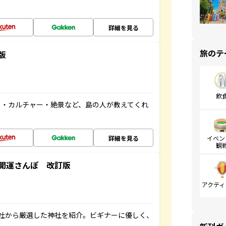
詳細を見る
旅のテ
版
飲
メ・カルチャー・絶景など、島の人が教えてくれ
詳細を見る
イベン
観
開運さんぽ 改訂版
アクティ
社から厳選した神社を紹介。ビギナーに優しく、