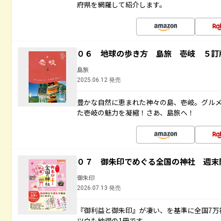
府県を網羅して紹介します。
０６ 地球の歩き方 島旅 壱岐 ５訂
島旅
2025.06.12 発売
豊かな自然に恵まれた神々の島、壱岐。グル
た壱岐の魅力を凝縮！さあ、島旅へ！
０７ 御朱印でめぐる全国の神社 週末
御朱印
2026.07.13 発売
『御利益と御朱印』が凄い、を基準に全国7万
ツウも納得の1冊です。