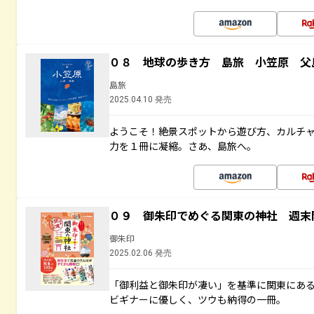
０８ 地球の歩き方 島旅 小笠原 父
島旅
2025.04.10 発売
ようこそ！絶景スポットから遊び方、カルチ
力を１冊に凝縮。さあ、島旅へ。
０９ 御朱印でめぐる関東の神社 週末
御朱印
2025.02.06 発売
「御利益と御朱印が凄い」を基準に関東にあ
ビギナーに優しく、ツウも納得の一冊。