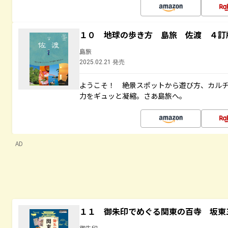
１０ 地球の歩き方 島旅 佐渡 ４訂
島旅
2025.02.21 発売
ようこそ！ 絶景スポットから遊び方、カル
力をギュッと凝縮。さあ島旅へ。
AD
１１ 御朱印でめぐる関東の百寺 坂東
御朱印