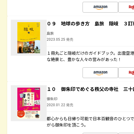
０９ 地球の歩き方 島旅 隠岐 ３訂
島旅
2023.05.25 発売
１冊丸ごと隠岐だけのガイドブック。出雲空
な絶景と、豊かな人々の営みがあった！
１０ 御朱印でめぐる秩父の寺社 三十
御朱印
2020.01.22 発売
都心からも日帰り可能で日本百観音のひとつ
がら御朱印を頂こう。