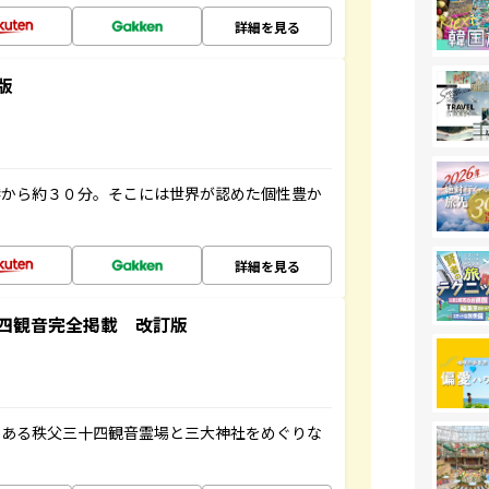
詳細を見る
版
港から約３０分。そこには世界が認めた個性豊か
詳細を見る
四観音完全掲載 改訂版
である秩父三十四観音霊場と三大神社をめぐりな