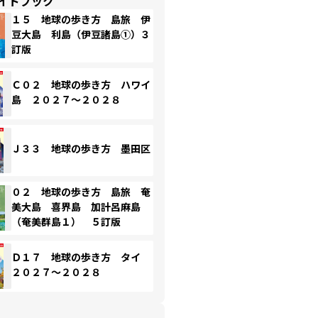
イドブック
１５ 地球の歩き方 島旅 伊
豆大島 利島（伊豆諸島①）３
訂版
Ｃ０２ 地球の歩き方 ハワイ
島 ２０２７～２０２８
Ｊ３３ 地球の歩き方 墨田区
０２ 地球の歩き方 島旅 奄
美大島 喜界島 加計呂麻島
（奄美群島１） ５訂版
Ｄ１７ 地球の歩き方 タイ
２０２７～２０２８