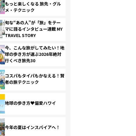
もっと楽しくなる 旅先・グル
メ・テクニック
旬な“あの人”が「旅」をテー
マに語るインタビュー連載 MY
TRAVEL STORY
今、こんな旅がしてみたい！地
球の歩き方が選ぶ2026年絶対
行くべき旅先30
コスパもタイパもかなえる！賢
者の旅テクニック
地球の歩き方♥偏愛ハワイ
今年の夏はインスパイアへ！