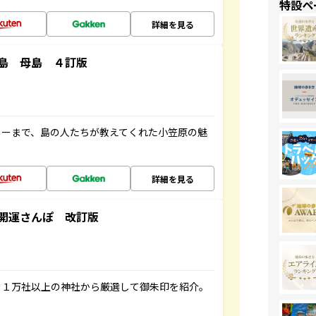
特設ペ
詳細を見る
島 母島 ４訂版
ャーまで、島の人たちが教えてくれた小笠原の魅
詳細を見る
開運さんぽ 改訂版
る１万社以上の神社から厳選して御朱印を紹介。