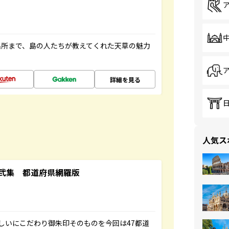
名所まで、島の人たちが教えてくれた天草の魅力
詳細を見る
人気ス
弐集 都道府県網羅版
しいにこだわり御朱印そのものを今回は47都道