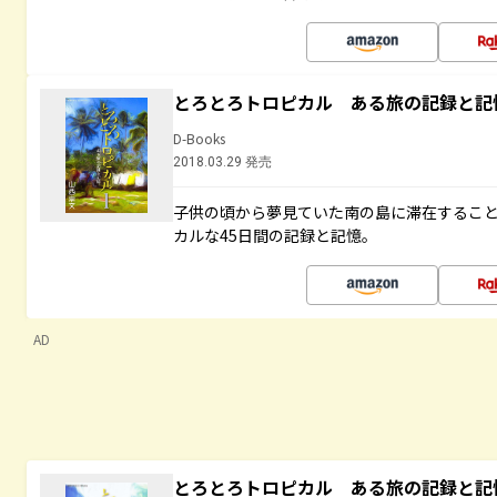
とろとろトロピカル ある旅の記録と記
D-Books
2018.03.29 発売
子供の頃から夢見ていた南の島に滞在するこ
カルな45日間の記録と記憶。
AD
とろとろトロピカル ある旅の記録と記