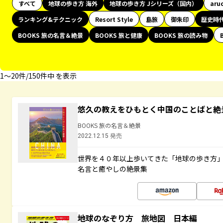
すべて
地球の歩き方 海外
地球の歩き方 Jシリーズ（国内）
aru
ランキング&テクニック
Resort Style
島旅
御朱印
歴史時
BOOKS 旅の名言＆絶景
BOOKS 旅と健康
BOOKS 旅の読み物
1〜20件/150件中 を表示
悠久の教えをひもとく中国のことばと絶
BOOKS 旅の名言＆絶景
2022.12.15 発売
世界を４０年以上歩いてきた「地球の歩き方
名言と癒やしの絶景集
地球のなぞり方 旅地図 日本編