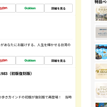
特設ペ
詳細を見る
」があなたにお届けする、人生を輝かせる台湾の
詳細を見る
-1983（初版復刻版）
球の歩き方インドの初版が復刻版で再登場！ 当時