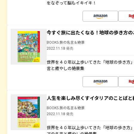
をなぞって脳もイキイキ！
今すぐ旅に出たくなる！地球の歩き方の
BOOKS 旅の名言＆絶景
2022.11.18 発売
世界を４０年以上歩いてきた「地球の歩き方
言と癒やしの絶景集
人生を楽しみ尽くすイタリアのことばと
BOOKS 旅の名言＆絶景
2022.11.18 発売
世界を４０年以上歩いてきた「地球の歩き方
アの名言と癒やしの絶景集