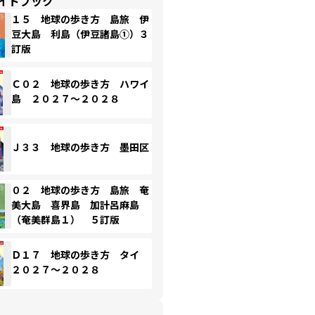
イドブック
１５ 地球の歩き方 島旅 伊
豆大島 利島（伊豆諸島①）３
訂版
Ｃ０２ 地球の歩き方 ハワイ
島 ２０２７～２０２８
Ｊ３３ 地球の歩き方 墨田区
０２ 地球の歩き方 島旅 奄
美大島 喜界島 加計呂麻島
（奄美群島１） ５訂版
Ｄ１７ 地球の歩き方 タイ
２０２７～２０２８