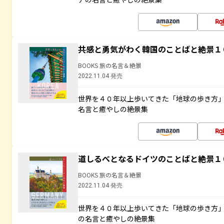
共感と勇気がわく韓国のことばと絶景１
BOOKS 旅の名言＆絶景
2022.11.04 発売
世界を４０年以上歩いてきた「地球の歩き方
名言と癒やしの絶景集
道しるべとなるドイツのことばと絶景１
BOOKS 旅の名言＆絶景
2022.11.04 発売
世界を４０年以上歩いてきた「地球の歩き方
の名言と癒やしの絶景集