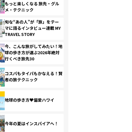
もっと楽しくなる 旅先・グル
メ・テクニック
旬な“あの人”が「旅」をテー
マに語るインタビュー連載 MY
TRAVEL STORY
今、こんな旅がしてみたい！地
球の歩き方が選ぶ2026年絶対
行くべき旅先30
コスパもタイパもかなえる！賢
者の旅テクニック
地球の歩き方♥偏愛ハワイ
今年の夏はインスパイアへ！