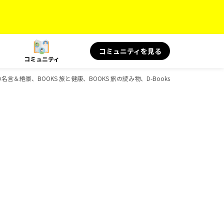
コミュニティを見る
コミュニティ
言＆絶景、BOOKS 旅と健康、BOOKS 旅の読み物、D-Booksのガイドブック一覧