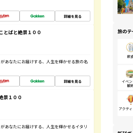
詳細を見る
旅のテ
ことばと絶景１００
飲
」があなたにお届けする、人生を輝かせる旅の名
詳細を見る
イベン
観
絶景１００
アクティ
」があなたにお届けする、人生を輝かせるイタリ