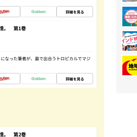
詳細を見る
憶。 第1巻
とになった筆者が、島で出合うトロピカルでマジ
詳細を見る
憶。 第2巻