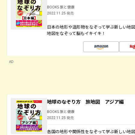
BOOKS 旅と健康
2022.11.25 発売
日本の地形や造形物をなぞって学ぶ新しい地
地図をなぞって脳もイキイキ！
AD
地球のなぞり方 旅地図 アジア編
BOOKS 旅と健康
2022.11.25 発売
各国の地形や関係性をなぞって学ぶ新しい地