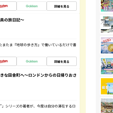
詳細を見る
社員の旅日記～
たまたま『地球の歩き方』で働いているだけで書
詳細を見る
てきな田舎町へ～ロンドンからの日帰りおさ
ト”」シリーズの著者が、今度は自分の滞在するロ