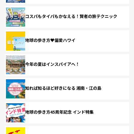
コスパもタイパもかなえる！賢者の旅テクニック
地球の歩き方♥偏愛ハワイ
今年の夏はインスパイアへ！
知れば知るほど好きになる 湘南・江の島
地球の歩き方45周年記念 インド特集