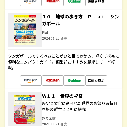
詳細を見る
１０ 地球の歩き方 Ｐｌａｔ シン
ガポール
Plat
2024.06.20 発売
シンガポールでするべきことがひと目でわかる、軽くて携帯に
便利なコンパクトガイド。編集部おすすめを凝縮して一挙掲
載。
詳細を見る
Ｗ１１ 世界の祝祭
歴史と文化に彩られた世界のお祭り＆祝日
を旅の雑学とともに解説
旅の図鑑
2021.10.21 発売