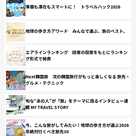
準備も滞在もスマートに！ トラベルハック2026
地球の歩き方アワード みんなで選ぶ、旅のベスト。
エアラインランキング 読者の投票をもとにランキン
グ形式で発表
Next韓国旅 次の韓国旅行がもっと楽しくなる 旅先・
グルメ・テクニック
旬な“あの人”が「旅」をテーマに語るインタビュー連
載 MY TRAVEL STORY
今、こんな旅がしてみたい！地球の歩き方が選ぶ2026
年絶対行くべき旅先30