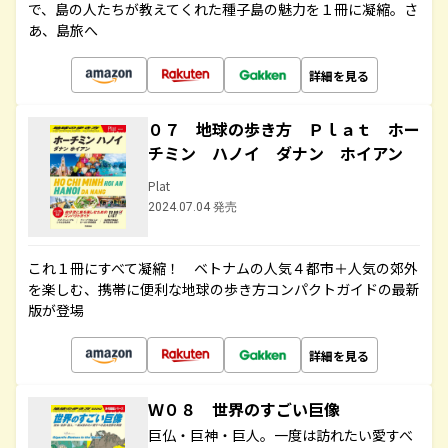
で、島の人たちが教えてくれた種子島の魅力を１冊に凝縮。さ
あ、島旅へ
詳細を見る
０７ 地球の歩き方 Ｐｌａｔ ホー
チミン ハノイ ダナン ホイアン
Plat
2024.07.04 発売
これ１冊にすべて凝縮！ ベトナムの人気４都市＋人気の郊外
を楽しむ、携帯に便利な地球の歩き方コンパクトガイドの最新
版が登場
詳細を見る
Ｗ０８ 世界のすごい巨像
巨仏・巨神・巨人。一度は訪れたい愛すべ