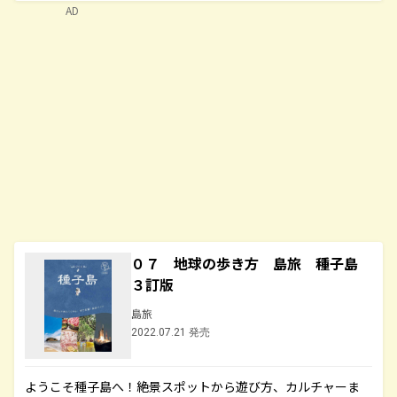
AD
０７ 地球の歩き方 島旅 種子島
３訂版
島旅
2022.07.21 発売
ようこそ種子島へ！絶景スポットから遊び方、カルチャーま