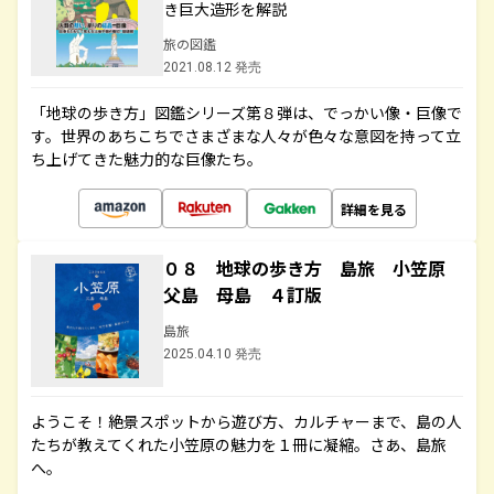
き巨大造形を解説
旅の図鑑
2021.08.12 発売
「地球の歩き方」図鑑シリーズ第８弾は、でっかい像・巨像で
す。世界のあちこちでさまざまな人々が色々な意図を持って立
ち上げてきた魅力的な巨像たち。
詳細を見る
０８ 地球の歩き方 島旅 小笠原
父島 母島 ４訂版
島旅
2025.04.10 発売
ようこそ！絶景スポットから遊び方、カルチャーまで、島の人
たちが教えてくれた小笠原の魅力を１冊に凝縮。さあ、島旅
へ。