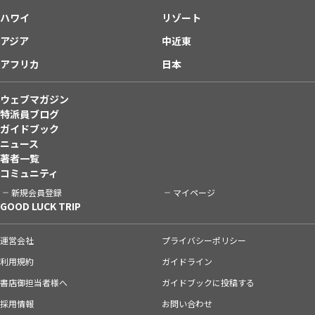
ハワイ
リゾート
アジア
中近東
アフリカ
日本
ウェブマガジン
特派員ブログ
ガイドブック
ニュース
著者一覧
コミュニティ
新規会員登録
マイページ
GOOD LUCK TRIP
運営会社
プライバシーポリシー
利用規約
ガイドライン
書店御担当者様へ
ガイドブックに投稿する
採用情報
お問い合わせ