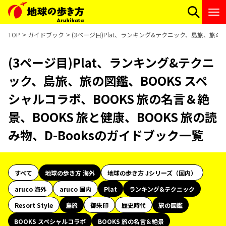
TOP
ガイドブック
(3ページ目)Plat、ランキング&テクニック、島旅、旅の図
(3ページ目)Plat、ランキング&テクニ
ック、島旅、旅の図鑑、BOOKS スペ
シャルコラボ、BOOKS 旅の名言＆絶
景、BOOKS 旅と健康、BOOKS 旅の読
み物、D-Booksのガイドブック一覧
すべて
地球の歩き方 海外
地球の歩き方 Jシリーズ（国内）
aruco 海外
aruco 国内
Plat
ランキング&テクニック
Resort Style
島旅
御朱印
歴史時代
旅の図鑑
BOOKS スペシャルコラボ
BOOKS 旅の名言＆絶景