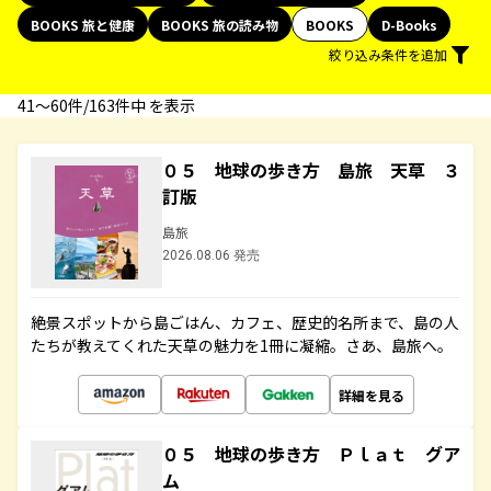
BOOKS 旅と健康
BOOKS 旅の読み物
BOOKS
D-Books
絞り込み条件を追加
41〜60件/163件中 を表示
０５ 地球の歩き方 島旅 天草 ３
訂版
島旅
2026.08.06 発売
絶景スポットから島ごはん、カフェ、歴史的名所まで、島の人
たちが教えてくれた天草の魅力を1冊に凝縮。さあ、島旅へ。
詳細を見る
０５ 地球の歩き方 Ｐｌａｔ グア
ム