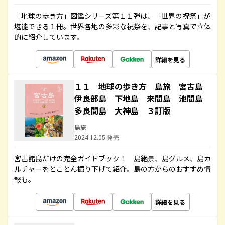
「地球の歩き方」図鑑シリーズ第１１弾は、「世界の祝祭」が
堪能できる１冊。世界各地の多彩な祝祭を、記事と写真で立体
的に紹介しています。
詳細を見る
１１ 地球の歩き方 島旅 宮古島
伊良部島 下地島 来間島 池間島
多良間島 大神島 ３訂版
島旅
2024.12.05 発売
宮古諸島だけの完全ガイドブック！ 島絶景、島グルメ、島カ
ルチャーをとことん掘り下げて紹介。島の方からのおすすめ情
報も。
詳細を見る