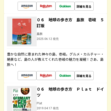
詳細を見る
０６ 地球の歩き方 島旅 壱岐 ５
訂版
島旅
2025.06.12 発売
豊かな自然に恵まれた神々の島、壱岐。グルメ・カルチャー・
絶景など、島の人が教えてくれた壱岐の魅力を凝縮！さあ、島
旅へ！
詳細を見る
０６ 地球の歩き方 Ｐｌａｔ ドイ
ツ
Plat
2019.04.17 発売