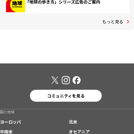
「地球の歩き方」シリーズ広告のご案内
もっと見る
コミュニティを見る
国と地域
ヨーロッパ
北米
中南米
オセアニア