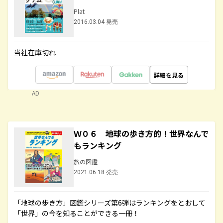
Plat
2016.03.04 発売
当社在庫切れ
詳細を見る
AD
Ｗ０６ 地球の歩き方的！世界なんで
もランキング
旅の図鑑
2021.06.18 発売
「地球の歩き方」図鑑シリーズ第6弾はランキングをとおして
「世界」の今を知ることができる一冊！