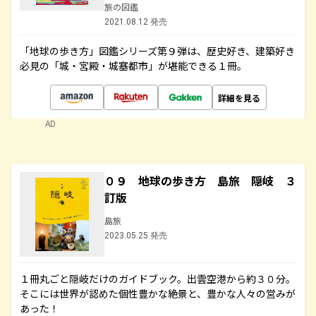
旅の図鑑
2021.08.12 発売
「地球の歩き方」図鑑シリーズ第９弾は、歴史好き、建築好き
必見の「城・宮殿・城塞都市」が堪能できる１冊。
詳細を見る
AD
０９ 地球の歩き方 島旅 隠岐 ３
訂版
島旅
2023.05.25 発売
１冊丸ごと隠岐だけのガイドブック。出雲空港から約３０分。
そこには世界が認めた個性豊かな絶景と、豊かな人々の営みが
あった！