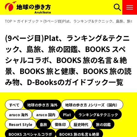
TOP
ガイドブック
(9ページ目)Plat、ランキング&テクニック、島旅、旅の図
(9ページ目)Plat、ランキング&テクニ
ック、島旅、旅の図鑑、BOOKS スペ
シャルコラボ、BOOKS 旅の名言＆絶
景、BOOKS 旅と健康、BOOKS 旅の読
み物、D-Booksのガイドブック一覧
すべて
地球の歩き方 海外
地球の歩き方 Jシリーズ（国内）
aruco 海外
aruco 国内
Plat
ランキング&テクニック
Resort Style
島旅
御朱印
歴史時代
旅の図鑑
BOOKS スペシャルコラボ
BOOKS 旅の名言＆絶景