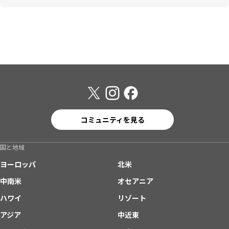
コミュニティを見る
国と地域
ヨーロッパ
北米
中南米
オセアニア
ハワイ
リゾート
アジア
中近東