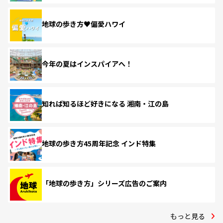
地球の歩き方♥偏愛ハワイ
今年の夏はインスパイアへ！
知れば知るほど好きになる 湘南・江の島
地球の歩き方45周年記念 インド特集
「地球の歩き方」シリーズ広告のご案内
もっと見る