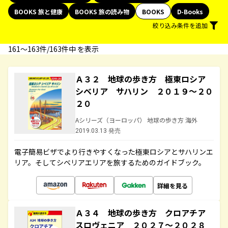
BOOKS 旅と健康
BOOKS 旅の読み物
BOOKS
D-Books
絞り込み条件を追加
161〜163件/163件中 を表示
Ａ３２ 地球の歩き方 極東ロシア
シベリア サハリン ２０１９～２０
２０
Aシリーズ（ヨーロッパ） 地球の歩き方 海外
2019.03.13 発売
電子簡易ビザでより行きやすくなった極東ロシアとサハリンエ
リア。そしてシベリアエリアを旅するためのガイドブック。
詳細を見る
Ａ３４ 地球の歩き方 クロアチア
スロヴェニア ２０２７～２０２８