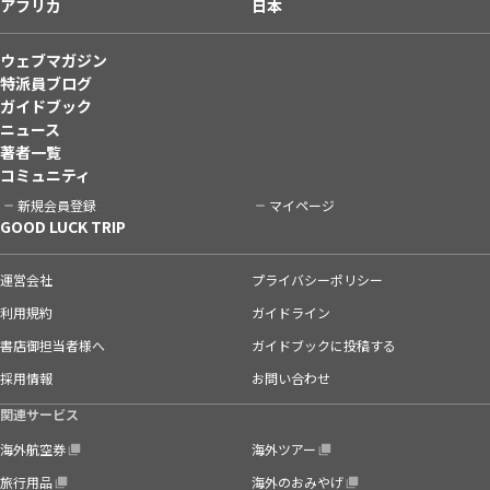
アフリカ
日本
ウェブマガジン
特派員ブログ
ガイドブック
ニュース
著者一覧
コミュニティ
新規会員登録
マイページ
GOOD LUCK TRIP
運営会社
プライバシーポリシー
利用規約
ガイドライン
書店御担当者様へ
ガイドブックに投稿する
採用情報
お問い合わせ
関連サービス
海外航空券
海外ツアー
旅行用品
海外のおみやげ