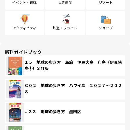
イベント・観戦
世界遺産
リゾート
アクティビティ
鉄道・フライト
ショップ
新刊ガイドブック
１５ 地球の歩き方 島旅 伊豆大島 利島（伊豆諸
島①）３訂版
Ｃ０２ 地球の歩き方 ハワイ島 ２０２７～２０２
８
Ｊ３３ 地球の歩き方 墨田区