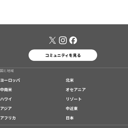
コミュニティを見る
国と地域
ヨーロッパ
北米
中南米
オセアニア
ハワイ
リゾート
アジア
中近東
アフリカ
日本