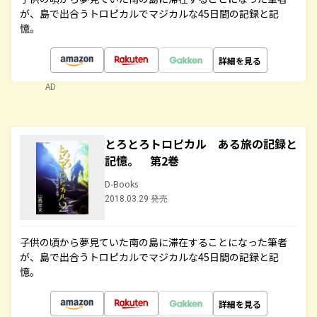
が、島で出合うトロピカルでマジカルな45日間の記録と記
憶。
詳細を見る
AD
とろとろトロピカル ある旅の記録と
記憶。 第2巻
D-Books
2018.03.29 発売
子供の頃から夢見ていた南の島に滞在することになった筆者
が、島で出合うトロピカルでマジカルな45日間の記録と記
憶。
詳細を見る