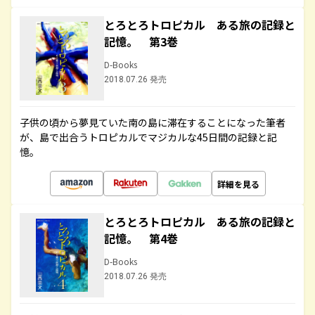
とろとろトロピカル ある旅の記録と
記憶。 第3巻
D-Books
2018.07.26 発売
子供の頃から夢見ていた南の島に滞在することになった筆者
が、島で出合うトロピカルでマジカルな45日間の記録と記
憶。
詳細を見る
とろとろトロピカル ある旅の記録と
記憶。 第4巻
D-Books
2018.07.26 発売