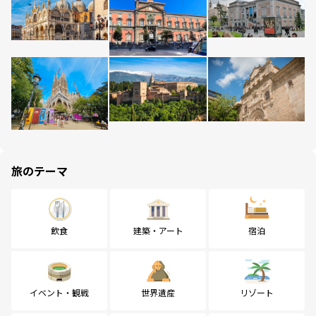
旅のテーマ
飲食
建築・アート
宿泊
イベント・観戦
世界遺産
リゾート