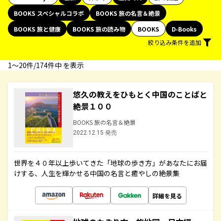
BOOKS スペシャルコラボ
BOOKS 旅の名言＆絶景
BOOKS 旅と健康
BOOKS 旅の読み物
BOOKS
D-Books
絞り込み条件を追加
1〜20件/174件中 を表示
悠久の教えをひもとく中国のことばと
絶景１００
BOOKS 旅の名言＆絶景
2022.12.15 発売
世界を４０年以上歩いてきた「地球の歩き方」があなたにお届
けする、人生を輝かせる中国の名言と癒やしの絶景集
詳細を見る