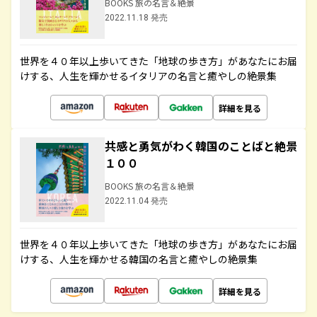
BOOKS 旅の名言＆絶景
2022.11.18 発売
世界を４０年以上歩いてきた「地球の歩き方」があなたにお届
けする、人生を輝かせるイタリアの名言と癒やしの絶景集
詳細を見る
共感と勇気がわく韓国のことばと絶景
１００
BOOKS 旅の名言＆絶景
2022.11.04 発売
世界を４０年以上歩いてきた「地球の歩き方」があなたにお届
けする、人生を輝かせる韓国の名言と癒やしの絶景集
詳細を見る