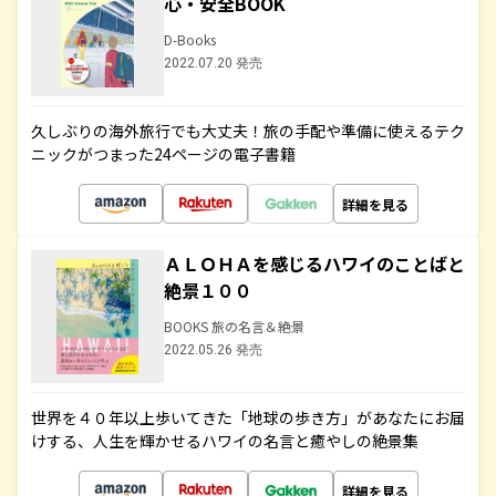
心・安全BOOK
D-Books
2022.07.20 発売
久しぶりの海外旅行でも大丈夫！旅の手配や準備に使えるテク
ニックがつまった24ページの電子書籍
詳細を見る
ＡＬＯＨＡを感じるハワイのことばと
絶景１００
BOOKS 旅の名言＆絶景
2022.05.26 発売
世界を４０年以上歩いてきた「地球の歩き方」があなたにお届
けする、人生を輝かせるハワイの名言と癒やしの絶景集
詳細を見る