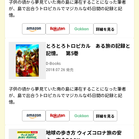
子供の頃から夢見ていた南の島に滞在することになった筆者
が、島で出合うトロピカルでマジカルな45日間の記録と記
憶。
詳細を見る
とろとろトロピカル ある旅の記録と
記憶。 第5巻
D-Books
2018.07.26 発売
子供の頃から夢見ていた南の島に滞在することになった筆者
が、島で出合うトロピカルでマジカルな45日間の記録と記
憶。
詳細を見る
地球の歩き方 ウィズコロナ旅の安