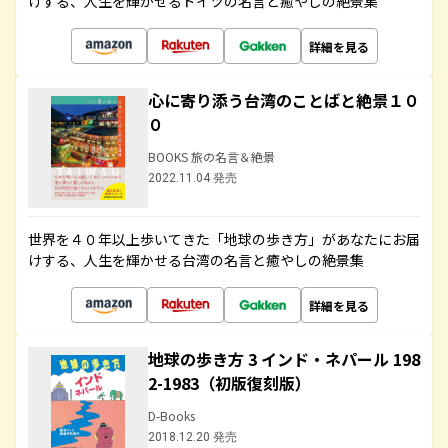
けする、人生を輝かせるドイツの名言と癒やしの絶景集
詳細を見る
心に寄り添う台湾のことばと絶景１０
０
BOOKS 旅の名言＆絶景
2022.11.04 発売
世界を４０年以上歩いてきた「地球の歩き方」があなたにお届
けする、人生を輝かせる台湾の名言と癒やしの絶景集
詳細を見る
地球の歩き方 3 インド・ネパール 198
2-1983（初版復刻版）
D-Books
2018.12.20 発売