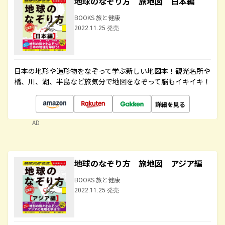
地球のなぞり方 旅地図 日本編
BOOKS 旅と健康
2022.11.25 発売
日本の地形や造形物をなぞって学ぶ新しい地図本！観光名所や
橋、川、湖、半島など旅気分で地図をなぞって脳もイキイキ！
詳細を見る
AD
地球のなぞり方 旅地図 アジア編
BOOKS 旅と健康
2022.11.25 発売