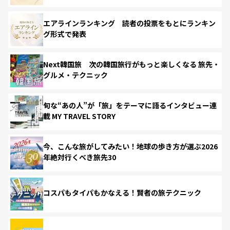
エアラインランキング 読者の投票をもとにランキン
グ形式で発表
Next韓国旅 次の韓国旅行がもっと楽しくなる 旅先・
グルメ・テクニック
旬な“あの人”が「旅」をテーマに語るインタビュー連
載 MY TRAVEL STORY
今、こんな旅がしてみたい！地球の歩き方が選ぶ2026
年絶対行くべき旅先30
コスパもタイパもかなえる！賢者の旅テクニック