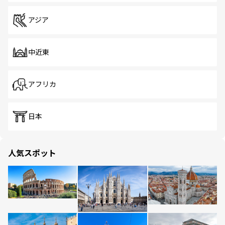
アジア
中近東
アフリカ
日本
人気スポット