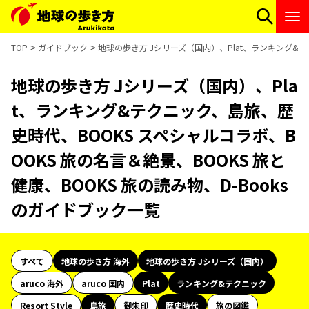
TOP
ガイドブック
地球の歩き方 Jシリーズ（国内）、Plat、ランキング&テク
地球の歩き方 Jシリーズ（国内）、Pla
t、ランキング&テクニック、島旅、歴
史時代、BOOKS スペシャルコラボ、B
OOKS 旅の名言＆絶景、BOOKS 旅と
健康、BOOKS 旅の読み物、D-Books
のガイドブック一覧
すべて
地球の歩き方 海外
地球の歩き方 Jシリーズ（国内）
aruco 海外
aruco 国内
Plat
ランキング&テクニック
Resort Style
島旅
御朱印
歴史時代
旅の図鑑