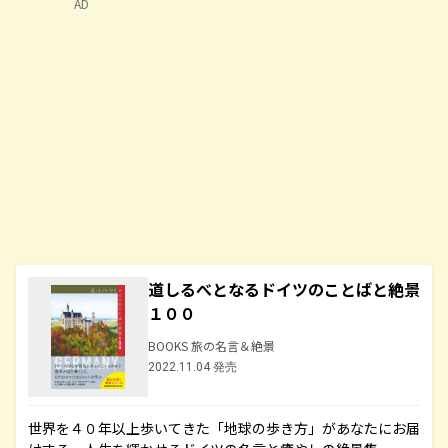
AD
道しるべとなるドイツのことばと絶景
１００
BOOKS 旅の名言＆絶景
2022.11.04 発売
世界を４０年以上歩いてきた「地球の歩き方」があなたにお届