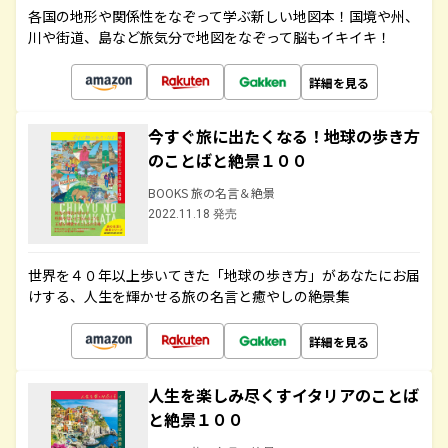
各国の地形や関係性をなぞって学ぶ新しい地図本！国境や州、
川や街道、島など旅気分で地図をなぞって脳もイキイキ！
詳細を見る
今すぐ旅に出たくなる！地球の歩き方
のことばと絶景１００
BOOKS 旅の名言＆絶景
2022.11.18 発売
世界を４０年以上歩いてきた「地球の歩き方」があなたにお届
けする、人生を輝かせる旅の名言と癒やしの絶景集
詳細を見る
人生を楽しみ尽くすイタリアのことば
と絶景１００