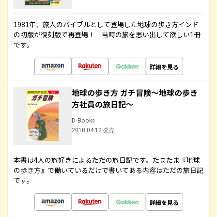
1981年、旅人のバイブルとして登場した地球の歩き方インド
の初版が復刻版で再登場！ 当時の旅を思い出して欲しい1冊
です。
詳細を見る
地球の歩き方 ガチ冒険～地球の歩き
方社員の旅日記～
D-Books
2018.04.12 発売
本書は4人の旅好きによるただの旅日記です。たまたま『地球
の歩き方』で働いているだけで書いてある内容はただの旅日記
です。
詳細を見る