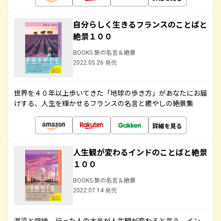
自分らしく生きるフランスのことばと
絶景１００
BOOKS 旅の名言＆絶景
2022.05.26 発売
世界を４０年以上歩いてきた「地球の歩き方」があなたにお届
けする、人生を輝かせるフランスの名言と癒やしの絶景集
詳細を見る
人生観が変わるインドのことばと絶景
１００
BOOKS 旅の名言＆絶景
2022.07.14 発売
混沌と喧噪、行った人の大半が人生観が変わると言う、イン