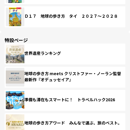
Ｄ１７ 地球の歩き方 タイ ２０２７～２０２８
特設ページ
世界遺産ランキング
地球の歩き方 meets クリストファー・ノーラン監督
最新作『オデュッセイア』
準備も滞在もスマートに！ トラベルハック2026
地球の歩き方アワード みんなで選ぶ、旅のベスト。