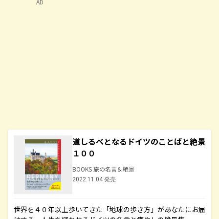
AD
道しるべとなるドイツのことばと絶景
１００
BOOKS 旅の名言＆絶景
2022.11.04 発売
世界を４０年以上歩いてきた「地球の歩き方」があなたにお届