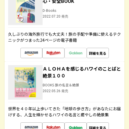
心・安全BOOK
D-Books
2022.07.20 発売
久しぶりの海外旅行でも大丈夫！旅の手配や準備に使えるテク
ニックがつまった24ページの電子書籍
詳細を見る
ＡＬＯＨＡを感じるハワイのことばと
絶景１００
BOOKS 旅の名言＆絶景
2022.05.26 発売
世界を４０年以上歩いてきた「地球の歩き方」があなたにお届
けする、人生を輝かせるハワイの名言と癒やしの絶景集
詳細を見る