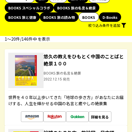
BOOKS スペシャルコラボ
BOOKS 旅の名言＆絶景
BOOKS 旅と健康
BOOKS 旅の読み物
BOOKS
D-Books
絞り込み条件を追加
1〜20件/146件中 を表示
悠久の教えをひもとく中国のことばと
絶景１００
BOOKS 旅の名言＆絶景
2022.12.15 発売
世界を４０年以上歩いてきた「地球の歩き方」があなたにお届
けする、人生を輝かせる中国の名言と癒やしの絶景集
詳細を見る