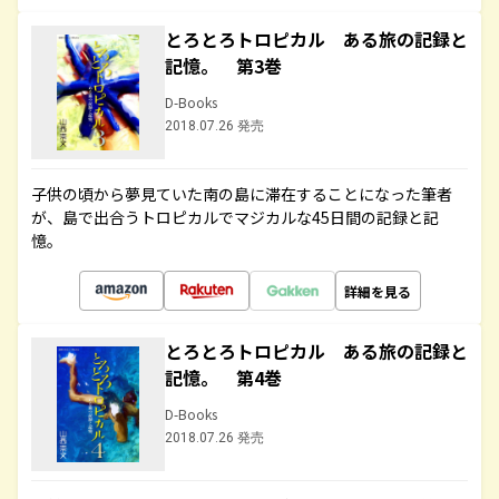
とろとろトロピカル ある旅の記録と
記憶。 第3巻
D-Books
2018.07.26 発売
子供の頃から夢見ていた南の島に滞在することになった筆者
が、島で出合うトロピカルでマジカルな45日間の記録と記
憶。
詳細を見る
とろとろトロピカル ある旅の記録と
記憶。 第4巻
D-Books
2018.07.26 発売