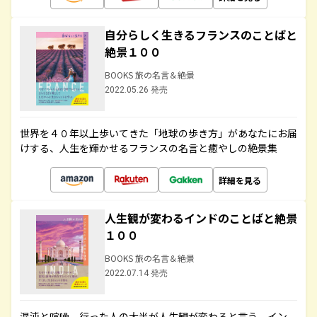
自分らしく生きるフランスのことばと
絶景１００
BOOKS 旅の名言＆絶景
2022.05.26 発売
世界を４０年以上歩いてきた「地球の歩き方」があなたにお届
けする、人生を輝かせるフランスの名言と癒やしの絶景集
詳細を見る
人生観が変わるインドのことばと絶景
１００
BOOKS 旅の名言＆絶景
2022.07.14 発売
混沌と喧噪、行った人の大半が人生観が変わると言う、イン