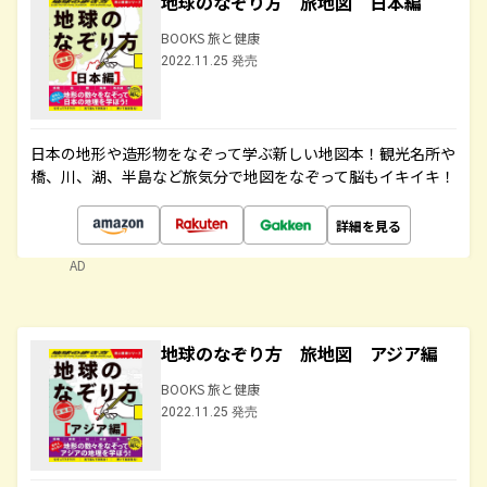
地球のなぞり方 旅地図 日本編
BOOKS 旅と健康
2022.11.25 発売
日本の地形や造形物をなぞって学ぶ新しい地図本！観光名所や
橋、川、湖、半島など旅気分で地図をなぞって脳もイキイキ！
詳細を見る
AD
地球のなぞり方 旅地図 アジア編
BOOKS 旅と健康
2022.11.25 発売