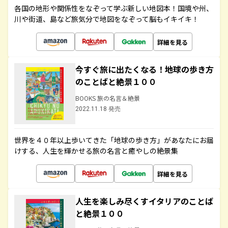
各国の地形や関係性をなぞって学ぶ新しい地図本！国境や州、
川や街道、島など旅気分で地図をなぞって脳もイキイキ！
詳細を見る
今すぐ旅に出たくなる！地球の歩き方
のことばと絶景１００
BOOKS 旅の名言＆絶景
2022.11.18 発売
世界を４０年以上歩いてきた「地球の歩き方」があなたにお届
けする、人生を輝かせる旅の名言と癒やしの絶景集
詳細を見る
人生を楽しみ尽くすイタリアのことば
と絶景１００