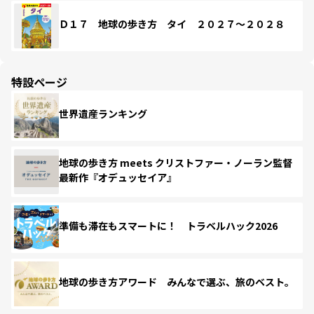
Ｄ１７ 地球の歩き方 タイ ２０２７～２０２８
特設ページ
世界遺産ランキング
地球の歩き方 meets クリストファー・ノーラン監督
最新作『オデュッセイア』
準備も滞在もスマートに！ トラベルハック2026
地球の歩き方アワード みんなで選ぶ、旅のベスト。