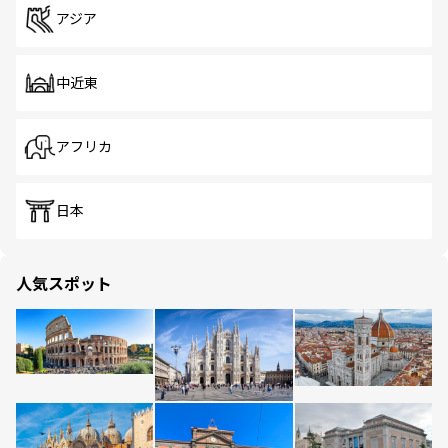
アジア
中近東
アフリカ
日本
人気スポット