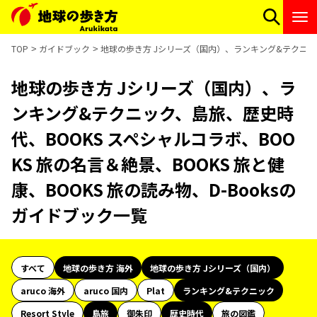
TOP
ガイドブック
地球の歩き方 Jシリーズ（国内）、ランキング&テクニック、
地球の歩き方 Jシリーズ（国内）、ラ
ンキング&テクニック、島旅、歴史時
代、BOOKS スペシャルコラボ、BOO
KS 旅の名言＆絶景、BOOKS 旅と健
康、BOOKS 旅の読み物、D-Booksの
ガイドブック一覧
すべて
地球の歩き方 海外
地球の歩き方 Jシリーズ（国内）
aruco 海外
aruco 国内
Plat
ランキング&テクニック
Resort Style
島旅
御朱印
歴史時代
旅の図鑑