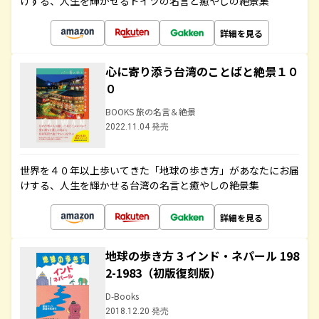
けする、人生を輝かせるドイツの名言と癒やしの絶景集
詳細を見る
心に寄り添う台湾のことばと絶景１０
０
BOOKS 旅の名言＆絶景
2022.11.04 発売
世界を４０年以上歩いてきた「地球の歩き方」があなたにお届
けする、人生を輝かせる台湾の名言と癒やしの絶景集
詳細を見る
地球の歩き方 3 インド・ネパール 198
2-1983（初版復刻版）
D-Books
2018.12.20 発売