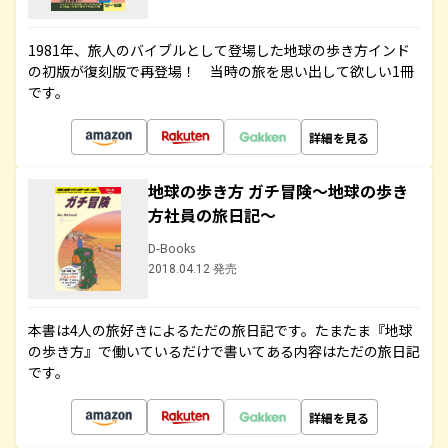
1981年、旅人のバイブルとして登場した地球の歩き方インド
の初版が復刻版で再登場！ 当時の旅を思い出して欲しい1冊
です。
詳細を見る
地球の歩き方 ガチ冒険～地球の歩き
方社員の旅日記～
D-Books
2018.04.12 発売
本書は4人の旅好きによるただの旅日記です。たまたま『地球
の歩き方』で働いているだけで書いてある内容はただの旅日記
です。
詳細を見る