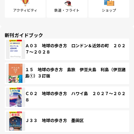
アクティビティ
鉄道・フライト
ショップ
新刊ガイドブック
Ａ０３ 地球の歩き方 ロンドン＆近郊の町 ２０２
７～２０２８
１５ 地球の歩き方 島旅 伊豆大島 利島（伊豆諸
島①）３訂版
Ｃ０２ 地球の歩き方 ハワイ島 ２０２７～２０２
８
Ｊ３３ 地球の歩き方 墨田区