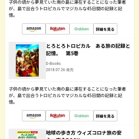
子供の頃から夢見ていた南の島に滞在することになった筆者
が、島で出合うトロピカルでマジカルな45日間の記録と記
憶。
詳細を見る
とろとろトロピカル ある旅の記録と
記憶。 第5巻
D-Books
2018.07.26 発売
子供の頃から夢見ていた南の島に滞在することになった筆者
が、島で出合うトロピカルでマジカルな45日間の記録と記
憶。
詳細を見る
地球の歩き方 ウィズコロナ旅の安