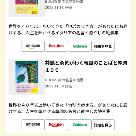
BOOKS 旅の名言＆絶景
2022.11.18 発売
世界を４０年以上歩いてきた「地球の歩き方」があなたにお届
けする、人生を輝かせるイタリアの名言と癒やしの絶景集
詳細を見る
共感と勇気がわく韓国のことばと絶景
１００
BOOKS 旅の名言＆絶景
2022.11.04 発売
世界を４０年以上歩いてきた「地球の歩き方」があなたにお届
けする、人生を輝かせる韓国の名言と癒やしの絶景集
詳細を見る