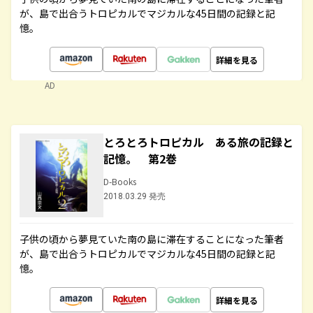
が、島で出合うトロピカルでマジカルな45日間の記録と記
憶。
詳細を見る
AD
とろとろトロピカル ある旅の記録と
記憶。 第2巻
D-Books
2018.03.29 発売
子供の頃から夢見ていた南の島に滞在することになった筆者
が、島で出合うトロピカルでマジカルな45日間の記録と記
憶。
詳細を見る