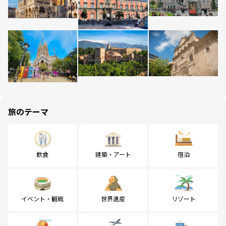
旅のテーマ
飲食
建築・アート
宿泊
イベント・観戦
世界遺産
リゾート