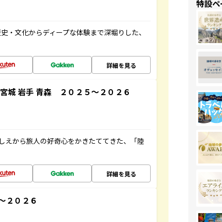
特設ペ
歴史・文化からディープな体験まで深堀りした、
詳細を見る
宮城 岩手 青森 ２０２５～２０２６
にしえから旅人の好奇心をかきたててきた、「陸
詳細を見る
～２０２６