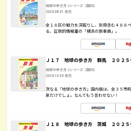
地球の歩き方 Jシリーズ（国内）
2024.08.01 発売
全１８区の魅力を深掘りし、別冊含む４８８
る、圧倒的情報量の「横浜の旅事典」。
Ｊ１７ 地球の歩き方 群馬 ２０２５
地球の歩き方 Jシリーズ（国内）
2024.10.03 発売
次なる「地球の歩き方」国内版は、全３５市
泉だけでしょ。なんてもう言わせない！
Ｊ１８ 地球の歩き方 茨城 ２０２５