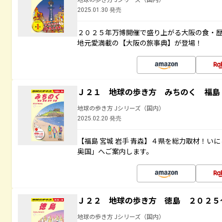
2025.01.30 発売
２０２５年万博開催で盛り上がる大阪の食・
地元愛満載の【大阪の旅事典】が登場！
Ｊ２１ 地球の歩き方 みちのく 福島 
地球の歩き方 Jシリーズ（国内）
2025.02.20 発売
【福島 宮城 岩手 青森】４県を総力取材！い
奥国」へご案内します。
Ｊ２２ 地球の歩き方 徳島 ２０２５
地球の歩き方 Jシリーズ（国内）