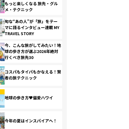
もっと楽しくなる 旅先・グル
メ・テクニック
旬な“あの人”が「旅」をテー
マに語るインタビュー連載 MY
TRAVEL STORY
今、こんな旅がしてみたい！地
球の歩き方が選ぶ2026年絶対
行くべき旅先30
コスパもタイパもかなえる！賢
者の旅テクニック
地球の歩き方♥偏愛ハワイ
今年の夏はインスパイアへ！