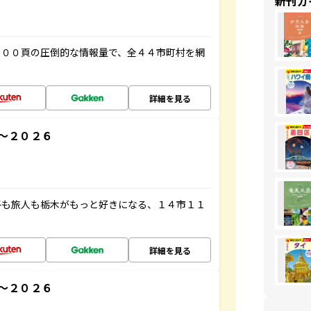
新刊ガ
５００頁の圧倒的な情報量で、全４４市町村を網
詳細を見る
～２０２６
子も旅人も栃木がもっと好きになる、１４市１１
詳細を見る
～２０２６