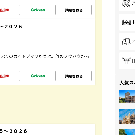
詳細を見る
～２０２６
っぷりのガイドブックが登場。旅のノウハウから
詳細を見る
人気ス
５～２０２６