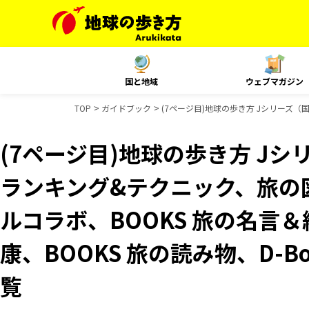
国と地域
ウェブマガジン
TOP
ガイドブック
(7ページ目)地球の歩き方 Jシリーズ（国
(7ページ目)地球の歩き方 Jシ
ランキング&テクニック、旅の図
ルコラボ、BOOKS 旅の名言＆
康、BOOKS 旅の読み物、D-B
覧