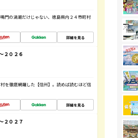
、鳴門の渦潮だけじゃない、徳島県内２４市町村
詳細を見る
～２０２６
町村を徹底網羅した【信州】。読めば読むほど信
詳細を見る
～２０２７