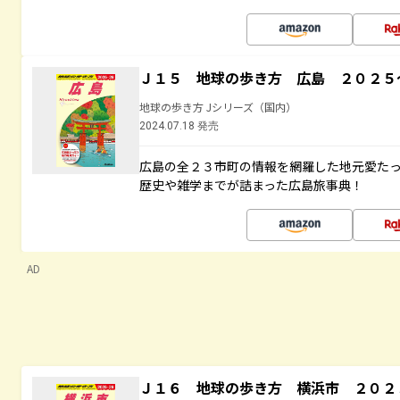
Ｊ１５ 地球の歩き方 広島 ２０２５
地球の歩き方 Jシリーズ（国内）
2024.07.18 発売
広島の全２３市町の情報を網羅した地元愛た
歴史や雑学までが詰まった広島旅事典！
AD
Ｊ１６ 地球の歩き方 横浜市 ２０２