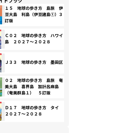
イドブック
１５ 地球の歩き方 島旅 伊
豆大島 利島（伊豆諸島①）３
訂版
Ｃ０２ 地球の歩き方 ハワイ
島 ２０２７～２０２８
Ｊ３３ 地球の歩き方 墨田区
０２ 地球の歩き方 島旅 奄
美大島 喜界島 加計呂麻島
（奄美群島１） ５訂版
Ｄ１７ 地球の歩き方 タイ
２０２７～２０２８