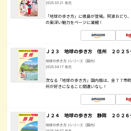
2025.03.21 発売
「地球の歩き方」に徳島が登場。阿波おどり
の奥深い魅力をページに凝縮！
Ｊ２３ 地球の歩き方 信州 ２０２５
地球の歩き方 Jシリーズ（国内）
2025.04.17 発売
次なる「地球の歩き方」国内版は、全７７市
州が好きになること間違いなし！
Ｊ２４ 地球の歩き方 静岡 ２０２６
地球の歩き方 Jシリーズ（国内）