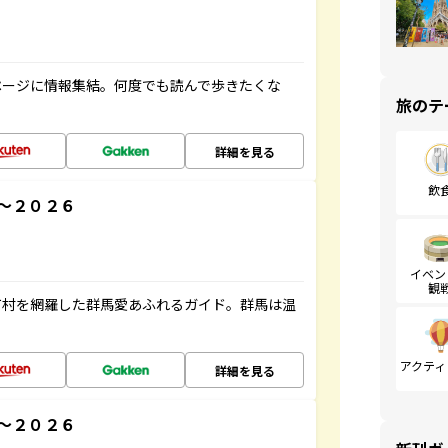
ページに情報集結。何度でも読んで歩きたくな
旅のテ
詳細を見る
飲
～２０２６
イベン
観
町村を網羅した群馬愛あふれるガイド。群馬は温
アクティ
詳細を見る
～２０２６