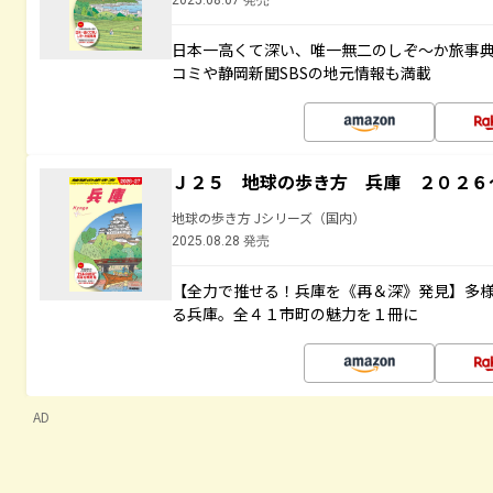
2025.08.07 発売
日本一高くて深い、唯一無二のしぞ～か旅事
コミや静岡新聞SBSの地元情報も満載
Ｊ２５ 地球の歩き方 兵庫 ２０２６
地球の歩き方 Jシリーズ（国内）
2025.08.28 発売
【全力で推せる！兵庫を《再＆深》発見】多
る兵庫。全４１市町の魅力を１冊に
AD