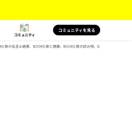
コミュニティを見る
コミュニティ
S 旅の名言＆絶景、BOOKS 旅と健康、BOOKS 旅の読み物、D-Booksのガイドブ