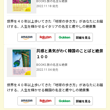
BOOKS 旅の名言＆絶景
2022.11.18 発売
世界を４０年以上歩いてきた「地球の歩き方」があなたにお届
けする、人生を輝かせるイタリアの名言と癒やしの絶景集
詳細を見る
共感と勇気がわく韓国のことばと絶景
１００
BOOKS 旅の名言＆絶景
2022.11.04 発売
世界を４０年以上歩いてきた「地球の歩き方」があなたにお届
けする、人生を輝かせる韓国の名言と癒やしの絶景集
詳細を見る