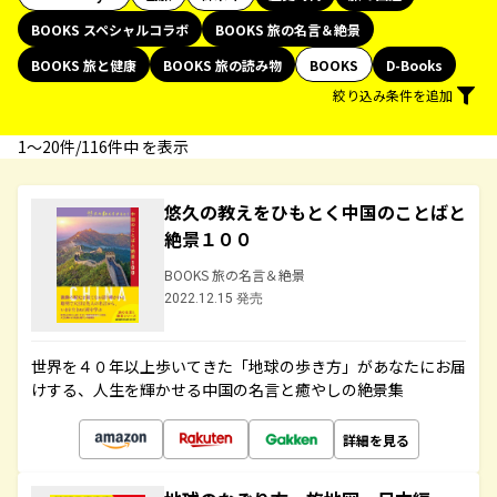
BOOKS スペシャルコラボ
BOOKS 旅の名言＆絶景
BOOKS 旅と健康
BOOKS 旅の読み物
BOOKS
D-Books
絞り込み条件を追加
1〜20件/116件中 を表示
悠久の教えをひもとく中国のことばと
絶景１００
BOOKS 旅の名言＆絶景
2022.12.15 発売
世界を４０年以上歩いてきた「地球の歩き方」があなたにお届
けする、人生を輝かせる中国の名言と癒やしの絶景集
詳細を見る