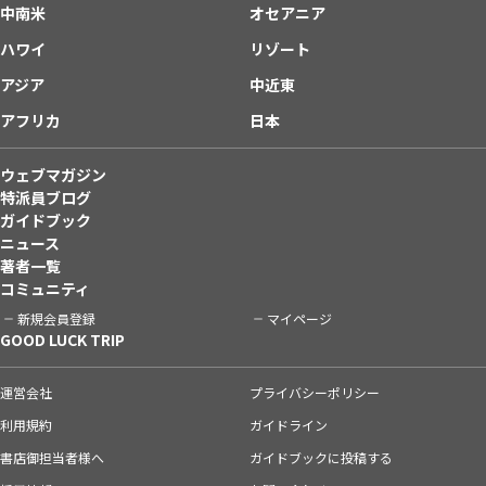
中南米
オセアニア
ハワイ
リゾート
アジア
中近東
アフリカ
日本
ウェブマガジン
特派員ブログ
ガイドブック
ニュース
著者一覧
コミュニティ
新規会員登録
マイページ
GOOD LUCK TRIP
運営会社
プライバシーポリシー
利用規約
ガイドライン
書店御担当者様へ
ガイドブックに投稿する