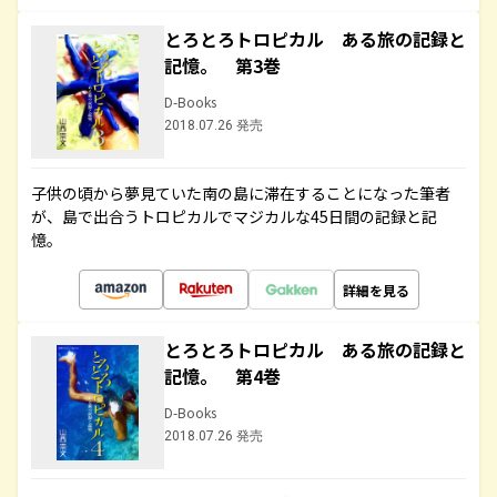
とろとろトロピカル ある旅の記録と
記憶。 第3巻
D-Books
2018.07.26 発売
子供の頃から夢見ていた南の島に滞在することになった筆者
が、島で出合うトロピカルでマジカルな45日間の記録と記
憶。
詳細を見る
とろとろトロピカル ある旅の記録と
記憶。 第4巻
D-Books
2018.07.26 発売