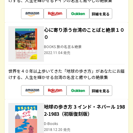
けする、人生を輝かせるドイツの名言と癒やしの絶景集
詳細を見る
心に寄り添う台湾のことばと絶景１０
０
BOOKS 旅の名言＆絶景
2022.11.04 発売
世界を４０年以上歩いてきた「地球の歩き方」があなたにお届
けする、人生を輝かせる台湾の名言と癒やしの絶景集
詳細を見る
地球の歩き方 3 インド・ネパール 198
2-1983（初版復刻版）
D-Books
2018.12.20 発売