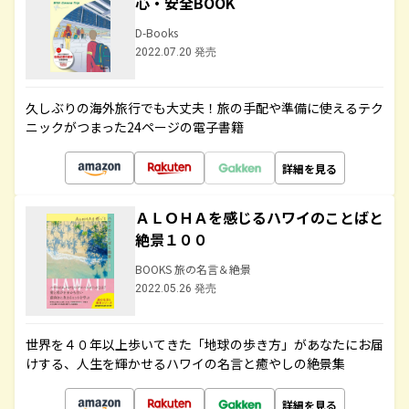
心・安全BOOK
D-Books
2022.07.20 発売
久しぶりの海外旅行でも大丈夫！旅の手配や準備に使えるテク
ニックがつまった24ページの電子書籍
詳細を見る
ＡＬＯＨＡを感じるハワイのことばと
絶景１００
BOOKS 旅の名言＆絶景
2022.05.26 発売
世界を４０年以上歩いてきた「地球の歩き方」があなたにお届
けする、人生を輝かせるハワイの名言と癒やしの絶景集
詳細を見る