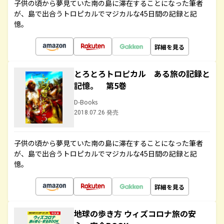
子供の頃から夢見ていた南の島に滞在することになった筆者
が、島で出合うトロピカルでマジカルな45日間の記録と記
憶。
詳細を見る
とろとろトロピカル ある旅の記録と
記憶。 第5巻
D-Books
2018.07.26 発売
子供の頃から夢見ていた南の島に滞在することになった筆者
が、島で出合うトロピカルでマジカルな45日間の記録と記
憶。
詳細を見る
地球の歩き方 ウィズコロナ旅の安