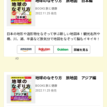
地球のなぞり方 旅地図 日本編
BOOKS 旅と健康
2022.11.25 発売
日本の地形や造形物をなぞって学ぶ新しい地図本！観光名所や
橋、川、湖、半島など旅気分で地図をなぞって脳もイキイキ！
詳細を見る
AD
地球のなぞり方 旅地図 アジア編
BOOKS 旅と健康
2022.11.25 発売