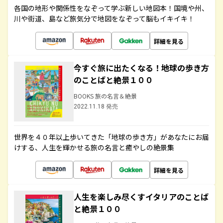
各国の地形や関係性をなぞって学ぶ新しい地図本！国境や州、
川や街道、島など旅気分で地図をなぞって脳もイキイキ！
詳細を見る
今すぐ旅に出たくなる！地球の歩き方
のことばと絶景１００
BOOKS 旅の名言＆絶景
2022.11.18 発売
世界を４０年以上歩いてきた「地球の歩き方」があなたにお届
けする、人生を輝かせる旅の名言と癒やしの絶景集
詳細を見る
人生を楽しみ尽くすイタリアのことば
と絶景１００