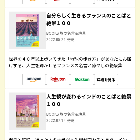
自分らしく生きるフランスのことばと
絶景１００
BOOKS 旅の名言＆絶景
2022.05.26 発売
世界を４０年以上歩いてきた「地球の歩き方」があなたにお届
けする、人生を輝かせるフランスの名言と癒やしの絶景集
詳細を見る
人生観が変わるインドのことばと絶景
１００
BOOKS 旅の名言＆絶景
2022.07.14 発売
混沌と喧噪、行った人の大半が人生観が変わると言う、イン