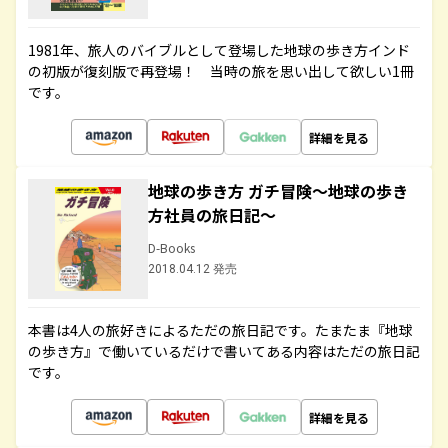
1981年、旅人のバイブルとして登場した地球の歩き方インド
の初版が復刻版で再登場！ 当時の旅を思い出して欲しい1冊
です。
詳細を見る
地球の歩き方 ガチ冒険～地球の歩き
方社員の旅日記～
D-Books
2018.04.12 発売
本書は4人の旅好きによるただの旅日記です。たまたま『地球
の歩き方』で働いているだけで書いてある内容はただの旅日記
です。
詳細を見る