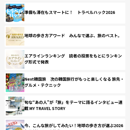
準備も滞在もスマートに！ トラベルハック2026
地球の歩き方アワード みんなで選ぶ、旅のベスト。
エアラインランキング 読者の投票をもとにランキン
グ形式で発表
Next韓国旅 次の韓国旅行がもっと楽しくなる 旅先・
グルメ・テクニック
旬な“あの人”が「旅」をテーマに語るインタビュー連
載 MY TRAVEL STORY
今、こんな旅がしてみたい！地球の歩き方が選ぶ2026