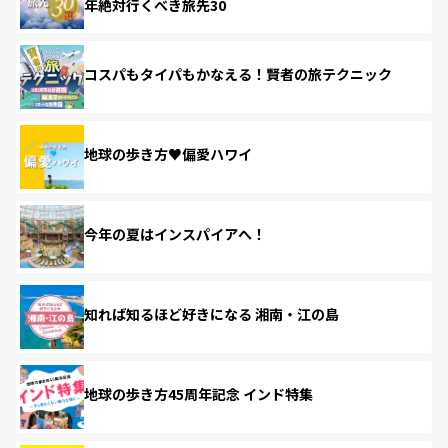
年絶対行くべき旅先30
コスパもタイパもかなえる！賢者の旅テクニック
地球の歩き方♥偏愛ハワイ
今年の夏はインスパイアへ！
知れば知るほど好きになる 湘南・江の島
地球の歩き方45周年記念 インド特集