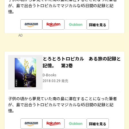
が、島で出合うトロピカルでマジカルな45日間の記録と記
憶。
詳細を見る
AD
とろとろトロピカル ある旅の記録と
記憶。 第2巻
D-Books
2018.03.29 発売
子供の頃から夢見ていた南の島に滞在することになった筆者
が、島で出合うトロピカルでマジカルな45日間の記録と記
憶。
詳細を見る