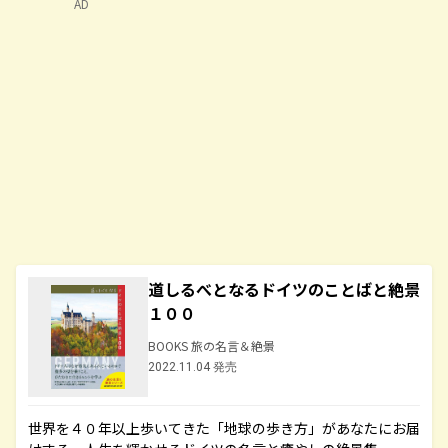
AD
道しるべとなるドイツのことばと絶景
１００
BOOKS 旅の名言＆絶景
2022.11.04 発売
世界を４０年以上歩いてきた「地球の歩き方」があなたにお届