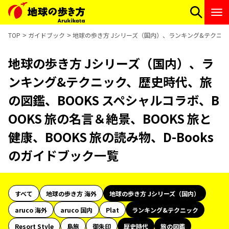
TOP
ガイドブック
地球の歩き方 Jシリーズ（国内）、ランキング&テクニック、
地球の歩き方 Jシリーズ（国内）、ラ
ンキング&テクニック、歴史時代、旅
の図鑑、BOOKS スペシャルコラボ、B
OOKS 旅の名言＆絶景、BOOKS 旅と
健康、BOOKS 旅の読み物、D-Books
のガイドブック一覧
すべて
地球の歩き方 海外
地球の歩き方 Jシリーズ（国内）
aruco 海外
aruco 国内
Plat
ランキング&テクニック
Resort Style
島旅
御朱印
歴史時代
旅の図鑑