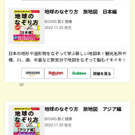
地球のなぞり方 旅地図 日本編
BOOKS 旅と健康
2022.11.25 発売
日本の地形や造形物をなぞって学ぶ新しい地図本！観光名所や
橋、川、湖、半島など旅気分で地図をなぞって脳もイキイキ！
詳細を見る
AD
地球のなぞり方 旅地図 アジア編
BOOKS 旅と健康
2022.11.25 発売