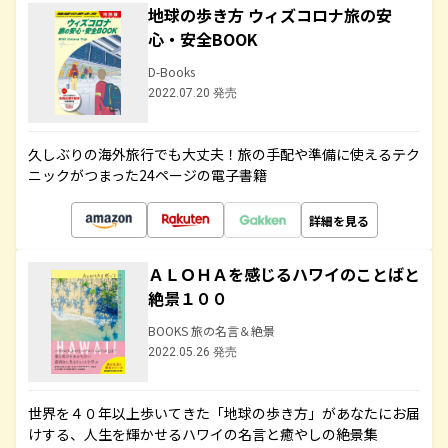
地球の歩き方 ウィズコロナ旅の安
心・安全BOOK
D-Books
2022.07.20 発売
久しぶりの海外旅行でも大丈夫！旅の手配や準備に使えるテク
ニックがつまった24ページの電子書籍
詳細を見る
ＡＬＯＨＡを感じるハワイのことばと
絶景１００
BOOKS 旅の名言＆絶景
2022.05.26 発売
世界を４０年以上歩いてきた「地球の歩き方」があなたにお届
けする、人生を輝かせるハワイの名言と癒やしの絶景集