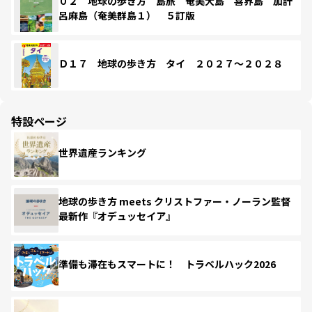
０２ 地球の歩き方 島旅 奄美大島 喜界島 加計
呂麻島（奄美群島１） ５訂版
Ｄ１７ 地球の歩き方 タイ ２０２７～２０２８
特設ページ
世界遺産ランキング
地球の歩き方 meets クリストファー・ノーラン監督
最新作『オデュッセイア』
準備も滞在もスマートに！ トラベルハック2026