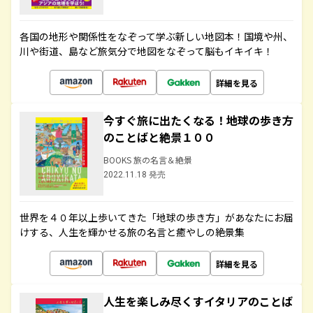
各国の地形や関係性をなぞって学ぶ新しい地図本！国境や州、
川や街道、島など旅気分で地図をなぞって脳もイキイキ！
詳細を見る
今すぐ旅に出たくなる！地球の歩き方
のことばと絶景１００
BOOKS 旅の名言＆絶景
2022.11.18 発売
世界を４０年以上歩いてきた「地球の歩き方」があなたにお届
けする、人生を輝かせる旅の名言と癒やしの絶景集
詳細を見る
人生を楽しみ尽くすイタリアのことば