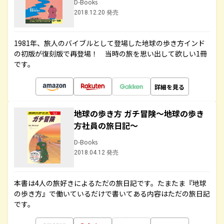
D-Books
2018.12.20 発売
1981年、旅人のバイブルとして登場した地球の歩き方インド
の初版が復刻版で再登場！ 当時の旅を思い出して欲しい1冊
です。
詳細を見る
地球の歩き方 ガチ冒険～地球の歩き
方社員の旅日記～
D-Books
2018.04.12 発売
本書は4人の旅好きによるただの旅日記です。たまたま『地球
の歩き方』で働いているだけで書いてある内容はただの旅日記
です。