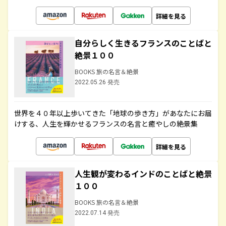
詳細を見る
自分らしく生きるフランスのことばと
絶景１００
BOOKS 旅の名言＆絶景
2022.05.26 発売
世界を４０年以上歩いてきた「地球の歩き方」があなたにお届
けする、人生を輝かせるフランスの名言と癒やしの絶景集
詳細を見る
人生観が変わるインドのことばと絶景
１００
BOOKS 旅の名言＆絶景
2022.07.14 発売