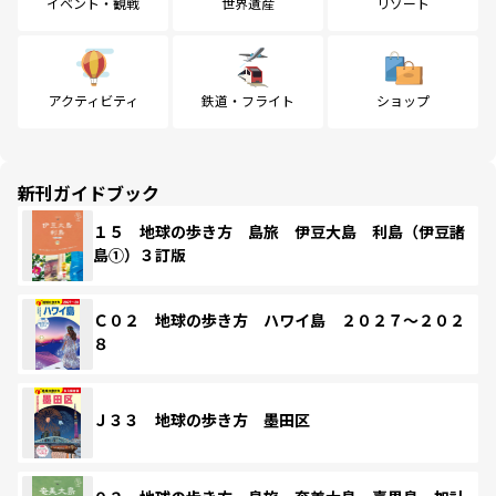
イベント・観戦
世界遺産
リゾート
アクティビティ
鉄道・フライト
ショップ
新刊ガイドブック
１５ 地球の歩き方 島旅 伊豆大島 利島（伊豆諸
島①）３訂版
Ｃ０２ 地球の歩き方 ハワイ島 ２０２７～２０２
８
Ｊ３３ 地球の歩き方 墨田区