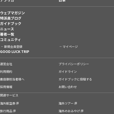
ウェブマガジン
特派員ブログ
ガイドブック
ニュース
著者一覧
コミュニティ
新規会員登録
マイページ
GOOD LUCK TRIP
運営会社
プライバシーポリシー
利用規約
ガイドライン
書店御担当者様へ
ガイドブックに投稿する
採用情報
お問い合わせ
関連サービス
海外航空券
海外ツアー
旅行用品
海外のおみやげ