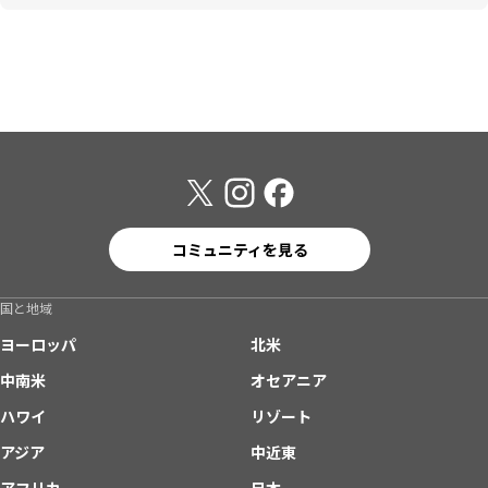
コミュニティを見る
国と地域
ヨーロッパ
北米
中南米
オセアニア
ハワイ
リゾート
アジア
中近東
アフリカ
日本