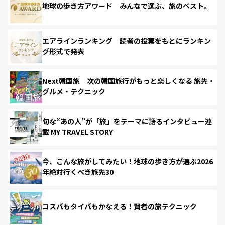
地球の歩き方アワード みんなで選ぶ、旅のベスト。
エアラインランキング 読者の投票をもとにランキン
グ形式で発表
Next韓国旅 次の韓国旅行がもっと楽しくなる 旅先・
グルメ・テクニック
旬な“あの人”が「旅」をテーマに語るインタビュー連
載 MY TRAVEL STORY
今、こんな旅がしてみたい！地球の歩き方が選ぶ2026
年絶対行くべき旅先30
コスパもタイパもかなえる！賢者の旅テクニック