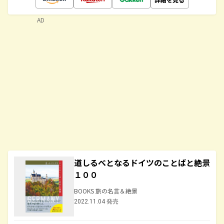
AD
道しるべとなるドイツのことばと絶景
１００
BOOKS 旅の名言＆絶景
2022.11.04 発売