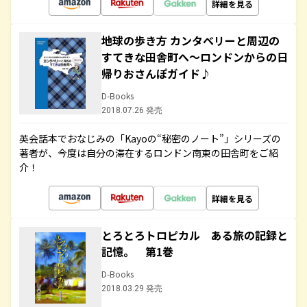
詳細を見る
地球の歩き方 カンタベリーと周辺の
すてきな田舎町へ～ロンドンからの日
帰りおさんぽガイド♪
D-Books
2018.07.26 発売
英会話本でおなじみの「Kayoの“秘密のノート”」シリーズの
著者が、今度は自分の滞在するロンドン南東の田舎町をご紹
介！
詳細を見る
とろとろトロピカル ある旅の記録と
記憶。 第1巻
D-Books
2018.03.29 発売