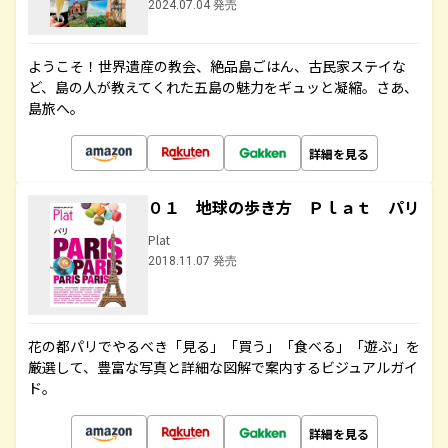
2024.07.04 発売
ようこそ！世界遺産の教会、絶品島ごはん、古民家ステイな
ど、島の人が教えてくれた五島の魅力をギュッと凝縮。さあ、
島旅へ。
詳細を見る
０１ 地球の歩き方 Ｐｌａｔ パリ
Plat
2018.11.07 発売
花の都パリでやるべき「見る」「買う」「食べる」「遊ぶ」を
厳選して、豊富な写真と詳細な図解で案内するビジュアルガイ
ド。
詳細を見る