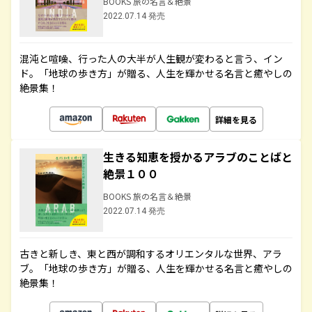
BOOKS 旅の名言＆絶景
2022.07.14 発売
混沌と喧噪、行った人の大半が人生観が変わると言う、イン
ド。「地球の歩き方」が贈る、人生を輝かせる名言と癒やしの
絶景集！
詳細を見る
生きる知恵を授かるアラブのことばと
絶景１００
BOOKS 旅の名言＆絶景
2022.07.14 発売
古きと新しき、東と西が調和するオリエンタルな世界、アラ
ブ。「地球の歩き方」が贈る、人生を輝かせる名言と癒やしの
絶景集！