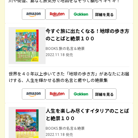
川や街道、島など旅気分で地図をなぞって脳もイキイキ！
詳細を見る
今すぐ旅に出たくなる！地球の歩き方
のことばと絶景１００
BOOKS 旅の名言＆絶景
2022.11.18 発売
世界を４０年以上歩いてきた「地球の歩き方」があなたにお届
けする、人生を輝かせる旅の名言と癒やしの絶景集
詳細を見る
人生を楽しみ尽くすイタリアのことば
と絶景１００
BOOKS 旅の名言＆絶景
2022.11.18 発売