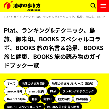
TOP
ガイドブック
Plat、ランキング&テクニック、島旅、御朱印、BOOKS
Plat、ランキング&テクニック、島
旅、御朱印、BOOKS スペシャルコラ
ボ、BOOKS 旅の名言＆絶景、BOOKS
旅と健康、BOOKS 旅の読み物のガイ
ドブック一覧
すべて
地球の歩き方 海外
地球の歩き方 Jシリーズ（国内）
aruco 海外
aruco 国内
Plat
ランキング&テクニック
Resort Style
島旅
御朱印
歴史時代
旅の図鑑
BOOKS スペシャルコラボ
BOOKS 旅の名言＆絶景