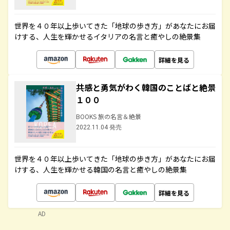
世界を４０年以上歩いてきた「地球の歩き方」があなたにお届
けする、人生を輝かせるイタリアの名言と癒やしの絶景集
詳細を見る
共感と勇気がわく韓国のことばと絶景
１００
BOOKS 旅の名言＆絶景
2022.11.04 発売
世界を４０年以上歩いてきた「地球の歩き方」があなたにお届
けする、人生を輝かせる韓国の名言と癒やしの絶景集
詳細を見る
AD