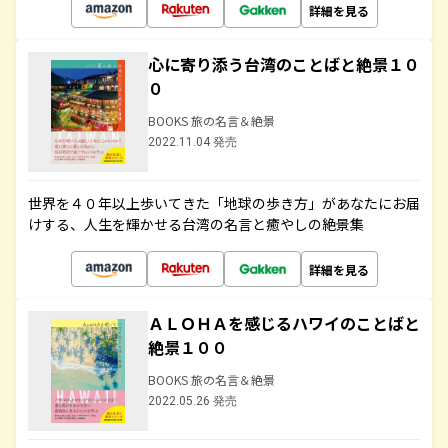
詳細を見る
心に寄り添う台湾のことばと絶景１０
０
BOOKS 旅の名言＆絶景
2022.11.04 発売
世界を４０年以上歩いてきた「地球の歩き方」があなたにお届
けする、人生を輝かせる台湾の名言と癒やしの絶景集
詳細を見る
ＡＬＯＨＡを感じるハワイのことばと
絶景１００
BOOKS 旅の名言＆絶景
2022.05.26 発売