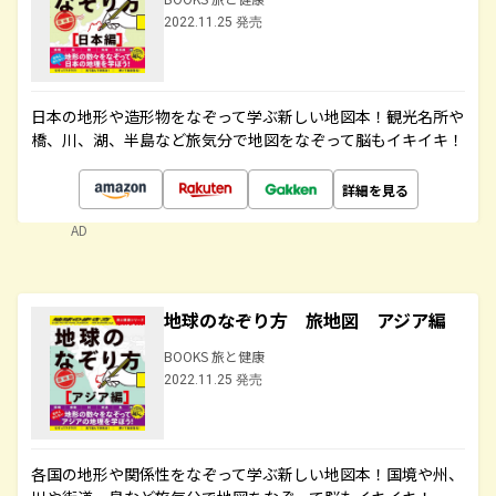
2022.11.25 発売
日本の地形や造形物をなぞって学ぶ新しい地図本！観光名所や
橋、川、湖、半島など旅気分で地図をなぞって脳もイキイキ！
詳細を見る
AD
地球のなぞり方 旅地図 アジア編
BOOKS 旅と健康
2022.11.25 発売
各国の地形や関係性をなぞって学ぶ新しい地図本！国境や州、