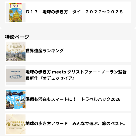
Ｄ１７ 地球の歩き方 タイ ２０２７～２０２８
特設ページ
世界遺産ランキング
地球の歩き方 meets クリストファー・ノーラン監督
最新作『オデュッセイア』
準備も滞在もスマートに！ トラベルハック2026
地球の歩き方アワード みんなで選ぶ、旅のベスト。