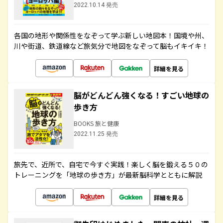
2022.10.14 発売
各国の地形や関係性をなぞって学ぶ新しい地図本！国境や州、
川や街道、鉄道線など旅気分で地図をなぞって脳もイキイキ！
詳細を見る
脳がどんどん強くなる！すごい地球の
歩き方
BOOKS 旅と健康
2022.11.25 発売
旅先で、近所で、自宅で今すぐ実践！楽しく脳を鍛える５０の
トレーニングを「地球の歩き方」が最新脳科学とともに解説
詳細を見る