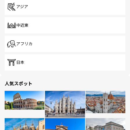
アジア
中近東
アフリカ
日本
人気スポット