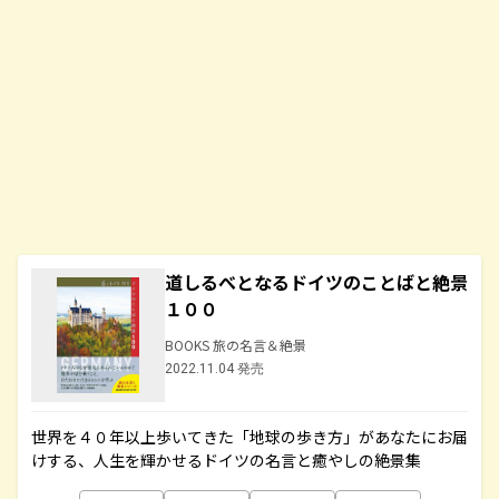
道しるべとなるドイツのことばと絶景
１００
BOOKS 旅の名言＆絶景
2022.11.04 発売
世界を４０年以上歩いてきた「地球の歩き方」があなたにお届
けする、人生を輝かせるドイツの名言と癒やしの絶景集