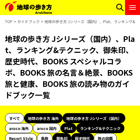
TOP
ガイドブック
地球の歩き方 Jシリーズ（国内）、Plat、ランキング&テ
地球の歩き方 Jシリーズ（国内）、Pla
t、ランキング&テクニック、御朱印、
歴史時代、BOOKS スペシャルコラ
ボ、BOOKS 旅の名言＆絶景、BOOKS
旅と健康、BOOKS 旅の読み物のガイ
ドブック一覧
すべて
地球の歩き方 海外
地球の歩き方 Jシリーズ（国内）
aruco 海外
aruco 国内
Plat
ランキング&テクニック
Resort Style
島旅
御朱印
歴史時代
旅の図鑑