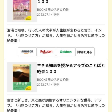
１００
BOOKS 旅の名言＆絶景
2022.07.14 発売
混沌と喧噪、行った人の大半が人生観が変わると言う、イン
ド。「地球の歩き方」が贈る、人生を輝かせる名言と癒やしの
絶景集！
詳細を見る
生きる知恵を授かるアラブのことばと
絶景１００
BOOKS 旅の名言＆絶景
2022.07.14 発売
古きと新しき、東と西が調和するオリエンタルな世界、アラ
ブ。「地球の歩き方」が贈る、人生を輝かせる名言と癒やしの
絶景集！