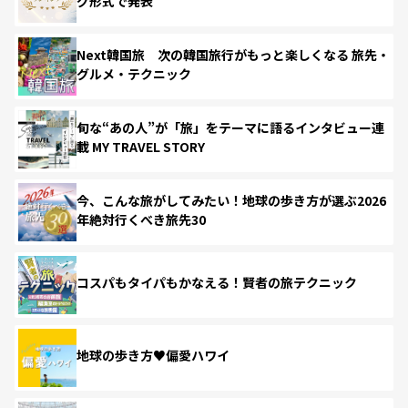
グ形式で発表
Next韓国旅 次の韓国旅行がもっと楽しくなる 旅先・
グルメ・テクニック
旬な“あの人”が「旅」をテーマに語るインタビュー連
載 MY TRAVEL STORY
今、こんな旅がしてみたい！地球の歩き方が選ぶ2026
年絶対行くべき旅先30
コスパもタイパもかなえる！賢者の旅テクニック
地球の歩き方♥偏愛ハワイ