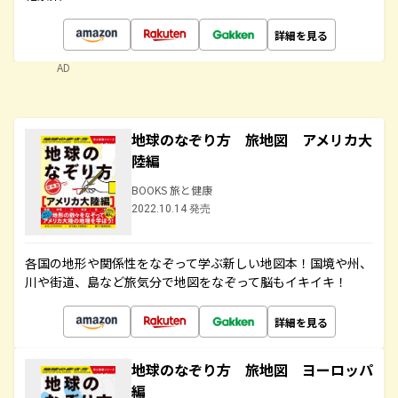
詳細を見る
AD
地球のなぞり方 旅地図 アメリカ大
陸編
BOOKS 旅と健康
2022.10.14 発売
各国の地形や関係性をなぞって学ぶ新しい地図本！国境や州、
川や街道、島など旅気分で地図をなぞって脳もイキイキ！
詳細を見る
地球のなぞり方 旅地図 ヨーロッパ
編