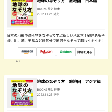
地球のなぞり方 旅地図 日本編
BOOKS 旅と健康
2022.11.25 発売
日本の地形や造形物をなぞって学ぶ新しい地図本！観光名所や
橋、川、湖、半島など旅気分で地図をなぞって脳もイキイキ！
詳細を見る
AD
地球のなぞり方 旅地図 アジア編
BOOKS 旅と健康
2022.11.25 発売