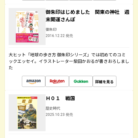
御朱印はじめました 関東の神社 週
末開運さんぽ
御朱印
2016.12.22 発売
大ヒット「地球の歩き方 御朱印シリーズ」では初めてのコミ
ックエッセイ。イラストレーター柴田かおるが書きおろしまし
た
詳細を見る
Ｈ０１ 戦国
歴史時代
2025.10.23 発売