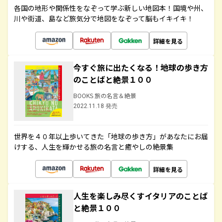
各国の地形や関係性をなぞって学ぶ新しい地図本！国境や州、
川や街道、島など旅気分で地図をなぞって脳もイキイキ！
詳細を見る
今すぐ旅に出たくなる！地球の歩き方
のことばと絶景１００
BOOKS 旅の名言＆絶景
2022.11.18 発売
世界を４０年以上歩いてきた「地球の歩き方」があなたにお届
けする、人生を輝かせる旅の名言と癒やしの絶景集
詳細を見る
人生を楽しみ尽くすイタリアのことば
と絶景１００