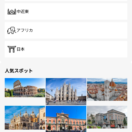
中近東
アフリカ
日本
人気スポット