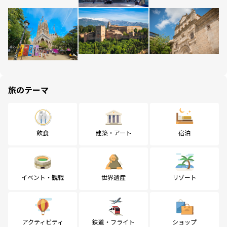
旅のテーマ
飲食
建築・アート
宿泊
イベント・観戦
世界遺産
リゾート
アクティビティ
鉄道・フライト
ショップ