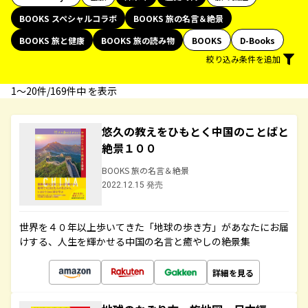
BOOKS スペシャルコラボ
BOOKS 旅の名言＆絶景
BOOKS 旅と健康
BOOKS 旅の読み物
BOOKS
D-Books
絞り込み条件を追加
1〜20件/169件中 を表示
悠久の教えをひもとく中国のことばと
絶景１００
BOOKS 旅の名言＆絶景
2022.12.15 発売
世界を４０年以上歩いてきた「地球の歩き方」があなたにお届
けする、人生を輝かせる中国の名言と癒やしの絶景集
詳細を見る