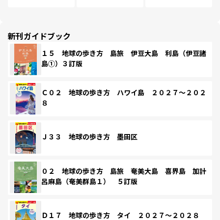
新刊ガイドブック
１５ 地球の歩き方 島旅 伊豆大島 利島（伊豆諸
島①）３訂版
Ｃ０２ 地球の歩き方 ハワイ島 ２０２７～２０２
８
Ｊ３３ 地球の歩き方 墨田区
０２ 地球の歩き方 島旅 奄美大島 喜界島 加計
呂麻島（奄美群島１） ５訂版
Ｄ１７ 地球の歩き方 タイ ２０２７～２０２８