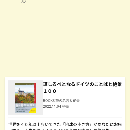
AD
道しるべとなるドイツのことばと絶景
１００
BOOKS 旅の名言＆絶景
2022.11.04 発売
世界を４０年以上歩いてきた「地球の歩き方」があなたにお届