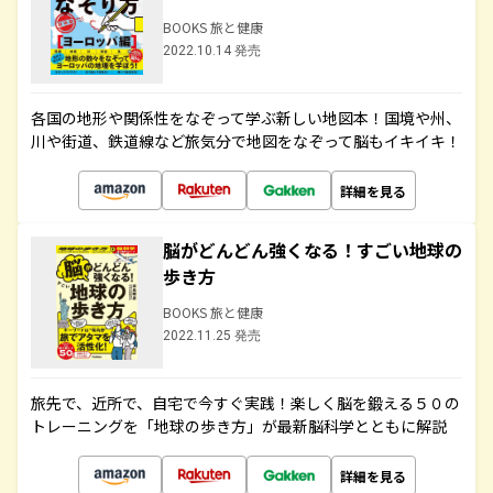
BOOKS 旅と健康
2022.10.14 発売
各国の地形や関係性をなぞって学ぶ新しい地図本！国境や州、
川や街道、鉄道線など旅気分で地図をなぞって脳もイキイキ！
詳細を見る
脳がどんどん強くなる！すごい地球の
歩き方
BOOKS 旅と健康
2022.11.25 発売
旅先で、近所で、自宅で今すぐ実践！楽しく脳を鍛える５０の
トレーニングを「地球の歩き方」が最新脳科学とともに解説
詳細を見る