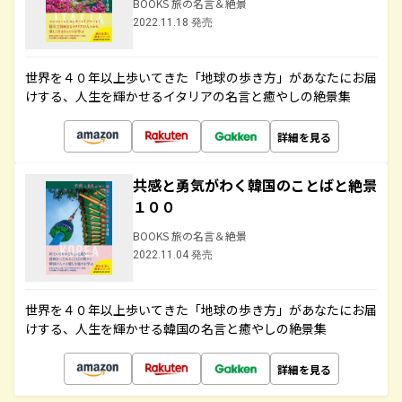
BOOKS 旅の名言＆絶景
2022.11.18 発売
世界を４０年以上歩いてきた「地球の歩き方」があなたにお届
けする、人生を輝かせるイタリアの名言と癒やしの絶景集
詳細を見る
共感と勇気がわく韓国のことばと絶景
１００
BOOKS 旅の名言＆絶景
2022.11.04 発売
世界を４０年以上歩いてきた「地球の歩き方」があなたにお届
けする、人生を輝かせる韓国の名言と癒やしの絶景集
詳細を見る