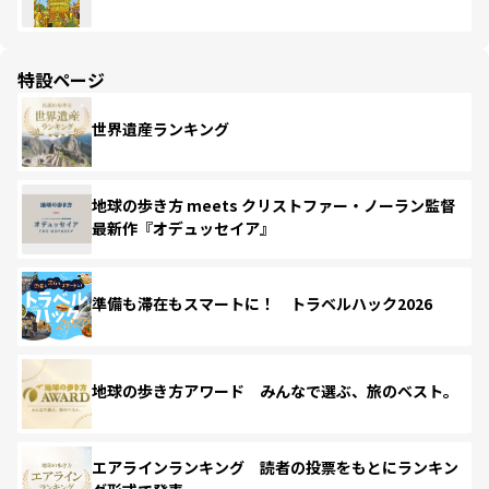
特設ページ
世界遺産ランキング
地球の歩き方 meets クリストファー・ノーラン監督
最新作『オデュッセイア』
準備も滞在もスマートに！ トラベルハック2026
地球の歩き方アワード みんなで選ぶ、旅のベスト。
エアラインランキング 読者の投票をもとにランキン