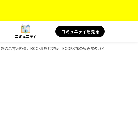
コミュニティを見る
コミュニティ
旅の名言＆絶景、BOOKS 旅と健康、BOOKS 旅の読み物のガイドブック一覧