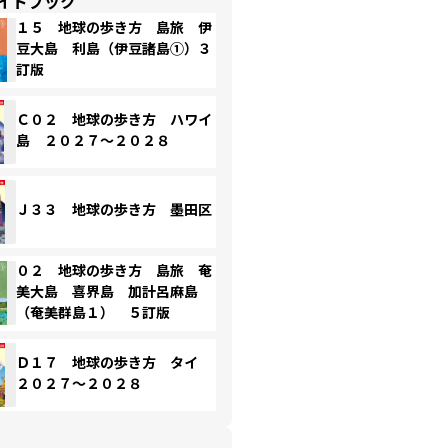
イドブック
１５ 地球の歩き方 島旅 伊
豆大島 利島（伊豆諸島①）３
訂版
Ｃ０２ 地球の歩き方 ハワイ
島 ２０２７～２０２８
Ｊ３３ 地球の歩き方 墨田区
０２ 地球の歩き方 島旅 奄
美大島 喜界島 加計呂麻島
（奄美群島１） ５訂版
Ｄ１７ 地球の歩き方 タイ
２０２７～２０２８