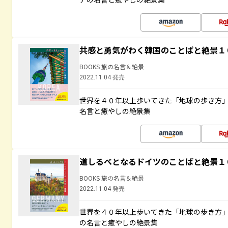
共感と勇気がわく韓国のことばと絶景１
BOOKS 旅の名言＆絶景
2022.11.04 発売
世界を４０年以上歩いてきた「地球の歩き方
名言と癒やしの絶景集
道しるべとなるドイツのことばと絶景１
BOOKS 旅の名言＆絶景
2022.11.04 発売
世界を４０年以上歩いてきた「地球の歩き方
の名言と癒やしの絶景集