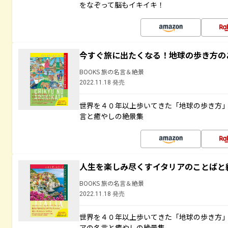
をなぞって脳もイキイキ！
今すぐ旅に出たくなる！地球の歩き方の
BOOKS 旅の名言＆絶景
2022.11.18 発売
世界を４０年以上歩いてきた「地球の歩き方
言と癒やしの絶景集
人生を楽しみ尽くすイタリアのことばと
BOOKS 旅の名言＆絶景
2022.11.18 発売
世界を４０年以上歩いてきた「地球の歩き方
アの名言と癒やしの絶景集