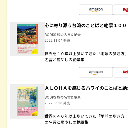
心に寄り添う台湾のことばと絶景１００
BOOKS 旅の名言＆絶景
2022.11.04 発売
世界を４０年以上歩いてきた「地球の歩き方
名言と癒やしの絶景集
ＡＬＯＨＡを感じるハワイのことばと絶
BOOKS 旅の名言＆絶景
2022.05.26 発売
世界を４０年以上歩いてきた「地球の歩き方
の名言と癒やしの絶景集