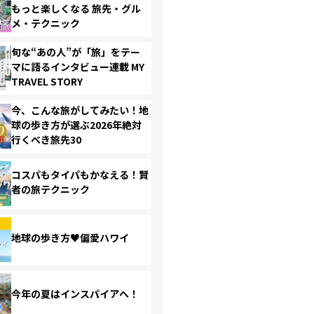
もっと楽しくなる 旅先・グル
メ・テクニック
旬な“あの人”が「旅」をテー
マに語るインタビュー連載 MY
TRAVEL STORY
今、こんな旅がしてみたい！地
球の歩き方が選ぶ2026年絶対
行くべき旅先30
コスパもタイパもかなえる！賢
者の旅テクニック
地球の歩き方♥偏愛ハワイ
今年の夏はインスパイアへ！