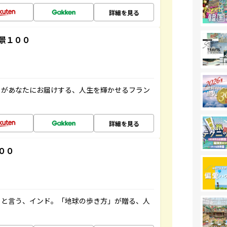
詳細を見る
景１００
」があなたにお届けする、人生を輝かせるフラン
詳細を見る
００
ると言う、インド。「地球の歩き方」が贈る、人