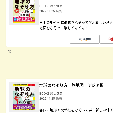
BOOKS 旅と健康
2022.11.25 発売
日本の地形や造形物をなぞって学ぶ新しい地
地図をなぞって脳もイキイキ！
AD
地球のなぞり方 旅地図 アジア編
BOOKS 旅と健康
2022.11.25 発売
各国の地形や関係性をなぞって学ぶ新しい地