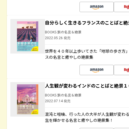
自分らしく生きるフランスのことばと絶
BOOKS 旅の名言＆絶景
2022.05.26 発売
世界を４０年以上歩いてきた「地球の歩き方
スの名言と癒やしの絶景集
人生観が変わるインドのことばと絶景１
BOOKS 旅の名言＆絶景
2022.07.14 発売
混沌と喧噪、行った人の大半が人生観が変わ
生を輝かせる名言と癒やしの絶景集！