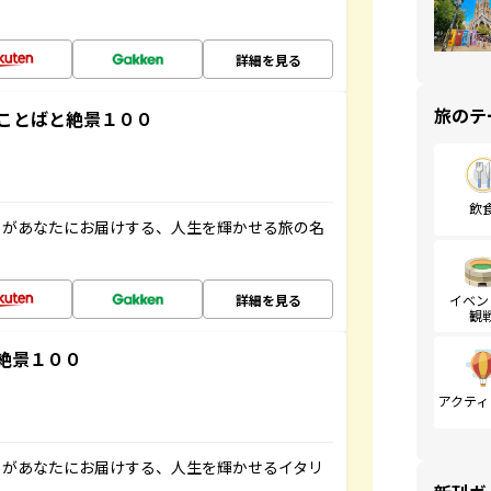
詳細を見る
旅のテ
ことばと絶景１００
飲
」があなたにお届けする、人生を輝かせる旅の名
詳細を見る
イベン
観
絶景１００
アクティ
」があなたにお届けする、人生を輝かせるイタリ