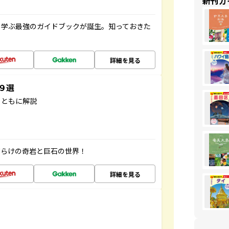
新刊ガ
く学ぶ最強のガイドブックが誕生。知っておきた
詳細を見る
３９選
とともに解説
だらけの奇岩と巨石の世界！
詳細を見る