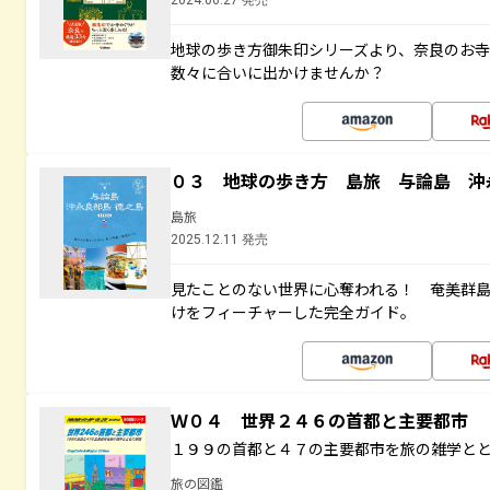
2024.06.27 発売
地球の歩き方御朱印シリーズより、奈良のお
数々に合いに出かけませんか？
０３ 地球の歩き方 島旅 与論島 沖
島旅
2025.12.11 発売
見たことのない世界に心奪われる！ 奄美群
けをフィーチャーした完全ガイド。
Ｗ０４ 世界２４６の首都と主要都市
１９９の首都と４７の主要都市を旅の雑学と
旅の図鑑