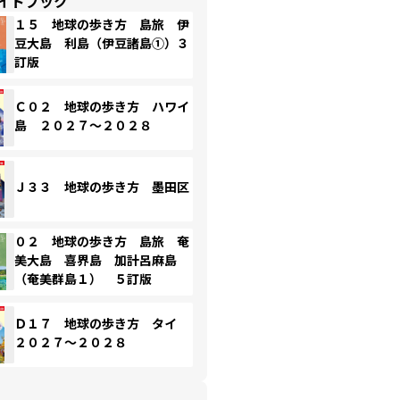
イドブック
１５ 地球の歩き方 島旅 伊
豆大島 利島（伊豆諸島①）３
訂版
Ｃ０２ 地球の歩き方 ハワイ
島 ２０２７～２０２８
Ｊ３３ 地球の歩き方 墨田区
０２ 地球の歩き方 島旅 奄
美大島 喜界島 加計呂麻島
（奄美群島１） ５訂版
Ｄ１７ 地球の歩き方 タイ
２０２７～２０２８