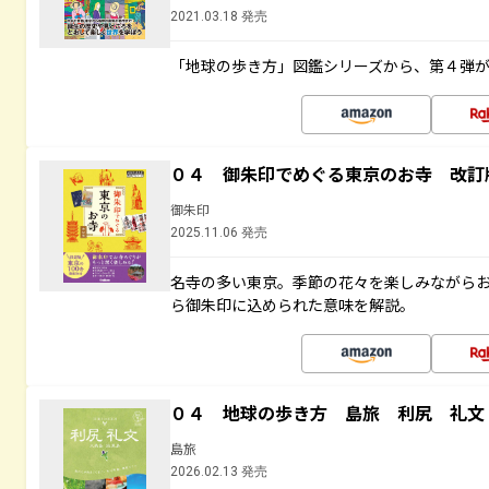
2021.03.18 発売
「地球の歩き方」図鑑シリーズから、第４弾
０４ 御朱印でめぐる東京のお寺 改訂
御朱印
2025.11.06 発売
名寺の多い東京。季節の花々を楽しみながら
ら御朱印に込められた意味を解説。
０４ 地球の歩き方 島旅 利尻 礼文
島旅
2026.02.13 発売