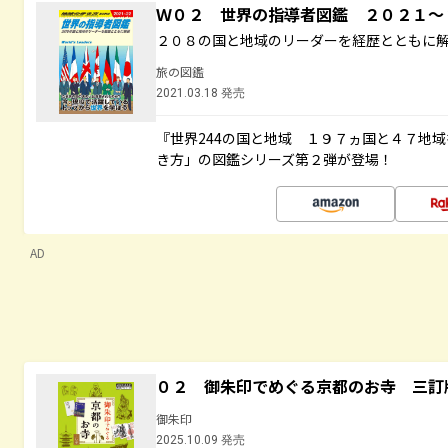
Ｗ０２ 世界の指導者図鑑 ２０２１
２０８の国と地域のリーダーを経歴とともに
旅の図鑑
2021.03.18 発売
『世界244の国と地域 １９７ヵ国と４７地
き方」の図鑑シリーズ第２弾が登場！
AD
０２ 御朱印でめぐる京都のお寺 三訂
御朱印
2025.10.09 発売