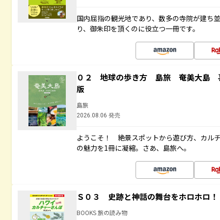
国内屈指の観光地であり、数多の寺院が建ち
り、御朱印を頂くのに役立つ一冊です。
０２ 地球の歩き方 島旅 奄美大島 
版
島旅
2026.08.06 発売
ようこそ！ 絶景スポットから遊び方、カル
の魅力を1冊に凝縮。さあ、島旅へ。
Ｓ０３ 史跡と神話の舞台をホロホロ！
BOOKS 旅の読み物