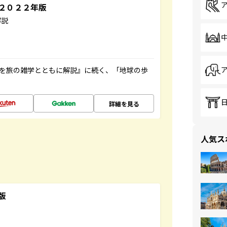
～２０２２年版
解説
域を旅の雑学とともに解説』に続く、「地球の歩
詳細を見る
人気ス
版