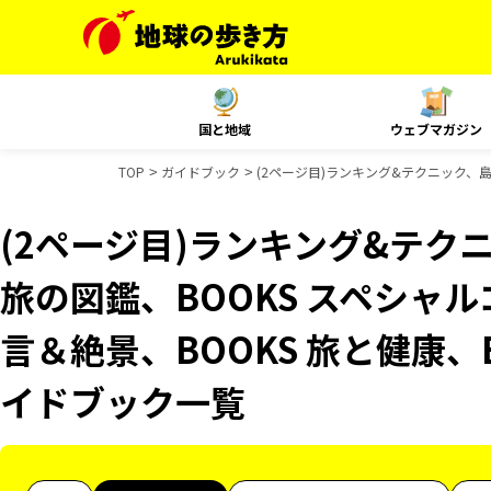
国と地域
ウェブマガジン
TOP
ガイドブック
(2ページ目)ランキング&テクニック、島
(2ページ目)ランキング&テク
旅の図鑑、BOOKS スペシャル
言＆絶景、BOOKS 旅と健康、
イドブック一覧