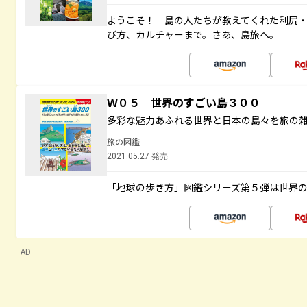
ようこそ！ 島の人たちが教えてくれた利尻
び方、カルチャーまで。さあ、島旅へ。
Ｗ０５ 世界のすごい島３００
多彩な魅力あふれる世界と日本の島々を旅の
旅の図鑑
2021.05.27 発売
「地球の歩き方」図鑑シリーズ第５弾は世界
AD