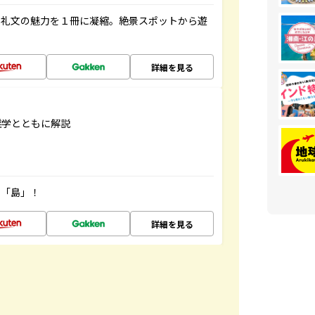
・礼文の魅力を１冊に凝縮。絶景スポットから遊
詳細を見る
雑学とともに解説
の「島」！
詳細を見る