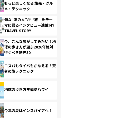
もっと楽しくなる 旅先・グル
メ・テクニック
旬な“あの人”が「旅」をテー
マに語るインタビュー連載 MY
TRAVEL STORY
今、こんな旅がしてみたい！地
球の歩き方が選ぶ2026年絶対
行くべき旅先30
コスパもタイパもかなえる！賢
者の旅テクニック
地球の歩き方♥偏愛ハワイ
今年の夏はインスパイアへ！