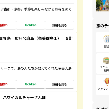
並ぶ古都・京都。季節を楽しみながらお寺をめぐ
旅のテ
詳細を見る
喜界島 加計呂麻島（奄美群島１） ５訂
飲
イベン
チャーまで、島の人たちが教えてくれた奄美大島
観
詳細を見る
アクティ
 ハワイカルチャーさんぽ