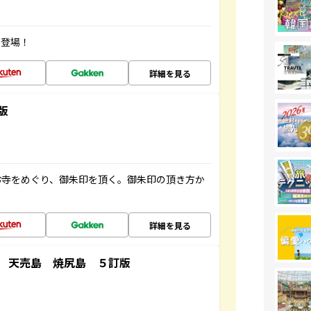
が登場！
詳細を見る
版
お寺をめぐり、御朱印を頂く。御朱印の頂き方か
詳細を見る
 天売島 焼尻島 ５訂版