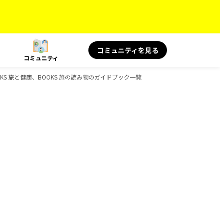
コミュニティを見る
コミュニティ
KS 旅と健康、BOOKS 旅の読み物のガイドブック一覧