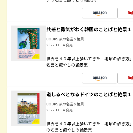
共感と勇気がわく韓国のことばと絶景１
BOOKS 旅の名言＆絶景
2022.11.04 発売
世界を４０年以上歩いてきた「地球の歩き方
名言と癒やしの絶景集
道しるべとなるドイツのことばと絶景１
BOOKS 旅の名言＆絶景
2022.11.04 発売
世界を４０年以上歩いてきた「地球の歩き方
の名言と癒やしの絶景集