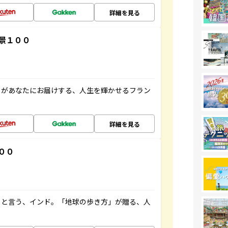
詳細を見る
景１００
」があなたにお届けする、人生を輝かせるフラン
詳細を見る
００
ると言う、インド。「地球の歩き方」が贈る、人