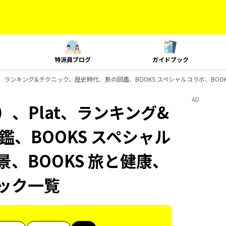
特派員ブログ
ガイドブック
t、ランキング&テクニック、歴史時代、旅の図鑑、BOOKS スペシャルコラボ、BOOK
AD
、Plat、ランキング&
、BOOKS スペシャル
景、BOOKS 旅と健康、
ブック一覧