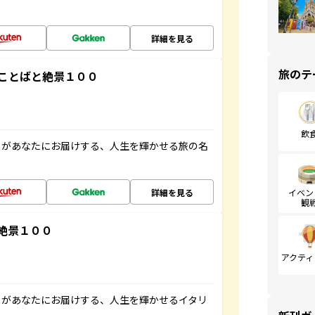
詳細を見る
旅のテ
ことばと絶景１００
飲
」があなたにお届けする、人生を輝かせる旅の名
詳細を見る
イベン
観
絶景１００
アクティ
」があなたにお届けする、人生を輝かせるイタリ