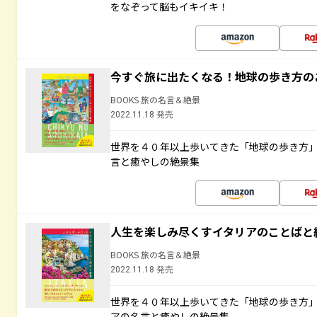
をなぞって脳もイキイキ！
今すぐ旅に出たくなる！地球の歩き方の
BOOKS 旅の名言＆絶景
2022.11.18 発売
世界を４０年以上歩いてきた「地球の歩き方
言と癒やしの絶景集
人生を楽しみ尽くすイタリアのことばと
BOOKS 旅の名言＆絶景
2022.11.18 発売
世界を４０年以上歩いてきた「地球の歩き方
アの名言と癒やしの絶景集