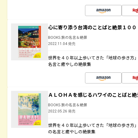
心に寄り添う台湾のことばと絶景１００
BOOKS 旅の名言＆絶景
2022.11.04 発売
世界を４０年以上歩いてきた「地球の歩き方
名言と癒やしの絶景集
ＡＬＯＨＡを感じるハワイのことばと絶
BOOKS 旅の名言＆絶景
2022.05.26 発売
世界を４０年以上歩いてきた「地球の歩き方
の名言と癒やしの絶景集