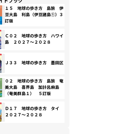
イドブック
１５ 地球の歩き方 島旅 伊
豆大島 利島（伊豆諸島①）３
訂版
Ｃ０２ 地球の歩き方 ハワイ
島 ２０２７～２０２８
Ｊ３３ 地球の歩き方 墨田区
０２ 地球の歩き方 島旅 奄
美大島 喜界島 加計呂麻島
（奄美群島１） ５訂版
Ｄ１７ 地球の歩き方 タイ
２０２７～２０２８