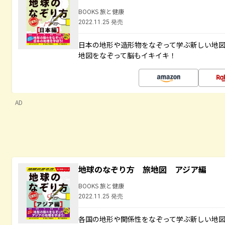
BOOKS 旅と健康
2022.11.25 発売
日本の地形や造形物をなぞって学ぶ新しい地
地図をなぞって脳もイキイキ！
AD
地球のなぞり方 旅地図 アジア編
BOOKS 旅と健康
2022.11.25 発売
各国の地形や関係性をなぞって学ぶ新しい地