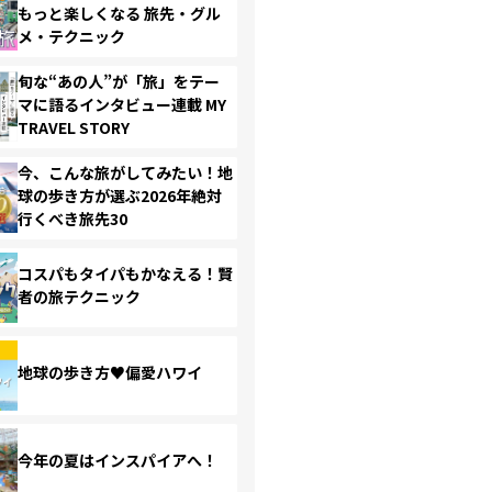
もっと楽しくなる 旅先・グル
メ・テクニック
旬な“あの人”が「旅」をテー
マに語るインタビュー連載 MY
TRAVEL STORY
今、こんな旅がしてみたい！地
球の歩き方が選ぶ2026年絶対
行くべき旅先30
コスパもタイパもかなえる！賢
者の旅テクニック
地球の歩き方♥偏愛ハワイ
今年の夏はインスパイアへ！