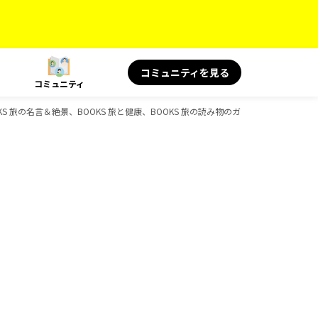
コミュニティを見る
コミュニティ
S 旅の名言＆絶景、BOOKS 旅と健康、BOOKS 旅の読み物のガイドブック一覧