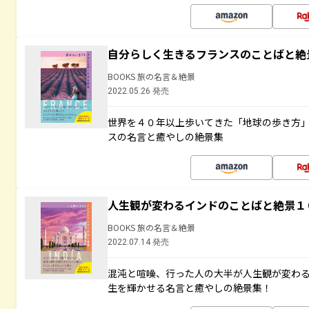
自分らしく生きるフランスのことばと絶
BOOKS 旅の名言＆絶景
2022.05.26 発売
世界を４０年以上歩いてきた「地球の歩き方
スの名言と癒やしの絶景集
人生観が変わるインドのことばと絶景１
BOOKS 旅の名言＆絶景
2022.07.14 発売
混沌と喧噪、行った人の大半が人生観が変わ
生を輝かせる名言と癒やしの絶景集！