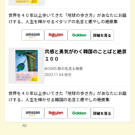
世界を４０年以上歩いてきた「地球の歩き方」があなたにお届
けする、人生を輝かせるイタリアの名言と癒やしの絶景集
詳細を見る
共感と勇気がわく韓国のことばと絶景
１００
BOOKS 旅の名言＆絶景
2022.11.04 発売
世界を４０年以上歩いてきた「地球の歩き方」があなたにお届
けする、人生を輝かせる韓国の名言と癒やしの絶景集
詳細を見る
AD