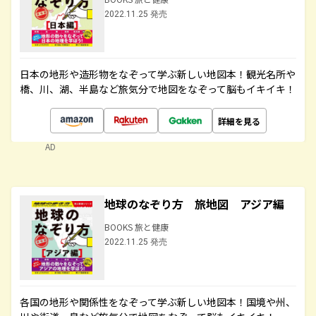
2022.11.25 発売
日本の地形や造形物をなぞって学ぶ新しい地図本！観光名所や
橋、川、湖、半島など旅気分で地図をなぞって脳もイキイキ！
詳細を見る
AD
地球のなぞり方 旅地図 アジア編
BOOKS 旅と健康
2022.11.25 発売
各国の地形や関係性をなぞって学ぶ新しい地図本！国境や州、