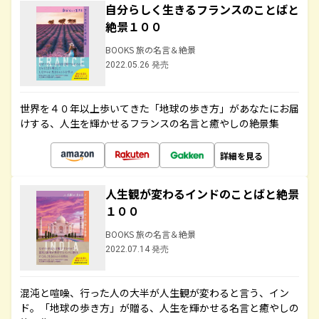
自分らしく生きるフランスのことばと
絶景１００
BOOKS 旅の名言＆絶景
2022.05.26 発売
世界を４０年以上歩いてきた「地球の歩き方」があなたにお届
けする、人生を輝かせるフランスの名言と癒やしの絶景集
詳細を見る
人生観が変わるインドのことばと絶景
１００
BOOKS 旅の名言＆絶景
2022.07.14 発売
混沌と喧噪、行った人の大半が人生観が変わると言う、イン
ド。「地球の歩き方」が贈る、人生を輝かせる名言と癒やしの