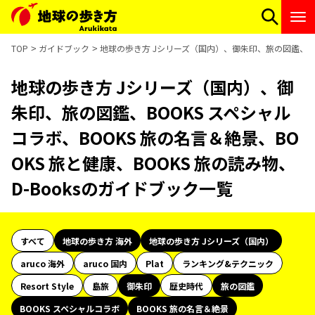
TOP
ガイドブック
地球の歩き方 Jシリーズ（国内）、御朱印、旅の図鑑、BOOK
地球の歩き方 Jシリーズ（国内）、御
朱印、旅の図鑑、BOOKS スペシャル
コラボ、BOOKS 旅の名言＆絶景、BO
OKS 旅と健康、BOOKS 旅の読み物、
D-Booksのガイドブック一覧
すべて
地球の歩き方 海外
地球の歩き方 Jシリーズ（国内）
aruco 海外
aruco 国内
Plat
ランキング&テクニック
Resort Style
島旅
御朱印
歴史時代
旅の図鑑
BOOKS スペシャルコラボ
BOOKS 旅の名言＆絶景