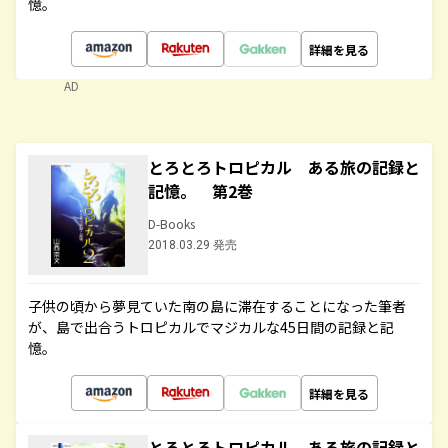
憶。
詳細を見る
AD
とろとろトロピカル ある旅の記録と
記憶。 第2巻
D-Books
2018.03.29 発売
子供の頃から夢見ていた南の島に滞在することになった筆者
が、島で出合うトロピカルでマジカルな45日間の記録と記
憶。
詳細を見る
とろとろトロピカル ある旅の記録と