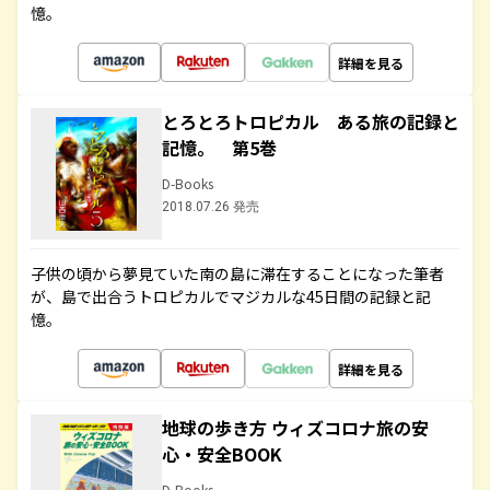
憶。
詳細を見る
とろとろトロピカル ある旅の記録と
記憶。 第5巻
D-Books
2018.07.26 発売
子供の頃から夢見ていた南の島に滞在することになった筆者
が、島で出合うトロピカルでマジカルな45日間の記録と記
憶。
詳細を見る
地球の歩き方 ウィズコロナ旅の安
心・安全BOOK
D-Books