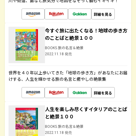
川や街道、島など旅気分で地図をなぞって脳もイキイキ！
詳細を見る
今すぐ旅に出たくなる！地球の歩き方
のことばと絶景１００
BOOKS 旅の名言＆絶景
2022.11.18 発売
世界を４０年以上歩いてきた「地球の歩き方」があなたにお届
けする、人生を輝かせる旅の名言と癒やしの絶景集
詳細を見る
人生を楽しみ尽くすイタリアのことば
と絶景１００
BOOKS 旅の名言＆絶景
2022.11.18 発売