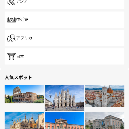
アジア
中近東
アフリカ
日本
人気スポット