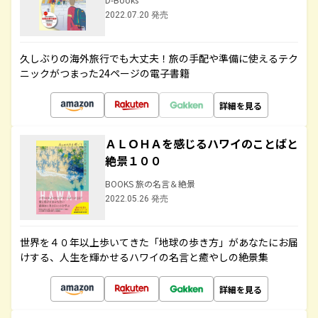
2022.07.20 発売
久しぶりの海外旅行でも大丈夫！旅の手配や準備に使えるテク
ニックがつまった24ページの電子書籍
詳細を見る
ＡＬＯＨＡを感じるハワイのことばと
絶景１００
BOOKS 旅の名言＆絶景
2022.05.26 発売
世界を４０年以上歩いてきた「地球の歩き方」があなたにお届
けする、人生を輝かせるハワイの名言と癒やしの絶景集
詳細を見る