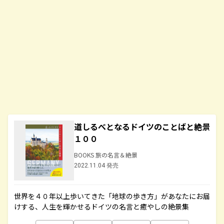
道しるべとなるドイツのことばと絶景
１００
BOOKS 旅の名言＆絶景
2022.11.04 発売
世界を４０年以上歩いてきた「地球の歩き方」があなたにお届
けする、人生を輝かせるドイツの名言と癒やしの絶景集