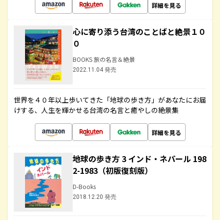
詳細を見る
心に寄り添う台湾のことばと絶景１０
０
BOOKS 旅の名言＆絶景
2022.11.04 発売
世界を４０年以上歩いてきた「地球の歩き方」があなたにお届
けする、人生を輝かせる台湾の名言と癒やしの絶景集
詳細を見る
地球の歩き方 3 インド・ネパール 198
2-1983（初版復刻版）
D-Books
2018.12.20 発売