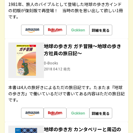
1981年、旅人のバイブルとして登場した地球の歩き方インド
の初版が復刻版で再登場！ 当時の旅を思い出して欲しい1冊
です。
詳細を見る
地球の歩き方 ガチ冒険～地球の歩き
方社員の旅日記～
D-Books
2018.04.12 発売
本書は4人の旅好きによるただの旅日記です。たまたま『地球
の歩き方』で働いているだけで書いてある内容はただの旅日記
です。
詳細を見る
地球の歩き方 カンタベリーと周辺の