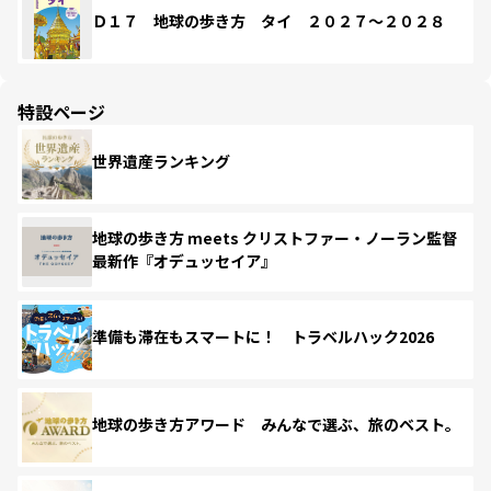
Ｄ１７ 地球の歩き方 タイ ２０２７～２０２８
特設ページ
世界遺産ランキング
地球の歩き方 meets クリストファー・ノーラン監督
最新作『オデュッセイア』
準備も滞在もスマートに！ トラベルハック2026
地球の歩き方アワード みんなで選ぶ、旅のベスト。