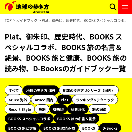
TOP
ガイドブック
Plat、御朱印、歴史時代、BOOKS スペシャルコラボ、BO
Plat、御朱印、歴史時代、BOOKS ス
ペシャルコラボ、BOOKS 旅の名言＆
絶景、BOOKS 旅と健康、BOOKS 旅の
読み物、D-Booksのガイドブック一覧
すべて
地球の歩き方 海外
地球の歩き方 Jシリーズ（国内）
aruco 海外
aruco 国内
Plat
ランキング&テクニック
Resort Style
島旅
御朱印
歴史時代
旅の図鑑
BOOKS スペシャルコラボ
BOOKS 旅の名言＆絶景
BOOKS 旅と健康
BOOKS 旅の読み物
BOOKS
D-Books