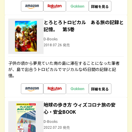
詳細を見る
とろとろトロピカル ある旅の記録と
記憶。 第5巻
D-Books
2018.07.26 発売
子供の頃から夢見ていた南の島に滞在することになった筆者
が、島で出合うトロピカルでマジカルな45日間の記録と記
憶。
詳細を見る
地球の歩き方 ウィズコロナ旅の安
心・安全BOOK
D-Books
2022.07.20 発売