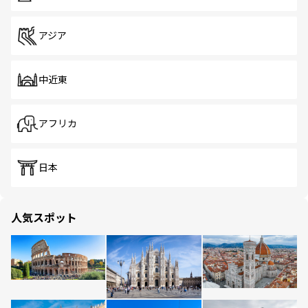
アジア
中近東
アフリカ
日本
人気スポット