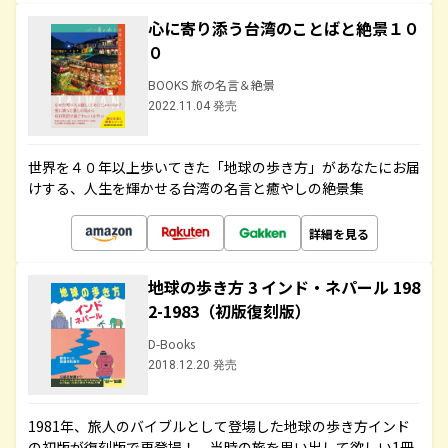
心に寄り添う台湾のことばと絶景１０
０
BOOKS 旅の名言＆絶景
2022.11.04 発売
世界を４０年以上歩いてきた「地球の歩き方」があなたにお届
けする、人生を輝かせる台湾の名言と癒やしの絶景集
詳細を見る
地球の歩き方 3 インド・ネパール 198
2-1983（初版復刻版）
D-Books
2018.12.20 発売
1981年、旅人のバイブルとして登場した地球の歩き方インド
の初版が復刻版で再登場！ 当時の旅を思い出して欲しい1冊