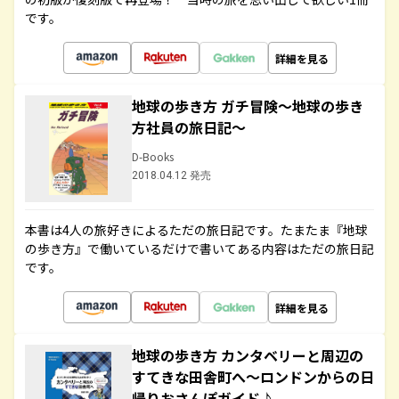
です。
詳細を見る
地球の歩き方 ガチ冒険～地球の歩き
方社員の旅日記～
D-Books
2018.04.12 発売
本書は4人の旅好きによるただの旅日記です。たまたま『地球
の歩き方』で働いているだけで書いてある内容はただの旅日記
です。
詳細を見る
地球の歩き方 カンタベリーと周辺の
すてきな田舎町へ～ロンドンからの日
帰りおさんぽガイド♪