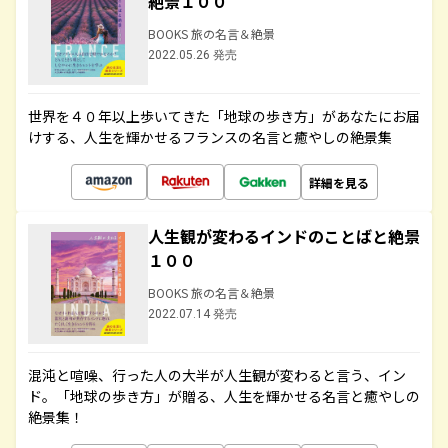
絶景１００
BOOKS 旅の名言＆絶景
2022.05.26 発売
世界を４０年以上歩いてきた「地球の歩き方」があなたにお届
けする、人生を輝かせるフランスの名言と癒やしの絶景集
詳細を見る
人生観が変わるインドのことばと絶景
１００
BOOKS 旅の名言＆絶景
2022.07.14 発売
混沌と喧噪、行った人の大半が人生観が変わると言う、イン
ド。「地球の歩き方」が贈る、人生を輝かせる名言と癒やしの
絶景集！