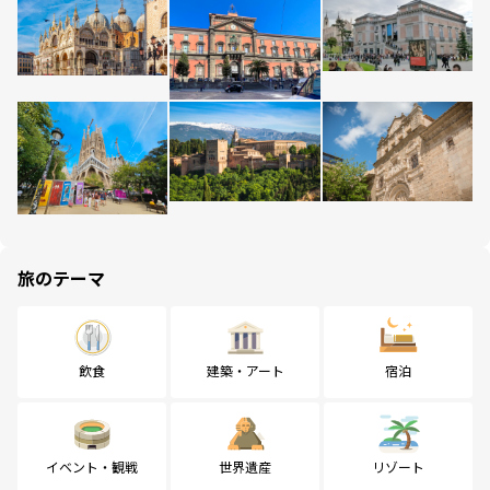
旅のテーマ
飲食
建築・アート
宿泊
イベント・観戦
世界遺産
リゾート