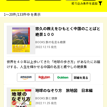
絞り込み条件を追加
1〜20件/133件中 を表示
悠久の教えをひもとく中国のことばと
絶景１００
BOOKS 旅の名言＆絶景
2022.12.15 発売
世界を４０年以上歩いてきた「地球の歩き方」があなたにお届
けする、人生を輝かせる中国の名言と癒やしの絶景集
詳細を見る
地球のなぞり方 旅地図 日本編
BOOKS 旅と健康
2022.11.25 発売