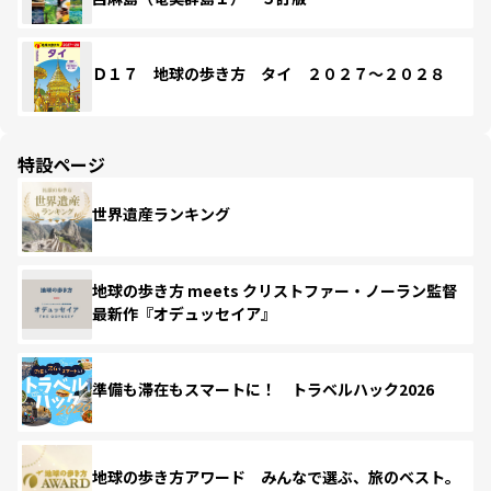
Ｄ１７ 地球の歩き方 タイ ２０２７～２０２８
特設ページ
世界遺産ランキング
地球の歩き方 meets クリストファー・ノーラン監督
最新作『オデュッセイア』
準備も滞在もスマートに！ トラベルハック2026
地球の歩き方アワード みんなで選ぶ、旅のベスト。