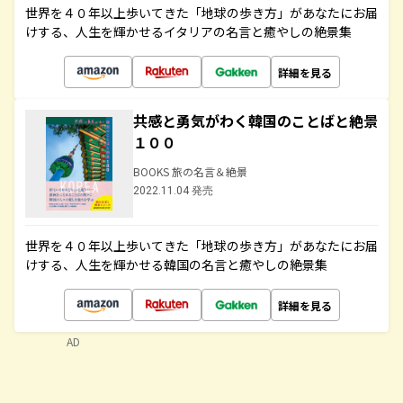
世界を４０年以上歩いてきた「地球の歩き方」があなたにお届
けする、人生を輝かせるイタリアの名言と癒やしの絶景集
詳細を見る
共感と勇気がわく韓国のことばと絶景
１００
BOOKS 旅の名言＆絶景
2022.11.04 発売
世界を４０年以上歩いてきた「地球の歩き方」があなたにお届
けする、人生を輝かせる韓国の名言と癒やしの絶景集
詳細を見る
AD