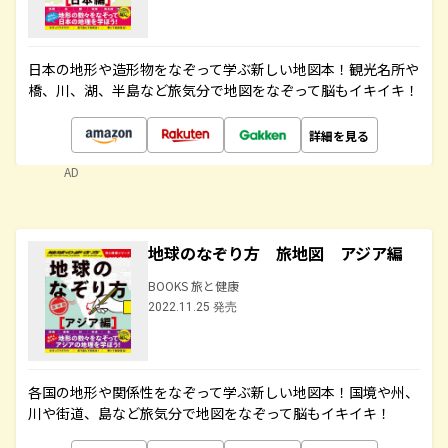
日本の地形や造形物をなぞって学ぶ新しい地図本！観光名所や
橋、川、湖、半島など旅気分で地図をなぞって脳もイキイキ！
詳細を見る
AD
地球のなぞり方 旅地図 アジア編
BOOKS 旅と健康
2022.11.25 発売
各国の地形や関係性をなぞって学ぶ新しい地図本！国境や州、
川や街道、島など旅気分で地図をなぞって脳もイキイキ！