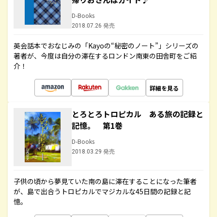
D-Books
2018.07.26 発売
英会話本でおなじみの「Kayoの“秘密のノート”」シリーズの
著者が、今度は自分の滞在するロンドン南東の田舎町をご紹
介！
詳細を見る
とろとろトロピカル ある旅の記録と
記憶。 第1巻
D-Books
2018.03.29 発売
子供の頃から夢見ていた南の島に滞在することになった筆者
が、島で出合うトロピカルでマジカルな45日間の記録と記
憶。