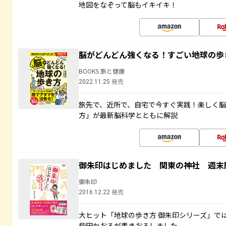
地図をなぞって脳もイキイキ！
脳がどんどん強くなる！すごい地球の歩
BOOKS 旅と健康
2022.11.25 発売
旅先で、近所で、自宅で今すぐ実践！楽しく
方」が最新脳科学とともに解説
御朱印はじめました 関東の神社 週末
御朱印
2016.12.22 発売
大ヒット「地球の歩き方 御朱印シリーズ」で
柴田かおるが書きおろしました