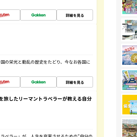
詳細を見る
帝国の栄光と動乱の歴史をたどり、今なお各国に
詳細を見る
を旅したリーマントラベラーが教える自分
ラベラー」が、人生を充実させるための“自分の