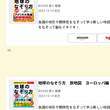
BOOKS 旅と健康
2022.10.14 発売
各国の地形や関係性をなぞって学ぶ新しい地
をなぞって脳もイキイキ！
AD
地球のなぞり方 旅地図 ヨーロッパ編
BOOKS 旅と健康
2022.10.14 発売
各国の地形や関係性をなぞって学ぶ新しい地