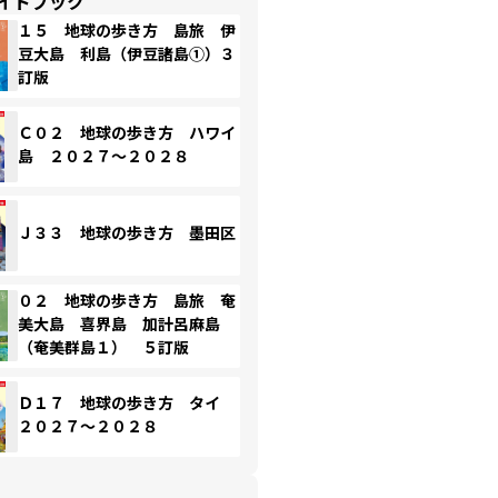
イドブック
１５ 地球の歩き方 島旅 伊
豆大島 利島（伊豆諸島①）３
訂版
Ｃ０２ 地球の歩き方 ハワイ
島 ２０２７～２０２８
Ｊ３３ 地球の歩き方 墨田区
０２ 地球の歩き方 島旅 奄
美大島 喜界島 加計呂麻島
（奄美群島１） ５訂版
Ｄ１７ 地球の歩き方 タイ
２０２７～２０２８