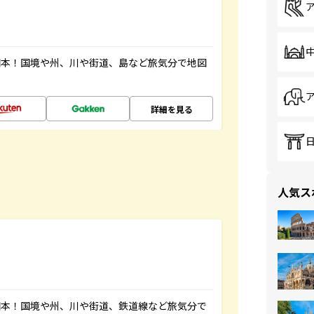
図本！国境や州、川や街道、島など旅気分で地図
詳細を見る
人気ス
図本！国境や州、川や街道、鉄道線など旅気分で