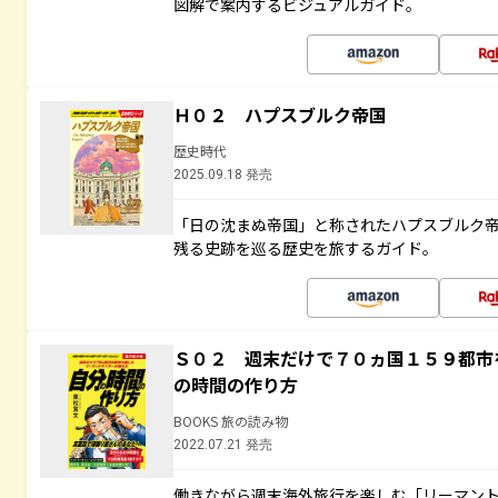
図解で案内するビジュアルガイド。
Ｈ０２ ハプスブルク帝国
歴史時代
2025.09.18 発売
「日の沈まぬ帝国」と称されたハプスブルク
残る史跡を巡る歴史を旅するガイド。
Ｓ０２ 週末だけで７０ヵ国１５９都市
の時間の作り方
BOOKS 旅の読み物
2022.07.21 発売
働きながら週末海外旅行を楽しむ「リーマント