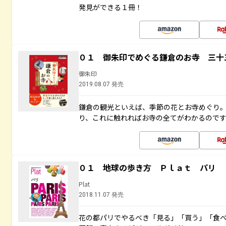
発見ができる１冊！
０１ 御朱印でめぐる鎌倉のお寺 三十
御朱印
2019.08.07 発売
鎌倉の観光といえば、季節の花とお寺めぐり
り、これに触れればお寺の全てがわかるので
０１ 地球の歩き方 Ｐｌａｔ パリ
Plat
2018.11.07 発売
花の都パリでやるべき「見る」「買う」「食