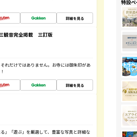
特設ペ
詳細を見る
三観音完全掲載 三訂版
。それだけではありません。お寺には御朱印があ
す！
詳細を見る
べる」「遊ぶ」を厳選して、豊富な写真と詳細な