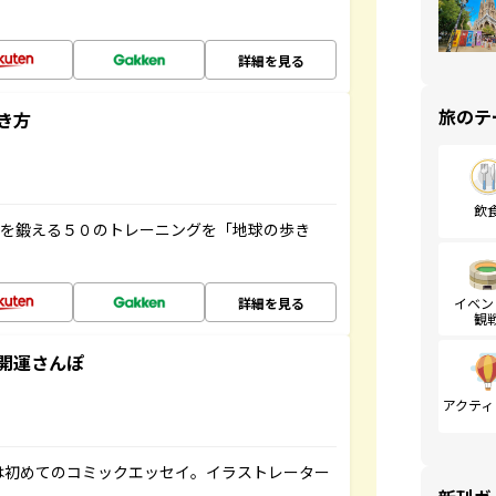
詳細を見る
旅のテ
き方
飲
脳を鍛える５０のトレーニングを「地球の歩き
詳細を見る
イベン
観
開運さんぽ
アクティ
は初めてのコミックエッセイ。イラストレーター