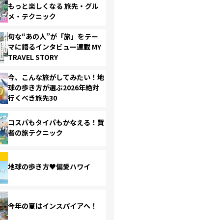
もっと楽しくなる 旅先・グル
メ・テクニック
旬な“あの人”が「旅」をテー
マに語るインタビュー連載 MY
TRAVEL STORY
今、こんな旅がしてみたい！地
球の歩き方が選ぶ2026年絶対
行くべき旅先30
コスパもタイパもかなえる！賢
者の旅テクニック
地球の歩き方♥偏愛ハワイ
今年の夏はインスパイアへ！