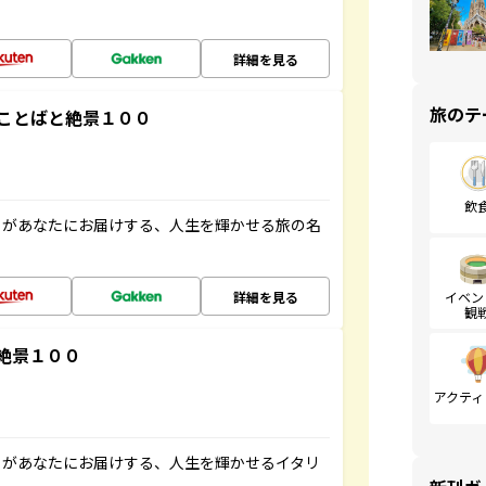
詳細を見る
旅のテ
ことばと絶景１００
飲
」があなたにお届けする、人生を輝かせる旅の名
詳細を見る
イベン
観
絶景１００
アクティ
」があなたにお届けする、人生を輝かせるイタリ