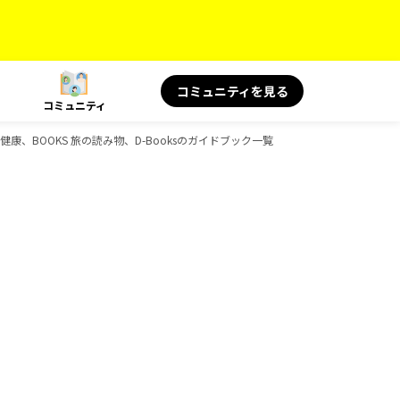
コミュニティを見る
コミュニティ
健康、BOOKS 旅の読み物、D-Booksのガイドブック一覧