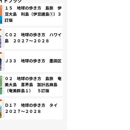
イドブック
１５ 地球の歩き方 島旅 伊
豆大島 利島（伊豆諸島①）３
訂版
Ｃ０２ 地球の歩き方 ハワイ
島 ２０２７～２０２８
Ｊ３３ 地球の歩き方 墨田区
０２ 地球の歩き方 島旅 奄
美大島 喜界島 加計呂麻島
（奄美群島１） ５訂版
Ｄ１７ 地球の歩き方 タイ
２０２７～２０２８