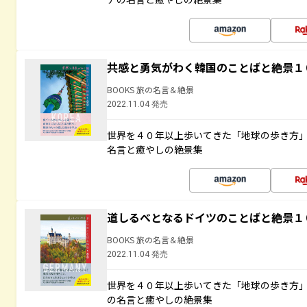
共感と勇気がわく韓国のことばと絶景１
BOOKS 旅の名言＆絶景
2022.11.04 発売
世界を４０年以上歩いてきた「地球の歩き方
名言と癒やしの絶景集
道しるべとなるドイツのことばと絶景１
BOOKS 旅の名言＆絶景
2022.11.04 発売
世界を４０年以上歩いてきた「地球の歩き方
の名言と癒やしの絶景集