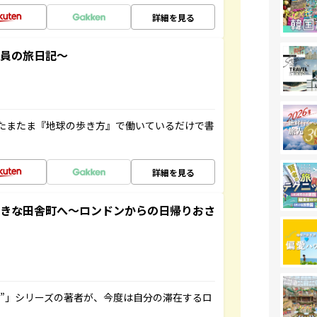
詳細を見る
社員の旅日記～
たまたま『地球の歩き方』で働いているだけで書
詳細を見る
てきな田舎町へ～ロンドンからの日帰りおさ
ト”」シリーズの著者が、今度は自分の滞在するロ