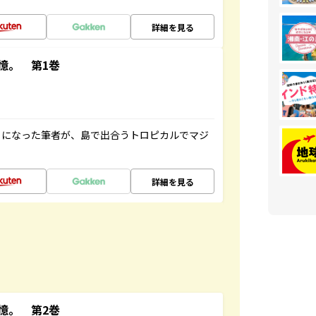
詳細を見る
憶。 第1巻
とになった筆者が、島で出合うトロピカルでマジ
詳細を見る
憶。 第2巻