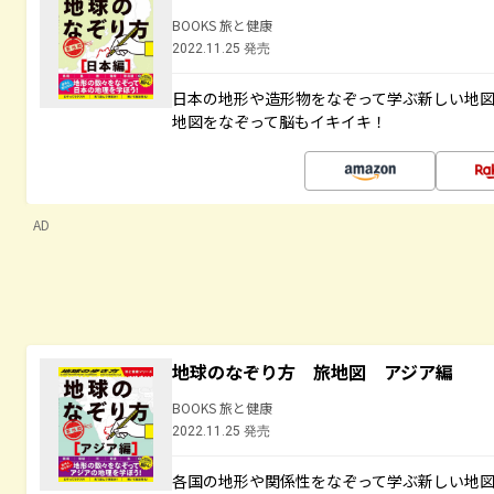
BOOKS 旅と健康
2022.11.25 発売
日本の地形や造形物をなぞって学ぶ新しい地
地図をなぞって脳もイキイキ！
AD
地球のなぞり方 旅地図 アジア編
BOOKS 旅と健康
2022.11.25 発売
各国の地形や関係性をなぞって学ぶ新しい地