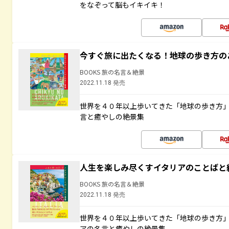
をなぞって脳もイキイキ！
今すぐ旅に出たくなる！地球の歩き方の
BOOKS 旅の名言＆絶景
2022.11.18 発売
世界を４０年以上歩いてきた「地球の歩き方
言と癒やしの絶景集
人生を楽しみ尽くすイタリアのことばと
BOOKS 旅の名言＆絶景
2022.11.18 発売
世界を４０年以上歩いてきた「地球の歩き方
アの名言と癒やしの絶景集