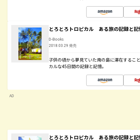
とろとろトロピカル ある旅の記録と記
D-Books
2018.03.29 発売
子供の頃から夢見ていた南の島に滞在するこ
カルな45日間の記録と記憶。
AD
とろとろトロピカル ある旅の記録と記