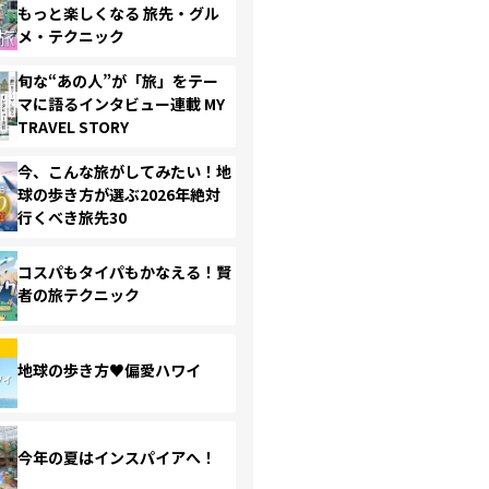
もっと楽しくなる 旅先・グル
メ・テクニック
旬な“あの人”が「旅」をテー
マに語るインタビュー連載 MY
TRAVEL STORY
今、こんな旅がしてみたい！地
球の歩き方が選ぶ2026年絶対
行くべき旅先30
コスパもタイパもかなえる！賢
者の旅テクニック
地球の歩き方♥偏愛ハワイ
今年の夏はインスパイアへ！