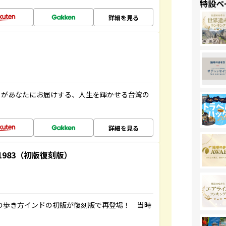
特設ペ
詳細を見る
」があなたにお届けする、人生を輝かせる台湾の
詳細を見る
-1983（初版復刻版）
球の歩き方インドの初版が復刻版で再登場！ 当時