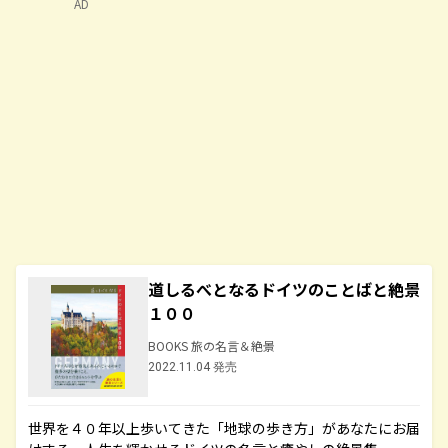
AD
道しるべとなるドイツのことばと絶景
１００
BOOKS 旅の名言＆絶景
2022.11.04 発売
世界を４０年以上歩いてきた「地球の歩き方」があなたにお届