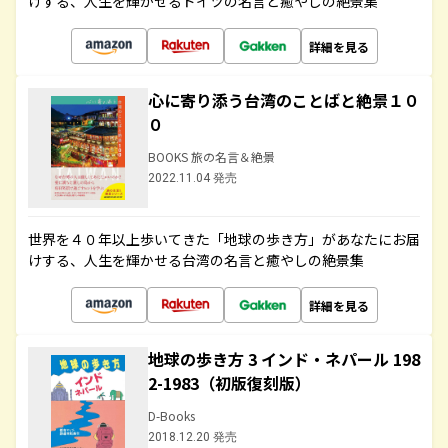
けする、人生を輝かせるドイツの名言と癒やしの絶景集
詳細を見る
心に寄り添う台湾のことばと絶景１０
０
BOOKS 旅の名言＆絶景
2022.11.04 発売
世界を４０年以上歩いてきた「地球の歩き方」があなたにお届
けする、人生を輝かせる台湾の名言と癒やしの絶景集
詳細を見る
地球の歩き方 3 インド・ネパール 198
2-1983（初版復刻版）
D-Books
2018.12.20 発売