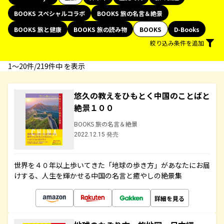
BOOKS スペシャルコラボ
BOOKS 旅の名言＆絶景
BOOKS 旅と健康
BOOKS 旅の読み物
BOOKS
D-Books
絞り込み条件を追加
1〜20件/219件中 を表示
悠久の教えをひもとく中国のことばと
絶景１００
BOOKS 旅の名言＆絶景
2022.12.15 発売
世界を４０年以上歩いてきた「地球の歩き方」があなたにお届
けする、人生を輝かせる中国の名言と癒やしの絶景集
詳細を見る