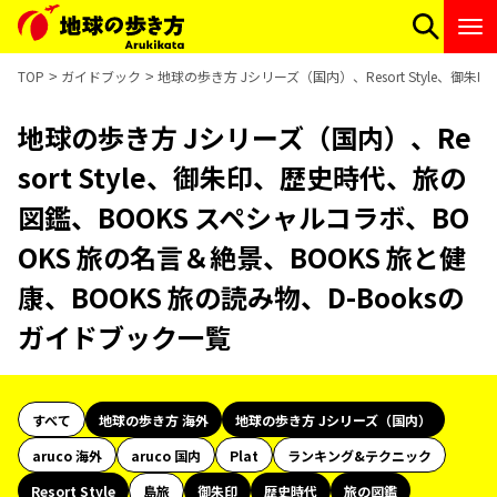
TOP
ガイドブック
地球の歩き方 Jシリーズ（国内）、Resort Style、御
地球の歩き方 Jシリーズ（国内）、Re
sort Style、御朱印、歴史時代、旅の
図鑑、BOOKS スペシャルコラボ、BO
OKS 旅の名言＆絶景、BOOKS 旅と健
康、BOOKS 旅の読み物、D-Booksの
ガイドブック一覧
すべて
地球の歩き方 海外
地球の歩き方 Jシリーズ（国内）
aruco 海外
aruco 国内
Plat
ランキング&テクニック
Resort Style
島旅
御朱印
歴史時代
旅の図鑑