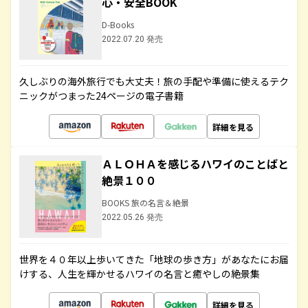
心・安全BOOK
D-Books
2022.07.20 発売
久しぶりの海外旅行でも大丈夫！旅の手配や準備に使えるテク
ニックがつまった24ページの電子書籍
詳細を見る
ＡＬＯＨＡを感じるハワイのことばと
絶景１００
BOOKS 旅の名言＆絶景
2022.05.26 発売
世界を４０年以上歩いてきた「地球の歩き方」があなたにお届
けする、人生を輝かせるハワイの名言と癒やしの絶景集
詳細を見る