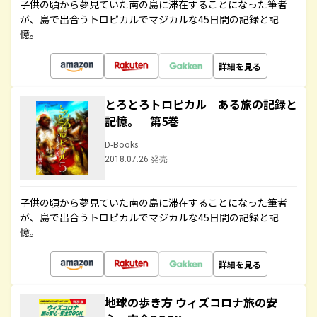
子供の頃から夢見ていた南の島に滞在することになった筆者
が、島で出合うトロピカルでマジカルな45日間の記録と記
憶。
詳細を見る
とろとろトロピカル ある旅の記録と
記憶。 第5巻
D-Books
2018.07.26 発売
子供の頃から夢見ていた南の島に滞在することになった筆者
が、島で出合うトロピカルでマジカルな45日間の記録と記
憶。
詳細を見る
地球の歩き方 ウィズコロナ旅の安