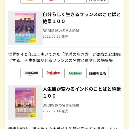
自分らしく生きるフランスのことばと
絶景１００
BOOKS 旅の名言＆絶景
2022.05.26 発売
世界を４０年以上歩いてきた「地球の歩き方」があなたにお届
けする、人生を輝かせるフランスの名言と癒やしの絶景集
詳細を見る
人生観が変わるインドのことばと絶景
１００
BOOKS 旅の名言＆絶景
2022.07.14 発売
混沌と喧噪、行った人の大半が人生観が変わると言う、イン