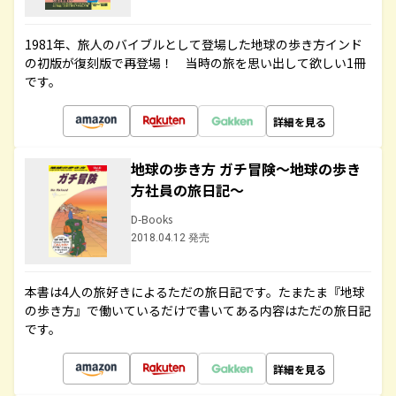
1981年、旅人のバイブルとして登場した地球の歩き方インド
の初版が復刻版で再登場！ 当時の旅を思い出して欲しい1冊
です。
詳細を見る
地球の歩き方 ガチ冒険～地球の歩き
方社員の旅日記～
D-Books
2018.04.12 発売
本書は4人の旅好きによるただの旅日記です。たまたま『地球
の歩き方』で働いているだけで書いてある内容はただの旅日記
です。
詳細を見る