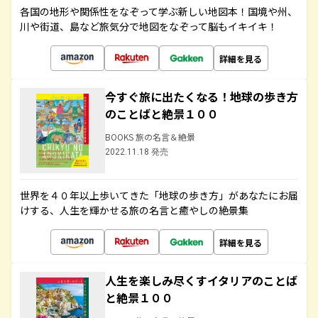
各国の地形や関係性をなぞって学ぶ新しい地図本！国境や州、
川や街道、島など旅気分で地図をなぞって脳もイキイキ！
詳細を見る
今すぐ旅に出たくなる！地球の歩き方
のことばと絶景１００
BOOKS 旅の名言＆絶景
2022.11.18 発売
世界を４０年以上歩いてきた「地球の歩き方」があなたにお届
けする、人生を輝かせる旅の名言と癒やしの絶景集
詳細を見る
人生を楽しみ尽くすイタリアのことば
と絶景１００