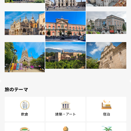
旅のテーマ
飲食
建築・アート
宿泊