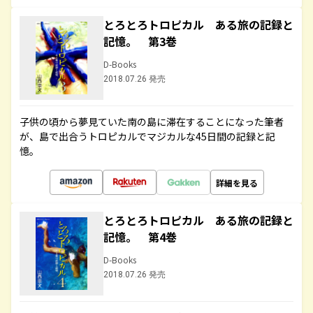
とろとろトロピカル ある旅の記録と
記憶。 第3巻
D-Books
2018.07.26 発売
子供の頃から夢見ていた南の島に滞在することになった筆者
が、島で出合うトロピカルでマジカルな45日間の記録と記
憶。
詳細を見る
とろとろトロピカル ある旅の記録と
記憶。 第4巻
D-Books
2018.07.26 発売