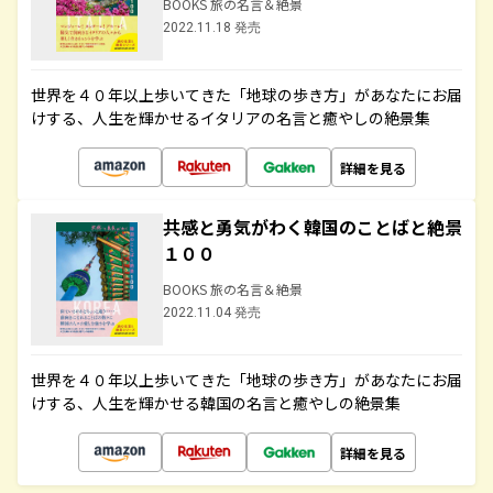
BOOKS 旅の名言＆絶景
2022.11.18 発売
世界を４０年以上歩いてきた「地球の歩き方」があなたにお届
けする、人生を輝かせるイタリアの名言と癒やしの絶景集
詳細を見る
共感と勇気がわく韓国のことばと絶景
１００
BOOKS 旅の名言＆絶景
2022.11.04 発売
世界を４０年以上歩いてきた「地球の歩き方」があなたにお届
けする、人生を輝かせる韓国の名言と癒やしの絶景集
詳細を見る