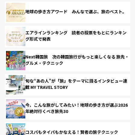
地球の歩き方アワード みんなで選ぶ、旅のベスト。
エアラインランキング 読者の投票をもとにランキン
グ形式で発表
Next韓国旅 次の韓国旅行がもっと楽しくなる 旅先・
グルメ・テクニック
旬な“あの人”が「旅」をテーマに語るインタビュー連
載 MY TRAVEL STORY
今、こんな旅がしてみたい！地球の歩き方が選ぶ2026
年絶対行くべき旅先30
コスパもタイパもかなえる！賢者の旅テクニック