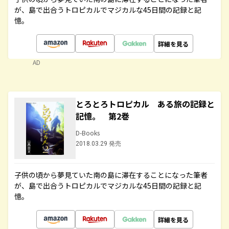
が、島で出合うトロピカルでマジカルな45日間の記録と記
憶。
詳細を見る
AD
とろとろトロピカル ある旅の記録と
記憶。 第2巻
D-Books
2018.03.29 発売
子供の頃から夢見ていた南の島に滞在することになった筆者
が、島で出合うトロピカルでマジカルな45日間の記録と記
憶。
詳細を見る