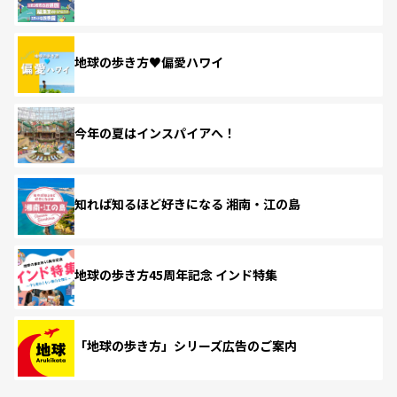
地球の歩き方♥偏愛ハワイ
今年の夏はインスパイアへ！
知れば知るほど好きになる 湘南・江の島
地球の歩き方45周年記念 インド特集
「地球の歩き方」シリーズ広告のご案内