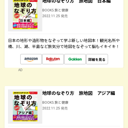
地球のなぞり方 旅地図 日本編
BOOKS 旅と健康
2022.11.25 発売
日本の地形や造形物をなぞって学ぶ新しい地図本！観光名所や
橋、川、湖、半島など旅気分で地図をなぞって脳もイキイキ！
詳細を見る
AD
地球のなぞり方 旅地図 アジア編
BOOKS 旅と健康
2022.11.25 発売