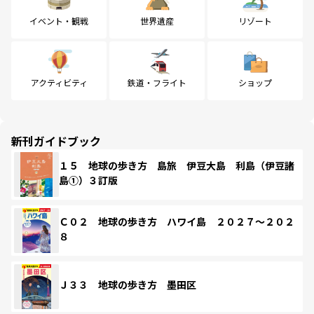
イベント・観戦
世界遺産
リゾート
アクティビティ
鉄道・フライト
ショップ
新刊ガイドブック
１５ 地球の歩き方 島旅 伊豆大島 利島（伊豆諸
島①）３訂版
Ｃ０２ 地球の歩き方 ハワイ島 ２０２７～２０２
８
Ｊ３３ 地球の歩き方 墨田区