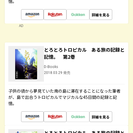
憶。
詳細を見る
AD
とろとろトロピカル ある旅の記録と
記憶。 第2巻
D-Books
2018.03.29 発売
子供の頃から夢見ていた南の島に滞在することになった筆者
が、島で出合うトロピカルでマジカルな45日間の記録と記
憶。
詳細を見る
とろとろトロピカル ある旅の記録と