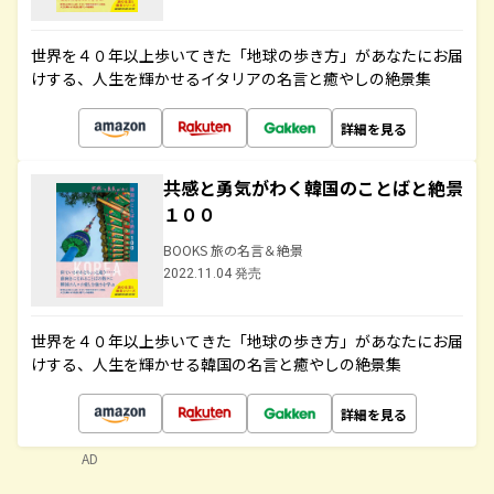
世界を４０年以上歩いてきた「地球の歩き方」があなたにお届
けする、人生を輝かせるイタリアの名言と癒やしの絶景集
詳細を見る
共感と勇気がわく韓国のことばと絶景
１００
BOOKS 旅の名言＆絶景
2022.11.04 発売
世界を４０年以上歩いてきた「地球の歩き方」があなたにお届
けする、人生を輝かせる韓国の名言と癒やしの絶景集
詳細を見る
AD