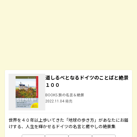
道しるべとなるドイツのことばと絶景
１００
BOOKS 旅の名言＆絶景
2022.11.04 発売
世界を４０年以上歩いてきた「地球の歩き方」があなたにお届
けする、人生を輝かせるドイツの名言と癒やしの絶景集