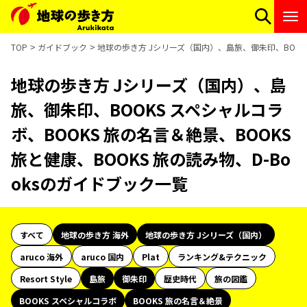
TOP
ガイドブック
地球の歩き方 Jシリーズ（国内）、島旅、御朱印、BOOKS 
地球の歩き方 Jシリーズ（国内）、島
旅、御朱印、BOOKS スペシャルコラ
ボ、BOOKS 旅の名言＆絶景、BOOKS
旅と健康、BOOKS 旅の読み物、D-Bo
oksのガイドブック一覧
すべて
地球の歩き方 海外
地球の歩き方 Jシリーズ（国内）
aruco 海外
aruco 国内
Plat
ランキング&テクニック
Resort Style
島旅
御朱印
歴史時代
旅の図鑑
BOOKS スペシャルコラボ
BOOKS 旅の名言＆絶景