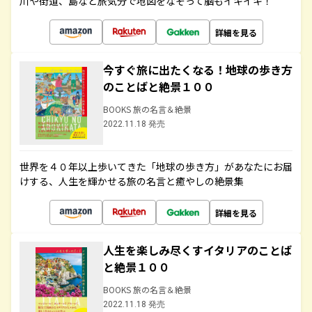
川や街道、島など旅気分で地図をなぞって脳もイキイキ！
詳細を見る
今すぐ旅に出たくなる！地球の歩き方
のことばと絶景１００
BOOKS 旅の名言＆絶景
2022.11.18 発売
世界を４０年以上歩いてきた「地球の歩き方」があなたにお届
けする、人生を輝かせる旅の名言と癒やしの絶景集
詳細を見る
人生を楽しみ尽くすイタリアのことば
と絶景１００
BOOKS 旅の名言＆絶景
2022.11.18 発売