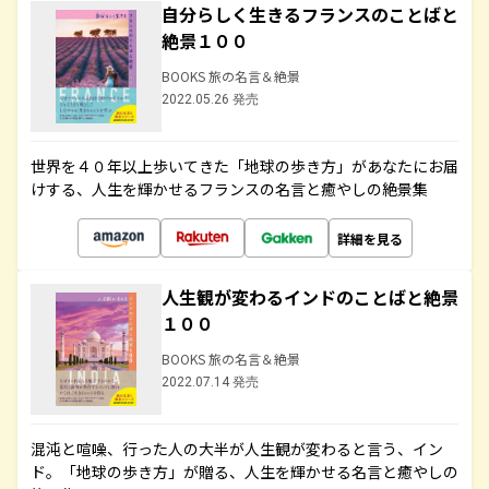
自分らしく生きるフランスのことばと
絶景１００
BOOKS 旅の名言＆絶景
2022.05.26 発売
世界を４０年以上歩いてきた「地球の歩き方」があなたにお届
けする、人生を輝かせるフランスの名言と癒やしの絶景集
詳細を見る
人生観が変わるインドのことばと絶景
１００
BOOKS 旅の名言＆絶景
2022.07.14 発売
混沌と喧噪、行った人の大半が人生観が変わると言う、イン
ド。「地球の歩き方」が贈る、人生を輝かせる名言と癒やしの