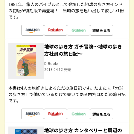
1981年、旅人のバイブルとして登場した地球の歩き方インド
の初版が復刻版で再登場！ 当時の旅を思い出して欲しい1冊
です。
詳細を見る
地球の歩き方 ガチ冒険～地球の歩き
方社員の旅日記～
D-Books
2018.04.12 発売
本書は4人の旅好きによるただの旅日記です。たまたま『地球
の歩き方』で働いているだけで書いてある内容はただの旅日記
です。
詳細を見る
地球の歩き方 カンタベリーと周辺の