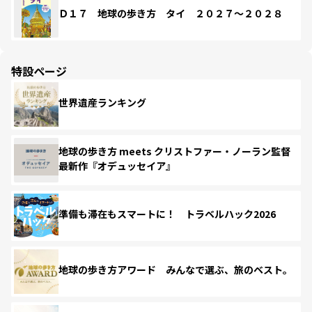
Ｄ１７ 地球の歩き方 タイ ２０２７～２０２８
特設ページ
世界遺産ランキング
地球の歩き方 meets クリストファー・ノーラン監督
最新作『オデュッセイア』
準備も滞在もスマートに！ トラベルハック2026
地球の歩き方アワード みんなで選ぶ、旅のベスト。