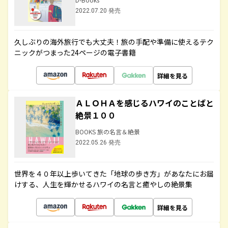
2022.07.20 発売
久しぶりの海外旅行でも大丈夫！旅の手配や準備に使えるテク
ニックがつまった24ページの電子書籍
詳細を見る
ＡＬＯＨＡを感じるハワイのことばと
絶景１００
BOOKS 旅の名言＆絶景
2022.05.26 発売
世界を４０年以上歩いてきた「地球の歩き方」があなたにお届
けする、人生を輝かせるハワイの名言と癒やしの絶景集
詳細を見る