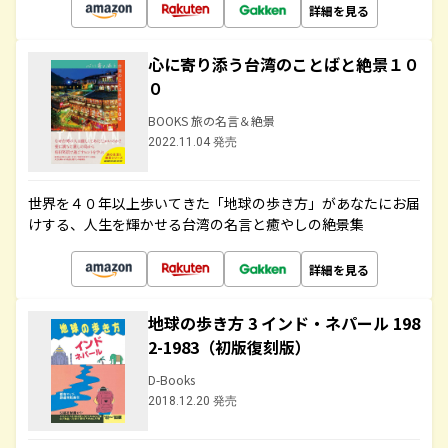
詳細を見る
心に寄り添う台湾のことばと絶景１０
０
BOOKS 旅の名言＆絶景
2022.11.04 発売
世界を４０年以上歩いてきた「地球の歩き方」があなたにお届
けする、人生を輝かせる台湾の名言と癒やしの絶景集
詳細を見る
地球の歩き方 3 インド・ネパール 198
2-1983（初版復刻版）
D-Books
2018.12.20 発売