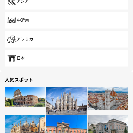
アジア
中近東
アフリカ
日本
人気スポット