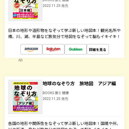
2022.11.25 発売
日本の地形や造形物をなぞって学ぶ新しい地図本！観光名所や
橋、川、湖、半島など旅気分で地図をなぞって脳もイキイキ！
詳細を見る
AD
地球のなぞり方 旅地図 アジア編
BOOKS 旅と健康
2022.11.25 発売
各国の地形や関係性をなぞって学ぶ新しい地図本！国境や州、