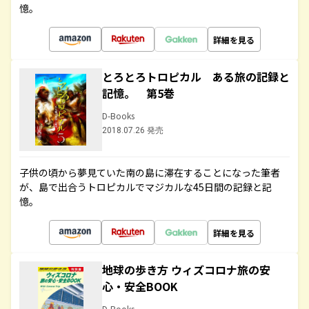
憶。
詳細を見る
とろとろトロピカル ある旅の記録と
記憶。 第5巻
D-Books
2018.07.26 発売
子供の頃から夢見ていた南の島に滞在することになった筆者
が、島で出合うトロピカルでマジカルな45日間の記録と記
憶。
詳細を見る
地球の歩き方 ウィズコロナ旅の安
心・安全BOOK
D-Books